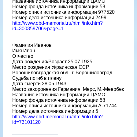
Название источника информации ЦАМО
Номер фонда источника информации 58
Номер описи источника информации 977520
Номер дела источника информации 2499
http://www.obd-memorial.ru/html/info.htm?
id=300359706&page=1
Фамилия Иванов
Имя Иван
Отчество
Дата рождения/Возраст 25.07.1925
Место рождения Украинская ССР,
Ворошиловградская обл., г. Ворошиловград
Судьба погиб в плену
Дата смерти 28.05.1943
Место захоронения Германия, Мерс, М.-Меербек
Название источника информации ЦАМО
Номер фонда источника информации 58
Номер описи источника информации A-71744
Номер дела источника информации 5
http://www.obd-memorial.ru/html/info.htm?
id=73101120