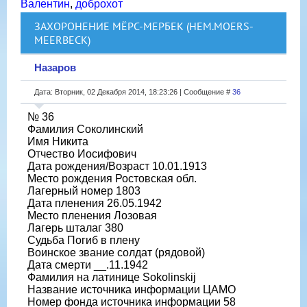
Валентин
,
доброхот
ЗАХОРОНЕНИЕ МЁРС-МЕРБЕК (НЕМ.MOERS-
MEERBECK)
Назаров
Дата: Вторник, 02 Декабря 2014, 18:23:26 | Сообщение #
36
№ 36
Фамилия Соколинский
Имя Никита
Отчество Иосифович
Дата рождения/Возраст 10.01.1913
Место рождения Ростовская обл.
Лагерный номер 1803
Дата пленения 26.05.1942
Место пленения Лозовая
Лагерь шталаг 380
Судьба Погиб в плену
Воинское звание солдат (рядовой)
Дата смерти __.11.1942
Фамилия на латинице Sokolinskij
Название источника информации ЦАМО
Номер фонда источника информации 58