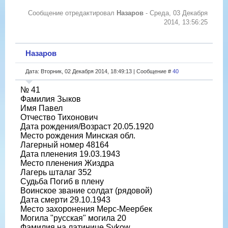
Сообщение отредактировал
Назаров
-
Среда, 03 Декабря
2014, 13:56:25
Назаров
Дата: Вторник, 02 Декабря 2014, 18:49:13 | Сообщение #
40
№ 41
Фамилия Зыков
Имя Павел
Отчество Тихонович
Дата рождения/Возраст 20.05.1920
Место рождения Минская обл.
Лагерный номер 48164
Дата пленения 19.03.1943
Место пленения Жиздра
Лагерь шталаг 352
Судьба Погиб в плену
Воинское звание солдат (рядовой)
Дата смерти 29.10.1943
Место захоронения Мерс-Меербек
Могила "русская" могила 20
Фамилия на латинице Sykow