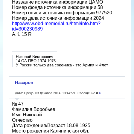
Название источника информации ЦАМО
Номер фонда источника информации 58
Номер описи источника информации 977520
Номер дела источника информации 2024
http://www.obd-memorial.ru/html/info.htm?
id=300230989
А.К. 15 R
Николай Викторович
14 ОА ПВО 1974-1976
У России только два союзника - это Армия и Флот
Назаров
Дата: Среда, 03 Декабря 2014, 13:44:59 | Сообщение #
45
№ 47
Фамилия Воробьев
Имя Николай
Отчество
Дата рождения/Возраст 18.08.1925
Место рождения Калининская обл.