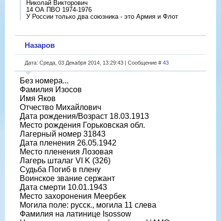
Николай Викторович
14 ОА ПВО 1974-1976
У России только два союзника - это Армия и Флот
Назаров
Дата: Среда, 03 Декабря 2014, 13:29:43 | Сообщение #
43
Без номера...
Фамилия Изосов
Имя Яков
Отчество Михайлович
Дата рождения/Возраст 18.03.1913
Место рождения Горьковская обл.
Лагерный номер 31843
Дата пленения 26.05.1942
Место пленения Лозовая
Лагерь шталаг VI K (326)
Судьба Погиб в плену
Воинское звание сержант
Дата смерти 10.01.1943
Место захоронения Меербек
Могила поле: русск., могила 11 слева
Фамилия на латинице Isossow