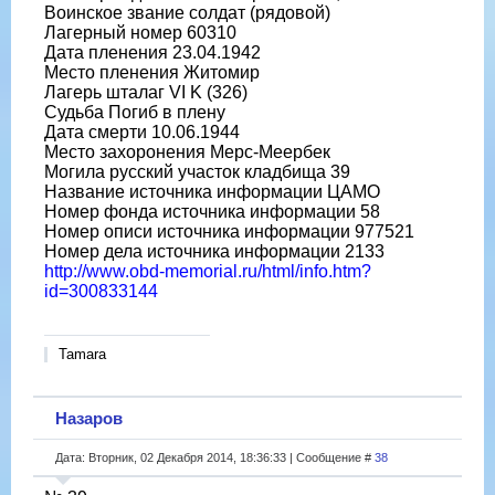
Воинское звание солдат (рядовой)
Лагерный номер 60310
Дата пленения 23.04.1942
Место пленения Житомир
Лагерь шталаг VI K (326)
Судьба Погиб в плену
Дата смерти 10.06.1944
Место захоронения Мерс-Меербек
Могила русский участок кладбища 39
Название источника информации ЦАМО
Номер фонда источника информации 58
Номер описи источника информации 977521
Номер дела источника информации 2133
http://www.obd-memorial.ru/html/info.htm?
id=300833144
Tamara
Назаров
Дата: Вторник, 02 Декабря 2014, 18:36:33 | Сообщение #
38