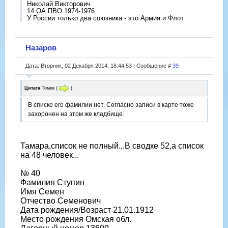
Николай Викторович
14 ОА ПВО 1974-1976
У России только два союзника - это Армия и Флот
Назаров
Дата: Вторник, 02 Декабря 2014, 18:44:53 | Сообщение #
39
Цитата
Томик
(
)
В списке его фамилии нет. Согласно записи в карте тоже
захоронен на этом же кладбище.
Тамара,список не полный...В сводке 52,а список
на 48 человек...
№ 40
Фамилия Ступин
Имя Семен
Отчество Семенович
Дата рождения/Возраст 21.01.1912
Место рождения Омская обл.