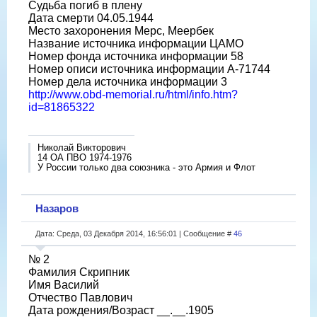
Судьба погиб в плену
Дата смерти 04.05.1944
Место захоронения Мерс, Меербек
Название источника информации ЦАМО
Номер фонда источника информации 58
Номер описи источника информации A-71744
Номер дела источника информации 3
http://www.obd-memorial.ru/html/info.htm?
id=81865322
Николай Викторович
14 ОА ПВО 1974-1976
У России только два союзника - это Армия и Флот
Назаров
Дата: Среда, 03 Декабря 2014, 16:56:01 | Сообщение #
46
№ 2
Фамилия Скрипник
Имя Василий
Отчество Павлович
Дата рождения/Возраст __.__.1905