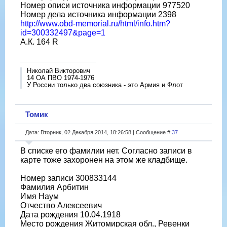
Номер описи источника информации 977520
Номер дела источника информации 2398
http://www.obd-memorial.ru/html/info.htm?
id=300332497&page=1
А.К. 164 R
Николай Викторович
14 ОА ПВО 1974-1976
У России только два союзника - это Армия и Флот
Томик
Дата: Вторник, 02 Декабря 2014, 18:26:58 | Сообщение #
37
В списке его фамилии нет. Согласно записи в
карте тоже захоронен на этом же кладбище.
Номер записи 300833144
Фамилия Арбитин
Имя Наум
Отчество Алексеевич
Дата рождения 10.04.1918
Место рождения Житомирская обл., Ревенки