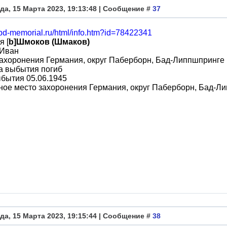
да, 15 Марта 2023, 19:13:48 | Сообщение #
37
obd-memorial.ru/html/info.htm?id=78422341
я [
b]Шмоков (Шмаков)
]Иван
ахоронения Германия, округ Паберборн, Бад-Липпшпринге
а выбытия погиб
бытия 05.06.1945
ое место захоронения Германия, округ Паберборн, Бад-Л
да, 15 Марта 2023, 19:15:44 | Сообщение #
38