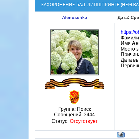
ЗАХОРОНЕНИЕ БАД-ЛИПШПРИНГЕ (НЕМ.BAD
Alenuschka
Дата: Сре
https://
Фамил
Имя
Ан
Место 
Причин
Дата вы
Первич
Группа: Поиск
Сообщений:
3444
Статус:
Отсутствует