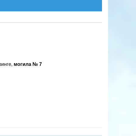
ринге,
могила № 7