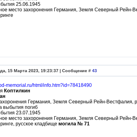
бытия 25.06.1945
ое место захоронения Германия, Земля Северный Рейн-Ве
ринге
да, 15 Марта 2023, 19:23:37 | Сообщение #
43
obd-memorial.ru/html/info.htm?id=78418490
ия
Коптилкин
ан
захоронения Германия, Земля Северный Рейн-Вестфалия, 
а выбытия погиб
бытия 23.07.1945
ое место захоронения Германия, Земля Северный Рейн-Ве
ринге, русское кладбище
могила № 71