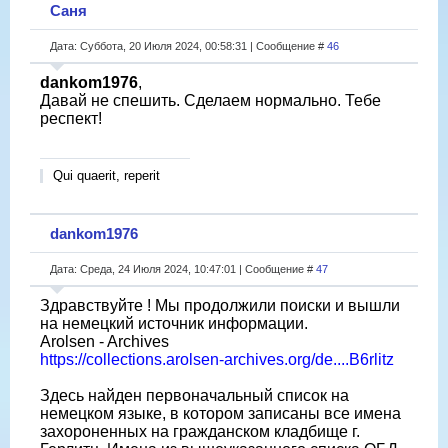
Саня
Дата: Суббота, 20 Июля 2024, 00:58:31 | Сообщение #
46
dankom1976
,
Давай не спешить. Сделаем нормально. Тебе
респект!
Qui quaerit, reperit
dankom1976
Дата: Среда, 24 Июля 2024, 10:47:01 | Сообщение #
47
Здравствуйте ! Мы продолжили поиски и вышли
на немецкий источник информации.
Arolsen - Archives
https://collections.arolsen-archives.org/de....B6rlitz
Здесь найден первоначальный список на
немецком языке, в котором записаны все имена
захороненных на гражданском кладбище г.