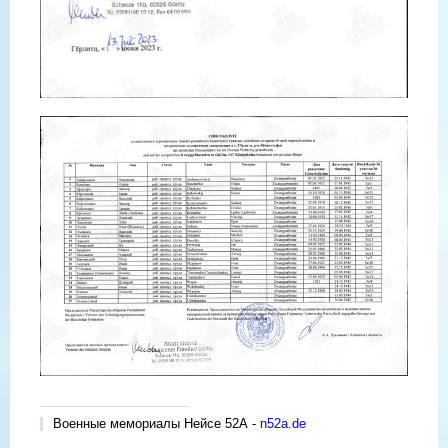
Военные мемориалы Нейсе 52А -
n52a.de