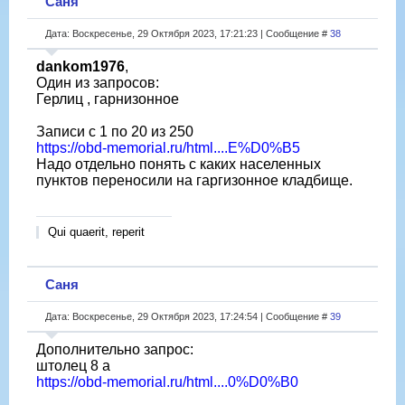
Саня
Дата: Воскресенье, 29 Октября 2023, 17:21:23 | Сообщение #
38
dankom1976
,
Один из запросов:
Герлиц , гарнизонное
Записи с 1 по 20 из 250
https://obd-memorial.ru/html....E%D0%B5
Надо отдельно понять с каких населенных
пунктов переносили на гаргизонное кладбище.
Qui quaerit, reperit
Саня
Дата: Воскресенье, 29 Октября 2023, 17:24:54 | Сообщение #
39
Дополнительно запрос:
штолец 8 а
https://obd-memorial.ru/html....0%D0%B0