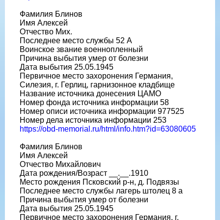
Фамилия Блинов
Имя Алексей
Отчество Мих.
Последнее место службы 52 А
Воинское звание военнопленный
Причина выбытия умер от болезни
Дата выбытия 25.05.1945
Первичное место захоронения Германия,
Силезия, г. Герлиц, гарнизонное кладбище
Название источника донесения ЦАМО
Номер фонда источника информации 58
Номер описи источника информации 977525
Номер дела источника информации 253
https://obd-memorial.ru/html/info.htm?id=63080605
Фамилия Блинов
Имя Алексей
Отчество Михайлович
Дата рождения/Возраст __.__.1910
Место рождения Псковский р-н, д. Подвязы
Последнее место службы лагерь штолец 8 а
Причина выбытия умер от болезни
Дата выбытия 25.05.1945
Первичное место захоронения Германия, г.