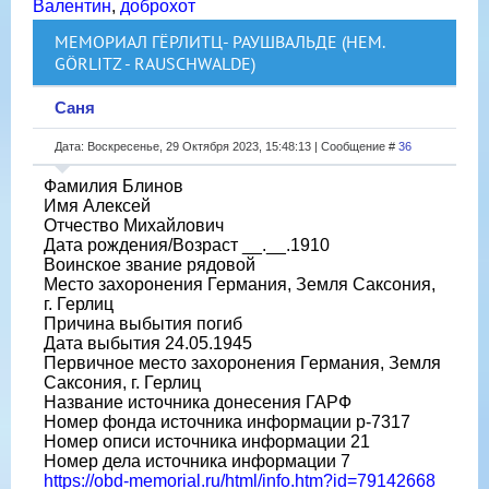
Валентин
,
доброхот
МЕМОРИАЛ ГЁРЛИТЦ- РАУШВАЛЬДЕ (НЕМ.
GÖRLITZ - RAUSCHWALDE)
Саня
Дата: Воскресенье, 29 Октября 2023, 15:48:13 | Сообщение #
36
Фамилия Блинов
Имя Алексей
Отчество Михайлович
Дата рождения/Возраст __.__.1910
Воинское звание рядовой
Место захоронения Германия, Земля Саксония,
г. Герлиц
Причина выбытия погиб
Дата выбытия 24.05.1945
Первичное место захоронения Германия, Земля
Саксония, г. Герлиц
Название источника донесения ГАРФ
Номер фонда источника информации р-7317
Номер описи источника информации 21
Номер дела источника информации 7
https://obd-memorial.ru/html/info.htm?id=79142668