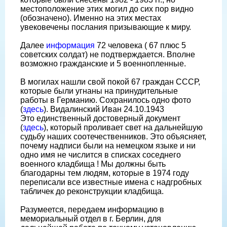
местоположение этих могил до сих пор видно
(обозначено). Именно на этих местах
увековечены послания призывающие к миру.
Далее
информация
72 человека ( 67 плюс 5
советских солдат) не подтверждается. Вполне
возможно гражданские и 5 военнопленные.
В могилах нашли свой покой 67 граждан СССР,
которые были угнаны на принудительные
работы в Германию. Сохранилось одно фото
(
здесь
). Видалинский Иван 24.10.1943
Это единственный достоверный документ
(
здесь
), который проливает свет на дальнейшую
судьбу наших соотечественников. Это объясняет,
почему надписи были на немецком языке и ни
одно имя не числится в списках соседнего
военного кладбища ! Мы должны быть
благодарны тем людям, которые в 1974 году
переписали все известные имена с надгробных
табличек до реконструкции кладбища.
Разумеется, передаем информацию в
мемориальный отдел в г. Берлин, для