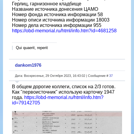
Герлиц, гарнизонное кладбище
Название источника донесения ЦАМО
Номер фонда источника информации 58
Номер описи источника информации 18003
Номер дела источника информации 955
https://obd-memorial.ru/html/info.htm?id=4681258
Qui quaerit, reperit
dankom1976
Дата: Воскресенье, 29 Октября 2023, 16:43:02 | Сообщение #
37
В общем дорогие коллеги, список на 2/3 готов.
Как "первоисточник" использую карточку 1947
года.
https://obd-memorial.ru/html/info.htm?
id=79142705