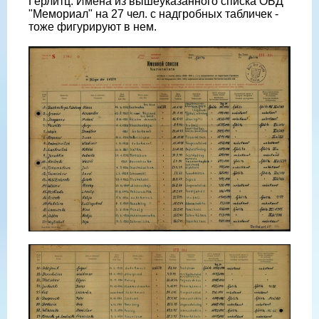
Герлитц. Имена из вышеуказанного списка ОБД
"Мемориал" на 27 чел. с надгробных табличек -
тоже фигурируют в нем.