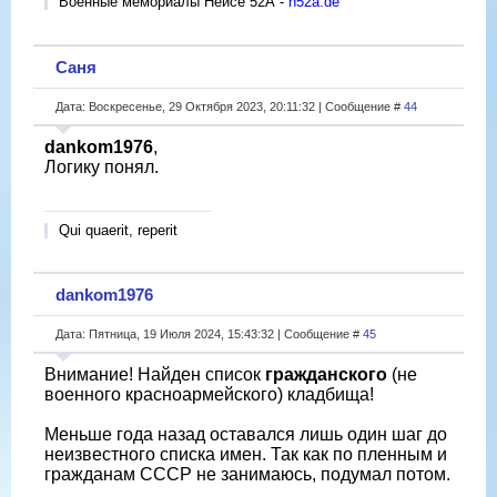
Военные мемориалы Нейсе 52А -
n52a.de
Саня
Дата: Воскресенье, 29 Октября 2023, 20:11:32 | Сообщение #
44
dankom1976
,
Логику понял.
Qui quaerit, reperit
dankom1976
Дата: Пятница, 19 Июля 2024, 15:43:32 | Сообщение #
45
Внимание! Найден список
гражданского
(не
военного красноармейского) кладбища!
Меньше года назад оставался лишь один шаг до
неизвестного списка имен. Так как по пленным и
гражданам СССР не занимаюсь, подумал потом.