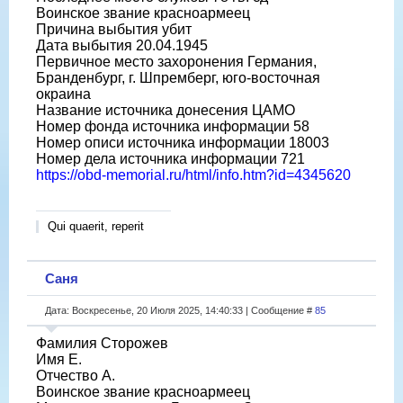
Воинское звание красноармеец
Причина выбытия убит
Дата выбытия 20.04.1945
Первичное место захоронения Германия,
Бранденбург, г. Шпремберг, юго-восточная
окраина
Название источника донесения ЦАМО
Номер фонда источника информации 58
Номер описи источника информации 18003
Номер дела источника информации 721
https://obd-memorial.ru/html/info.htm?id=4345620
Qui quaerit, reperit
Саня
Дата: Воскресенье, 20 Июля 2025, 14:40:33 | Сообщение #
85
Фамилия Сторожев
Имя Е.
Отчество А.
Воинское звание красноармеец