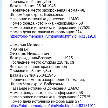
Причина выбытия убит
Дата выбытия 25.04.1945
Первичное место захоронения Германия,
Шпремберг окр., с. Войскольм
Название источника донесения ЦАМО
Номер фонда источника информации 58
Номер описи источника информации 977525
Номер дела источника информации 274
https://obd-memorial.ru/html/info.htm?id=63131910
Фамилия Матвеев
Имя Иван
Отчество Николаевич
Дата рождения/Возраст __.__.1925
Последнее место службы 228 гв. сп
Воинское звание красноармеец
Причина выбытия убит
Дата выбытия 26.04.1945
Первичное место захоронения Германия,
Шпремберг окр., с. Войскольм
Название источника донесения ЦАМО
Номер фонда источника информации 58
Номер описи источника информации 977525
Номер дела источника информации 274
https://obd-memorial.ru/html/info.htm?id=63131911