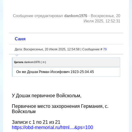
Сообщение отредактировал
dankom1976
-
Воскресенье, 20
Июля 2025, 12:52:31
Саня
Дата: Воскресенье, 20 Июля 2025, 12:54:58 | Сообщение #
79
Цитата
dankom1976
(
)
Он же Дошак Роман Иосифович 1923-25.04.45
У Дошак первичное Войскольм,
Первичное место захоронения Германия, с.
Войскольм
Записи с 1 по 21 из 21
https://obd-memorial.ru/html....&ps=100