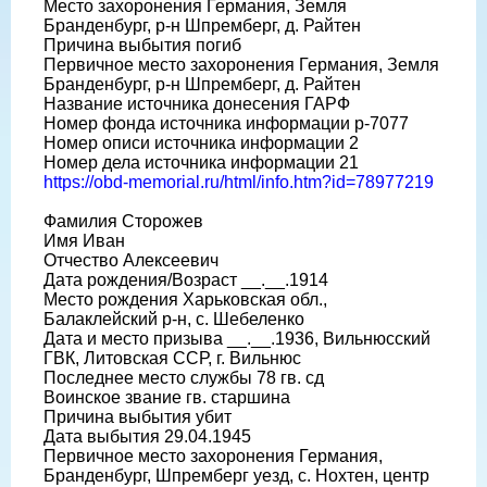
Место захоронения Германия, Земля
Бранденбург, р-н Шпремберг, д. Райтен
Причина выбытия погиб
Первичное место захоронения Германия, Земля
Бранденбург, р-н Шпремберг, д. Райтен
Название источника донесения ГАРФ
Номер фонда источника информации р-7077
Номер описи источника информации 2
Номер дела источника информации 21
https://obd-memorial.ru/html/info.htm?id=78977219
Фамилия Сторожев
Имя Иван
Отчество Алексеевич
Дата рождения/Возраст __.__.1914
Место рождения Харьковская обл.,
Балаклейский р-н, с. Шебеленко
Дата и место призыва __.__.1936, Вильнюсский
ГВК, Литовская ССР, г. Вильнюс
Последнее место службы 78 гв. сд
Воинское звание гв. старшина
Причина выбытия убит
Дата выбытия 29.04.1945
Первичное место захоронения Германия,
Бранденбург, Шпремберг уезд, с. Нохтен, центр