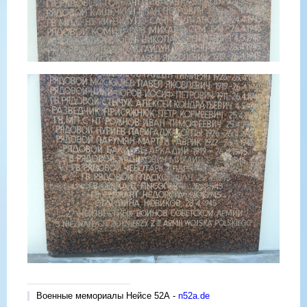
Военные мемориалы Нейсе 52А -
n52a.de