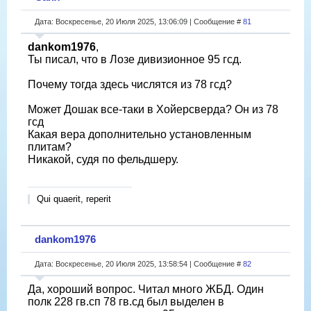
Дата: Воскресенье, 20 Июля 2025, 13:06:09 | Сообщение #
81
dankom1976
,
Ты писал, что в Лозе дивизионное 95 гсд.
Почему тогда здесь числятся из 78 гсд?
Может Дошак все-таки в Хойерсверда? Он из 78
гсд
Какая вера дополнительно установленным
плитам?
Никакой, судя по фельдшеру.
Qui quaerit, reperit
dankom1976
Дата: Воскресенье, 20 Июля 2025, 13:58:54 | Сообщение #
82
Да, хороший вопрос. Читал много ЖБД. Один
полк 228 гв.сп 78 гв.сд был выделен в