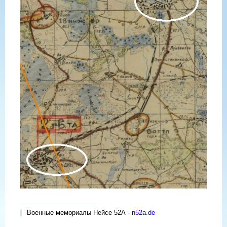
Военные мемориалы Нейсе 52А -
n52a.de