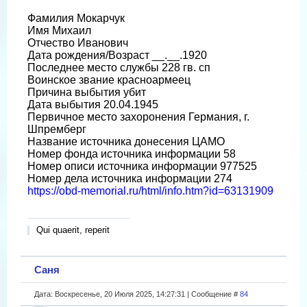
Фамилия Мокарчук
Имя Михаил
Отчество Иванович
Дата рождения/Возраст __.__.1920
Последнее место службы 228 гв. сп
Воинское звание красноармеец
Причина выбытия убит
Дата выбытия 20.04.1945
Первичное место захоронения Германия, г.
Шпремберг
Название источника донесения ЦАМО
Номер фонда источника информации 58
Номер описи источника информации 977525
Номер дела источника информации 274
https://obd-memorial.ru/html/info.htm?id=63131909
Qui quaerit, reperit
Саня
Дата: Воскресенье, 20 Июля 2025, 14:27:31 | Сообщение #
84