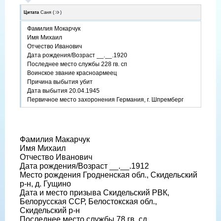
Цитата
Саня
(
)
Фамилия Мокарчук
Имя Михаил
Отчество Иванович
Дата рождения/Возраст __.__.1920
Последнее место службы 228 гв. сп
Воинское звание красноармеец
Причина выбытия убит
Дата выбытия 20.04.1945
Первичное место захоронения Германия, г. Шпремберг
Фамилия Макарчук
Имя Михаил
Отчество Иванович
Дата рождения/Возраст __.__.1912
Место рождения Гродненская обл., Скидельский
р-н, д. Гущино
Дата и место призыва Скидельский РВК,
Белорусская ССР, Белостокская обл.,
Скидельский р-н
Последнее место службы 78 гв. сд