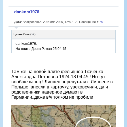
dankom1976
Дата: Воскресенье, 20 Июля 2025, 12:50:12 | Сообщение #
78
Цитата
Саня
(
)
dankom1976,
На плите Досяк Роман 25.04.45
Там же на новой плите фельдшер Ткаченко
Александра Петровна 1924-18.04.45 ! Но тут
вообще капец ! Липпен перепутали с Липпене в
Польше, внесли в карточку, увековечили, да и
родственники наверное думают в
Германии..даже в/ч толком не пробили