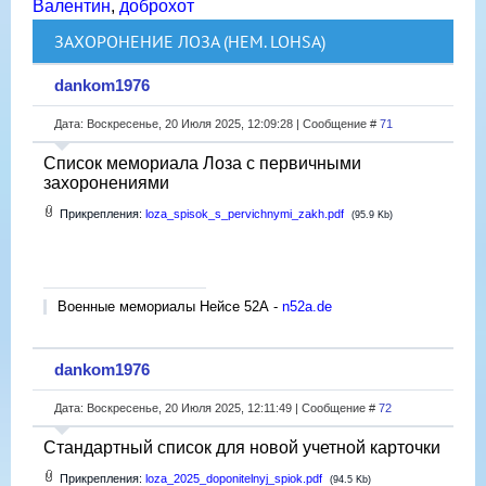
Валентин
,
доброхот
ЗАХОРОНЕНИЕ ЛОЗА (НЕМ. LOHSA)
dankom1976
Дата: Воскресенье, 20 Июля 2025, 12:09:28 | Сообщение #
71
Список мемориала Лоза с первичными
захоронениями
Прикрепления:
loza_spisok_s_pervichnymi_zakh.pdf
(95.9 Kb)
Военные мемориалы Нейсе 52А -
n52a.de
dankom1976
Дата: Воскресенье, 20 Июля 2025, 12:11:49 | Сообщение #
72
Стандартный список для новой учетной карточки
Прикрепления:
loza_2025_doponitelnyj_spiok.pdf
(94.5 Kb)