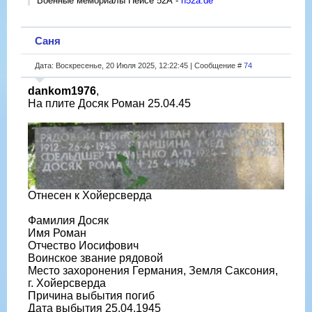
Военные мемориалы Нейсе 52А -
n52a.de
Саня
Дата: Воскресенье, 20 Июля 2025, 12:22:45 | Сообщение #
74
dankom1976
,
На плите Досяк Роман 25.04.45
Отнесен к Хойерсверда
Фамилия Досяк
Имя Роман
Отчество Иосифович
Воинское звание рядовой
Место захоронения Германия, Земля Саксония,
г. Хойерсверда
Причина выбытия погиб
Дата выбытия 25.04.1945