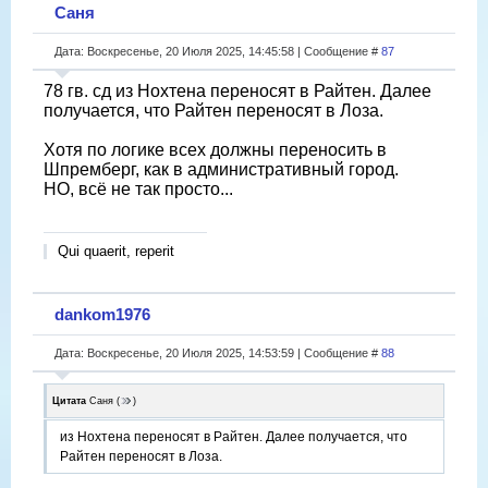
Саня
Дата: Воскресенье, 20 Июля 2025, 14:45:58 | Сообщение #
87
78 гв. сд из Нохтена переносят в Райтен. Далее
получается, что Райтен переносят в Лоза.
Хотя по логике всех должны переносить в
Шпремберг, как в административный город.
НО, всё не так просто...
Qui quaerit, reperit
dankom1976
Дата: Воскресенье, 20 Июля 2025, 14:53:59 | Сообщение #
88
Цитата
Саня
(
)
из Нохтена переносят в Райтен. Далее получается, что
Райтен переносят в Лоза.