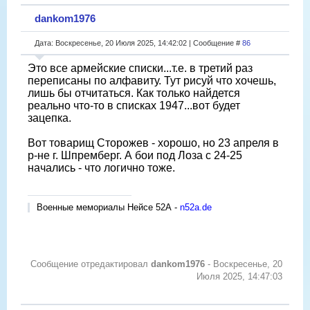
dankom1976
Дата: Воскресенье, 20 Июля 2025, 14:42:02 | Сообщение #
86
Это все армейские списки...т.е. в третий раз
переписаны по алфавиту. Тут рисуй что хочешь,
лишь бы отчитаться. Как только найдется
реально что-то в списках 1947...вот будет
зацепка.
Вот товарищ Сторожев - хорошо, но 23 апреля в
р-не г. Шпремберг. А бои под Лоза с 24-25
начались - что логично тоже.
Военные мемориалы Нейсе 52А -
n52a.de
Сообщение отредактировал
dankom1976
-
Воскресенье, 20
Июля 2025, 14:47:03