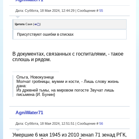
Дата: Суббота, 18 Мая 2024, 12:44:29 | Сообщение #
55
Цитата
Саня
(
)
Присутствуют ошибки в списках
В документах, связанных с госпиталями, - такое
сплошь и рядом.
Ольга, Новокузнецк
Молчат гробницы, мумии и кости, - Лишь слову жизнь
дана:
Из древней тьмы, на мировом погосте Звучат лишь
письмена (И. Бунин)
AgniWater71
Дата: Суббота, 18 Мая 2024, 12:51:51 | Сообщение #
56
Умершие 6 мая 1945 из 2010 зенап 71 зенад РГК,