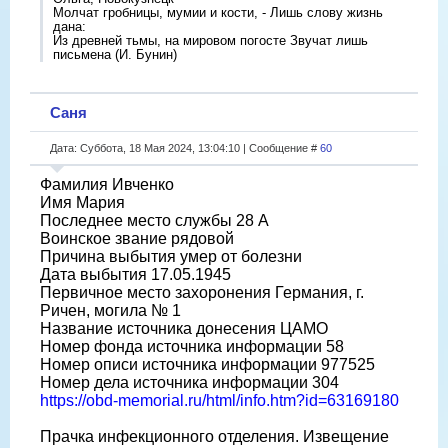
Молчат гробницы, мумии и кости, - Лишь слову жизнь
дана:
Из древней тьмы, на мировом погосте Звучат лишь
письмена (И. Бунин)
Саня
Дата: Суббота, 18 Мая 2024, 13:04:10 | Сообщение #
60
Фамилия Ивченко
Имя Мария
Последнее место службы 28 А
Воинское звание рядовой
Причина выбытия умер от болезни
Дата выбытия 17.05.1945
Первичное место захоронения Германия, г.
Ричен, могила № 1
Название источника донесения ЦАМО
Номер фонда источника информации 58
Номер описи источника информации 977525
Номер дела источника информации 304
https://obd-memorial.ru/html/info.htm?id=63169180
Прачка инфекционного отделения. Извещение