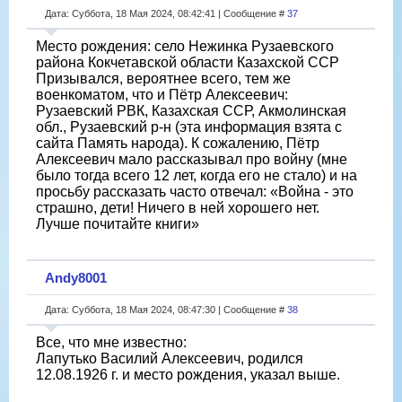
Дата: Суббота, 18 Мая 2024, 08:42:41 | Сообщение #
37
Место рождения: село Нежинка Рузаевского
района Кокчетавской области Казахской ССР
Призывался, вероятнее всего, тем же
военкоматом, что и Пётр Алексеевич:
Рузаевский РВК, Казахская ССР, Акмолинская
обл., Рузаевский р-н (эта информация взята с
сайта Память народа). К сожалению, Пётр
Алексеевич мало рассказывал про войну (мне
было тогда всего 12 лет, когда его не стало) и на
просьбу рассказать часто отвечал: «Война - это
страшно, дети! Ничего в ней хорошего нет.
Лучше почитайте книги»
Andy8001
Дата: Суббота, 18 Мая 2024, 08:47:30 | Сообщение #
38
Все, что мне известно:
Лапутько Василий Алексеевич, родился
12.08.1926 г. и место рождения, указал выше.