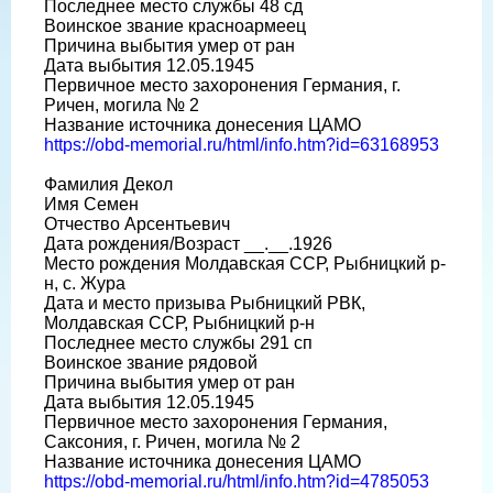
Последнее место службы 48 сд
Воинское звание красноармеец
Причина выбытия умер от ран
Дата выбытия 12.05.1945
Первичное место захоронения Германия, г.
Ричен, могила № 2
Название источника донесения ЦАМО
https://obd-memorial.ru/html/info.htm?id=63168953
Фамилия Декол
Имя Семен
Отчество Арсентьевич
Дата рождения/Возраст __.__.1926
Место рождения Молдавская ССР, Рыбницкий р-
н, с. Жура
Дата и место призыва Рыбницкий РВК,
Молдавская ССР, Рыбницкий р-н
Последнее место службы 291 сп
Воинское звание рядовой
Причина выбытия умер от ран
Дата выбытия 12.05.1945
Первичное место захоронения Германия,
Саксония, г. Ричен, могила № 2
Название источника донесения ЦАМО
https://obd-memorial.ru/html/info.htm?id=4785053