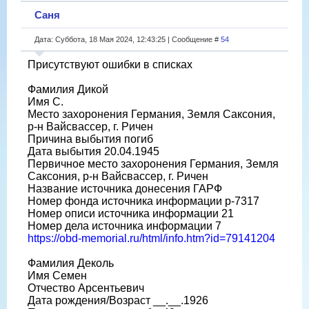
Саня
Дата: Суббота, 18 Мая 2024, 12:43:25 | Сообщение #
54
Присутствуют ошибки в списках
Фамилия Дикой
Имя С.
Место захоронения Германия, Земля Саксония,
р-н Вайсвассер, г. Ричен
Причина выбытия погиб
Дата выбытия 20.04.1945
Первичное место захоронения Германия, Земля
Саксония, р-н Вайсвассер, г. Ричен
Название источника донесения ГАРФ
Номер фонда источника информации р-7317
Номер описи источника информации 21
Номер дела источника информации 7
https://obd-memorial.ru/html/info.htm?id=79141204
Фамилия Деколь
Имя Семен
Отчество Арсентьевич
Дата рождения/Возраст __.__.1926