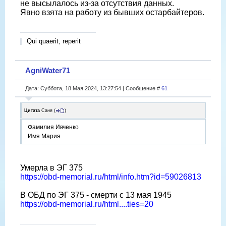
не высылалось из-за отсутствия данных.
Явно взята на работу из бывших остарбайтеров.
Qui quaerit, reperit
AgniWater71
Дата: Суббота, 18 Мая 2024, 13:27:54 | Сообщение #
61
Цитата
Саня
(
)
Фамилия Ивченко
Имя Мария
Умерла в ЭГ 375
https://obd-memorial.ru/html/info.htm?id=59026813
В ОБД по ЭГ 375 - смерти с 13 мая 1945
https://obd-memorial.ru/html....ties=20