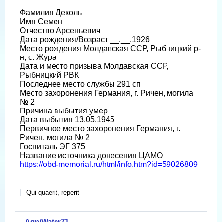
Фамилия Деколь
Имя Семен
Отчество Арсеньевич
Дата рождения/Возраст __.__.1926
Место рождения Молдавская ССР, Рыбницкий р-
н, с. Жура
Дата и место призыва Молдавская ССР,
Рыбницкий РВК
Последнее место службы 291 сп
Место захоронения Германия, г. Ричен, могила
№ 2
Причина выбытия умер
Дата выбытия 13.05.1945
Первичное место захоронения Германия, г.
Ричен, могила № 2
Госпиталь ЭГ 375
Название источника донесения ЦАМО
https://obd-memorial.ru/html/info.htm?id=59026809
Qui quaerit, reperit
AgniWater71