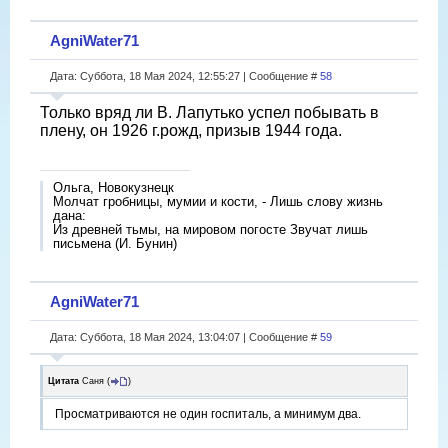
AgniWater71
Дата: Суббота, 18 Мая 2024, 12:55:27 | Сообщение #
58
Только вряд ли В. Лапутько успел побывать в
плену, он 1926 г.рожд, призыв 1944 года.
Ольга, Новокузнецк
Молчат гробницы, мумии и кости, - Лишь слову жизнь
дана:
Из древней тьмы, на мировом погосте Звучат лишь
письмена (И. Бунин)
AgniWater71
Дата: Суббота, 18 Мая 2024, 13:04:07 | Сообщение #
59
Цитата
Саня
(
)
Просматриваются не один госпиталь, а минимум два.