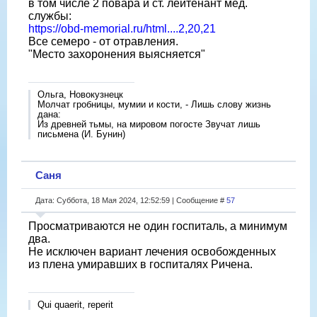
в том числе 2 повара и ст. лейтенант мед.
службы:
https://obd-memorial.ru/html....2,20,21
Все семеро - от отравления.
"Место захоронения выясняется"
Ольга, Новокузнецк
Молчат гробницы, мумии и кости, - Лишь слову жизнь
дана:
Из древней тьмы, на мировом погосте Звучат лишь
письмена (И. Бунин)
Саня
Дата: Суббота, 18 Мая 2024, 12:52:59 | Сообщение #
57
Просматриваются не один госпиталь, а минимум
два.
Не исключен вариант лечения освобожденных
из плена умиравших в госпиталях Ричена.
Qui quaerit, reperit