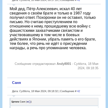
Мой дед, Пётр Алексеевич, искал 40 лет
сведения о своём брате и только в 1987 году
получил ответ. Похоронки он не оставил, только
письмо. Но считаю преступлением по
отношению к нему, прошедшему всю войну с
фашистскими захватчиками связистом и
участвовавшему в том числе в боевых
действиях в Японии, убрать память о его брате,
тем более, что речь не идёт о присуждении
награды, а речь про упоминание человека.
Сообщение отредактировал
Andy8001
-
Суббота, 18 Мая
2024, 09:18:35
Саня
Дата: Суббота, 18 Мая 2024, 09:18:32 | Сообщение #
42
Цитата
Саня
(
)