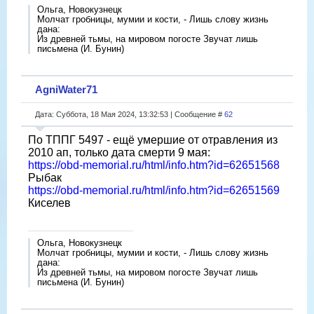
Ольга, Новокузнецк
Молчат гробницы, мумии и кости, - Лишь слову жизнь
дана:
Из древней тьмы, на мировом погосте Звучат лишь
письмена (И. Бунин)
AgniWater71
Дата: Суббота, 18 Мая 2024, 13:32:53 | Сообщение #
62
По ТППГ 5497 - ещë умершие от отравления из
2010 ап, только дата смерти 9 мая:
https://obd-memorial.ru/html/info.htm?id=62651568
Рыбак
https://obd-memorial.ru/html/info.htm?id=62651569
Киселев
Ольга, Новокузнецк
Молчат гробницы, мумии и кости, - Лишь слову жизнь
дана:
Из древней тьмы, на мировом погосте Звучат лишь
письмена (И. Бунин)