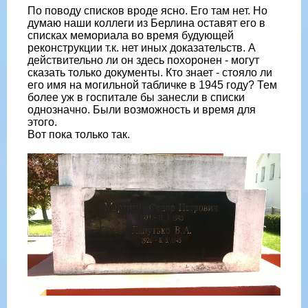
По поводу списков вроде ясно. Его там нет. Но
думаю наши коллеги из Берлина оставят его в
списках мемориала во время будующей
реконструкции т.к. нет иных доказательств. А
действительно ли он здесь похоронен - могут
сказать только документы. Кто знает - стояло ли
его имя на могильной табличке в 1945 году? Тем
более уж в госпитале бы занесли в списки
однозначно. Были возможность и время для
этого.
Вот пока только так.