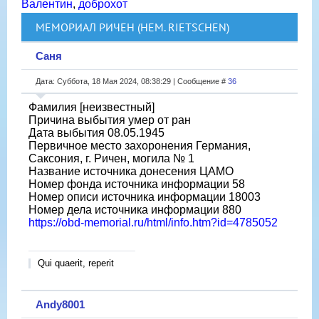
Валентин
,
доброхот
МЕМОРИАЛ РИЧЕН (НЕМ. RIETSCHEN)
Саня
Дата: Суббота, 18 Мая 2024, 08:38:29 | Сообщение #
36
Фамилия [неизвестный]
Причина выбытия умер от ран
Дата выбытия 08.05.1945
Первичное место захоронения Германия,
Саксония, г. Ричен, могила № 1
Название источника донесения ЦАМО
Номер фонда источника информации 58
Номер описи источника информации 18003
Номер дела источника информации 880
https://obd-memorial.ru/html/info.htm?id=4785052
Qui quaerit, reperit
Andy8001