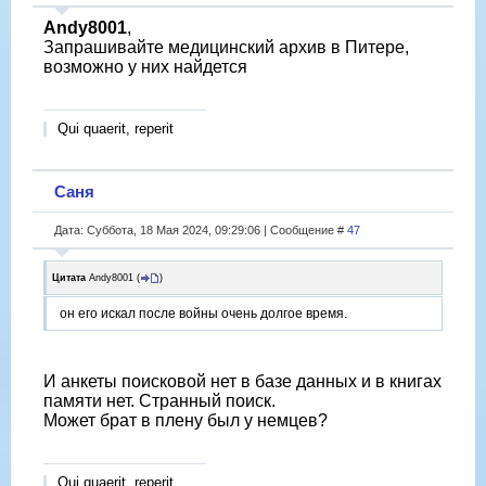
Andy8001
,
Запрашивайте медицинский архив в Питере,
возможно у них найдется
Qui quaerit, reperit
Саня
Дата: Суббота, 18 Мая 2024, 09:29:06 | Сообщение #
47
Цитата
Andy8001
(
)
он его искал после войны очень долгое время.
И анкеты поисковой нет в базе данных и в книгах
памяти нет. Странный поиск.
Может брат в плену был у немцев?
Qui quaerit, reperit