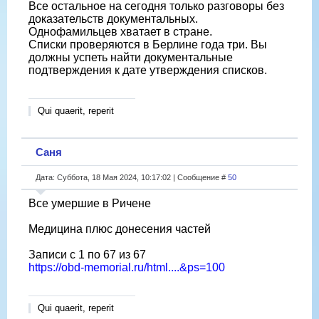
Все остальное на сегодня только разговоры без
доказательств документальных.
Однофамильцев хватает в стране.
Списки проверяются в Берлине года три. Вы
должны успеть найти документальные
подтверждения к дате утверждения списков.
Qui quaerit, reperit
Саня
Дата: Суббота, 18 Мая 2024, 10:17:02 | Сообщение #
50
Все умершие в Ричене
Медицина плюс донесения частей
Записи с 1 по 67 из 67
https://obd-memorial.ru/html....&ps=100
Qui quaerit, reperit