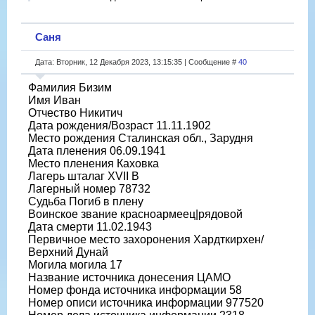
Саня
Дата: Вторник, 12 Декабря 2023, 13:15:35 | Сообщение #
40
Фамилия Бизим
Имя Иван
Отчество Никитич
Дата рождения/Возраст 11.11.1902
Место рождения Сталинская обл., Зарудня
Дата пленения 06.09.1941
Место пленения Каховка
Лагерь шталаг XVII B
Лагерный номер 78732
Судьба Погиб в плену
Воинское звание красноармеец|рядовой
Дата смерти 11.02.1943
Первичное место захоронения Хардткирхен/
Верхний Дунай
Могила могила 17
Название источника донесения ЦАМО
Номер фонда источника информации 58
Номер описи источника информации 977520