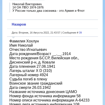
Николай Викторович
14 ОА ПВО 1974-1976
У России только два союзника - это Армия и Флот
Назаров
Дата: Вторник, 16 Августа 2022, 21:43:57 | Сообщение #
39
Фамилия Хохлун
Имя Николай
Отчество Игнатьевич
Дата рождения/Возраст __.__.1914
Место рождения БССР, Вилейская обл.,
Дисненский р-н, д. Ковали
Дата пленения 27.06.1941
Лагерь шталаг X D (310)
Лагерный номер 4924
Судьба погиб в плену
Воинское звание гражданский
Дата смерти 26.03.1942
Название источника донесения ЦАМО
Номер фонда источника информации 58
Номер описи источника информации A-64233
Номер дела источника информации 108