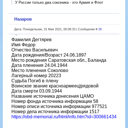
У России только два союзника - это Армия и Флот
Назаров
Дата: Понедельник, 31 Мая 2021, 06:08:33 | Сообщение #
38
Фамилия Дегтярев
Имя Федор
Отчество Васильевич
Дата рождения/Возраст 24.06.1897
Место рождения Саратовская обл., Баланда
Дата пленения 24.04.1944
Место пленения Соколово
Лагерный номер 20223
Судьба Погиб в плену
Воинское звание красноармеец|рядовой
Дата смерти 03.09.1944
Название источника донесения ЦАМО
Номер фонда источника информации 58
Номер описи источника информации 977521
Номер дела источника информации 1517
https://obd-memorial.ru/html/info.htm?id=300661434