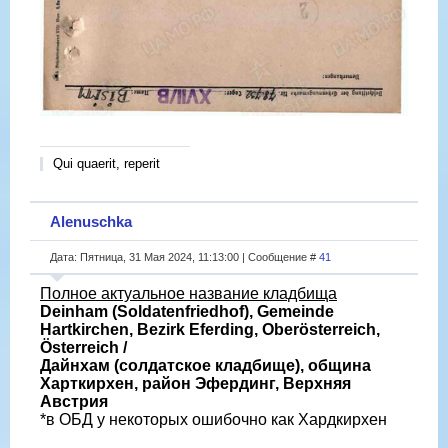
Qui quaerit, reperit
Alenuschka
Дата: Пятница, 31 Мая 2024, 11:13:00 | Сообщение #
41
Полное актуальное название кладбища
Deinham (Soldatenfriedhof), Gemeinde
Hartkirchen, Bezirk Eferding, Oberösterreich,
Österreich /
Дайнхам (солдатское кладбище), община
Харткирхен, район Эфердинг, Верхняя
Австрия
*в ОБД у некоторых ошибочно как Хардкирхен