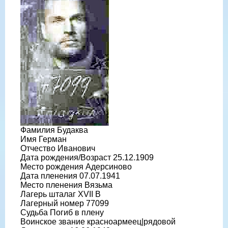
Фамилия Будаква
Имя Герман
Отчество Иванович
Дата рождения/Возраст 25.12.1909
Место рождения Адерсиново
Дата пленения 07.07.1941
Место пленения Вязьма
Лагерь шталаг XVII B
Лагерный номер 77099
Судьба Погиб в плену
Воинское звание красноармеец|рядовой