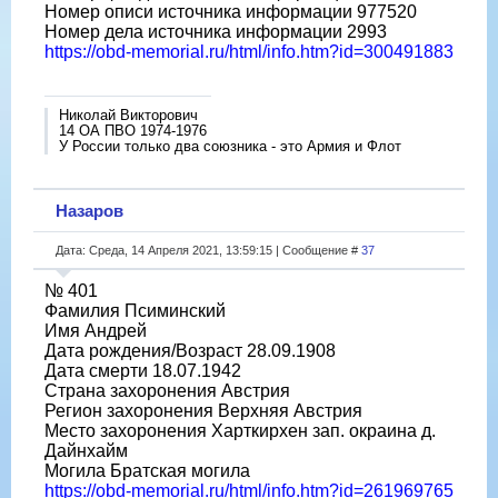
Номер описи источника информации 977520
Номер дела источника информации 2993
https://obd-memorial.ru/html/info.htm?id=300491883
Николай Викторович
14 ОА ПВО 1974-1976
У России только два союзника - это Армия и Флот
Назаров
Дата: Среда, 14 Апреля 2021, 13:59:15 | Сообщение #
37
№ 401
Фамилия Псиминский
Имя Андрей
Дата рождения/Возраст 28.09.1908
Дата смерти 18.07.1942
Страна захоронения Австрия
Регион захоронения Верхняя Австрия
Место захоронения Харткирхен зап. окраина д.
Дайнхайм
Могила Братская могила
https://obd-memorial.ru/html/info.htm?id=261969765