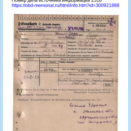
Номер дела источника информации 2318
https://obd-memorial.ru/html/info.htm?id=300921888