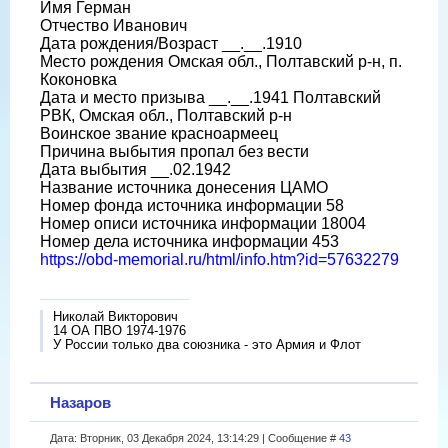
Имя Герман
Отчество Иванович
Дата рождения/Возраст __.__.1910
Место рождения Омская обл., Полтавский р-н, п.
Коконовка
Дата и место призыва __.__.1941 Полтавский
РВК, Омская обл., Полтавский р-н
Воинское звание красноармеец
Причина выбытия пропал без вести
Дата выбытия __.02.1942
Название источника донесения ЦАМО
Номер фонда источника информации 58
Номер описи источника информации 18004
Номер дела источника информации 453
https://obd-memorial.ru/html/info.htm?id=57632279
Николай Викторович
14 ОА ПВО 1974-1976
У России только два союзника - это Армия и Флот
Назаров
Дата: Вторник, 03 Декабря 2024, 13:14:29 | Сообщение #
43