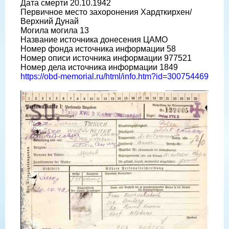
Дата смерти 20.10.1942
Первичное место захоронения Хардткирхен/
Верхний Дунай
Могила могила 13
Название источника донесения ЦАМО
Номер фонда источника информации 58
Номер описи источника информации 977521
Номер дела источника информации 1849
https://obd-memorial.ru/html/info.htm?id=300754469