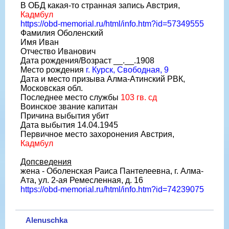
В ОБД какая-то странная запись Австрия,
Кадмбул
https://obd-memorial.ru/html/info.htm?id=57349555
Фамилия Оболенский
Имя Иван
Отчество Иванович
Дата рождения/Возраст __.__.1908
Место рождения
г. Курск, Свободная, 9
Дата и место призыва Алма-Атинский РВК,
Московская обл.
Последнее место службы
103 гв. сд
Воинское звание капитан
Причина выбытия убит
Дата выбытия 14.04.1945
Первичное место захоронения Австрия,
Кадмбул
Допсведения
жена - Оболенская Раиса Пантелеевна, г. Алма-
Ата, ул. 2-ая Ремесленная, д. 16
https://obd-memorial.ru/html/info.htm?id=74239075
Alenuschka