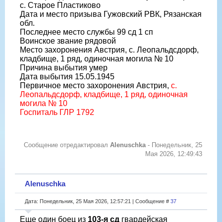
с. Старое Пластиково
Дата и место призыва Гужовский РВК, Рязанская
обл.
Последнее место службы 99 сд 1 сп
Воинское звание рядовой
Место захоронения Австрия, с. Леопальдсдорф,
кладбище, 1 ряд, одиночная могила № 10
Причина выбытия умер
Дата выбытия 15.05.1945
Первичное место захоронения Австрия,
с.
Леопальдсдорф, кладбище, 1 ряд, одиночная
могила № 10
Госпиталь ГЛР 1792
Сообщение отредактировал
Alenuschka
-
Понедельник, 25
Мая 2026, 12:49:43
Alenuschka
Дата: Понедельник, 25 Мая 2026, 12:57:21 | Сообщение #
37
Еще один боец из
103-я сд
гвардейская