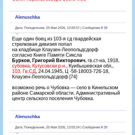
Alenuschka
Дата: Понедельник, 25 Мая 2026, 13:00:57 | Сообщение #
38
Еще один боец из 103-я сд гвардейская
стрелковая дивизия попал
на кладбище Клаузен-Леопольдсдорф
согласно Книге Памяти Сиксла
Бурков, Григорий Викторович
, гв.ст-на, 1918,
субовка, Кутусовски р-н.
, Куибышевская обл.,
103. Гв.СД
, 24.04.1945, Ц -58-18003-726-18,
Клаузен-Леопольдсдорф [74]
возможно речь о Чубовка — село в Кинельском
районе Самарской области. Административный
центр сельского поселения Чубовка.
Alenuschka
Дата: Понедельник, 25 Мая 2026, 13:03:24 | Сообщение #
39