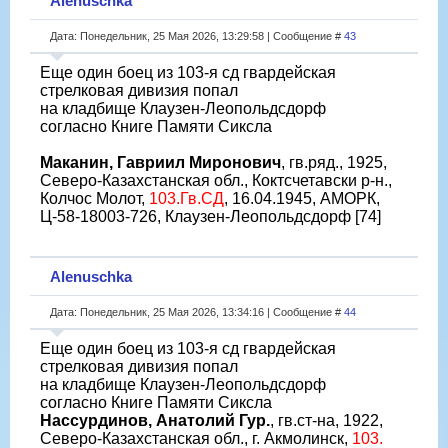
Alenuschka
Дата: Понедельник, 25 Мая 2026, 13:29:58 | Сообщение #
43
Еще один боец из 103-я сд гвардейская
стрелковая дивизия попал
на кладбище Клаузен-Леопольдсдорф
согласно Книге Памяти Сиксла
Маканин, Гавриил Миронович
, гв.ряд., 1925,
Северо-Казахстанская обл., Коктсчетавски р-н.,
Колчос Молот,
103.Гв.СД
, 16.04.1945, АМОРК,
Ц-58-18003-726, Клаузен-Леопольдсдорф [74]
Alenuschka
Дата: Понедельник, 25 Мая 2026, 13:34:16 | Сообщение #
44
Еще один боец из 103-я сд гвардейская
стрелковая дивизия попал
на кладбище Клаузен-Леопольдсдорф
согласно Книге Памяти Сиксла
Нассурдинов, Анатолий Гур.
, гв.ст-на, 1922,
Северо-Казахстанская обл., г. Акмолинск,
103.