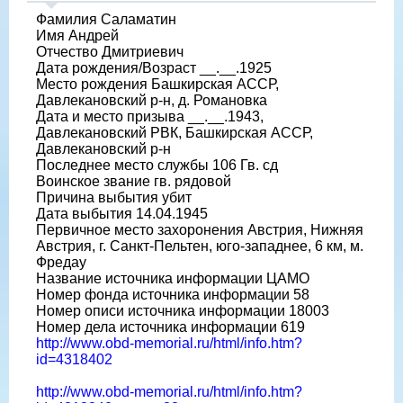
Фамилия Саламатин
Имя Андрей
Отчество Дмитриевич
Дата рождения/Возраст __.__.1925
Место рождения Башкирская АССР,
Давлекановский р-н, д. Романовка
Дата и место призыва __.__.1943,
Давлекановский РВК, Башкирская АССР,
Давлекановский р-н
Последнее место службы 106 Гв. сд
Воинское звание гв. рядовой
Причина выбытия убит
Дата выбытия 14.04.1945
Первичное место захоронения Австрия, Нижняя
Австрия, г. Санкт-Пельтен, юго-западнее, 6 км, м.
Фредау
Название источника информации ЦАМО
Номер фонда источника информации 58
Номер описи источника информации 18003
Номер дела источника информации 619
http://www.obd-memorial.ru/html/info.htm?
id=4318402
http://www.obd-memorial.ru/html/info.htm?