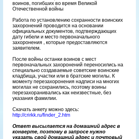
воинов, погибших во время Великой
Отечественной войны
Работа по установлению сохранности воинских
захоронений проводится на основании
официальных документов, подтверждающих
дату гибели и место первоначального
захоронения , которые предоставляются
заявителем.
После войны останки воинов с мест
первоначальных захоронений переносились на
специально создаваемые советские воинские
кладбища, участки или в братские могилы. К
моменту перезахоронения надписи на многих
могилах не сохранились, поэтому воины
перезахоранивались как неизвестные, без
указания фамилии.
Скачать анкету можно здесь:
http://crirkk.ru/finder_2.htm
Ответ высылается на домашний адрес в
конверте, поэтому в запросе нужно
указать свой домашний адрес и почтовый