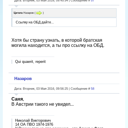
Дата: Вторник, 03 Мая 2016, 09:45:54 | Сообщение #
57
Цитата
Назаров
(
)
Ссылку на ОБД дайте...
Хотя бы страну узнать, в которой братская
могила находится, а ты про ссылку на ОБД.
Qui quaerit, reperit
Назаров
Дата: Вторник, 03 Мая 2016, 09:56:25 | Сообщение #
58
Саня
,
В Австрии такого не увидел...
Николай Викторович
14 ОА ПВО 1974-1976