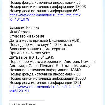
Номер фонда источника информации 58
Номер описи источника информации 18003
Номер дела источника информации 662
https://www.obd-memorial.ru/html/info.htm?
id=4341079
Фамилия Киреев
Имя Сергей
Отчество Иванович
Дата и место призыва Вишневский РВК
Последнее место службы 328 гв. сп
Воинское звание гв. мл. сержант
Причина выбытия убит
Дата выбытия 16.04.1945
Первичное место захоронения Австрия, Нижняя
Австрия, г. Санкт-Пельтен, 5 - 7 км, с. Маманау
Название источника информации ЦАМО
Номер фонда источника информации 58
Номер описи источника информации 18003
Номер дела источника информации 1291
https://www.obd-memorial.ru/html/info.htm?
id=6120191
Qui quaerit, reperit