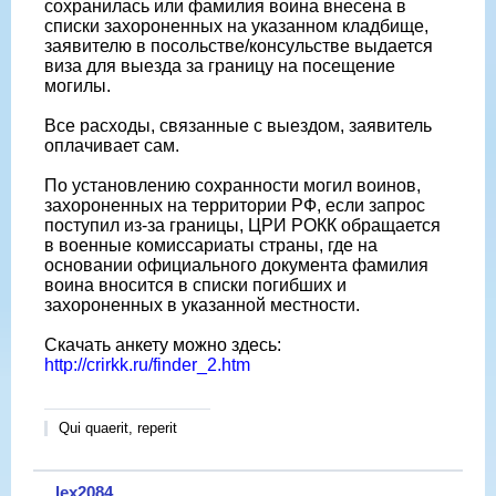
сохранилась или фамилия воина внесена в
списки захороненных на указанном кладбище,
заявителю в посольстве/консульстве выдается
виза для выезда за границу на посещение
могилы.
Все расходы, связанные с выездом, заявитель
оплачивает сам.
По установлению сохранности могил воинов,
захороненных на территории РФ, если запрос
поступил из-за границы, ЦРИ РОКК обращается
в военные комиссариаты страны, где на
основании официального документа фамилия
воина вносится в списки погибших и
захороненных в указанной местности.
Скачать анкету можно здесь:
http://crirkk.ru/finder_2.htm
Qui quaerit, reperit
lex2084