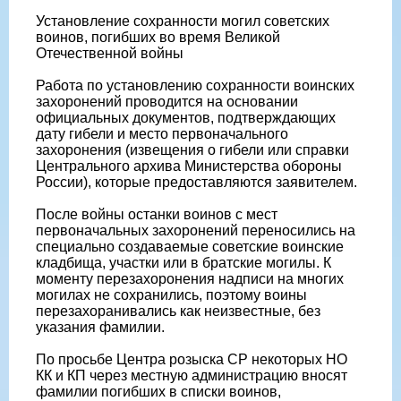
Установление сохранности могил советских
воинов, погибших во время Великой
Отечественной войны
Работа по установлению сохранности воинских
захоронений проводится на основании
официальных документов, подтверждающих
дату гибели и место первоначального
захоронения (извещения о гибели или справки
Центрального архива Министерства обороны
России), которые предоставляются заявителем.
После войны останки воинов с мест
первоначальных захоронений переносились на
специально создаваемые советские воинские
кладбища, участки или в братские могилы. К
моменту перезахоронения надписи на многих
могилах не сохранились, поэтому воины
перезахоранивались как неизвестные, без
указания фамилии.
По просьбе Центра розыска СР некоторых НО
КК и КП через местную администрацию вносят
фамилии погибших в списки воинов,