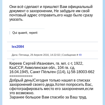
Они всё сделают и пришлют Вам официальный
документ о захоронении, Не забудьте им свой
почтовый адрес отправить,его надо было сразу
указать.
Qui quaerit, reperit
lex2084
Дата: Пятница, 29 Апреля 2016, 14:22:02 | Сообщение #
49
Киреев Сергей Иванович, гв. мл. с-т, 1922,
КазССР, Акмолинская обл., 104 гв. сд,
16.04.1945, Санкт Пёльтен (114), Ц-58-18003-662
===========
Добрый день!Сегодня только нашел в списках
захоронений своего деда.Хотел попросить Вас,
сфотографировать место его захоронения,если
это возможно.
Заранее большое Вам спасибо за Ваш труд.