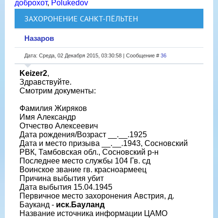
доброхот
,
Polukedov
ЗАХОРОНЕНИЕ САНКТ-ПЁЛЬТЕН
Назаров
Дата: Среда, 02 Декабря 2015, 03:30:58 | Сообщение #
36
Keizer2
,
Здравствуйте.
Смотрим документы:
Фамилия Жиряков
Имя Александр
Отчество Алексеевич
Дата рождения/Возраст __.__.1925
Дата и место призыва __.__.1943, Сосновский
РВК, Тамбовская обл., Сосновский р-н
Последнее место службы 104 Гв. сд
Воинское звание гв. красноармеец
Причина выбытия убит
Дата выбытия 15.04.1945
Первичное место захоронения Австрия, д.
Бауканд -
иск.Бауланд
Название источника информации ЦАМО