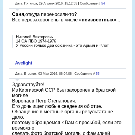
Дата: Пятница, 29 Апреля 2016, 15:12:35 | Сообщение #
54
Саня
,откуда переносили-то?
Все перезахоронены в числе «
неизвестных
»...
Николай Викторович
14 ОА ПВО 1974-1976
У России только два союзника - это Армия и Флот
Avelight
Дата: Вторник, 03 Мая 2016, 08:04:08 | Сообщение #
55
Здравствуйте!
Из Киргизской ССР был захоронен в братской
могиле
Воропаев Петр Степанович.
Его дочь ищет любые сведения об отце.
Обращение в местные органы результата не
дало,
поэтому обращаемся к Вам с просьбой, если это
возможно,
сделать фото братской могилы с фамилией