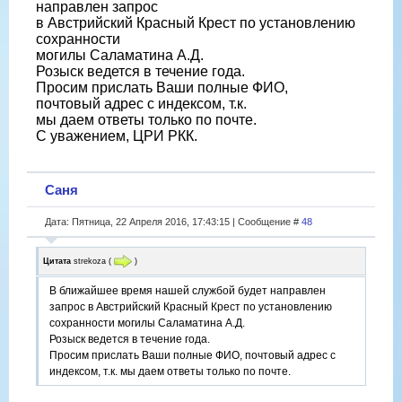
направлен запрос
в Австрийский Красный Крест по установлению
сохранности
могилы Саламатина А.Д.
Розыск ведется в течение года.
Просим прислать Ваши полные ФИО,
почтовый адрес с индексом, т.к.
мы даем ответы только по почте.
С уважением, ЦРИ РКК.
Саня
Дата: Пятница, 22 Апреля 2016, 17:43:15 | Сообщение #
48
Цитата
strekoza
(
)
В ближайшее время нашей службой будет направлен
запрос в Австрийский Красный Крест по установлению
сохранности могилы Саламатина А.Д.
Розыск ведется в течение года.
Просим прислать Ваши полные ФИО, почтовый адрес с
индексом, т.к. мы даем ответы только по почте.