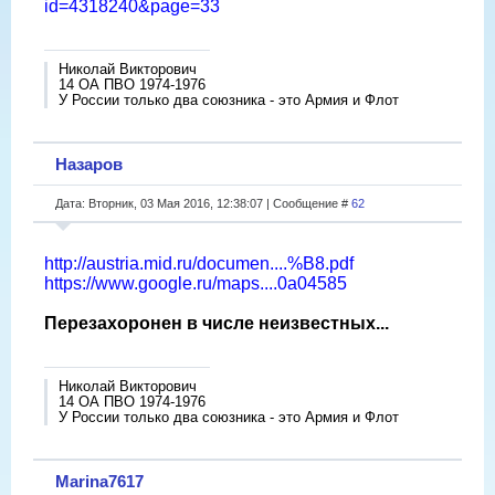
id=4318240&page=33
Николай Викторович
14 ОА ПВО 1974-1976
У России только два союзника - это Армия и Флот
Назаров
Дата: Вторник, 03 Мая 2016, 12:38:07 | Сообщение #
62
http://austria.mid.ru/documen....%B8.pdf
https://www.google.ru/maps....0a04585
Перезахоронен в числе неизвестных...
Николай Викторович
14 ОА ПВО 1974-1976
У России только два союзника - это Армия и Флот
Marina7617