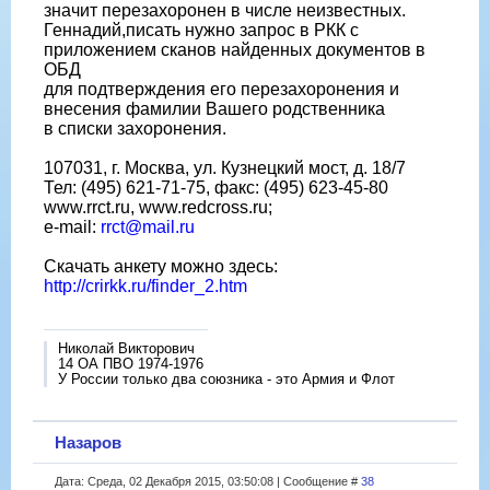
значит перезахоронен в числе неизвестных.
Геннадий,писать нужно запрос в РКК с
приложением сканов найденных документов в
ОБД
для подтверждения его перезахоронения и
внесения фамилии Вашего родственника
в списки захоронения.
107031, г. Москва, ул. Кузнецкий мост, д. 18/7
Тел: (495) 621-71-75, факс: (495) 623-45-80
www.rrct.ru, www.redcross.ru;
e-mail:
rrct@mail.ru
Скачать анкету можно здесь:
http://crirkk.ru/finder_2.htm
Николай Викторович
14 ОА ПВО 1974-1976
У России только два союзника - это Армия и Флот
Назаров
Дата: Среда, 02 Декабря 2015, 03:50:08 | Сообщение #
38