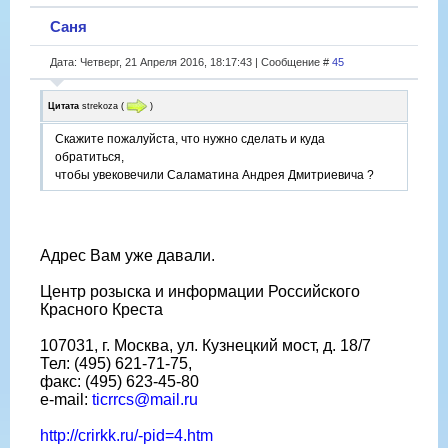
Саня
Дата: Четверг, 21 Апреля 2016, 18:17:43 | Сообщение #
45
Цитата
strekoza
(
)
Скажите пожалуйста, что нужно сделать и куда
обратиться,
чтобы увековечили Саламатина Андрея Дмитриевича ?
Адрес Вам уже давали.
Центр розыска и информации Российского
Красного Креста
107031, г. Москва, ул. Кузнецкий мост, д. 18/7
Тел: (495) 621-71-75,
факс: (495) 623-45-80
e-mail:
ticrrcs@mail.ru
http://crirkk.ru/-pid=4.htm