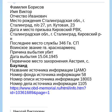
Фамилия Борисов
Имя Виктор
Отчество Иванович
Место рождения Сталинградская обл., г.
Сталинград, п/о 27, ул. Кутовая, 23
Дата и место призыва Кировский РВК,
Сталинградская обл., г. Сталинград, Кировский р-
н
Последнее место службы 346 Гв. СП
Воинское звание гв. красноармеец
Причина выбытия убит
Дата выбытия 15.04.1945
Первичное место захоронения Австрия, с.
Бауланд
Название источника информации ЦАМО
Номер фонда источника информации 58
Номер описи источника информации 18003
Номер дела источника информации 1105
https://www.obd-memorial.ru/html/info.htm?
id=10361689&page=1
Николай Викторович