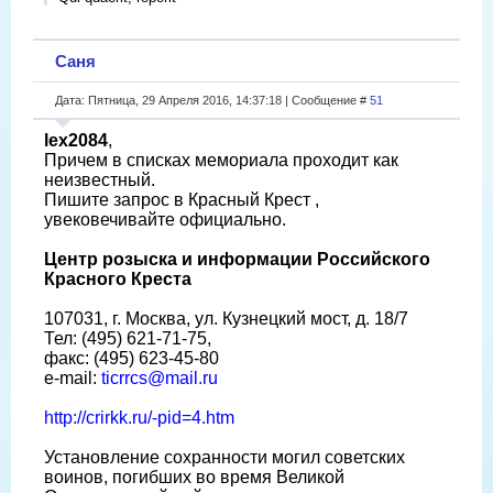
Саня
Дата: Пятница, 29 Апреля 2016, 14:37:18 | Сообщение #
51
lex2084
,
Причем в списках мемориала проходит как
неизвестный.
Пишите запрос в Красный Крест ,
увековечивайте официально.
Центр розыска и информации Российского
Красного Креста
107031, г. Москва, ул. Кузнецкий мост, д. 18/7
Тел: (495) 621-71-75,
факс: (495) 623-45-80
e-mail:
ticrrcs@mail.ru
http://crirkk.ru/-pid=4.htm
Установление сохранности могил советских
воинов, погибших во время Великой