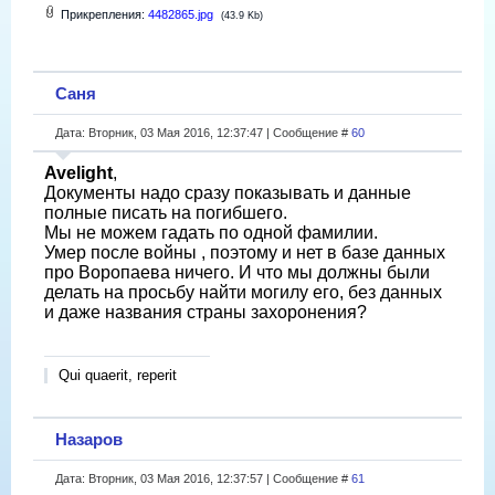
Прикрепления:
4482865.jpg
(43.9 Kb)
Саня
Дата: Вторник, 03 Мая 2016, 12:37:47 | Сообщение #
60
Avelight
,
Документы надо сразу показывать и данные
полные писать на погибшего.
Мы не можем гадать по одной фамилии.
Умер после войны , поэтому и нет в базе данных
про Воропаева ничего. И что мы должны были
делать на просьбу найти могилу его, без данных
и даже названия страны захоронения?
Qui quaerit, reperit
Назаров
Дата: Вторник, 03 Мая 2016, 12:37:57 | Сообщение #
61