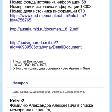
Номер фонда источника информации 58
Номер описи источника информации 18003
Номер дела источника информации 670
https://www.obd-memorial.ru/html/info.htm?
id=4756765
http://austria.mid.ru/documen....8_2.pdf
http://podvignaroda.mil.ru/?
#id=40989586&tab=navDetailDocument
Николай Викторович
14 ОА ПВО 1974-1976
У России только два союзника - это Армия и Флот
Назаров
Дата: Среда, 02 Декабря 2015, 03:39:57 | Сообщение #
37
Keizer2
,
Фамилию Александра Алексеевича в списке
мемориала не нашёл,