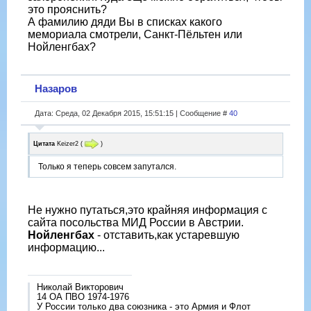
это прояснить?
А фамилию дяди Вы в списках какого
мемориала смотрели, Санкт-Пёльтен или
Нойленгбах?
Назаров
Дата: Среда, 02 Декабря 2015, 15:51:15 | Сообщение #
40
Цитата
Keizer2
(
)
Только я теперь совсем запутался.
Не нужно путаться,это крайняя информация с
сайта посольства МИД России в Австрии.
Нойленгбах
- отставить,как устаревшую
информацию...
Николай Викторович
14 ОА ПВО 1974-1976
У России только два союзника - это Армия и Флот