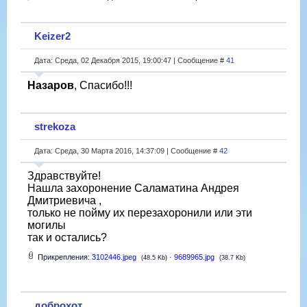
Keizer2
Дата: Среда, 02 Декабря 2015, 19:00:47 | Сообщение #
41
Назаров
, Спасибо!!!
strekoza
Дата: Среда, 30 Марта 2016, 14:37:09 | Сообщение #
42
Здравствуйте!
Нашла захоронение Саламатина Андрея
Дмитриевича ,
только не пойму их перезахоронили или эти
могилы
так и остались?
Прикрепления:
3102446.jpeg
·
9689965.jpg
(48.5 Kb)
(38.7 Kb)
доброхот