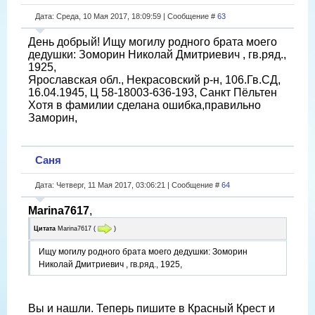
Дата: Среда, 10 Мая 2017, 18:09:59 | Сообщение #
63
День добрый! Ищу могилу родного брата моего
дедушки: Зоморин Николай Дмитриевич , гв.ряд.,
1925,
Ярославская обл., Некрасовский р-н, 106.Гв.СД,
16.04.1945, Ц 58-18003-636-193, Санкт Пёльтен
Хотя в фамилии сделана ошибка,правильно
Заморин,
Саня
Дата: Четверг, 11 Мая 2017, 03:06:21 | Сообщение #
64
Marina7617
,
Цитата
Marina7617
(
)
Ищу могилу родного брата моего дедушки: Зоморин
Николай Дмитриевич , гв.ряд., 1925,
Вы и нашли. Теперь пишите в Красный Крест и