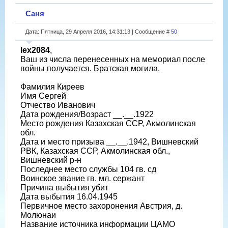
Саня
Дата: Пятница, 29 Апреля 2016, 14:31:13 | Сообщение #
50
lex2084
,
Ваш из числа перенесенных на мемориал после
войны получается. Братская могила.
Фамилия Киреев
Имя Сергей
Отчество Иванович
Дата рождения/Возраст __.__.1922
Место рождения Казахская ССР, Акмолинская
обл.
Дата и место призыва __.__.1942, Вишневский
РВК, Казахская ССР, Акмолинская обл.,
Вишневский р-н
Последнее место службы 104 гв. сд
Воинское звание гв. мл. сержант
Причина выбытия убит
Дата выбытия 16.04.1945
Первичное место захоронения Австрия, д.
Молюнаи
Название источника информации ЦАМО