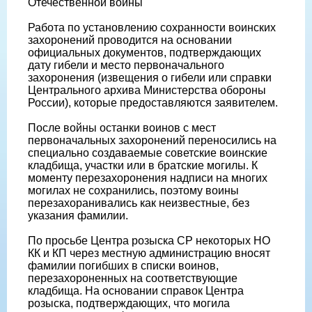
Отечественной войны
Работа по установлению сохранности воинских
захоронений проводится на основании
официальных документов, подтверждающих
дату гибели и место первоначального
захоронения (извещения о гибели или справки
Центрального архива Министерства обороны
России), которые предоставляются заявителем.
После войны останки воинов с мест
первоначальных захоронений переносились на
специально создаваемые советские воинские
кладбища, участки или в братские могилы. К
моменту перезахоронения надписи на многих
могилах не сохранились, поэтому воины
перезахоранивались как неизвестные, без
указания фамилии.
По просьбе Центра розыска СР некоторых НО
КК и КП через местную администрацию вносят
фамилии погибших в списки воинов,
перезахороненных на соответствующие
кладбища. На основании справок Центра
розыска, подтверждающих, что могила