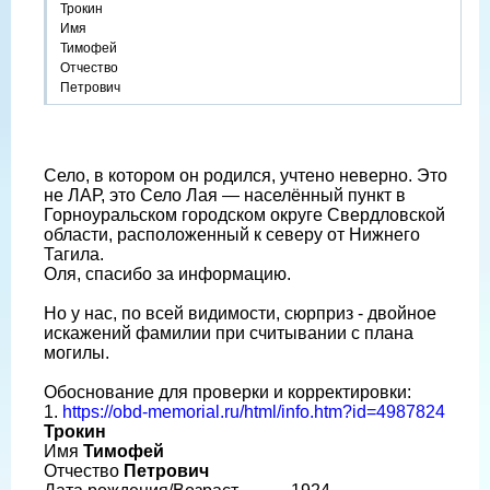
Трокин
Имя
Тимофей
Отчество
Петрович
Село, в котором он родился, учтено неверно. Это
не ЛАР, это Село Лая — населённый пункт в
Горноуральском городском округе Свердловской
области, расположенный к северу от Нижнего
Тагила.
Оля, спасибо за информацию.
Но у нас, по всей видимости, сюрприз - двойное
искажений фамилии при считывании с плана
могилы.
Обоснование для проверки и корректировки:
1.
https://obd-memorial.ru/html/info.htm?id=4987824
Трокин
Имя
Тимофей
Отчество
Петрович