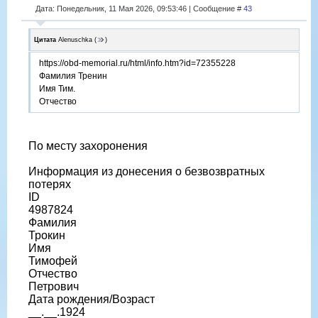
Дата: Понедельник, 11 Мая 2026, 09:53:46 | Сообщение #
43
Цитата
Alenuschka
(
)
https://obd-memorial.ru/html/info.htm?id=72355228
Фамилия Тренин
Имя Тим.
Отчество
По месту захоронения
Информация из донесения о безвозвратных
потерях
ID
4987824
Фамилия
Трокин
Имя
Тимофей
Отчество
Петрович
Дата рождения/Возраст
__.__.1924