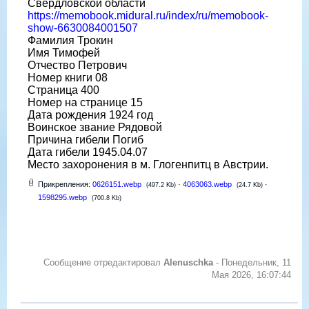
Свердловской области
https://memobook.midural.ru/index/ru/memobook-
show-6630084001507
Фамилия Трокин
Имя Тимофей
Отчество Петрович
Номер книги 08
Страница 400
Номер на странице 15
Дата рождения 1924 год
Воинское звание Рядовой
Причина гибели Погиб
Дата гибели 1945.04.07
Место захоронения в м. Глогенпитц в Австрии.
Прикрепления:
0626151.webp
·
4063063.webp
·
(497.2 Kb)
(24.7 Kb)
1598295.webp
(700.8 Kb)
Сообщение отредактировал
Alenuschka
-
Понедельник, 11
Мая 2026, 16:07:44