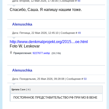
Дата: Вторник, 12 Мая 2026, 17:36:00 | Сообщение #
48
Спасибо, Саша. Я напишу нашим тоже.
Alenuschka
Дата: Пятница, 22 Мая 2026, 12:45:10 | Сообщение #
49
http://www.denkmalprojekt.org/2015....oe.html
Foto W. Leskovar
Прикрепления:
9227677.webp
(19.2 Kb)
Alenuschka
Дата: Понедельник, 25 Мая 2026, 09:28:08 | Сообщение #
50
Цитата
Саня
(
)
ПОСТОЯННОЕ ПРЕДСТАВИТЕЛЬСТВО РФ ПРИ МО В ВЕНЕ