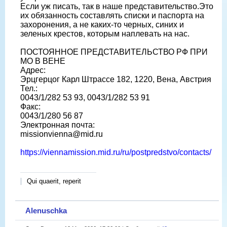
Если уж писать, так в наше представительство.Это
их обязанность составлять списки и паспорта на
захоронения, а не каких-то черных, синих и
зеленых крестов, которым наплевать на нас.
ПОСТОЯННОЕ ПРЕДСТАВИТЕЛЬСТВО РФ ПРИ
МО В ВЕНЕ
Адрес:
Эрцгерцог Карл Штрассе 182, 1220, Вена, Австрия
Тел.:
0043/1/282 53 93, 0043/1/282 53 91
Факс:
0043/1/280 56 87
Электронная почта:
missionvienna@mid.ru
https://viennamission.mid.ru/ru/postpredstvo/contacts/
Qui quaerit, reperit
Alenuschka