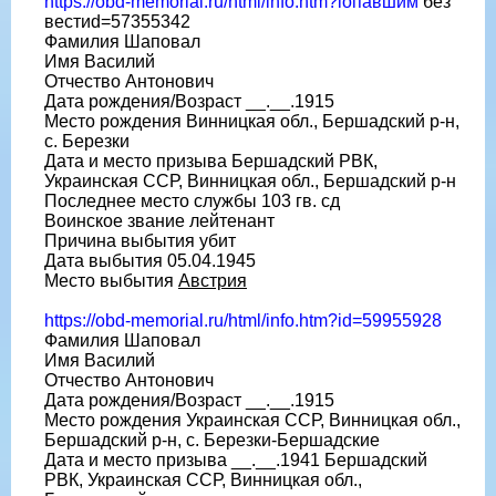
https://obd-memorial.ru/html/info.htm?iопавшим
без
вестиd=57355342
Фамилия Шаповал
Имя Василий
Отчество Антонович
Дата рождения/Возраст __.__.1915
Место рождения Винницкая обл., Бершадский р-н,
с. Березки
Дата и место призыва Бершадский РВК,
Украинская ССР, Винницкая обл., Бершадский р-н
Последнее место службы 103 гв. сд
Воинское звание лейтенант
Причина выбытия убит
Дата выбытия 05.04.1945
Место выбытия
Австрия
https://obd-memorial.ru/html/info.htm?id=59955928
Фамилия Шаповал
Имя Василий
Отчество Антонович
Дата рождения/Возраст __.__.1915
Место рождения Украинская ССР, Винницкая обл.,
Бершадский р-н, с. Березки-Бершадские
Дата и место призыва __.__.1941 Бершадский
РВК, Украинская ССР, Винницкая обл.,