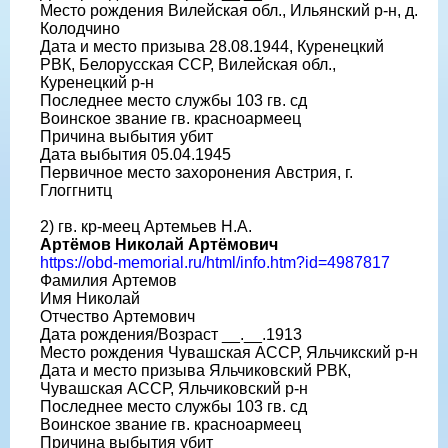
Место рождения Вилейская обл., Ильянский р-н, д.
Колодчино
Дата и место призыва 28.08.1944, Куренецкий
РВК, Белорусская ССР, Вилейская обл.,
Куренецкий р-н
Последнее место службы 103 гв. сд
Воинское звание гв. красноармеец
Причина выбытия убит
Дата выбытия 05.04.1945
Первичное место захоронения Австрия, г.
Глоггнитц
2) гв. кр-меец Артемьев Н.А.
Артёмов Николай Артёмович
https://obd-memorial.ru/html/info.htm?id=4987817
Фамилия Артемов
Имя Николай
Отчество Артемович
Дата рождения/Возраст __.__.1913
Место рождения Чувашская АССР, Яльчикский р-н
Дата и место призыва Яльчиковский РВК,
Чувашская АССР, Яльчиковский р-н
Последнее место службы 103 гв. сд
Воинское звание гв. красноармеец
Причина выбытия убит