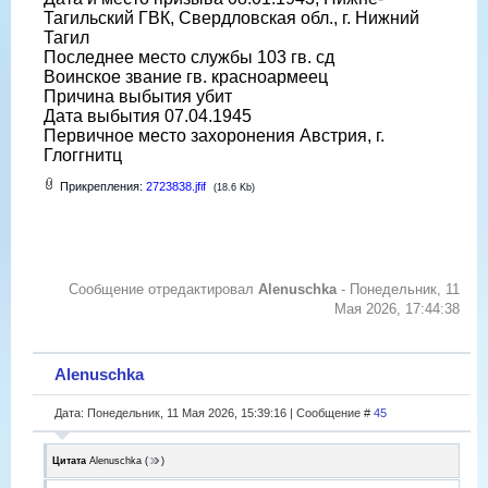
Тагильский ГВК, Свердловская обл., г. Нижний
Тагил
Последнее место службы 103 гв. сд
Воинское звание гв. красноармеец
Причина выбытия убит
Дата выбытия 07.04.1945
Первичное место захоронения Австрия, г.
Глоггнитц
Прикрепления:
2723838.jfif
(18.6 Kb)
Сообщение отредактировал
Alenuschka
-
Понедельник, 11
Мая 2026, 17:44:38
Alenuschka
Дата: Понедельник, 11 Мая 2026, 15:39:16 | Сообщение #
45
Цитата
Alenuschka
(
)