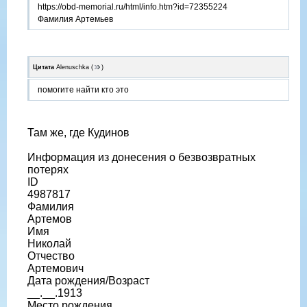
https://obd-memorial.ru/html/info.htm?id=72355224
Фамилия Артемьев
Цитата
Alenuschka
(
)
помогите найти кто это
Там же, где Кудинов
Информация из донесения о безвозвратных
потерях
ID
4987817
Фамилия
Артемов
Имя
Николай
Отчество
Артемович
Дата рождения/Возраст
__.__.1913
Место рождения