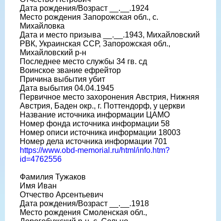
Дата рождения/Возраст __.__.1924
Место рождения Запорожская обл., с.
Михайловка
Дата и место призыва __.__.1943, Михайловский
РВК, Украинская ССР, Запорожская обл.,
Михайловский р-н
Последнее место службы 34 гв. сд
Воинское звание ефрейтор
Причина выбытия убит
Дата выбытия 04.04.1945
Первичное место захоронения Австрия, Нижняя
Австрия, Баден окр., г. Поттендорф, у церкви
Название источника информации ЦАМО
Номер фонда источника информации 58
Номер описи источника информации 18003
Номер дела источника информации 701
https://www.obd-memorial.ru/html/info.htm?
id=4762556
Фамилия Тужаков
Имя Иван
Отчество Арсентьевич
Дата рождения/Возраст __.__.1918
Место рождения Смоленская обл.,