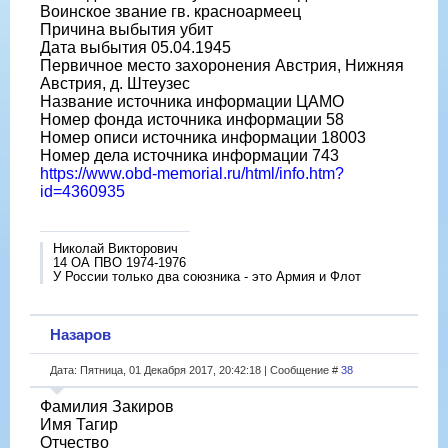
Воинское звание гв. красноармеец
Причина выбытия убит
Дата выбытия 05.04.1945
Первичное место захоронения Австрия, Нижняя
Австрия, д. Штеузес
Название источника информации ЦАМО
Номер фонда источника информации 58
Номер описи источника информации 18003
Номер дела источника информации 743
https://www.obd-memorial.ru/html/info.htm?
id=4360935
Николай Викторович
14 ОА ПВО 1974-1976
У России только два союзника - это Армия и Флот
Назаров
Дата: Пятница, 01 Декабря 2017, 20:42:18 | Сообщение #
38
Фамилия Закиров
Имя Тагир
Отчество