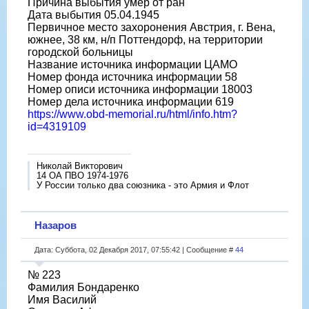
Причина выбытия умер от ран
Дата выбытия 05.04.1945
Первичное место захоронения Австрия, г. Вена,
южнее, 38 км, н/п Поттендорф, на территории
городской больницы
Название источника информации ЦАМО
Номер фонда источника информации 58
Номер описи источника информации 18003
Номер дела источника информации 619
https://www.obd-memorial.ru/html/info.htm?
id=4319109
Николай Викторович
14 ОА ПВО 1974-1976
У России только два союзника - это Армия и Флот
Назаров
Дата: Суббота, 02 Декабря 2017, 07:55:42 | Сообщение #
44
№ 223
Фамилия Бондаренко
Имя Василий