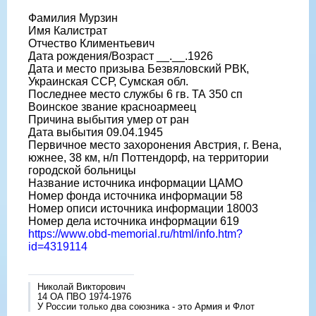
Фамилия Мурзин
Имя Калистрат
Отчество Климентьевич
Дата рождения/Возраст __.__.1926
Дата и место призыва Безвяловский РВК,
Украинская ССР, Сумская обл.
Последнее место службы 6 гв. ТА 350 сп
Воинское звание красноармеец
Причина выбытия умер от ран
Дата выбытия 09.04.1945
Первичное место захоронения Австрия, г. Вена,
южнее, 38 км, н/п Поттендорф, на территории
городской больницы
Название источника информации ЦАМО
Номер фонда источника информации 58
Номер описи источника информации 18003
Номер дела источника информации 619
https://www.obd-memorial.ru/html/info.htm?
id=4319114
Николай Викторович
14 ОА ПВО 1974-1976
У России только два союзника - это Армия и Флот