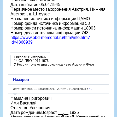
Дата выбытия 05.04.1945
Первичное место захоронения Австрия, Нижняя
Австрия, д. Штеузес
Название источника информации ЦАМО
Номер фонда источника информации 58
Номер описи источника информации 18003
Номер дела источника информации 743
https://www.obd-memorial.ru/html/info.htm?
id=4360939
Николай Викторович
14 ОА ПВО 1974-1976
У России только два союзника - это Армия и Флот
Назаров
Дата: Пятница, 01 Декабря 2017, 20:45:49 | Сообщение #
42
Фамилия Григорович
Имя Василий
Отчество Ульянович
Дата рождения/Возраст __.__.1925