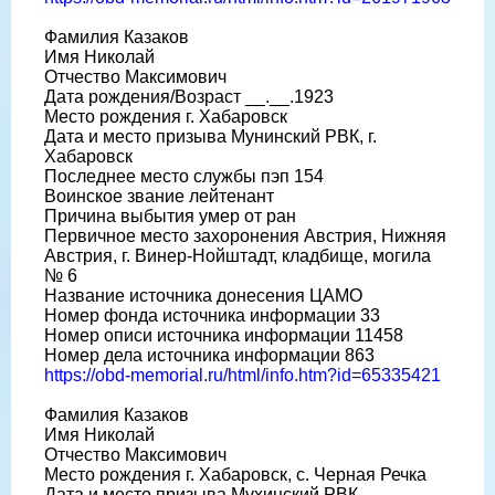
Фамилия Казаков
Имя Николай
Отчество Максимович
Дата рождения/Возраст __.__.1923
Место рождения г. Хабаровск
Дата и место призыва Мунинский РВК, г.
Хабаровск
Последнее место службы пэп 154
Воинское звание лейтенант
Причина выбытия умер от ран
Первичное место захоронения Австрия, Нижняя
Австрия, г. Винер-Нойштадт, кладбище, могила
№ 6
Название источника донесения ЦАМО
Номер фонда источника информации 33
Номер описи источника информации 11458
Номер дела источника информации 863
https://obd-memorial.ru/html/info.htm?id=65335421
Фамилия Казаков
Имя Николай
Отчество Максимович
Место рождения г. Хабаровск, с. Черная Речка
Дата и место призыва Мухинский РВК