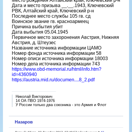
Место рождения Алтайский край, Ключевский р-н
Дата и место призыва __.__.1943, Ключевский
РВК, Алтайский край, Ключевский р-н
Последнее место службы 105 гв. сд
Воинское звание гв. красноармеец
Причина выбытия убит
Дата выбытия 05.04.1945
Первичное место захоронения Австрия, Нижняя
Австрия, д. Штеузес
Название источника информации ЦАМО
Номер фонда источника информации 58
Номер описи источника информации 18003
Номер дела источника информации 743
https://www.obd-memorial.ru/html/info.htm?
id=4360940
https://austria.mid.ru/documen....8_2.pdf
Николай Викторович
14 ОА ПВО 1974-1976
У России только два союзника - это Армия и Флот
Назаров