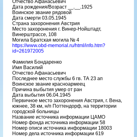
Отчество Афанасьевич
Дата рождения/Возраст __.__.1925
Воинское звание рядовой
Дата смерти 03.05.1945
Страна захоронения Австрия
Место захоронения г. Винер-Нойштадт,
Винерштрассе, 108
Могила Братская могила № 4
https://www.obd-memorial.ru/html/info.htm?
id=261972005
Фамилия Бондаренко
Имя Василий
Отчество Афанасьевич
Последнее место службы 6 гв. ТА 23 ап
Воинское звание красноармеец
Причина выбытия умер от ран
Дата выбытия 06.04.1945
Первичное место захоронения Австрия, г. Вена,
южнее, 38 км, н/п Поттендорф, на территории
городской больницы
Название источника информации ЦАМО
Номер фонда источника информации 58
Номер описи источника информации 18003
Номер дела источника информации 619