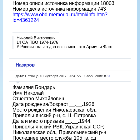
Номер описи источника информации 18003
Номер дела источника информации 743
https://www.obd-memorial.ru/html/info.htm?
id=4361224
Николай Викторович
14 ОА ПВО 1974-1976
У России только два союзника - это Армия и Флот
Назаров
Дата: Пятница, 01 Декабря 2017, 20:41:27 | Сообщение #
37
Фамилия Бондарь
Имя Николай
Отчество Михайлович
Дата рождения/Возраст __.__.1926
Место рождения Николаевская обл.,
Привольнянский р-н, с. Н.-Петровка
Дата и место призыва __.__.1944,
Привольнянский РВК, Украинская ССР,
Николаевская обл., Привольнянский р-н
Последнее место службы 105 гв. сд