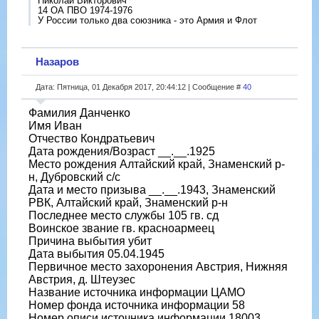
Николай Викторович
14 ОА ПВО 1974-1976
У России только два союзника - это Армия и Флот
Назаров
Дата: Пятница, 01 Декабря 2017, 20:44:12 | Сообщение #
40
Фамилия Данченко
Имя Иван
Отчество Кондратьевич
Дата рождения/Возраст __.__.1925
Место рождения Алтайский край, Знаменский р-
н, Дубровский с/с
Дата и место призыва __.__.1943, Знаменский
РВК, Алтайский край, Знаменский р-н
Последнее место службы 105 гв. сд
Воинское звание гв. красноармеец
Причина выбытия убит
Дата выбытия 05.04.1945
Первичное место захоронения Австрия, Нижняя
Австрия, д. Штеузес
Название источника информации ЦАМО
Номер фонда источника информации 58
Номер описи источника информации 18003