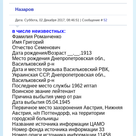
Назаров
Дата: Суббота, 02 Декабря 2017, 08:46:51 | Сообщение #
52
в числе неизвестных:
Фамилия Романченко
Имя Григорий
Отчество Семенович
Дата рождения/Возраст __.__.1913
Место рождения Днепропетровская обл.,
Васильковский р-н
Дата и место призыва Васильковский РВК,
Украинская ССР, Днепропетровская обл.,
Васильковский р-н
Последнее место службы 1962 иптап
Воинское звание лейтенант
Причина выбытия умер от ран
Дата выбытия 05.04.1945
Первичное место захоронения Австрия, Нижняя
Австрия, н/п Поттендорф, на территории
городской больницы
Название источника информации ЦАМО
Номер фонда источника информации 33
Номер описи источника информации 11458