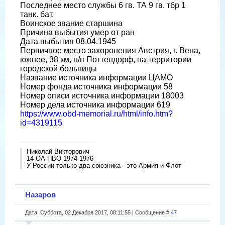
Последнее место службы 6 гв. ТА 9 гв. тбр 1
танк. бат.
Воинское звание старшина
Причина выбытия умер от ран
Дата выбытия 08.04.1945
Первичное место захоронения Австрия, г. Вена,
южнее, 38 км, н/п Поттендорф, на территории
городской больницы
Название источника информации ЦАМО
Номер фонда источника информации 58
Номер описи источника информации 18003
Номер дела источника информации 619
https://www.obd-memorial.ru/html/info.htm?
id=4319115
Николай Викторович
14 ОА ПВО 1974-1976
У России только два союзника - это Армия и Флот
Назаров
Дата: Суббота, 02 Декабря 2017, 08:11:55 | Сообщение #
47