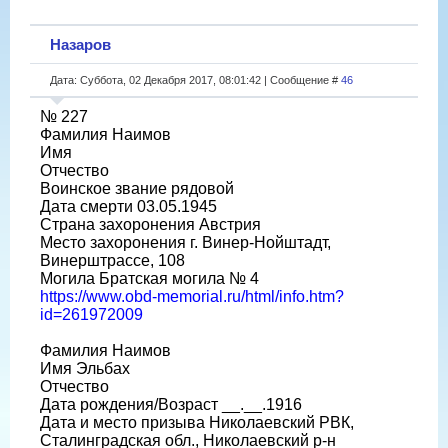
Назаров
Дата: Суббота, 02 Декабря 2017, 08:01:42 | Сообщение #
46
№ 227
Фамилия Наимов
Имя
Отчество
Воинское звание рядовой
Дата смерти 03.05.1945
Страна захоронения Австрия
Место захоронения г. Винер-Нойштадт,
Винерштрассе, 108
Могила Братская могила № 4
https://www.obd-memorial.ru/html/info.htm?
id=261972009
Фамилия Наимов
Имя Эльбах
Отчество
Дата рождения/Возраст __.__.1916
Дата и место призыва Николаевский РВК,
Сталинградская обл., Николаевский р-н