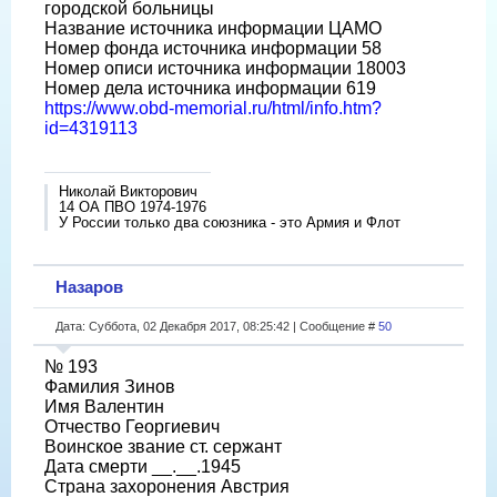
городской больницы
Название источника информации ЦАМО
Номер фонда источника информации 58
Номер описи источника информации 18003
Номер дела источника информации 619
https://www.obd-memorial.ru/html/info.htm?
id=4319113
Николай Викторович
14 ОА ПВО 1974-1976
У России только два союзника - это Армия и Флот
Назаров
Дата: Суббота, 02 Декабря 2017, 08:25:42 | Сообщение #
50
№ 193
Фамилия Зинов
Имя Валентин
Отчество Георгиевич
Воинское звание ст. сержант
Дата смерти __.__.1945
Страна захоронения Австрия