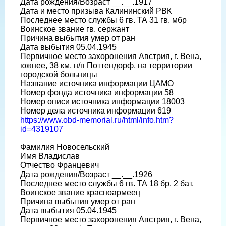
Дата рождения/Возраст __.__.1917
Дата и место призыва Калининский РВК
Последнее место службы 6 гв. ТА 31 гв. мбр
Воинское звание гв. сержант
Причина выбытия умер от ран
Дата выбытия 05.04.1945
Первичное место захоронения Австрия, г. Вена,
южнее, 38 км, н/п Поттендорф, на территории
городской больницы
Название источника информации ЦАМО
Номер фонда источника информации 58
Номер описи источника информации 18003
Номер дела источника информации 619
https://www.obd-memorial.ru/html/info.htm?
id=4319107
Фамилия Новосельский
Имя Владислав
Отчество Францевич
Дата рождения/Возраст __.__.1926
Последнее место службы 6 гв. ТА 18 бр. 2 бат.
Воинское звание красноармеец
Причина выбытия умер от ран
Дата выбытия 05.04.1945
Первичное место захоронения Австрия, г. Вена,