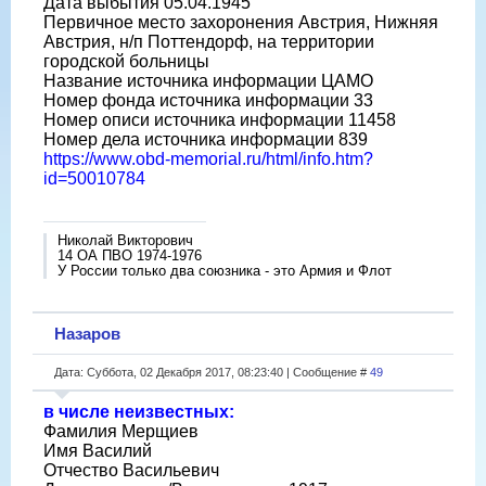
Дата выбытия 05.04.1945
Первичное место захоронения Австрия, Нижняя
Австрия, н/п Поттендорф, на территории
городской больницы
Название источника информации ЦАМО
Номер фонда источника информации 33
Номер описи источника информации 11458
Номер дела источника информации 839
https://www.obd-memorial.ru/html/info.htm?
id=50010784
Николай Викторович
14 ОА ПВО 1974-1976
У России только два союзника - это Армия и Флот
Назаров
Дата: Суббота, 02 Декабря 2017, 08:23:40 | Сообщение #
49
в числе неизвестных:
Фамилия Мерщиев
Имя Василий
Отчество Васильевич