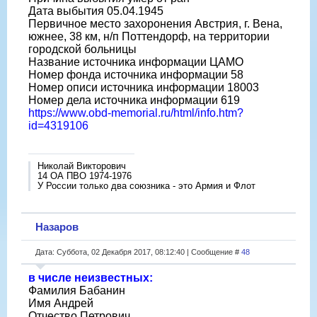
Дата выбытия 05.04.1945
Первичное место захоронения Австрия, г. Вена,
южнее, 38 км, н/п Поттендорф, на территории
городской больницы
Название источника информации ЦАМО
Номер фонда источника информации 58
Номер описи источника информации 18003
Номер дела источника информации 619
https://www.obd-memorial.ru/html/info.htm?
id=4319106
Николай Викторович
14 ОА ПВО 1974-1976
У России только два союзника - это Армия и Флот
Назаров
Дата: Суббота, 02 Декабря 2017, 08:12:40 | Сообщение #
48
в числе неизвестных:
Фамилия Бабанин
Имя Андрей
Отчество Петрович