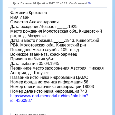
Дата: Пятница, 01 Декабря 2017, 20:43:12 | Сообщение #
39
Фамилия Крохолев
Имя Иван
Отчество Александрович
Дата рождения/Возраст __.__.1925
Место рождения Молотовская обл., Кишертский
р-н, ж. д. Мозуевка
Дата и место призыва __.__.1943, Кишертский
РВК, Молотовская обл., Кишертский р-н
Последнее место службы 105 гв. сд
Воинское звание гв. красноармеец
Причина выбытия убит
Дата выбытия 05.04.1945
Первичное место захоронения Австрия, Нижняя
Австрия, д. Штеузес
Название источника информации ЦАМО
Номер фонда источника информации 58
Номер описи источника информации 18003
Номер дела источника информации 743
https://www.obd-memorial.ru/html/info.htm?
id=4360937