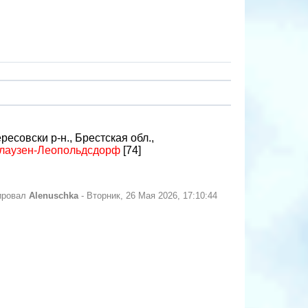
есовски р-н., Брестская обл.,
лаузен-Леопольдсдорф
[74]
ировал
Alenuschka
-
Вторник, 26 Мая 2026, 17:10:44