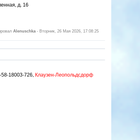
енная, д. 16
ировал
Alenuschka
-
Вторник, 26 Мая 2026, 17:08:25
Ц-58-18003-726,
Клаузен-Леопольдсдорф