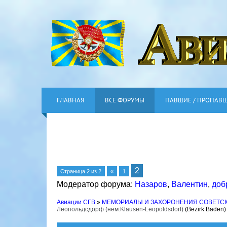
ГЛАВНАЯ
ВСЕ ФОРУМЫ
ПАВШИЕ / ПРОПАВ
2
Страница
2
из
2
«
1
Модератор форума:
Назаров
,
Валентин
,
доб
Авиации СГВ
»
МЕМОРИАЛЫ И ЗАХОРОНЕНИЯ СОВЕТС
Леопольдсдорф (нем.Klausen-Leopoldsdorf)
(Bezirk Baden)