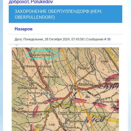
доброхот
,
Polukedov
ЗАХОРОНЕНИЕ ОБЕРПУЛЛЕНДОРФ (НЕМ.
OBERPULLENDORF)
Назаров
Дата: Понедельник, 28 Октября 2024, 07:43:58 | Сообщение #
36