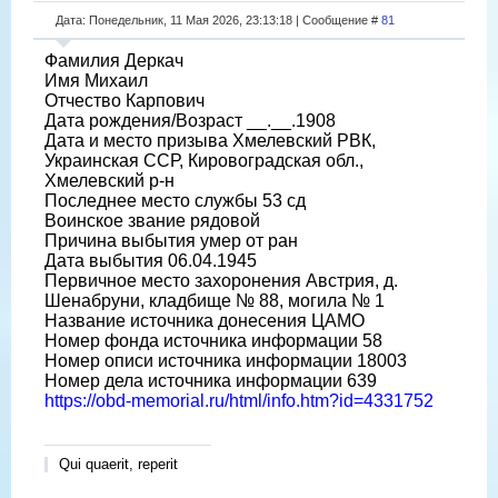
Дата: Понедельник, 11 Мая 2026, 23:13:18 | Сообщение #
81
Фамилия Деркач
Имя Михаил
Отчество Карпович
Дата рождения/Возраст __.__.1908
Дата и место призыва Хмелевский РВК,
Украинская ССР, Кировоградская обл.,
Хмелевский р-н
Последнее место службы 53 сд
Воинское звание рядовой
Причина выбытия умер от ран
Дата выбытия 06.04.1945
Первичное место захоронения Австрия, д.
Шенабруни, кладбище № 88, могила № 1
Название источника донесения ЦАМО
Номер фонда источника информации 58
Номер описи источника информации 18003
Номер дела источника информации 639
https://obd-memorial.ru/html/info.htm?id=4331752
Qui quaerit, reperit