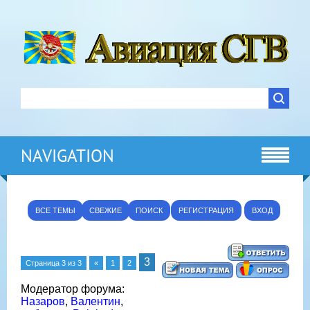
NAVIGATION
ВСЕ ТЕМЫ
СВЕЖИЕ
ПОИСК
РЕГИСТРАЦИЯ
ВХОД
3
Страница
3
из
3
«
1
2
Модератор форума:
Назаров
,
Валентин
,