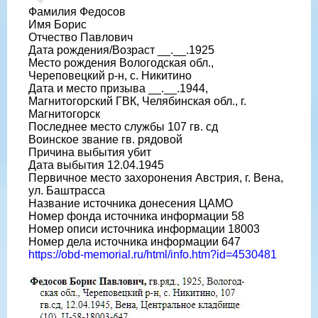
Фамилия Федосов
Имя Борис
Отчество Павлович
Дата рождения/Возраст __.__.1925
Место рождения Вологодская обл.,
Череповецкий р-н, с. Никитино
Дата и место призыва __.__.1944,
Магнитогорский ГВК, Челябинская обл., г.
Магнитогорск
Последнее место службы 107 гв. сд
Воинское звание гв. рядовой
Причина выбытия убит
Дата выбытия 12.04.1945
Первичное место захоронения Австрия, г. Вена,
ул. Баштрасса
Название источника донесения ЦАМО
Номер фонда источника информации 58
Номер описи источника информации 18003
Номер дела источника информации 647
https://obd-memorial.ru/html/info.htm?id=4530481