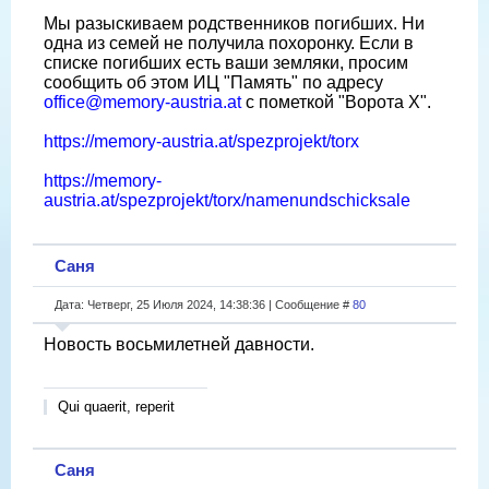
Мы разыскиваем родственников погибших. Ни
одна из семей не получила похоронку. Если в
списке погибших есть ваши земляки, просим
сообщить об этом ИЦ "Память" по адресу
office@memory-austria.at
с пометкой "Ворота Х".
https://memory-austria.at/spezprojekt/torx
https://memory-
austria.at/spezprojekt/torx/namenundschicksale
Саня
Дата: Четверг, 25 Июля 2024, 14:38:36 | Сообщение #
80
Новость восьмилетней давности.
Qui quaerit, reperit
Саня