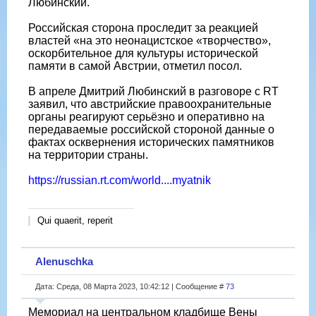
Любинский.
Российская сторона проследит за реакцией
властей «на это неонацистское «творчество»,
оскорбительное для культуры исторической
памяти в самой Австрии, отметил посол.
В апреле Дмитрий Любинский в разговоре с RT
заявил, что австрийские правоохранительные
органы реагируют серьёзно и оперативно на
передаваемые российской стороной данные о
фактах осквернения исторических памятников
на территории страны.
https://russian.rt.com/world....myatnik
Qui quaerit, reperit
Alenuschka
Дата: Среда, 08 Марта 2023, 10:42:12 | Сообщение #
73
Мемориал на центральном кладбище Вены