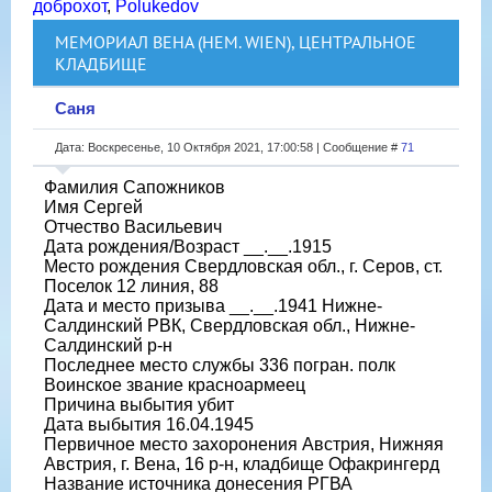
доброхот
,
Polukedov
МЕМОРИАЛ ВЕНА (НЕМ. WIEN), ЦЕНТРАЛЬНОЕ
КЛАДБИЩЕ
Саня
Дата: Воскресенье, 10 Октября 2021, 17:00:58 | Сообщение #
71
Фамилия Сапожников
Имя Сергей
Отчество Васильевич
Дата рождения/Возраст __.__.1915
Место рождения Свердловская обл., г. Серов, ст.
Поселок 12 линия, 88
Дата и место призыва __.__.1941 Нижне-
Салдинский РВК, Свердловская обл., Нижне-
Салдинский р-н
Последнее место службы 336 погран. полк
Воинское звание красноармеец
Причина выбытия убит
Дата выбытия 16.04.1945
Первичное место захоронения Австрия, Нижняя
Австрия, г. Вена, 16 р-н, кладбище Офакрингерд
Название источника донесения РГВА