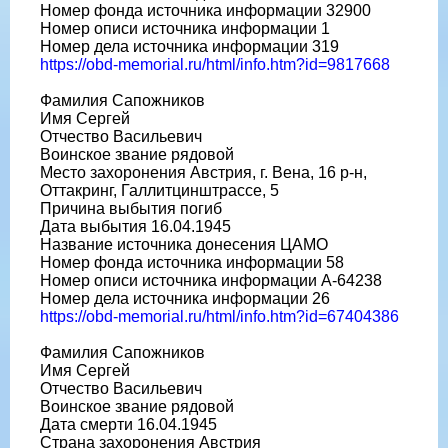
Номер фонда источника информации 32900
Номер описи источника информации 1
Номер дела источника информации 319
https://obd-memorial.ru/html/info.htm?id=9817668
Фамилия Сапожников
Имя Сергей
Отчество Васильевич
Воинское звание рядовой
Место захоронения Австрия, г. Вена, 16 р-н,
Оттакринг, Галлитцинштрассе, 5
Причина выбытия погиб
Дата выбытия 16.04.1945
Название источника донесения ЦАМО
Номер фонда источника информации 58
Номер описи источника информации A-64238
Номер дела источника информации 26
https://obd-memorial.ru/html/info.htm?id=67404386
Фамилия Сапожников
Имя Сергей
Отчество Васильевич
Воинское звание рядовой
Дата смерти 16.04.1945
Страна захоронения Австрия