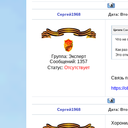
Сергей1968
Дата: Вто
Цитата
Сан
Что не
Как раз
Это отм
Группа: Эксперт
Сообщений:
1357
Статус:
Отсутствует
Связь п
https://
Сергей1968
Дата: Вто
Хоронил