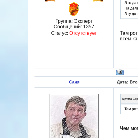
Это да
На деле
Эту дат
Группа: Эксперт
Сообщений:
1357
Статус:
Отсутствует
Там рот
всем ка
Саня
Дата: Вто
Цитата
Сер
Там рот
Чем мог