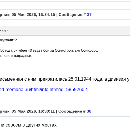
рник, 05 Мая 2026, 16:34:15 | Сообщение #
37
я
(
)
 подходит?
 56 гсд с октября 43 ведет бои за Осинстрой, ако Осиндорф.
ечено в наградных.
исьменная с ним прекратилась 25.01.1944 года, а дивизия 
obd-memorial.ru/html/info.htm?id=58592602
рник, 05 Мая 2026, 16:39:11 | Сообщение #
38
и совсем в других местах