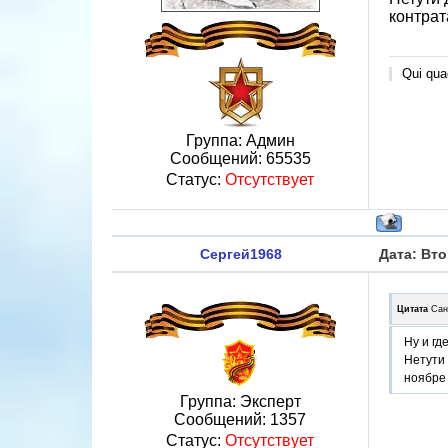
контрат
Qui quae
Группа: Админ
Сообщений:
65535
Статус:
Отсутствует
Сергей1968
Дата: Вто
Цитата
Сан
Ну и гд
Нетути
ноябре 
Группа: Эксперт
Сообщений:
1357
Статус:
Отсутствует