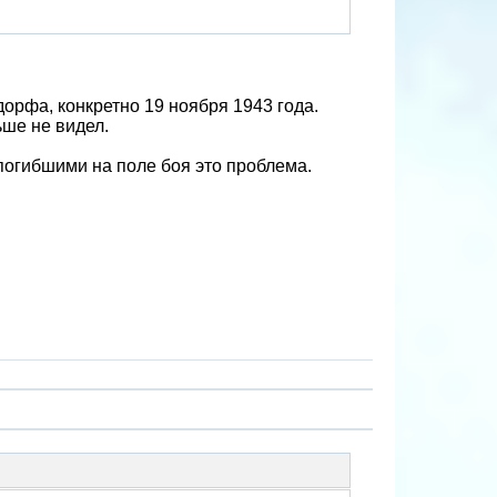
дорфа, конкретно 19 ноября 1943 года.
ьше не видел.
 погибшими на поле боя это проблема.