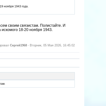
19 ноября 1943 года.
всем своим связистам. Полистайте. И
а искомого 18-20 ноября 1943.
ировал
Сергей1968
-
Вторник, 05 Мая 2026, 16:45:02
там.