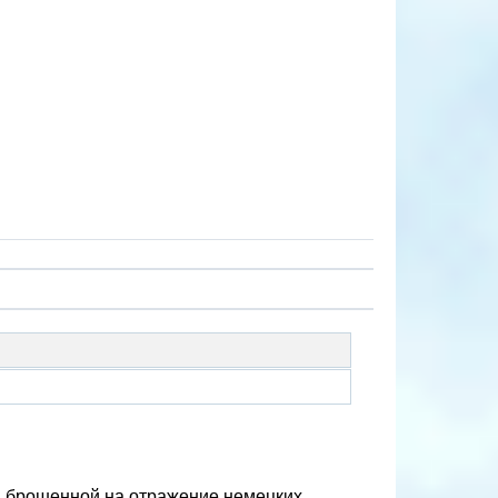
и, брошенной на отражение немецких