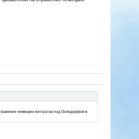
отражение немецких контратак под Осиндорфом в