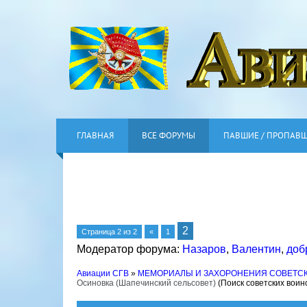
ГЛАВНАЯ
ВСЕ ФОРУМЫ
ПАВШИЕ / ПРОПАВ
2
Страница
2
из
2
«
1
Модератор форума:
Назаров
,
Валентин
,
доб
Авиации СГВ
»
МЕМОРИАЛЫ И ЗАХОРОНЕНИЯ СОВЕТС
Осиновка (Шапечинский сельсовет)
(Поиск советских воин