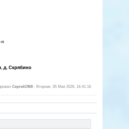
-н
, д. Скрябино
ировал
Сергей1968
-
Вторник, 05 Мая 2026, 16:41:16