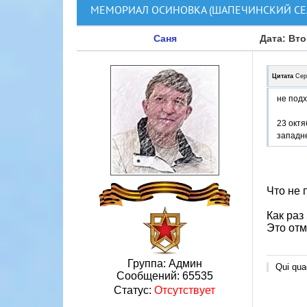
МЕМОРИАЛ ОСИНОВКА (ШАПЕЧИНСКИЙ СЕ
Саня
Дата: Вто
Цитата
Сер
не подх
23 октя
западн
Что не 
Как раз
Это отм
Группа: Админ
Qui quae
Сообщений:
65535
Статус:
Отсутствует