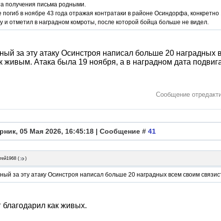
та получения письма родными.
 погиб в ноябре 43 года отражая контратаки в районе Осиндорфа, конкретно 
у и отметил в наградном комроты, после которой бойца больше не видел.
ный за эту атаку Осинстроя написал больше 20 наградных 
к живым. Атака была 19 ноября, а в наградном дата подвиг
Сообщение отредакт
рник, 05 Мая 2026, 16:45:18 | Сообщение #
41
гей1968
(
)
ный за эту атаку Осинстроя написал больше 20 наградных всем своим связис
 благодарил как живых.