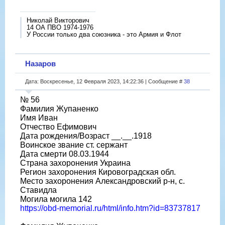
Николай Викторович
14 ОА ПВО 1974-1976
У России только два союзника - это Армия и Флот
Назаров
Дата: Воскресенье, 12 Февраля 2023, 14:22:36 | Сообщение #
38
№ 56
Фамилия Жупаненко
Имя Иван
Отчество Ефимович
Дата рождения/Возраст __.__.1918
Воинское звание ст. сержант
Дата смерти 08.03.1944
Страна захоронения Украина
Регион захоронения Кировоградская обл.
Место захоронения Александровский р-н, с.
Ставидла
Могила могила 142
https://obd-memorial.ru/html/info.htm?id=83737817