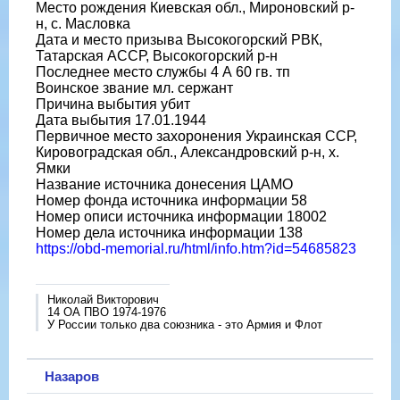
Место рождения Киевская обл., Мироновский р-
н, с. Масловка
Дата и место призыва Высокогорский РВК,
Татарская АССР, Высокогорский р-н
Последнее место службы 4 А 60 гв. тп
Воинское звание мл. сержант
Причина выбытия убит
Дата выбытия 17.01.1944
Первичное место захоронения Украинская ССР,
Кировоградская обл., Александровский р-н, х.
Ямки
Название источника донесения ЦАМО
Номер фонда источника информации 58
Номер описи источника информации 18002
Номер дела источника информации 138
https://obd-memorial.ru/html/info.htm?id=54685823
Николай Викторович
14 ОА ПВО 1974-1976
У России только два союзника - это Армия и Флот
Назаров