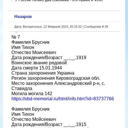
Назаров
Дата: Воскресенье, 12 Февраля 2023, 20:15:32 | Сообщение #
39
№ 7
Фамилия Брусник
Имя Тихон
Отчество Моисеевич
Дата рождения/Возраст __.__.1919
Воинское звание рядовой
Дата смерти 15.01.1944
Страна захоронения Украина
Регион захоронения Кировоградская обл.
Место захоронения Александровский р-н, с.
Ставидла
Могила могила 142
https://obd-memorial.ru/html/info.htm?id=83737766
Фамилия Брусник
Имя Тихон
Отчество Мойсеевич
Дата рождения/Возраст __.__.1915