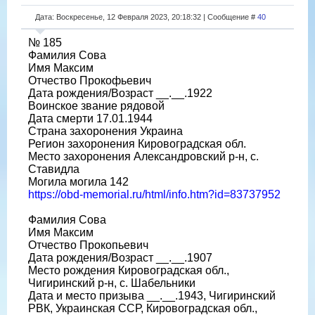
Дата: Воскресенье, 12 Февраля 2023, 20:18:32 | Сообщение #
40
№ 185
Фамилия Сова
Имя Максим
Отчество Прокофьевич
Дата рождения/Возраст __.__.1922
Воинское звание рядовой
Дата смерти 17.01.1944
Страна захоронения Украина
Регион захоронения Кировоградская обл.
Место захоронения Александровский р-н, с.
Ставидла
Могила могила 142
https://obd-memorial.ru/html/info.htm?id=83737952
Фамилия Сова
Имя Максим
Отчество Прокопьевич
Дата рождения/Возраст __.__.1907
Место рождения Кировоградская обл.,
Чигиринский р-н, с. Шабельники
Дата и место призыва __.__.1943, Чигиринский
РВК, Украинская ССР, Кировоградская обл.,