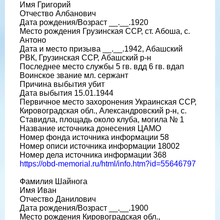
Имя Григорий
Отчество Албанович
Дата рождения/Возраст __.__.1920
Место рождения Грузинская ССР, ст. Абоша, с.
Антоно
Дата и место призыва __.__.1942, Абашский
РВК, Грузинская ССР, Абашский р-н
Последнее место службы 5 гв. вдд 6 гв. вдап
Воинское звание мл. сержант
Причина выбытия убит
Дата выбытия 15.01.1944
Первичное место захоронения Украинская ССР,
Кировоградская обл., Александровский р-н, с.
Ставидла, площадь около клуба, могила № 1
Название источника донесения ЦАМО
Номер фонда источника информации 58
Номер описи источника информации 18002
Номер дела источника информации 368
https://obd-memorial.ru/html/info.htm?id=55646797
Фамилия Шайнога
Имя Иван
Отчество Данилович
Дата рождения/Возраст __.__.1900
Место рождения Кировоградская обл.,