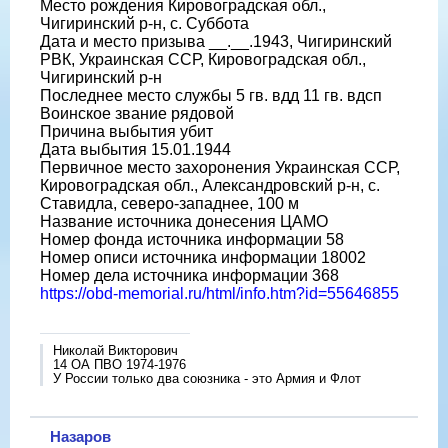
Место рождения Кировоградская обл.,
Чигиринский р-н, с. Суббота
Дата и место призыва __.__.1943, Чигиринский
РВК, Украинская ССР, Кировоградская обл.,
Чигиринский р-н
Последнее место службы 5 гв. вдд 11 гв. вдсп
Воинское звание рядовой
Причина выбытия убит
Дата выбытия 15.01.1944
Первичное место захоронения Украинская ССР,
Кировоградская обл., Александровский р-н, с.
Ставидла, северо-западнее, 100 м
Название источника донесения ЦАМО
Номер фонда источника информации 58
Номер описи источника информации 18002
Номер дела источника информации 368
https://obd-memorial.ru/html/info.htm?id=55646855
Николай Викторович
14 ОА ПВО 1974-1976
У России только два союзника - это Армия и Флот
Назаров