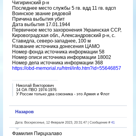
Чигиринский р-н
Последнее место службы 5 гв. вдд 11 гв. вдсп
Воинское звание рядовой
Причина выбытия убит
Дата выбытия 17.01.1944
Первичное место захоронения Украинская ССР,
Кировоградская обл., Александровский р-н, с.
Ставидла, северо-западнее, 100 м
Название источника донесения ЦАМО
Номер фонда источника информации 58
Номер описи источника информации 18002
Номер дела источника информации 368
https://obd-memorial.ru/html/info.htm?id=55646857
Николай Викторович
14 ОА ПВО 1974-1976
У России только два союзника - это Армия и Флот
Назаров
Дата: Воскресенье, 12 Февраля 2023, 20:31:47 | Сообщение #
41
Фамилия Пирцхалаво