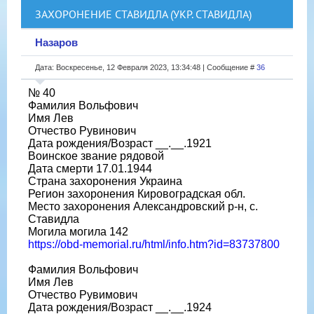
ЗАХОРОНЕНИЕ СТАВИДЛА (УКР. СТАВИДЛА)
Назаров
Дата: Воскресенье, 12 Февраля 2023, 13:34:48 | Сообщение #
36
№ 40
Фамилия Вольфович
Имя Лев
Отчество Рувинович
Дата рождения/Возраст __.__.1921
Воинское звание рядовой
Дата смерти 17.01.1944
Страна захоронения Украина
Регион захоронения Кировоградская обл.
Место захоронения Александровский р-н, с.
Ставидла
Могила могила 142
https://obd-memorial.ru/html/info.htm?id=83737800
Фамилия Вольфович
Имя Лев
Отчество Рувимович
Дата рождения/Возраст __.__.1924