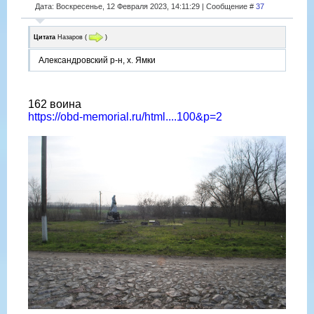
Дата: Воскресенье, 12 Февраля 2023, 14:11:29 | Сообщение #
37
Цитата
Назаров
(
)
Александровский р-н, х. Ямки
162 воина
https://obd-memorial.ru/html....100&p=2