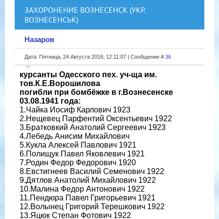
ЗАХОРОНЕНИЕ ВОЗНЕСЕНСК (УКР.
ВОЗНЕСЕНСЬК)
Назаров
Дата: Пятница, 24 Августа 2018, 12:11:07 | Сообщение #
36
курсанты Одесского пех. уч-ща им.
тов.К.Е.Ворошилова
погибли при бомбёжке в г.Вознесенске
03.08.1941 года:
1.Чайка Иосиф Карлович 1923
2.Нещевец Парфентий Оксентьевич 1922
3.Братковкий Анатолий Сергеевич 1923
4.Лебедь Анисим Михайлович
5.Кукла Алексей Павлович 1921
6.Полищук Павел Яковлевич 1921
7.Родин Федор Федорович 1920
8.Евстигнеев Василий Семенович 1922
9.Дятлов Анатолий Михайлович 1922
10.Малина Федор Антонович 1922
11.Пендюра Павел Григорьевич 1921
12.Волынец Григорий Терешкович 1922
13.Яцюк Степан Фотович 1922