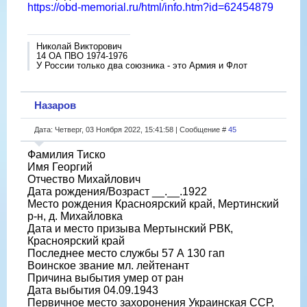
https://obd-memorial.ru/html/info.htm?id=62454879
Николай Викторович
14 ОА ПВО 1974-1976
У России только два союзника - это Армия и Флот
Назаров
Дата: Четверг, 03 Ноября 2022, 15:41:58 | Сообщение #
45
Фамилия Тиско
Имя Георгий
Отчество Михайлович
Дата рождения/Возраст __.__.1922
Место рождения Красноярский край, Мертинский
р-н, д. Михайловка
Дата и место призыва Мертынский РВК,
Красноярский край
Последнее место службы 57 А 130 гап
Воинское звание мл. лейтенант
Причина выбытия умер от ран
Дата выбытия 04.09.1943
Первичное место захоронения Украинская ССР,