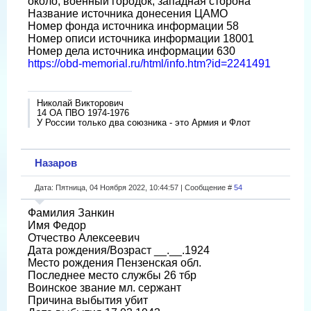
около, военный городок, западная сторона
Название источника донесения ЦАМО
Номер фонда источника информации 58
Номер описи источника информации 18001
Номер дела источника информации 630
https://obd-memorial.ru/html/info.htm?id=2241491
Николай Викторович
14 ОА ПВО 1974-1976
У России только два союзника - это Армия и Флот
Назаров
Дата: Пятница, 04 Ноября 2022, 10:44:57 | Сообщение #
54
Фамилия Занкин
Имя Федор
Отчество Алексеевич
Дата рождения/Возраст __.__.1924
Место рождения Пензенская обл.
Последнее место службы 26 тбр
Воинское звание мл. сержант
Причина выбытия убит