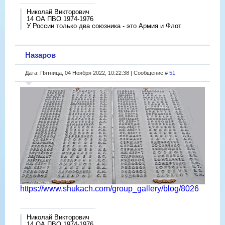
Николай Викторович
14 ОА ПВО 1974-1976
У России только два союзника - это Армия и Флот
Назаров
Дата: Пятница, 04 Ноября 2022, 10:22:38 | Сообщение #
51
https://www.shukach.com/group_gallery/blog/8026
Николай Викторович
14 ОА ПВО 1974-1976