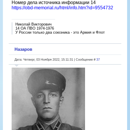
Номер дела источника информации 14
https://obd-memorial.ru/html/info.htm?id=9554732
Николай Викторович
14 ОА ПВО 1974-1976
У России только два союзника - это Армия и Флот
Назаров
Дата: Четверг, 03 Ноября 2022, 15:11:31 | Сообщение #
37