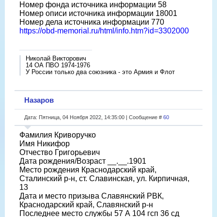
Номер фонда источника информации 58
Номер описи источника информации 18001
Номер дела источника информации 770
https://obd-memorial.ru/html/info.htm?id=3302000
Николай Викторович
14 ОА ПВО 1974-1976
У России только два союзника - это Армия и Флот
Назаров
Дата: Пятница, 04 Ноября 2022, 14:35:00 | Сообщение #
60
Фамилия Криворучко
Имя Никифор
Отчество Григорьевич
Дата рождения/Возраст __.__.1901
Место рождения Краснодарский край,
Сталинский р-н, ст. Славинская, ул. Кирпичная,
13
Дата и место призыва Славянский РВК,
Краснодарский край, Славянский р-н
Последнее место службы 57 А 104 гсп 36 сд