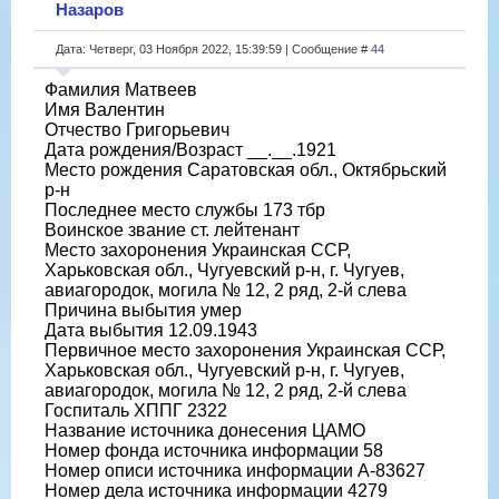
Назаров
Дата: Четверг, 03 Ноября 2022, 15:39:59 | Сообщение #
44
Фамилия Матвеев
Имя Валентин
Отчество Григорьевич
Дата рождения/Возраст __.__.1921
Место рождения Саратовская обл., Октябрьский
р-н
Последнее место службы 173 тбр
Воинское звание ст. лейтенант
Место захоронения Украинская ССР,
Харьковская обл., Чугуевский р-н, г. Чугуев,
авиагородок, могила № 12, 2 ряд, 2-й слева
Причина выбытия умер
Дата выбытия 12.09.1943
Первичное место захоронения Украинская ССР,
Харьковская обл., Чугуевский р-н, г. Чугуев,
авиагородок, могила № 12, 2 ряд, 2-й слева
Госпиталь ХППГ 2322
Название источника донесения ЦАМО
Номер фонда источника информации 58
Номер описи источника информации А-83627
Номер дела источника информации 4279