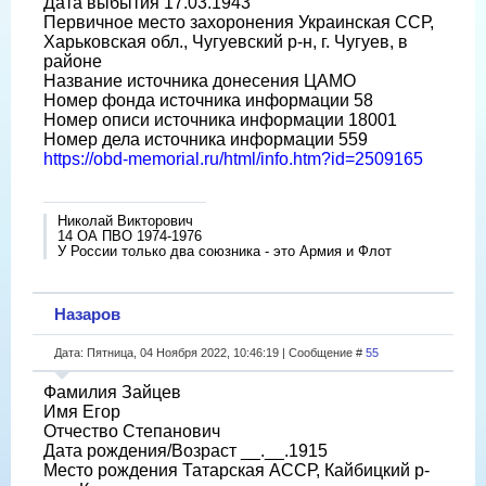
Дата выбытия 17.03.1943
Первичное место захоронения Украинская ССР,
Харьковская обл., Чугуевский р-н, г. Чугуев, в
районе
Название источника донесения ЦАМО
Номер фонда источника информации 58
Номер описи источника информации 18001
Номер дела источника информации 559
https://obd-memorial.ru/html/info.htm?id=2509165
Николай Викторович
14 ОА ПВО 1974-1976
У России только два союзника - это Армия и Флот
Назаров
Дата: Пятница, 04 Ноября 2022, 10:46:19 | Сообщение #
55
Фамилия Зайцев
Имя Егор
Отчество Степанович
Дата рождения/Возраст __.__.1915
Место рождения Татарская АССР, Кайбицкий р-