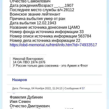
Отчество Самойлович
Дата рождения/Возраст __.__.1907
Последнее место службы в/ч 28112
Воинское звание лейтенант
Причина выбытия умер от ран
Дата выбытия 12.02.1943
Название источника донесения ЦАМО
Номер фонда источника информации 33
Номер описи источника информации 563784
Номер дела источника информации 22
https://obd-memorial.ru/html/info.htm?id=74933517
Николай Викторович
14 ОА ПВО 1974-1976
У России только два союзника - это Армия и Флот
Назаров
Дата: Пятница, 04 Ноября 2022, 11:24:13 | Сообщение #
57
Фамилия Дубинин
Имя Семен
Отчество Дмитриевич