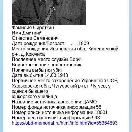
Фамилия Сироткин
Имя Дмитрий
Отчество Семенович
Дата рождения/Возраст __.__.1909
Место рождения Ивановская обл., Кинешемский
р-н, д. Крючиха
Последнее место службы ВорФ
Воинское звание подполковник
Причина выбытия убит
Дата выбытия 14.03.1943
Первичное место захоронения Украинская ССР,
Харьковская обл., Чугуевский р-н, г. Чугуев, у
здания бывшего
юнкерского училища
Название источника донесения ЦАМО
Номер фонда источника информации 58
Номер описи источника информации 18001
Номер дела источника информации 998
https://obd-memorial.ru/html/info.htm?id=55364893