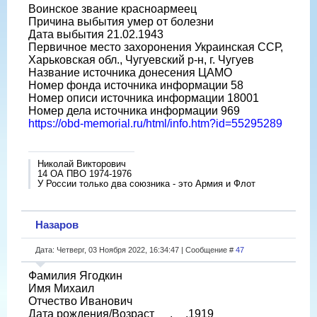
Воинское звание красноармеец
Причина выбытия умер от болезни
Дата выбытия 21.02.1943
Первичное место захоронения Украинская ССР,
Харьковская обл., Чугуевский р-н, г. Чугуев
Название источника донесения ЦАМО
Номер фонда источника информации 58
Номер описи источника информации 18001
Номер дела источника информации 969
https://obd-memorial.ru/html/info.htm?id=55295289
Николай Викторович
14 ОА ПВО 1974-1976
У России только два союзника - это Армия и Флот
Назаров
Дата: Четверг, 03 Ноября 2022, 16:34:47 | Сообщение #
47
Фамилия Ягодкин
Имя Михаил
Отчество Иванович
Дата рождения/Возраст __.__.1919