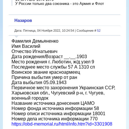
У России только два союзника - это Армия и Флот
Назаров
Дата: Пятница, 04 Ноября 2022, 10:24:54 | Сообщение #
52
Фамилия Демьяненко
Имя Василий
Отчество Игнатьевич
Дата рождения/Возраст __.__.1903
Место рождения г. Люботин, ж/д узел 9
Последнее место службы 57 А 1310 сп
Воинское звание красноармеец
Причина выбытия умер от ран
Дата выбытия 05.09.1943
Первичное место захоронения Украинская ССР,
Харьковская обл., Чугуевский р-н, г. Чугуев,
военный городок
Название источника донесения ЦАМО
Номер фонда источника информации 58
Номер описи источника информации 18001
Номер дела источника информации 770
https://obd-memorial.ru/html/info.htm?id=3301908