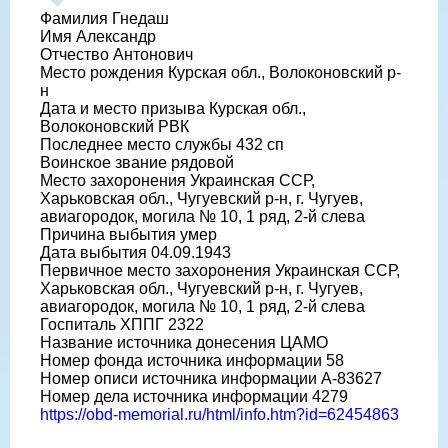
Фамилия Гнедаш
Имя Александр
Отчество Антонович
Место рождения Курская обл., Волоконовский р-
н
Дата и место призыва Курская обл.,
Волоконовский РВК
Последнее место службы 432 сп
Воинское звание рядовой
Место захоронения Украинская ССР,
Харьковская обл., Чугуевский р-н, г. Чугуев,
авиагородок, могила № 10, 1 ряд, 2-й слева
Причина выбытия умер
Дата выбытия 04.09.1943
Первичное место захоронения Украинская ССР,
Харьковская обл., Чугуевский р-н, г. Чугуев,
авиагородок, могила № 10, 1 ряд, 2-й слева
Госпиталь ХППГ 2322
Название источника донесения ЦАМО
Номер фонда источника информации 58
Номер описи источника информации А-83627
Номер дела источника информации 4279
https://obd-memorial.ru/html/info.htm?id=62454863