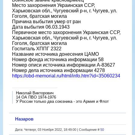
Место захоронения Украинская ССР,
Харьковская обл., Чугуевский р-н, г. Чугуев, ул.
Гоголя, братская могила
Причина выбытия умер от ран
Дата выбытия 06.03.1943
Первичное место захоронения Украинская ССР,
Харьковская обл., Чугуевский р-н, г. Чугуев, ул.
Гоголя, братская могила
Госпиталь ХППГ 2322
Название источника донесения ЦАМО
Номер фонда источника информации 58
Номер описи источника информации А-83627
Номер дела источника информации 4278
https://obd-memorial.ru/html/info.htm?id=35060234
Николай Викторович
14 ОА ПВО 1974-1976
У России только два союзника - это Армия и Флот
Назаров
Дата: Четверг, 03 Ноября 2022, 18:49:00 | Сообщение #
50