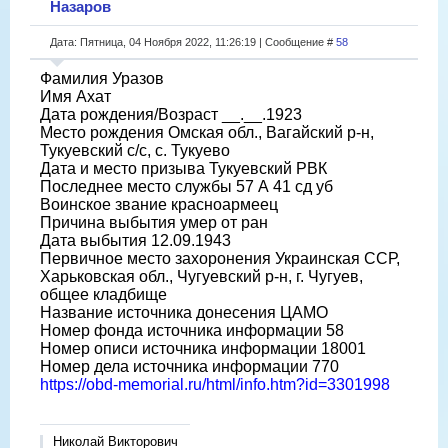
Назаров
Дата: Пятница, 04 Ноября 2022, 11:26:19 | Сообщение #
58
Фамилия Уразов
Имя Ахат
Дата рождения/Возраст __.__.1923
Место рождения Омская обл., Вагайский р-н,
Тукуевский с/с, с. Тукуево
Дата и место призыва Тукуевский РВК
Последнее место службы 57 А 41 сд уб
Воинское звание красноармеец
Причина выбытия умер от ран
Дата выбытия 12.09.1943
Первичное место захоронения Украинская ССР,
Харьковская обл., Чугуевский р-н, г. Чугуев,
общее кладбище
Название источника донесения ЦАМО
Номер фонда источника информации 58
Номер описи источника информации 18001
Номер дела источника информации 770
https://obd-memorial.ru/html/info.htm?id=3301998
Николай Викторович