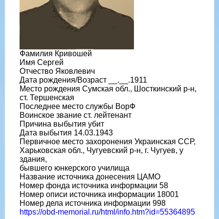
Фамилия Кривошей
Имя Сергей
Отчество Яковлевич
Дата рождения/Возраст __.__.1911
Место рождения Сумская обл., Шосткинский р-н,
ст. Тершенская
Последнее место службы ВорФ
Воинское звание ст. лейтенант
Причина выбытия убит
Дата выбытия 14.03.1943
Первичное место захоронения Украинская ССР,
Харьковская обл., Чугуевский р-н, г. Чугуев, у
здания,
бывшего юнкерского училища
Название источника донесения ЦАМО
Номер фонда источника информации 58
Номер описи источника информации 18001
Номер дела источника информации 998
https://obd-memorial.ru/html/info.htm?id=55364895