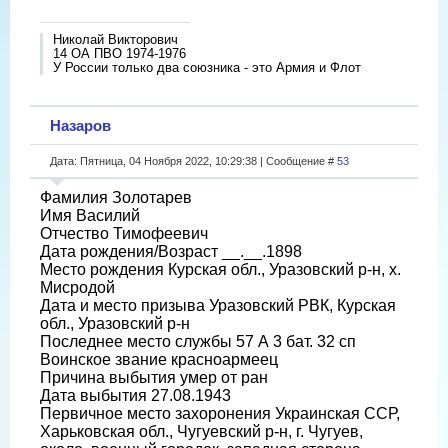
Николай Викторович
14 ОА ПВО 1974-1976
У России только два союзника - это Армия и Флот
Назаров
Дата: Пятница, 04 Ноября 2022, 10:29:38 | Сообщение #
53
Фамилия Золотарев
Имя Василий
Отчество Тимофеевич
Дата рождения/Возраст __.__.1898
Место рождения Курская обл., Уразовский р-н, х.
Мисродой
Дата и место призыва Уразовский РВК, Курская
обл., Уразовский р-н
Последнее место службы 57 А 3 бат. 32 сп
Воинское звание красноармеец
Причина выбытия умер от ран
Дата выбытия 27.08.1943
Первичное место захоронения Украинская ССР,
Харьковская обл., Чугуевский р-н, г. Чугуев,