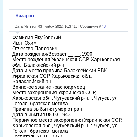
Назаров
Дата: Четверг, 03 Ноября 2022, 16:37:10 | Сообщение #
48
Фамилия Якубовский
Имя Юхим
Отчество Павлович
Дата рождения/Возраст __.__.1900
Место рождения Украинская ССР, Харьковская
обл., Балаклейский р-н
Дата и место призыва Балаклейский РВК
Украинская ССР, Харьковская обл.,
Балаклейский р-н
Воинское звание красноармеец
Место захоронения Украинская ССР,
Харьковская обл., Чугуевский р-н, г. Чугуев, ул.
Гоголя, братская могила
Причина выбытия умер от ран
Дата выбытия 08.03.1943
Первичное место захоронения Украинская ССР,
Харьковская обл., Чугуевский р-н, г. Чугуев, ул.
Гоголя, братская могила
Госпиталь ХППГ 2322