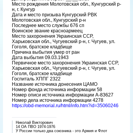
Место рождения Молотовская обл., Кунгурский р-
н, г. Кунгур
Дата и место призыва Кунгурский РВК
Молотовская обл., Кунгурский р-н
Последнее место службы 676 сп
Воинское звание красноармеец
Место захоронения Украинская ССР,
Харьковская обл., Чугуевский р-н, г. Чугуев, ул.
Гоголя, братское кладбище
Причина выбытия умер от ран
Дата выбытия 09.03.1943
Первичное место захоронения Украинская ССР,
Харьковская обл., Чугуевский р-н, г. Чугуев, ул.
Гоголя, братское кладбище
Госпиталь ХППГ 2322
Название источника донесения ЦАМО
Номер фонда источника информации 58
Номер описи источника информации А-83627
Номер дела источника информации 4278
https://obd-memorial.ru/html/info.htm?id=35060246
Николай Викторович
14 ОА ПВО 1974-1976
У России только два союзника - это Армия и Флот