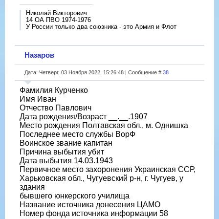
Николай Викторович
14 ОА ПВО 1974-1976
У России только два союзника - это Армия и Флот
Назаров
Дата: Четверг, 03 Ноября 2022, 15:26:48 | Сообщение #
38
Фамилия Курченко
Имя Иван
Отчество Павлович
Дата рождения/Возраст __.__.1907
Место рождения Полтавская обл., м. Однишка
Последнее место службы ВорФ
Воинское звание капитан
Причина выбытия убит
Дата выбытия 14.03.1943
Первичное место захоронения Украинская ССР,
Харьковская обл., Чугуевский р-н, г. Чугуев, у
здания
бывшего юнкерского училища
Название источника донесения ЦАМО
Номер фонда источника информации 58