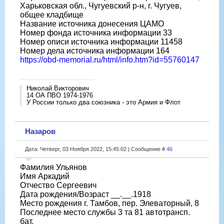
Харьковская обл., Чугуевский р-н, г. Чугуев,
общее кладбище
Название источника донесения ЦАМО
Номер фонда источника информации 33
Номер описи источника информации 11458
Номер дела источника информации 164
https://obd-memorial.ru/html/info.htm?id=55760147
Николай Викторович
14 ОА ПВО 1974-1976
У России только два союзника - это Армия и Флот
Назаров
Дата: Четверг, 03 Ноября 2022, 15:45:02 | Сообщение #
46
Фамилия Ульянов
Имя Аркадий
Отчество Сергеевич
Дата рождения/Возраст __.__.1918
Место рождения г. Тамбов, пер. Элеваторный, 8
Последнее место службы 3 та 81 автотрансп.
бат.