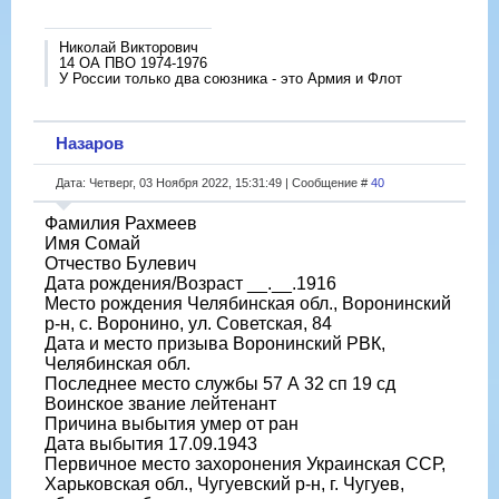
Николай Викторович
14 ОА ПВО 1974-1976
У России только два союзника - это Армия и Флот
Назаров
Дата: Четверг, 03 Ноября 2022, 15:31:49 | Сообщение #
40
Фамилия Рахмеев
Имя Сомай
Отчество Булевич
Дата рождения/Возраст __.__.1916
Место рождения Челябинская обл., Воронинский
р-н, с. Воронино, ул. Советская, 84
Дата и место призыва Воронинский РВК,
Челябинская обл.
Последнее место службы 57 А 32 сп 19 сд
Воинское звание лейтенант
Причина выбытия умер от ран
Дата выбытия 17.09.1943
Первичное место захоронения Украинская ССР,
Харьковская обл., Чугуевский р-н, г. Чугуев,