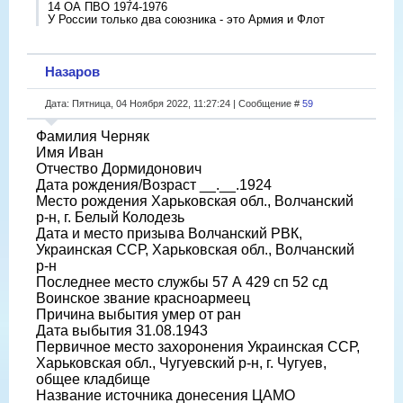
14 ОА ПВО 1974-1976
У России только два союзника - это Армия и Флот
Назаров
Дата: Пятница, 04 Ноября 2022, 11:27:24 | Сообщение #
59
Фамилия Черняк
Имя Иван
Отчество Дормидонович
Дата рождения/Возраст __.__.1924
Место рождения Харьковская обл., Волчанский
р-н, г. Белый Колодезь
Дата и место призыва Волчанский РВК,
Украинская ССР, Харьковская обл., Волчанский
р-н
Последнее место службы 57 А 429 сп 52 сд
Воинское звание красноармеец
Причина выбытия умер от ран
Дата выбытия 31.08.1943
Первичное место захоронения Украинская ССР,
Харьковская обл., Чугуевский р-н, г. Чугуев,
общее кладбище
Название источника донесения ЦАМО