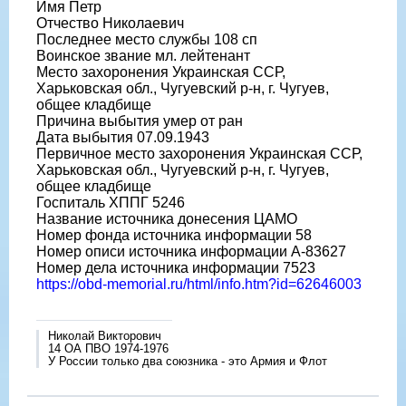
Имя Петр
Отчество Николаевич
Последнее место службы 108 сп
Воинское звание мл. лейтенант
Место захоронения Украинская ССР,
Харьковская обл., Чугуевский р-н, г. Чугуев,
общее кладбище
Причина выбытия умер от ран
Дата выбытия 07.09.1943
Первичное место захоронения Украинская ССР,
Харьковская обл., Чугуевский р-н, г. Чугуев,
общее кладбище
Госпиталь ХППГ 5246
Название источника донесения ЦАМО
Номер фонда источника информации 58
Номер описи источника информации А-83627
Номер дела источника информации 7523
https://obd-memorial.ru/html/info.htm?id=62646003
Николай Викторович
14 ОА ПВО 1974-1976
У России только два союзника - это Армия и Флот