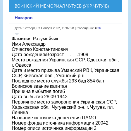
ВОИНСКИЙ МЕМОРИАЛ ЧУГУЕВ (УКР. ЧУГУЇВ)
Назаров
Дата: Четверг, 03 Ноября 2022, 15:07:28 | Сообщение #
36
Фамилия Разумейчик
Имя Александр
Отчество Константинович
Дата рождения/Возраст __.__.1909
Место рождения Украинская ССР, Одесская обл.,
г. Одесса
Дата и место призыва Уманский РВК, Украинская
ССР, Киевская обл., Уманский р-н
Последнее место службы 293 бад 854 бап
Воинское звание капитан
Причина выбытия погиб
Дата выбытия 28.09.1943
Первичное место захоронения Украинская ССР,
Харьковская обл., Чугуевский р-н, г. Чугуев, пл.
Ленина
Название источника донесения ЦАМО
Номер фонда источника информации 20042
Номер описи источника информации 2