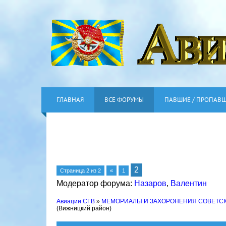
ГЛАВНАЯ
ВСЕ ФОРУМЫ
ПАВШИЕ / ПРОПАВ
2
Страница
2
из
2
«
1
Модератор форума:
Назаров
,
Валентин
Авиации СГВ
»
МЕМОРИАЛЫ И ЗАХОРОНЕНИЯ СОВЕТС
(Вижницкий район)