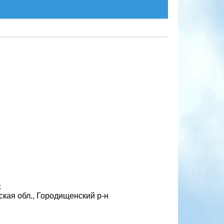
с
кая обл., Городищенский р-н