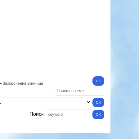
»
Захоронение Вижница
Поиск: