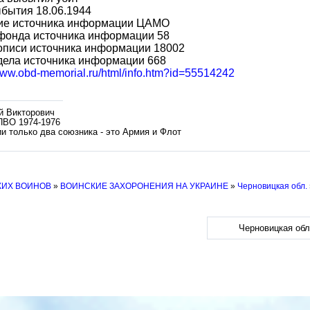
бытия 18.06.1944
ие источника информации ЦАМО
фонда источника информации 58
описи источника информации 18002
дела источника информации 668
/www.obd-memorial.ru/html/info.htm?id=55514242
й Викторович
ПВО 1974-1976
и только два союзника - это Армия и Флот
КИХ ВОИНОВ
»
ВОИНСКИЕ ЗАХОРОНЕНИЯ НА УКРАИНЕ
»
Черновицкая обл.