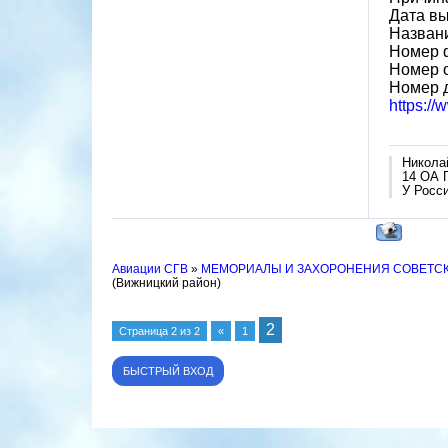
Дата вы
Назван
Номер 
Номер 
Номер 
https:/
Никола
14 ОА 
У Росси
Авиации СГВ
»
МЕМОРИАЛЫ И ЗАХОРОНЕНИЯ СОВЕТС
(Вижницкий район)
2
Страница
2
из
2
«
1