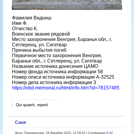
Фамилия Видниш
Имя Ф.
Отчество К.
Воинское звание рядовой
Место захоронения Венгрия, Баранья обл., г.
Сетлеренц, ул. Сигетвар
Причина выбытия погиб
Первичное место захоронения Венгрия,
Баранья обл., г. Сетлеренц, ул. Сигетвар
Название источника донесения ЦАМО
Номер фонда источника информации 58
Номер описи источника информации A-32525
Номер дела источника информации 3
https://obd-memorial.ru/html/info.htm?id=78157485
Qui quaerit, reperit
Саня
Дата: Понедельник, 18 Декабря 2023, 12:29:02 | Сообщение #
42