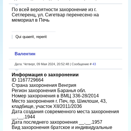
По всей вероятности захоронение из г.
Сетлеренц, ул. Сигетвар перенесено на
мемориал в Печь
Qui quaerit, reperit
Валентин
Дата: Четверг, 09 Мая 2024, 20:52:48 | Сообщение #
43
Информация о захоронении
ID 1167729664
Страна захоронения Венгрия
Регион захоронения Баранья обл.
Номер захоронения в ВМЦ З36-28/2014
Место захоронения г. Печ, пр. Шиклоши, 43,
кладбище, участок XII/2011/2036
Дата создания современного места захоронения
__.__.1944
Дата последнего захоронения __.__.1957
Вид захоронения братское и индивидуальные