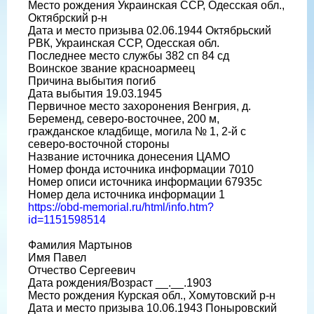
Место рождения Украинская ССР, Одесская обл.,
Октябрский р-н
Дата и место призыва 02.06.1944 Октябрьский
РВК, Украинская ССР, Одесская обл.
Последнее место службы 382 сп 84 сд
Воинское звание красноармеец
Причина выбытия погиб
Дата выбытия 19.03.1945
Первичное место захоронения Венгрия, д.
Беременд, северо-восточнее, 200 м,
гражданское кладбище, могила № 1, 2-й с
северо-восточной стороны
Название источника донесения ЦАМО
Номер фонда источника информации 7010
Номер описи источника информации 67935с
Номер дела источника информации 1
https://obd-memorial.ru/html/info.htm?
id=1151598514
Фамилия Мартынов
Имя Павел
Отчество Сергеевич
Дата рождения/Возраст __.__.1903
Место рождения Курская обл., Хомутовский р-н
Дата и место призыва 10.06.1943 Поныровский