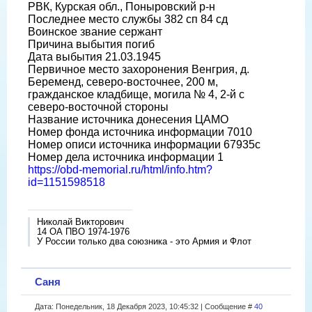
РВК, Курская обл., Поныровский р-н
Последнее место службы 382 сп 84 сд
Воинское звание сержант
Причина выбытия погиб
Дата выбытия 21.03.1945
Первичное место захоронения Венгрия, д.
Беременд, северо-восточнее, 200 м,
гражданское кладбище, могила № 4, 2-й с
северо-восточной стороны
Название источника донесения ЦАМО
Номер фонда источника информации 7010
Номер описи источника информации 67935с
Номер дела источника информации 1
https://obd-memorial.ru/html/info.htm?
id=1151598518
Николай Викторович
14 ОА ПВО 1974-1976
У России только два союзника - это Армия и Флот
Саня
Дата: Понедельник, 18 Декабря 2023, 10:45:32 | Сообщение #
40