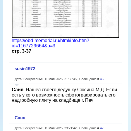
https://obd-memorial.ru/html/info.htm?
id=1167729664&p=3
стр. 3-37
susin1972
Дата: Воскресенье, 11 Мая 2025, 21:56:45 | Сообщение #
46
Саня
, Нашел своего дедушку Сюсина М.Д. Если
есть у кого возможность сфотографировать его
надгробную плиту на кладбище г. Печ
Саня
Дата: Воскресенье, 11 Мая 2025, 23:21:42 | Сообщение #
47