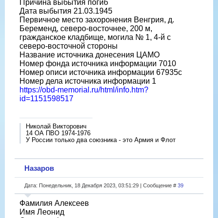
Причина выбытия погиб
Дата выбытия 21.03.1945
Первичное место захоронения Венгрия, д.
Беременд, северо-восточнее, 200 м,
гражданское кладбище, могила № 1, 4-й с
северо-восточной стороны
Название источника донесения ЦАМО
Номер фонда источника информации 7010
Номер описи источника информации 67935с
Номер дела источника информации 1
https://obd-memorial.ru/html/info.htm?
id=1151598517
Николай Викторович
14 ОА ПВО 1974-1976
У России только два союзника - это Армия и Флот
Назаров
Дата: Понедельник, 18 Декабря 2023, 03:51:29 | Сообщение #
39
Фамилия Алексеев
Имя Леонид