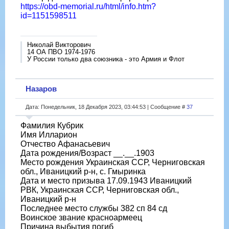
https://obd-memorial.ru/html/info.htm?
id=1151598511
Николай Викторович
14 ОА ПВО 1974-1976
У России только два союзника - это Армия и Флот
Назаров
Дата: Понедельник, 18 Декабря 2023, 03:44:53 | Сообщение #
37
Фамилия Кубрик
Имя Илларион
Отчество Афанасьевич
Дата рождения/Возраст __.__.1903
Место рождения Украинская ССР, Черниговская
обл., Иваницкий р-н, с. Гмыринка
Дата и место призыва 17.09.1943 Иваницкий
РВК, Украинская ССР, Черниговская обл.,
Иваницкий р-н
Последнее место службы 382 сп 84 сд
Воинское звание красноармеец
Причина выбытия погиб