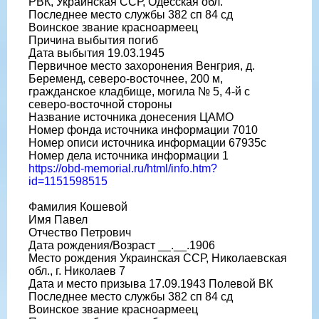
РВК, Украинская ССР, Одесская обл.
Последнее место службы 382 сп 84 сд
Воинское звание красноармеец
Причина выбытия погиб
Дата выбытия 19.03.1945
Первичное место захоронения Венгрия, д.
Беременд, северо-восточнее, 200 м,
гражданское кладбище, могила № 5, 4-й с
северо-восточной стороны
Название источника донесения ЦАМО
Номер фонда источника информации 7010
Номер описи источника информации 67935с
Номер дела источника информации 1
https://obd-memorial.ru/html/info.htm?
id=1151598515
Фамилия Кошевой
Имя Павел
Отчество Петрович
Дата рождения/Возраст __.__.1906
Место рождения Украинская ССР, Николаевская
обл., г. Николаев 7
Дата и место призыва 17.09.1943 Полевой ВК
Последнее место службы 382 сп 84 сд
Воинское звание красноармеец