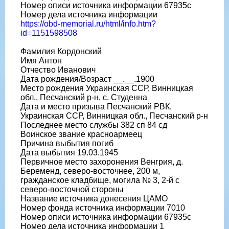
Номер описи источника информации 67935с
Номер дела источника информации
https://obd-memorial.ru/html/info.htm?
id=1151598508
Фамилия Кордонский
Имя Антон
Отчество Иванович
Дата рождения/Возраст __.__.1900
Место рождения Украинская ССР, Винницкая
обл., Песчанский р-н, с. Студенна
Дата и место призыва Песчанский РВК,
Украинская ССР, Винницкая обл., Песчанский р-н
Последнее место службы 382 сп 84 сд
Воинское звание красноармеец
Причина выбытия погиб
Дата выбытия 19.03.1945
Первичное место захоронения Венгрия, д.
Беременд, северо-восточнее, 200 м,
гражданское кладбище, могила № 3, 2-й с
северо-восточной стороны
Название источника донесения ЦАМО
Номер фонда источника информации 7010
Номер описи источника информации 67935с
Номер дела источника информации 1