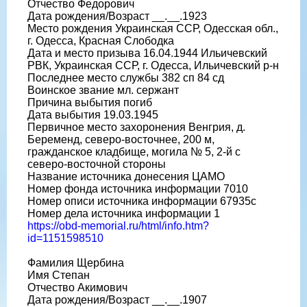
Отчество Федорович
Дата рождения/Возраст __.__.1923
Место рождения Украинская ССР, Одесская обл.,
г. Одесса, Красная Слободка
Дата и место призыва 16.04.1944 Ильичевский
РВК, Украинская ССР, г. Одесса, Ильичевский р-н
Последнее место службы 382 сп 84 сд
Воинское звание мл. сержант
Причина выбытия погиб
Дата выбытия 19.03.1945
Первичное место захоронения Венгрия, д.
Беременд, северо-восточнее, 200 м,
гражданское кладбище, могила № 5, 2-й с
северо-восточной стороны
Название источника донесения ЦАМО
Номер фонда источника информации 7010
Номер описи источника информации 67935с
Номер дела источника информации 1
https://obd-memorial.ru/html/info.htm?
id=1151598510
Фамилия Щербина
Имя Степан
Отчество Акимович
Дата рождения/Возраст __.__.1907