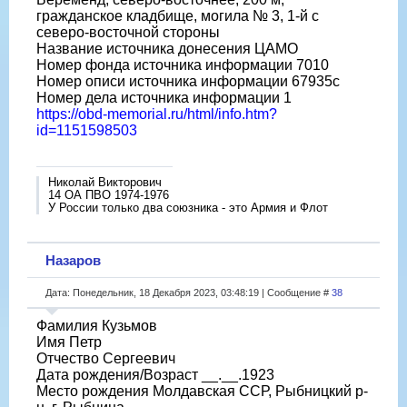
гражданское кладбище, могила № 3, 1-й с
северо-восточной стороны
Название источника донесения ЦАМО
Номер фонда источника информации 7010
Номер описи источника информации 67935с
Номер дела источника информации 1
https://obd-memorial.ru/html/info.htm?
id=1151598503
Николай Викторович
14 ОА ПВО 1974-1976
У России только два союзника - это Армия и Флот
Назаров
Дата: Понедельник, 18 Декабря 2023, 03:48:19 | Сообщение #
38
Фамилия Кузьмов
Имя Петр
Отчество Сергеевич
Дата рождения/Возраст __.__.1923
Место рождения Молдавская ССР, Рыбницкий р-