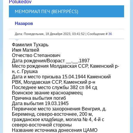
Polukedov
МЕМОРИАЛ ПЕЧ (ВЕНГР.PÉCS)
Назаров
Дата: Понедельник, 18 Декабря 2023, 03:41:52 | Сообщение #
36
Фамилия Тухарь
Имя Матвей
Отчество Степанович
Дата рождения/Возраст __.__.1897
Место рождения Молдавская ССР, Каменский р-
н, с. Грушка
Дата и место призыва 15.04.1944 Каменский
РВК, Молдавская ССР, Каменский р-н
Последнее место службы 382 сп 84 сд
Воинское звание красноармеец
Причина выбытия погиб
Дата выбытия 19.03.1945
Первичное место захоронения Венгрия, д.
Беременд, северо-восточнее, 200 м,
гражданское кладбище, могила № 4, 4-й с
северо-восточной стороны
Название источника донесения ЦАМО