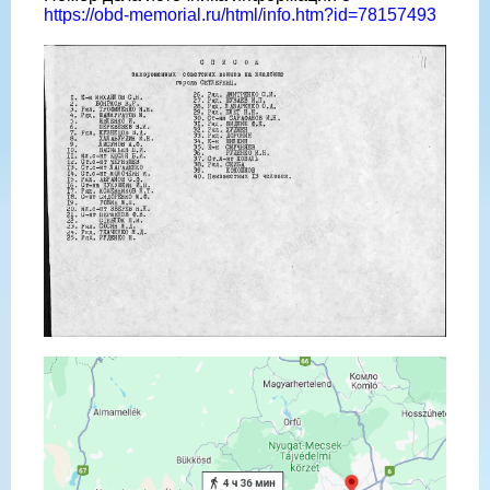
https://obd-memorial.ru/html/info.htm?id=78157493