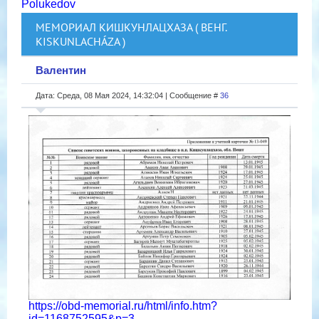
Polukedov
МЕМОРИАЛ КИШКУНЛАЦХАЗА ( ВЕНГ.
KISKUNLACHÁZA )
Валентин
Дата: Среда, 08 Мая 2024, 14:32:04 | Сообщение #
36
https://obd-memorial.ru/html/info.htm?
id=1168752595&p=3