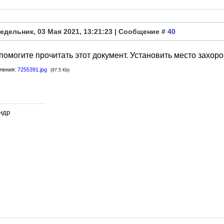
едельник, 03 Мая 2021, 13:21:23 | Сообщение #
40
помогите прочитать этот документ. Установить место захо
ления:
7255391.jpg
(97.5 Kb)
ндр