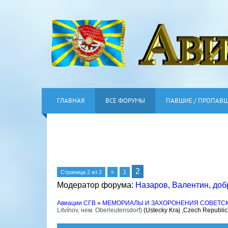
ГЛАВНАЯ
ВСЕ ФОРУМЫ
ПАВШИЕ / ПРОПАВ
2
Страница
2
из
2
«
1
Модератор форума:
Назаров
,
Валентин
,
доб
Авиации СГВ
»
МЕМОРИАЛЫ И ЗАХОРОНЕНИЯ СОВЕТС
Litvínov, нем. Oberleutensdorf)
(Ustecky Kraj ,Czech Republic