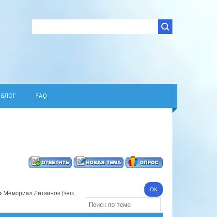
БЛОГ
FAQ
»
Мемориал Литвинов (чеш.