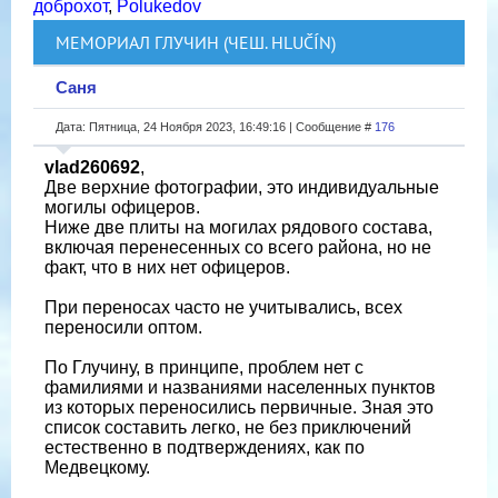
доброхот
,
Polukedov
МЕМОРИАЛ ГЛУЧИН (ЧЕШ. HLUČÍN)
Саня
Дата: Пятница, 24 Ноября 2023, 16:49:16 | Сообщение #
176
vlad260692
,
Две верхние фотографии, это индивидуальные
могилы офицеров.
Ниже две плиты на могилах рядового состава,
включая перенесенных со всего района, но не
факт, что в них нет офицеров.
При переносах часто не учитывались, всех
переносили оптом.
По Глучину, в принципе, проблем нет с
фамилиями и названиями населенных пунктов
из которых переносились первичные. Зная это
список составить легко, не без приключений
естественно в подтверждениях, как по
Медвецкому.