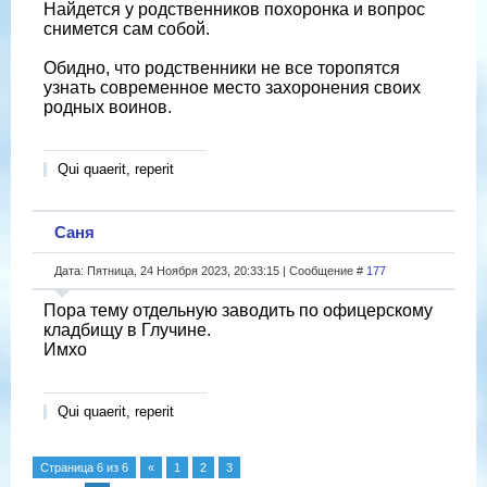
Найдется у родственников похоронка и вопрос
снимется сам собой.
Обидно, что родственники не все торопятся
узнать современное место захоронения своих
родных воинов.
Qui quaerit, reperit
Саня
Дата: Пятница, 24 Ноября 2023, 20:33:15 | Сообщение #
177
Пора тему отдельную заводить по офицерскому
кладбищу в Глучине.
Имхо
Qui quaerit, reperit
Страница
6
из
6
«
1
2
3