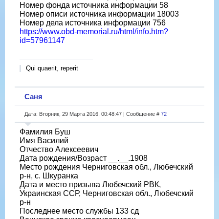
Номер фонда источника информации 58
Номер описи источника информации 18003
Номер дела источника информации 756
https://www.obd-memorial.ru/html/info.htm?
id=57961147
Qui quaerit, reperit
Саня
Дата: Вторник, 29 Марта 2016, 00:48:47 | Сообщение #
72
Фамилия Буш
Имя Василий
Отчество Алексеевич
Дата рождения/Возраст __.__.1908
Место рождения Черниговская обл., Любечский
р-н, с. Шкуранка
Дата и место призыва Любечский РВК,
Украинская ССР, Черниговская обл., Любечский
р-н
Последнее место службы 133 сд