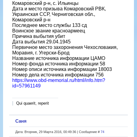
Комаровский р-н, с. Ильинцы
Дата и место призыва Комаровский РВК,
Украинская ССР, Черниговская обл.,
Комаровский р-н
Последнее место службы 133 сд
Воинское звание красноармеец
Причина выбытия убит
Дата выбытия 29.04.1945
Первичное место захоронения Чехословакия,
Моравия, г. Угерски-Брод
Название источника информации ЦАМО
Номер фонда источника информации 58
Номер описи источника информации 18003
Номер дела источника информации 756
https://www.obd-memorial.ru/html/info.htm?
id=57961149
Qui quaerit, reperit
Саня
Дата: Вторник, 29 Марта 2016, 00:49:36 | Сообщение #
74