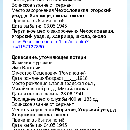
Воинское звание ст. сержант
Место захоронения
Чехословакия, Угорский
уезд, д. Хаврище, школа, около
Причина выбытия погиб
Дата выбытия 03.05.1945
Первичное место захоронения
Чехословакия,
Угорский уезд, д. Хаврище, школа, около
https://obd-memorial.ru/html/info.htm?
id=1157127860
Донесение, уточняющее потери
Фамилия Чурюмов
Имя Василий
Отчество Семенович (Романович)
Дата рождения/Возраст __.__.1918
Место рождения Сталинградская обл.,
Михайловский р-н, д. Михайловская
Дата и место призыва 28.06.1941
Последнее место службы 400 ап 133 сд
Воинское звание ст. сержант
Место захоронения
Моравия, Угорский уезд, д.
Ховржице, школа, около
Причина выбытия погиб
Дата выбытия 04.05.1945