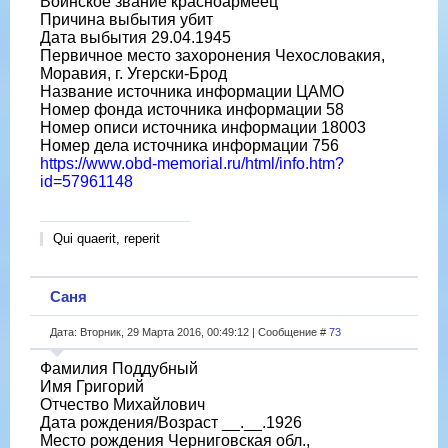
Воинское звание красноармеец
Причина выбытия убит
Дата выбытия 29.04.1945
Первичное место захоронения Чехословакия,
Моравия, г. Угерски-Брод
Название источника информации ЦАМО
Номер фонда источника информации 58
Номер описи источника информации 18003
Номер дела источника информации 756
https://www.obd-memorial.ru/html/info.htm?
id=57961148
Qui quaerit, reperit
Саня
Дата: Вторник, 29 Марта 2016, 00:49:12 | Сообщение #
73
Фамилия Поддубный
Имя Григорий
Отчество Михайлович
Дата рождения/Возраст __.__.1926
Место рождения Черниговская обл.,