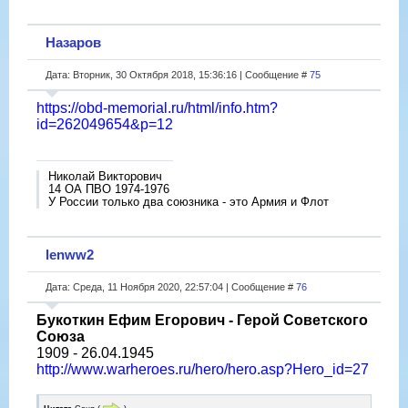
Назаров
Дата: Вторник, 30 Октября 2018, 15:36:16 | Сообщение #
75
https://obd-memorial.ru/html/info.htm?
id=262049654&p=12
Николай Викторович
14 ОА ПВО 1974-1976
У России только два союзника - это Армия и Флот
lenww2
Дата: Среда, 11 Ноября 2020, 22:57:04 | Сообщение #
76
Букоткин Ефим Егорович - Герой Советского
Союза
1909 - 26.04.1945
http://www.warheroes.ru/hero/hero.asp?Hero_id=27