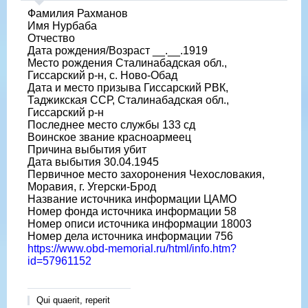
Фамилия Рахманов
Имя Нурбаба
Отчество
Дата рождения/Возраст __.__.1919
Место рождения Сталинабадская обл.,
Гиссарский р-н, с. Ново-Обад
Дата и место призыва Гиссарский РВК,
Таджикская ССР, Сталинабадская обл.,
Гиссарский р-н
Последнее место службы 133 сд
Воинское звание красноармеец
Причина выбытия убит
Дата выбытия 30.04.1945
Первичное место захоронения Чехословакия,
Моравия, г. Угерски-Брод
Название источника информации ЦАМО
Номер фонда источника информации 58
Номер описи источника информации 18003
Номер дела источника информации 756
https://www.obd-memorial.ru/html/info.htm?
id=57961152
Qui quaerit, reperit