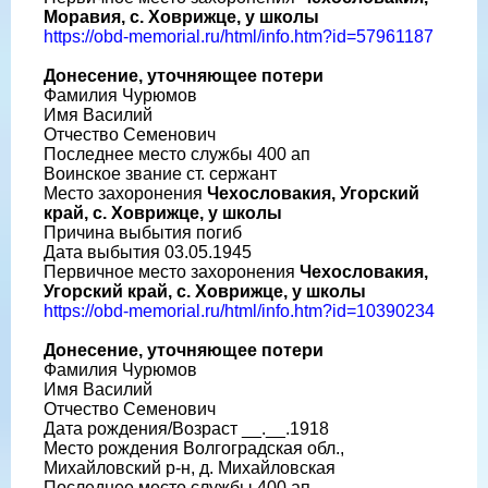
Моравия, с. Ховрижце, у школы
https://obd-memorial.ru/html/info.htm?id=57961187
Донесение, уточняющее потери
Фамилия Чурюмов
Имя Василий
Отчество Семенович
Последнее место службы 400 ап
Воинское звание ст. сержант
Место захоронения
Чехословакия, Угорский
край, с. Ховрижце, у школы
Причина выбытия погиб
Дата выбытия 03.05.1945
Первичное место захоронения
Чехословакия,
Угорский край, с. Ховрижце, у школы
https://obd-memorial.ru/html/info.htm?id=10390234
Донесение, уточняющее потери
Фамилия Чурюмов
Имя Василий
Отчество Семенович
Дата рождения/Возраст __.__.1918
Место рождения Волгоградская обл.,
Михайловский р-н, д. Михайловская
Последнее место службы 400 ап