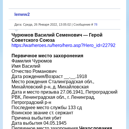
lenww2
Дата: Среда, 26 Января 2022, 13:05:02 | Сообщение #
78
Чурюмов Василий Семенович — Герой
Советского Союза
https://warheroes.ru/hero/hero.asp?Hero_id=22792
Первичное место захоронения
Фамилия Чурюмов
Имя Василий
Отчество Романович
Дата рождения/Возраст __.__.1918
Место рождения Сталинградская обл.,
Михайловский р-н, д. Михайловская
Дата и место призыва 27.06.1941, Петроградский
РВК, Ленинградская обл., г. Ленинград,
Петроградский р-н
Последнее место службы 133 сд
Воинское звание ст. сержант
Причина выбытия убит
Дата выбытия 04.05.1945
Первичное место захоронения
Чехословакия,