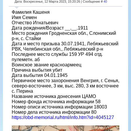
Дата: Воскресенье, 12 Марта 2023, 15:20:26 | Сообщение #
40
Фамилия Кашеня
Имя Семен
Отчество Игнатьевич
Дата рождения/Возраст __.__.1911
Место рождения Гродненская обл., Слонимский
р-н, с. Стайки
Дата и место призыва 30.07.1941, Лебяжьевский
РВК, Челябинская обл., Лебяжьевский р-н
Последнее место службы 159 УР 494 отд.
пулеметн. аб
Воинское звание красноармеец
Причина выбытия убит
Дата выбытия 04.01.1945
Первичное место захоронения Венгрия, г. Сенья,
северо-восточнее, 3 км, выс. 280, 3 км восточнее
с. Перина
Название источника донесения ЦАМО
Номер фонда источника информации 58
Номер описи источника информации 18003
Номер дела источника информации 80
https://obd-memorial.ru/html/info.htm?id=4045127