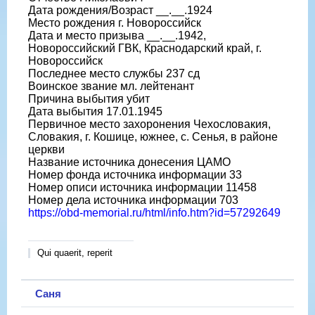
Дата рождения/Возраст __.__.1924
Место рождения г. Новороссийск
Дата и место призыва __.__.1942,
Новороссийский ГВК, Краснодарский край, г.
Новороссийск
Последнее место службы 237 сд
Воинское звание мл. лейтенант
Причина выбытия убит
Дата выбытия 17.01.1945
Первичное место захоронения Чехословакия,
Словакия, г. Кошице, южнее, с. Сенья, в районе
церкви
Название источника донесения ЦАМО
Номер фонда источника информации 33
Номер описи источника информации 11458
Номер дела источника информации 703
https://obd-memorial.ru/html/info.htm?id=57292649
Qui quaerit, reperit
Саня