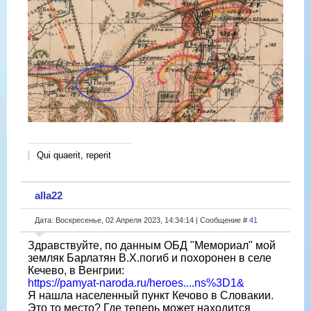
Qui quaerit, reperit
alla22
Дата: Воскресенье, 02 Апреля 2023, 14:34:14 | Сообщение #
41
Здравствуйте, по данным ОБД "Мемориал" мой
земляк Барлатян В.Х.погиб и похоронен в селе
Кечево, в Венгрии:
https://pamyat-naroda.ru/heroes....ns%3D1&
Я нашла населенный пункт Кечово в Словакии.
Это то место? Где теперь может находится