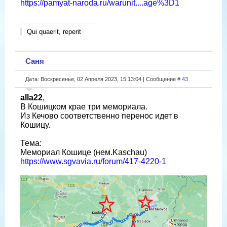
https://pamyat-naroda.ru/warunit....age%3D1
Qui quaerit, reperit
Саня
Дата: Воскресенье, 02 Апреля 2023, 15:13:04 | Сообщение #
43
alla22
,
В Кошицком крае три мемориала.
Из Кечово соответственно перенос идет в
Кошицу.
Тема:
Мемориал Кошице (нем.Kaschau)
https://www.sgvavia.ru/forum/417-4220-1