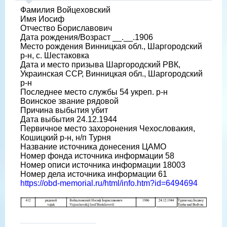
Фамилия Войцеховский
Имя Иосиф
Отчество Бориславович
Дата рождения/Возраст __.__.1906
Место рождения Винницкая обл., Шаргородский
р-н, с. Шестаковка
Дата и место призыва Шаргородский РВК,
Украинская ССР, Винницкая обл., Шаргородский
р-н
Последнее место службы 54 укреп. р-н
Воинское звание рядовой
Причина выбытия убит
Дата выбытия 24.12.1944
Первичное место захоронения Чехословакия,
Кошицкий р-н, н/п Турня
Название источника донесения ЦАМО
Номер фонда источника информации 58
Номер описи источника информации 18003
Номер дела источника информации 61
https://obd-memorial.ru/html/info.htm?id=6494694