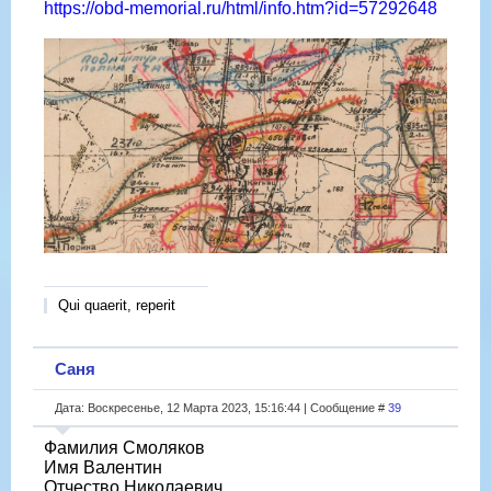
https://obd-memorial.ru/html/info.htm?id=57292648
Qui quaerit, reperit
Саня
Дата: Воскресенье, 12 Марта 2023, 15:16:44 | Сообщение #
39
Фамилия Смоляков
Имя Валентин
Отчество Николаевич