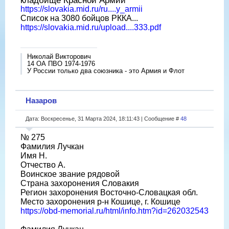
https://slovakia.mid.ru/ru....y_armii
Список на 3080 бойцов РККА...
https://slovakia.mid.ru/upload....333.pdf
Николай Викторович
14 ОА ПВО 1974-1976
У России только два союзника - это Армия и Флот
Назаров
Дата: Воскресенье, 31 Марта 2024, 18:11:43 | Сообщение #
48
№ 275
Фамилия Лучкан
Имя Н.
Отчество А.
Воинское звание рядовой
Страна захоронения Словакия
Регион захоронения Восточно-Словацкая обл.
Место захоронения р-н Кошице, г. Кошице
https://obd-memorial.ru/html/info.htm?id=262032543