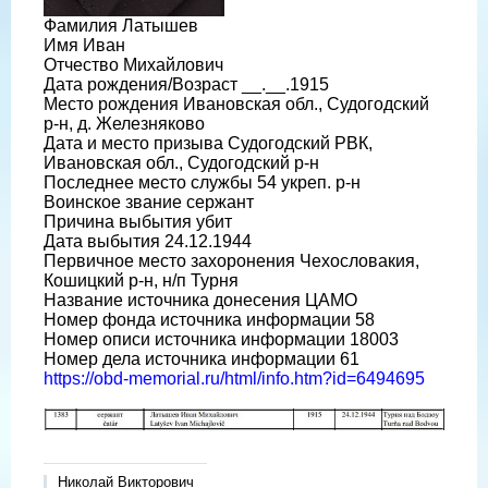
Фамилия Латышев
Имя Иван
Отчество Михайлович
Дата рождения/Возраст __.__.1915
Место рождения Ивановская обл., Судогодский
р-н, д. Железняково
Дата и место призыва Судогодский РВК,
Ивановская обл., Судогодский р-н
Последнее место службы 54 укреп. р-н
Воинское звание сержант
Причина выбытия убит
Дата выбытия 24.12.1944
Первичное место захоронения Чехословакия,
Кошицкий р-н, н/п Турня
Название источника донесения ЦАМО
Номер фонда источника информации 58
Номер описи источника информации 18003
Номер дела источника информации 61
https://obd-memorial.ru/html/info.htm?id=6494695
Николай Викторович