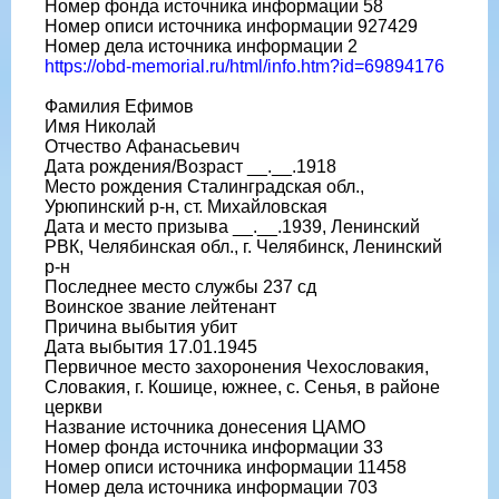
Номер фонда источника информации 58
Номер описи источника информации 927429
Номер дела источника информации 2
https://obd-memorial.ru/html/info.htm?id=69894176
Фамилия Ефимов
Имя Николай
Отчество Афанасьевич
Дата рождения/Возраст __.__.1918
Место рождения Сталинградская обл.,
Урюпинский р-н, ст. Михайловская
Дата и место призыва __.__.1939, Ленинский
РВК, Челябинская обл., г. Челябинск, Ленинский
р-н
Последнее место службы 237 сд
Воинское звание лейтенант
Причина выбытия убит
Дата выбытия 17.01.1945
Первичное место захоронения Чехословакия,
Словакия, г. Кошице, южнее, с. Сенья, в районе
церкви
Название источника донесения ЦАМО
Номер фонда источника информации 33
Номер описи источника информации 11458
Номер дела источника информации 703