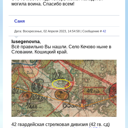
могила воина. Спасибо всем!
Саня
Дата: Воскресенье, 02 Апреля 2023, 14:54:58 | Сообщение #
42
lusegenovna
,
Всё правильно Вы нашли. Село Кечово ныне в
Словакии. Кошицкий край.
42 гвардейская стрелковая дивизия (42 гв. сд)