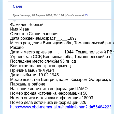
Саня
Дата: Четверг, 28 Апреля 2016, 20:18:01 | Сообщение #
53
Фамилия Чорный
Имя Иван
Отчество Станиславович
Дата рождения/Возраст __.__.1897
Место рождения Винницкая обл., Томашпольский р-н, 
Раково
Дата и место призыва __.__.1944, Томашпольский РВК
Украинская ССР, Винницкая обл., Томашпольский р-н
Последнее место службы 93 гв. сд
Воинское звание красноармеец
Причина выбытия убит
Дата выбытия 19.02.1945
Место выбытия Венгрия, варм. Комаром-Эстергом, г.
Паркань, в районе
Название источника информации ЦАМО
Номер фонда источника информации 58
Номер описи источника информации 18003
Номер дела источника информации 326
https://www.obd-memorial.ru/html/info.htm?id=56484223