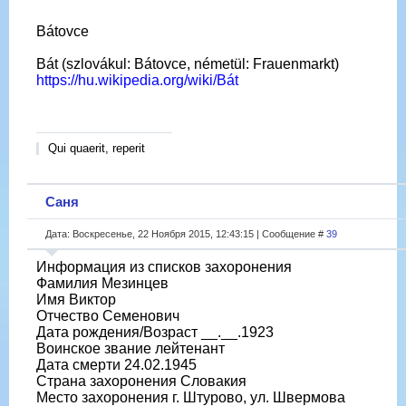
Bátovce
Bát (szlovákul: Bátovce, németül: Frauenmarkt)
https://hu.wikipedia.org/wiki/Bát
Qui quaerit, reperit
Саня
Дата: Воскресенье, 22 Ноября 2015, 12:43:15 | Сообщение #
39
Информация из списков захоронения
Фамилия Мезинцев
Имя Виктор
Отчество Семенович
Дата рождения/Возраст __.__.1923
Воинское звание лейтенант
Дата смерти 24.02.1945
Страна захоронения Словакия
Место захоронения г. Штурово, ул. Швермова