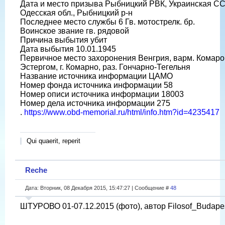
Дата и место призыва Рыбницкий РВК, Украинская СС
Одесская обл., Рыбницкий р-н
Последнее место службы 6 Гв. мотострелк. бр.
Воинское звание гв. рядовой
Причина выбытия убит
Дата выбытия 10.01.1945
Первичное место захоронения Венгрия, варм. Комаро
Эстергом, г. Комарно, раз. Гончарно-Тегельня
Название источника информации ЦАМО
Номер фонда источника информации 58
Номер описи источника информации 18003
Номер дела источника информации 275
.
https://www.obd-memorial.ru/html/info.htm?id=4235417
Qui quaerit, reperit
Reche
Дата: Вторник, 08 Декабря 2015, 15:47:27 | Сообщение #
48
ШТУРОВО 01-07.12.2015 (фото), автор Filosof_Budapes