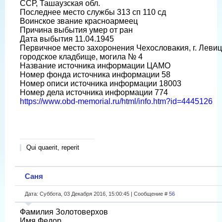
ССР, Ташаузская обл.
Последнее место службы 313 сп 110 сд
Воинское звание красноармеец
Причина выбытия умер от ран
Дата выбытия 11.04.1945
Первичное место захоронения Чехословакия, г. Левиц
городское кладбище, могила № 4
Название источника информации ЦАМО
Номер фонда источника информации 58
Номер описи источника информации 18003
Номер дела источника информации 774
https://www.obd-memorial.ru/html/info.htm?id=4445126
Qui quaerit, reperit
Саня
Дата: Суббота, 03 Декабря 2016, 15:00:45 | Сообщение #
56
Фамилия Золотоверхов
Имя Федор