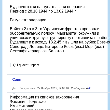
Будапештская наступательная операция
Период с 28.10.1944 по 13.02.1944 г
Результат операции
Войска 2-го и 3-го Украинских фронтов прорвали
оборонительную полосу "Маргарита" окружили и
уничтожили крупную группировку противника в районе 
Будапешт и к исходу 13.2.45 г. вышли на рубеж Брезно
Сеноград, Левице, Баторове-Кеси, (иск.) Мор, (иск.)
Секешфехервар, оз. Балатон
Qui quaerit, reperit
Саня
Дата: Воскресенье, 22 Ноября 2015, 14:09:16 | Сообщение #
43
Информация из списков захоронения
Фамилия Подмаско
Имя Николай