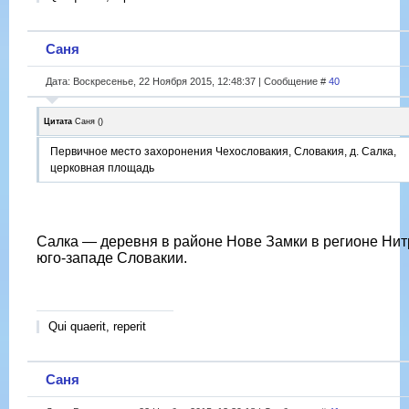
Саня
Дата: Воскресенье, 22 Ноября 2015, 12:48:37 | Сообщение #
40
Цитата
Саня
(
)
Первичное место захоронения Чехословакия, Словакия, д. Салка,
церковная площадь
Салка — деревня в районе Нове Замки в регионе Нит
юго-западе Словакии.
Qui quaerit, reperit
Саня