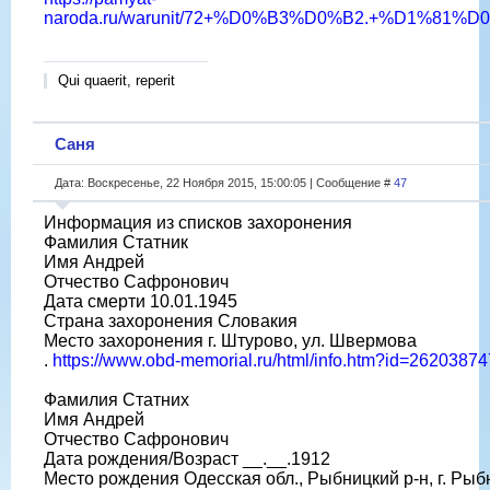
naroda.ru/warunit/72+%D0%B3%D0%B2.+%D1%81%D
Qui quaerit, reperit
Саня
Дата: Воскресенье, 22 Ноября 2015, 15:00:05 | Сообщение #
47
Информация из списков захоронения
Фамилия Статник
Имя Андрей
Отчество Сафронович
Дата смерти 10.01.1945
Страна захоронения Словакия
Место захоронения г. Штурово, ул. Швермова
.
https://www.obd-memorial.ru/html/info.htm?id=26203874
Фамилия Статних
Имя Андрей
Отчество Сафронович
Дата рождения/Возраст __.__.1912
Место рождения Одесская обл., Рыбницкий р-н, г. Рыб