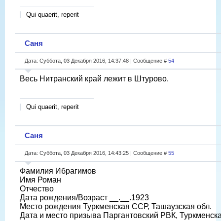
Qui quaerit, reperit
Саня
Дата: Суббота, 03 Декабря 2016, 14:37:48 | Сообщение #
54
Весь Нитранский край лежит в Штурово.
Qui quaerit, reperit
Саня
Дата: Суббота, 03 Декабря 2016, 14:43:25 | Сообщение #
55
Фамилия Ибрагимов
Имя Роман
Отчество
Дата рождения/Возраст __.__.1923
Место рождения Туркменская ССР, Ташаузская обл.
Дата и место призыва Паргантовский РВК, Туркменск