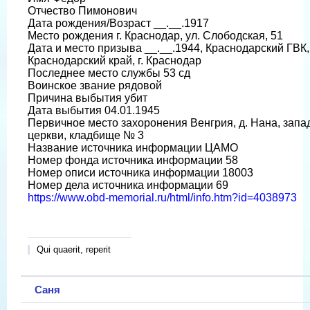
Отчество Пимонович
Дата рождения/Возраст __.__.1917
Место рождения г. Краснодар, ул. Слободская, 51
Дата и место призыва __.__.1944, Краснодарский ГВК,
Краснодарский край, г. Краснодар
Последнее место службы 53 сд
Воинское звание рядовой
Причина выбытия убит
Дата выбытия 04.01.1945
Первичное место захоронения Венгрия, д. Нана, запа
церкви, кладбище № 3
Название источника информации ЦАМО
Номер фонда источника информации 58
Номер описи источника информации 18003
Номер дела источника информации 69
https://www.obd-memorial.ru/html/info.htm?id=4038973
Qui quaerit, reperit
Саня