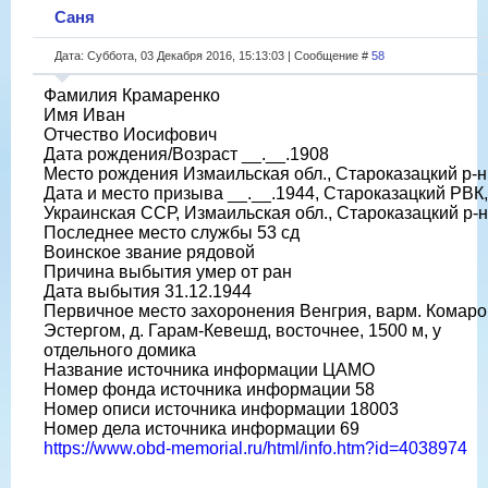
Саня
Дата: Суббота, 03 Декабря 2016, 15:13:03 | Сообщение #
58
Фамилия Крамаренко
Имя Иван
Отчество Иосифович
Дата рождения/Возраст __.__.1908
Место рождения Измаильская обл., Староказацкий р-н
Дата и место призыва __.__.1944, Староказацкий РВК,
Украинская ССР, Измаильская обл., Староказацкий р-н
Последнее место службы 53 сд
Воинское звание рядовой
Причина выбытия умер от ран
Дата выбытия 31.12.1944
Первичное место захоронения Венгрия, варм. Комаро
Эстергом, д. Гарам-Кевешд, восточнее, 1500 м, у
отдельного домика
Название источника информации ЦАМО
Номер фонда источника информации 58
Номер описи источника информации 18003
Номер дела источника информации 69
https://www.obd-memorial.ru/html/info.htm?id=4038974