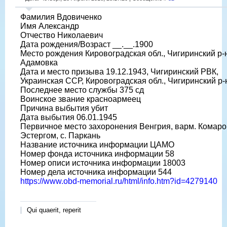
Фамилия Вдовиченко
Имя Александр
Отчество Николаевич
Дата рождения/Возраст __.__.1900
Место рождения Кировоградская обл., Чигиринский р-н
Адамовка
Дата и место призыва 19.12.1943, Чигиринский РВК,
Украинская ССР, Кировоградская обл., Чигиринский р-
Последнее место службы 375 сд
Воинское звание красноармеец
Причина выбытия убит
Дата выбытия 06.01.1945
Первичное место захоронения Венгрия, варм. Комаро
Эстергом, с. Паркань
Название источника информации ЦАМО
Номер фонда источника информации 58
Номер описи источника информации 18003
Номер дела источника информации 544
https://www.obd-memorial.ru/html/info.htm?id=4279140
Qui quaerit, reperit