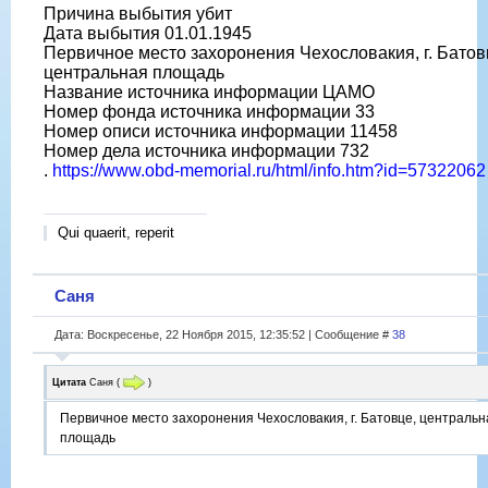
Причина выбытия убит
Дата выбытия 01.01.1945
Первичное место захоронения Чехословакия, г. Батов
центральная площадь
Название источника информации ЦАМО
Номер фонда источника информации 33
Номер описи источника информации 11458
Номер дела источника информации 732
.
https://www.obd-memorial.ru/html/info.htm?id=57322062
Qui quaerit, reperit
Саня
Дата: Воскресенье, 22 Ноября 2015, 12:35:52 | Сообщение #
38
Цитата
Саня
(
)
Первичное место захоронения Чехословакия, г. Батовце, центральн
площадь