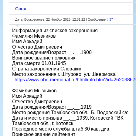
Саня
Дата: Воскресенье, 22 Ноября 2015, 12:31:22 | Сообщение #
37
Информация из списков захоронения
Фамилия Мезников
Имя Аркадий
Отчество Дмитриевич
Дата рождения/Возраст __.__.1900
Воинское звание полковник
Дата смерти 01.01.1945
Страна захоронения Словакия
Место захоронения г. Штурово, ул. Швермова
.
https://www.obd-memorial.ru/html/info.htm?id=26203867
Фамилия Мызников
Имя Аркадий
Отчество Дмитриевич
Дата рождения/Возраст __.__.1919
Место рождения Тамбовская обл., Б. Подовский с/с
Дата и место призыва __.__.1939, Котовский ГВК,
Тамбовская обл., г. Котовск
Последнее место службы штаб 30 кав. див.
Воинское звание лейтенант