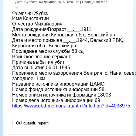
Дата: Суббота, 03 Декабря 2016, 15:01:46 | Сообщение #
57
Фамилия Жуйко
Имя Константин
Отчество Михайлович
Дата рождения/Возраст __.__.1911
Место рождения Кировская обл., Бельский р-н
Дата и место призыва __.__.1944, Бельский РВК,
Кировская обл., Бельский р-н
Последнее место службы 53 сд
Воинское звание сержант
Причина выбытия убит
Дата выбытия 06.01.1945
Первичное место захоронения Венгрия, с. Нана, севе
западнее, 1 км
Название источника информации ЦАМО
Номер фонда источника информации 58
Номер описи источника информации 18003
Номер дела источника информации 69
https://www.obd-memorial.ru/html/info.htm?id=4038975
Qui quaerit, reperit