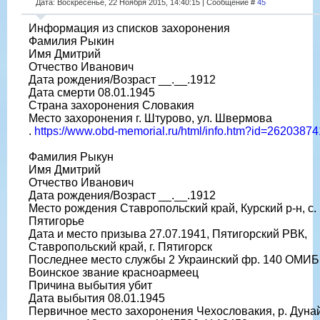
Дата: Воскресенье, 22 Ноября 2015, 14:40:15 | Сообщение #
45
Информация из списков захоронения
Фамилия Рыкин
Имя Дмитрий
Отчество Иванович
Дата рождения/Возраст __.__.1912
Дата смерти 08.01.1945
Страна захоронения Словакия
Место захоронения г. Штурово, ул. Швермова
.
https://www.obd-memorial.ru/html/info.htm?id=26203874
Фамилия Рыкун
Имя Дмитрий
Отчество Иванович
Дата рождения/Возраст __.__.1912
Место рождения Ставропольский край, Курский р-н, с.
Пятигорье
Дата и место призыва 27.07.1941, Пятигорский РВК,
Ставропольский край, г. Пятигорск
Последнее место службы 2 Украинский фр. 140 ОМИБ
Воинское звание красноармеец
Причина выбытия убит
Дата выбытия 08.01.1945
Первичное место захоронения Чехословакия, р. Дунай