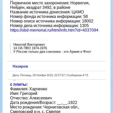
Первичное место захоронения: Норвегия,
Нейден, квадрат 3492, в районе
Название источника донесения: ЦАМО
Номер фонда источника информации: 58
Номер описи источника информации: 18002
Номер дела источника информации: 1305
https://obd-memorial.ru/html/info.htm?id=4037094
Николай Викторович
14 ОА ПВО 1974-1976
У России только два союзника - это Армия и Флот
Назаров
Дата: Пятница, 29 Ноября 2019, 23:27:57 | Сообщение #
73
с плиты:
Фамилия: Харченко
Имя: Григорий
Отчество: Алексеевич
Дата рождения/Возраст: __.__.1922
Место рождения: Черниговская обл.,
Смеловский р-н, с. Смелое