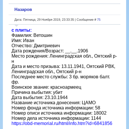
Назаров
Дата: Пятница, 29 Ноября 2019, 23:33:35 | Сообщение #
75
с плиты:
Фамилия: Ветошин
Имя: Иван
Отчество: Дмитриевич
Дата рождения/Возраст: __.__.1906
Место рождения: Ленинградская обл., Оятский р-
н
Дата и место призыва: 13.11.1941, Оятский РВК,
Ленинградская обл., Оятский р-н
Последнее место службы: 3 бр. моряков балт.
фр.
Воинское звание: красноармеец
Причина выбытия: убит
Дата выбытия: 23.10.1944
Название источника донесения: ЦАМО
Номер фонда источника информации: 58
Номер описи источника информации: 18002
Номер дела источника информации: 1144
https://obd-memorial.ru/html/info.htm?id=6841856