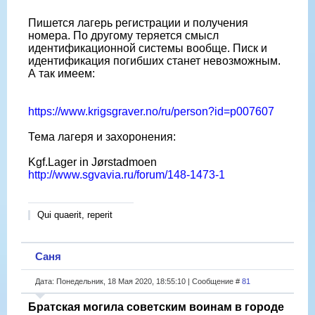
Пишется лагерь регистрации и получения
номера. По другому теряется смысл
идентификационной системы вообще. Писк и
идентификация погибших станет невозможным.
А так имеем:
https://www.krigsgraver.no/ru/person?id=p007607
Тема лагеря и захоронения:
Kgf.Lager in Jørstadmoen
http://www.sgvavia.ru/forum/148-1473-1
Qui quaerit, reperit
Саня
Дата: Понедельник, 18 Мая 2020, 18:55:10 | Сообщение #
81
Братская могила советским воинам в городе