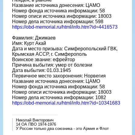
Название источника донесения: ЦАМО
Номер фонда источника информации: 58
Номер описи источника информации: 18003
Номер дела источника информации: 598
https://obd-memorial.ru/html/info.htm?id=4416573
Фамилия: Джимаев
Имя: Курт Акай
Дата и место призыва: Симферопольский ГВК,
Крымская АССР, г. Симферополь
Воинское звание: ефрейтор
Причина выбытия: умер от болезни
Дата выбытия: 01.03.1945
Первичное место захоронения: Норвегия
Название источника донесения: ЦАМО
Номер фонда источника информации: 58
Номер описи источника информации: 18003
Номер дела источника информации: 1082
https://obd-memorial.ru/html/info.htm?id=10341683
Николай Викторович
14 ОА ПВО 1974-1976
У России только два союзника - это Армия и Флот