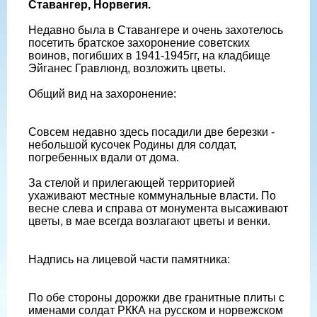
Ставангер, Норвегия.
Недавно была в Ставангере и очень захотелось
посетить братское захоронение советских
воинов, погибших в 1941-1945гг, на кладбище
Эйганес Гравлюнд, возложить цветы.
Общий вид на захоронение:
Совсем недавно здесь посадили две березки -
небольшой кусочек Родины для солдат,
погребенных вдали от дома.
За стелой и прилегающей территорией
ухаживают местные коммунальные власти. По
весне слева и справа от монумента высаживают
цветы, в мае всегда возлагают цветы и венки.
Надпись на лицевой части памятника:
По обе стороны дорожки две гранитные плиты с
именами солдат РККА на русском и норвежском