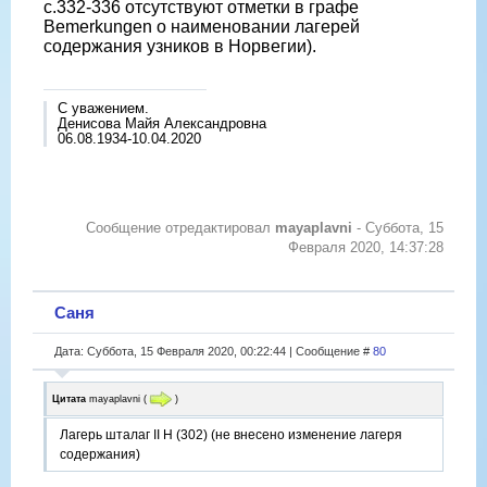
с.332-336 отсутствуют отметки в графе
Bemerkungen о наименовании лагерей
содержания узников в Норвегии).
С уважением.
Денисова Майя Александровна
06.08.1934-10.04.2020
Сообщение отредактировал
mayaplavni
-
Суббота, 15
Февраля 2020, 14:37:28
Саня
Дата: Суббота, 15 Февраля 2020, 00:22:44 | Сообщение #
80
Цитата
mayaplavni
(
)
Лагерь шталаг II H (302) (не внесено изменение лагеря
содержания)