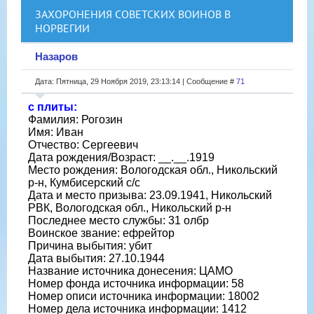
ЗАХОРОНЕНИЯ СОВЕТСКИХ ВОИНОВ В
НОРВЕГИИ
Назаров
Дата: Пятница, 29 Ноября 2019, 23:13:14 | Сообщение #
71
с плиты:
Фамилия: Рогозин
Имя: Иван
Отчество: Сергеевич
Дата рождения/Возраст: __.__.1919
Место рождения: Вологодская обл., Никольский
р-н, Кумбисерский с/с
Дата и место призыва: 23.09.1941, Никольский
РВК, Вологодская обл., Никольский р-н
Последнее место службы: 31 олбр
Воинское звание: ефрейтор
Причина выбытия: убит
Дата выбытия: 27.10.1944
Название источника донесения: ЦАМО
Номер фонда источника информации: 58
Номер описи источника информации: 18002
Номер дела источника информации: 1412