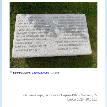
Прикрепления:
1816728.webp
(1.42 Mb)
Сообщение отредактировал
Сергей1968
-
Четверг, 27
Ноября 2025, 20:39:13