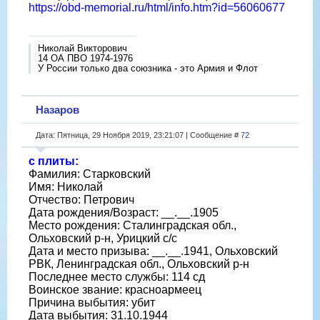
https://obd-memorial.ru/html/info.htm?id=56060677
Николай Викторович
14 ОА ПВО 1974-1976
У России только два союзника - это Армия и Флот
Назаров
Дата: Пятница, 29 Ноября 2019, 23:21:07 | Сообщение #
72
с плиты:
Фамилия: Старковский
Имя: Николай
Отчество: Петрович
Дата рождения/Возраст: __.__.1905
Место рождения: Сталинградская обл.,
Ольховский р-н, Урицкий с/с
Дата и место призыва: __.__.1941, Ольховский
РВК, Ленинградская обл., Ольховский р-н
Последнее место службы: 114 сд
Воинское звание: красноармеец
Причина выбытия: убит
Дата выбытия: 31.10.1944