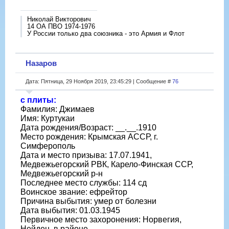
Николай Викторович
14 ОА ПВО 1974-1976
У России только два союзника - это Армия и Флот
Назаров
Дата: Пятница, 29 Ноября 2019, 23:45:29 | Сообщение #
76
с плиты:
Фамилия: Джимаев
Имя: Куртукаи
Дата рождения/Возраст: __.__.1910
Место рождения: Крымская АССР, г.
Симферополь
Дата и место призыва: 17.07.1941,
Медвежьегорский РВК, Карело-Финская ССР,
Медвежьегорский р-н
Последнее место службы: 114 сд
Воинское звание: ефрейтор
Причина выбытия: умер от болезни
Дата выбытия: 01.03.1945
Первичное место захоронения: Норвегия,
Нейден, в районе