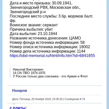
Дата и место призыва: 30.09.1941,
Звенигородский РВК, Московская обл.,
Звенигородский р-н
Последнее место службы: 3 бр. моряков балт.
фр.
Воинское звание: сержант
Причина выбытия: убит
Дата выбытия: 23.10.1944
Название источника донесения: ЦАМО
Номер фонда источника информации: 58
Номер описи источника информации: 18002
Номер дела источника информации: 1144
https://obd-memorial.ru/html/info.htm?id=6841855
Николай Викторович
14 ОА ПВО 1974-1976
У России только два союзника - это Армия и Флот
Назаров
Дата: Пятница, 29 Ноября 2019, 23:30:26 | Сообщение #
74
с плиты: