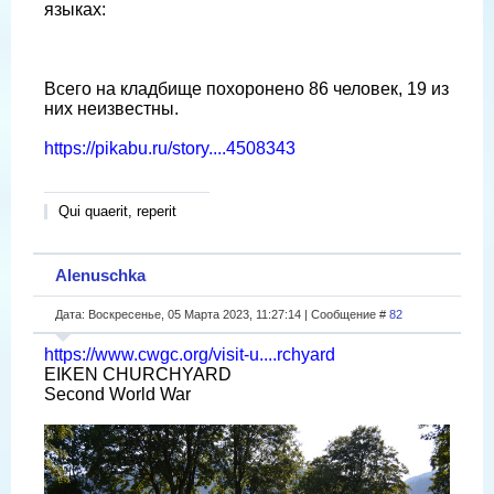
языках:
Всего на кладбище похоронено 86 человек, 19 из
них неизвестны.
https://pikabu.ru/story....4508343
Qui quaerit, reperit
Alenuschka
Дата: Воскресенье, 05 Марта 2023, 11:27:14 | Сообщение #
82
https://www.cwgc.org/visit-u....rchyard
EIKEN CHURCHYARD
Second World War