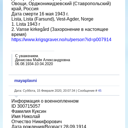
Овощи, Орджоникидзевский (Ставропольский)
край, Россия
Дата смерти 16 мая 1943 г.
Lista, Lista (Farsund), Vest-Agder, Norge
1. Lista 1943 r
2. Vanse kirkegård (Захоронение в настоящее
время)
https://www.krigsgraver.no/ru/person?id=p007914
С уважением.
Денисова Майя Александровна
06.08.1934-10.04.2020
mayaplavni
Дата: Суббота, 15 Февраля 2020, 20:07:34 | Сообщение #
45
Информация о военнопленном
ID 300715057
Фамилия Куксин
Имя Николай
Отчество Никифорович
Дата рождения/Возраст 28.09.1914