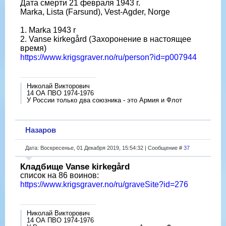
Дата смерти 21‎ ‎февраля‎ ‎1943‎ г.
Marka, Lista (Farsund), Vest-Agder, Norge
1. Marka 1943 r
2. Vanse kirkegård (Захоронение в настоящее
время)
https://www.krigsgraver.no/ru/person?id=p007944
Николай Викторович
14 ОА ПВО 1974-1976
У России только два союзника - это Армия и Флот
Назаров
Дата: Воскресенье, 01 Декабря 2019, 15:54:32 | Сообщение #
37
Кладбище Vanse kirkegård
список на 86 воинов:
https://www.krigsgraver.no/ru/graveSite?id=276
Николай Викторович
14 ОА ПВО 1974-1976