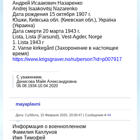
Андрей Исаакович Назаренко
Andrej Isaakovitsj Nazarenko
Дата рождения 15 октября 1907 г.
Юшки, Київська обл. (Киевская обл.), Україна
(Украина)
Дата смерти 20 марта 1943 г.
Lista, Lista (Farsund), Vest-Agder, Norge
1. Lista 1943 r
2. Vanse kirkegård (Захоронение в настоящее
время)
https://www.krigsgraver.no/ru/person?id=p007917
С уважением.
Денисова Майя Александровна
06.08.1934-10.04.2020
mayaplavni
Дата: Суббота, 15 Февраля 2020, 20:00:47 | Сообщение #
44
Информация о военнопленном
Фамилия Каплунов
Имя Тимофей