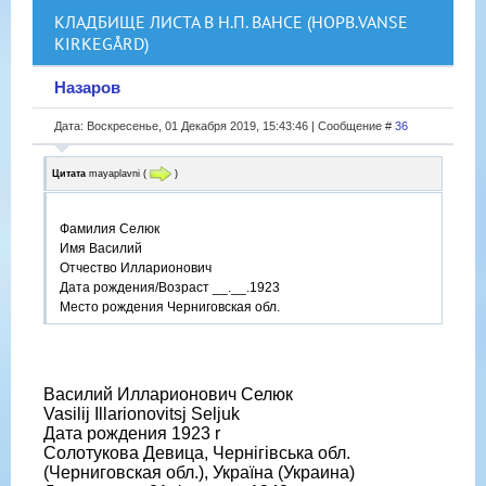
КЛАДБИЩЕ ЛИСТА В Н.П. ВАНСЕ (НОРВ.VANSE
KIRKEGÅRD)
Назаров
Дата: Воскресенье, 01 Декабря 2019, 15:43:46 | Сообщение #
36
Цитата
mayaplavni
(
)
Фамилия Селюк
Имя Василий
Отчество Илларионович
Дата рождения/Возраст __.__.1923
Место рождения Черниговская обл.
Василий Илларионович Селюк
Vasilij Illarionovitsj Seljuk
Дата рождения 1923 r
Солотукова Девица, Чернігівська обл.
(Черниговская обл.), Україна (Украина)