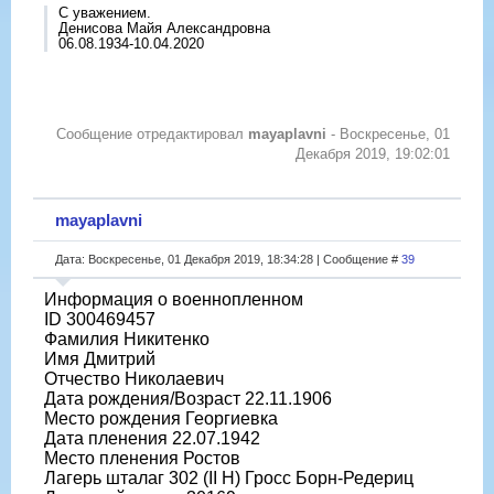
С уважением.
Денисова Майя Александровна
06.08.1934-10.04.2020
Сообщение отредактировал
mayaplavni
-
Воскресенье, 01
Декабря 2019, 19:02:01
mayaplavni
Дата: Воскресенье, 01 Декабря 2019, 18:34:28 | Сообщение #
39
Информация о военнопленном
ID 300469457
Фамилия Никитенко
Имя Дмитрий
Отчество Николаевич
Дата рождения/Возраст 22.11.1906
Место рождения Георгиевка
Дата пленения 22.07.1942
Место пленения Ростов
Лагерь шталаг 302 (II H) Гросс Борн-Редериц