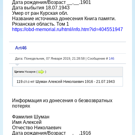
Дата рождения/Возраст __.__.1901
Дата выбытия 18.07.1943
Умер от ран Курская обл.
Название источника донесения Книга памяти.
Рязанская область. Том 1
https://obd-memorial.ru/html/info.htm?id=404551947
Art46
Дата: Понедельник, 07 Января 2019, 21:28:58 | Сообщение #
146
Цитата
Назаров
(
)
119.ст.с-нт Шуман Алексей Николаевич 1916 - 21.07.1943
Информация из донесения о безвозвратных
потерях
Фамилия Шуман
Имя Алексей
Отчество Николаевич
Дата рождения/Возраст __.__.1916