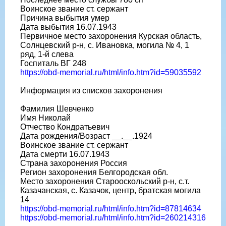
Воинское звание ст. сержант
Причина выбытия умер
Дата выбытия 16.07.1943
Первичное место захоронения Курская область,
Солнцевский р-н, с. Ивановка, могила № 4, 1
ряд, 1-й слева
Госпиталь ВГ 248
https://obd-memorial.ru/html/info.htm?id=59035592
Информация из списков захоронения
Фамилия Шевченко
Имя Николай
Отчество Кондратьевич
Дата рождения/Возраст __.__.1924
Воинское звание ст. сержант
Дата смерти 16.07.1943
Страна захоронения Россия
Регион захоронения Белгородская обл.
Место захоронения Старооскольский р-н, с.т.
Казачанская, с. Казачок, центр, братская могила
14
https://obd-memorial.ru/html/info.htm?id=87814634
https://obd-memorial.ru/html/info.htm?id=260214316