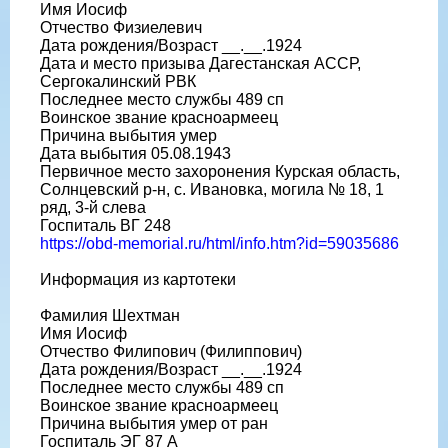
Имя Иосиф
Отчество Физиелевич
Дата рождения/Возраст __.__.1924
Дата и место призыва Дагестанская АССР,
Сергокалинский РВК
Последнее место службы 489 сп
Воинское звание красноармеец
Причина выбытия умер
Дата выбытия 05.08.1943
Первичное место захоронения Курская область,
Солнцевский р-н, с. Ивановка, могила № 18, 1
ряд, 3-й слева
Госпиталь ВГ 248
https://obd-memorial.ru/html/info.htm?id=59035686
Информация из картотеки
Фамилия Шехтман
Имя Иосиф
Отчество Филипович (Филиппович)
Дата рождения/Возраст __.__.1924
Последнее место службы 489 сп
Воинское звание красноармеец
Причина выбытия умер от ран
Госпиталь ЭГ 87 А