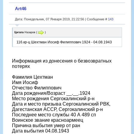
Art46
Дата: Понедельник, 07 Января 2019, 21:22:56 | Сообщение #
143
Цитата
Назаров
(
)
116.кр-ц Шехтман Иосиф Филиппович 1924 - 04.08.1943
Информация из донесения о безвозвратных
потерях
Фамилия Цехтман
Имя Иосиф
Отчество Филиппович
Дата рождения/Возраст __.__.1924
Место рождения Сергокалинский р-н
Дата и место призыва Сергокалинский РВК,
Дагестанская АССР, Сергокалинский р-н
Последнее место службы 40 А 489 сп
Воинское звание красноармеец
Причина выбытия умер от ран
Дата выбытия 04.08.1943