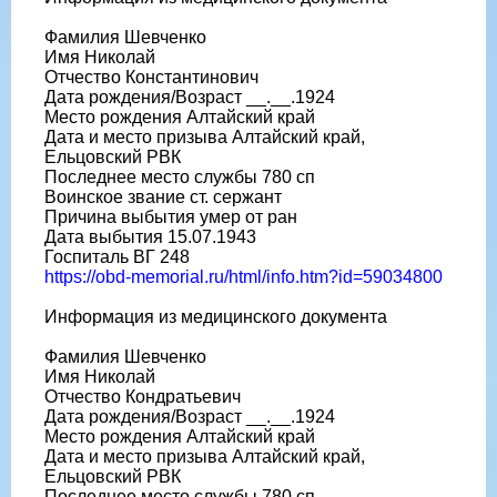
Фамилия Шевченко
Имя Николай
Отчество Константинович
Дата рождения/Возраст __.__.1924
Место рождения Алтайский край
Дата и место призыва Алтайский край,
Ельцовский РВК
Последнее место службы 780 сп
Воинское звание ст. сержант
Причина выбытия умер от ран
Дата выбытия 15.07.1943
Госпиталь ВГ 248
https://obd-memorial.ru/html/info.htm?id=59034800
Информация из медицинского документа
Фамилия Шевченко
Имя Николай
Отчество Кондратьевич
Дата рождения/Возраст __.__.1924
Место рождения Алтайский край
Дата и место призыва Алтайский край,
Ельцовский РВК
Последнее место службы 780 сп