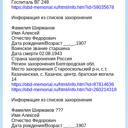
Госпиталь ВГ 248
https://obd-memorial.ru/html/info.htm?id=59035678
Информация из списков захоронения
Фамилия Ширманов
Имя Алексей
Отчество Федорович
Дата рождения/Возраст __.__.1907
Воинское звание старшина
Дата смерти 02.08.1943
Страна захоронения Россия
Регион захоронения Белгородская обл.
Место захоронения Старооскольский р-н, с.т.
Казачанская, с. Казачок, центр, братская могила
14
https://obd-memorial.ru/html/info.htm?id=87814636
https://obd-memorial.ru/html/info.htm?id=260214318
Информация из списков захоронения
Фамилия Ширмаков ???
Имя Алексей
Отчество Федорович
Дата рождения/Возраст __.__.1907