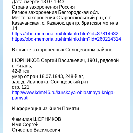
Дата смерти 18.07.1943
Страна захоронения Россия
Регион захоронения Белгородская обл.
Место захоронения Старооскольский р-н, с.т.
Казачанская, с. Казачок, центр, братская могила
14
https://obd-memorial.ru/html/info.htm?id=87814632
https://obd-memorial.ru/html/info.htm?id=260214314
В списке захороненных Солнцевском районе
ШОРНИКОВ Сергей Васильевич, 1901, рядовой
г. Рязань,
42-й гсп,
умер от ран 18.07.1943, 248-й вг,
зах. д. Ивановка, Солнцевский р-н
стр. 121
http://www.kdmt46.ru/kurskaya-oblastnaya-kniga-
pamyati
Информация из Книги Памяти
Фамилия ШОРНИКОВ
Имя Сергей
Отчество Васильевич