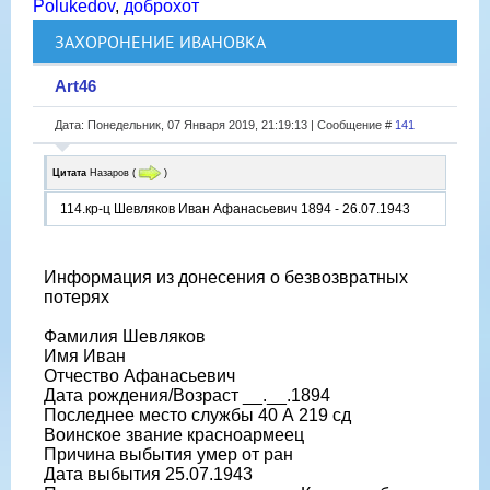
Polukedov
,
доброхот
ЗАХОРОНЕНИЕ ИВАНОВКА
Art46
Дата: Понедельник, 07 Января 2019, 21:19:13 | Сообщение #
141
Цитата
Назаров
(
)
114.кр-ц Шевляков Иван Афанасьевич 1894 - 26.07.1943
Информация из донесения о безвозвратных
потерях
Фамилия Шевляков
Имя Иван
Отчество Афанасьевич
Дата рождения/Возраст __.__.1894
Последнее место службы 40 А 219 сд
Воинское звание красноармеец
Причина выбытия умер от ран
Дата выбытия 25.07.1943