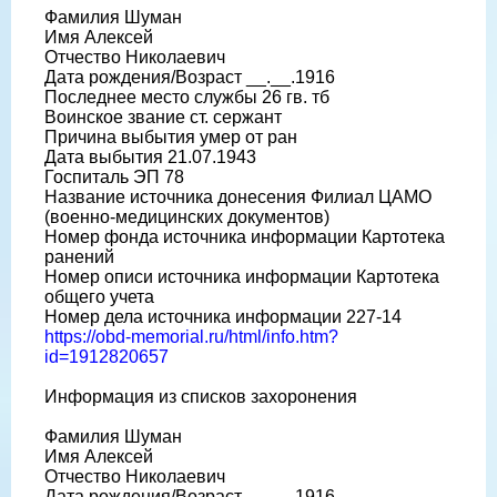
Фамилия Шуман
Имя Алексей
Отчество Николаевич
Дата рождения/Возраст __.__.1916
Последнее место службы 26 гв. тб
Воинское звание ст. сержант
Причина выбытия умер от ран
Дата выбытия 21.07.1943
Госпиталь ЭП 78
Название источника донесения Филиал ЦАМО
(военно-медицинских документов)
Номер фонда источника информации Картотека
ранений
Номер описи источника информации Картотека
общего учета
Номер дела источника информации 227-14
https://obd-memorial.ru/html/info.htm?
id=1912820657
Информация из списков захоронения
Фамилия Шуман
Имя Алексей
Отчество Николаевич
Дата рождения/Возраст __.__.1916