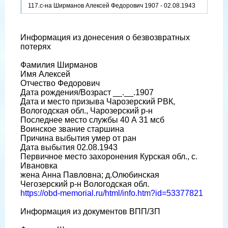
117.с-на Ширманов Алексей Федорович 1907 - 02.08.1943
Информация из донесения о безвозвратных
потерях
Фамилия Ширманов
Имя Алексей
Отчество Федорович
Дата рождения/Возраст __.__.1907
Дата и место призыва Чарозерский РВК,
Вологодская обл., Чарозерский р-н
Последнее место службы 40 А 31 мсб
Воинское звание старшина
Причина выбытия умер от ран
Дата выбытия 02.08.1943
Первичное место захоронения Курская обл., с.
Ивановка
жена Анна Павловна; д.Олюбинская
Чегозерский р-н Вологодская обл.
https://obd-memorial.ru/html/info.htm?id=53377821
Информация из документов ВПП/ЗП