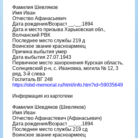
Фамилия Шевляков
Имя Иван
Отчество Афанасьевич
Дата рождения/Возраст __.__.1894
Дата и место призыва Харьковская обл.,
Волчанский РВК
Последнее место службы 219 д
Воинское звание красноармеец
Причина выбытия умер
Дата выбытия 27.07.1943
Первичное место захоронения Курская область,
Солнцевский р-н, с. Ивановка, могила № 12, 3
ряд, 3-й слева
Госпиталь ВГ 248
https://obd-memorial.ru/html/info.htm?id=59035649
Информация из картотеки
Фамилия Шевдяков (Шевляков)
Имя Иван
Отчество Афанастевич (Афанасьевич)
Дата рождения/Возраст __.__.1894
Последнее место службы 219 сд
Воинское звание красноармеец