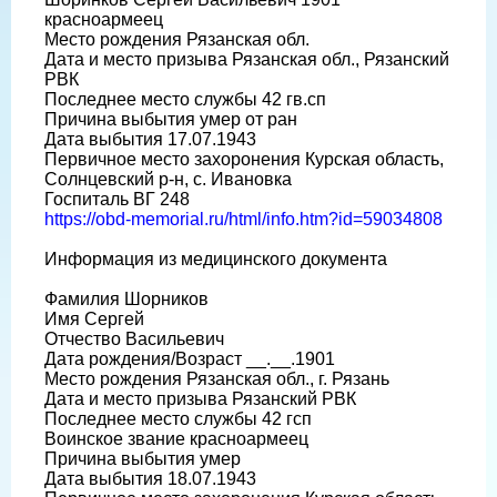
красноармеец
Место рождения Рязанская обл.
Дата и место призыва Рязанская обл., Рязанский
РВК
Последнее место службы 42 гв.сп
Причина выбытия умер от ран
Дата выбытия 17.07.1943
Первичное место захоронения Курская область,
Солнцевский р-н, с. Ивановка
Госпиталь ВГ 248
https://obd-memorial.ru/html/info.htm?id=59034808
Информация из медицинского документа
Фамилия Шорников
Имя Сергей
Отчество Васильевич
Дата рождения/Возраст __.__.1901
Место рождения Рязанская обл., г. Рязань
Дата и место призыва Рязанский РВК
Последнее место службы 42 гсп
Воинское звание красноармеец
Причина выбытия умер
Дата выбытия 18.07.1943