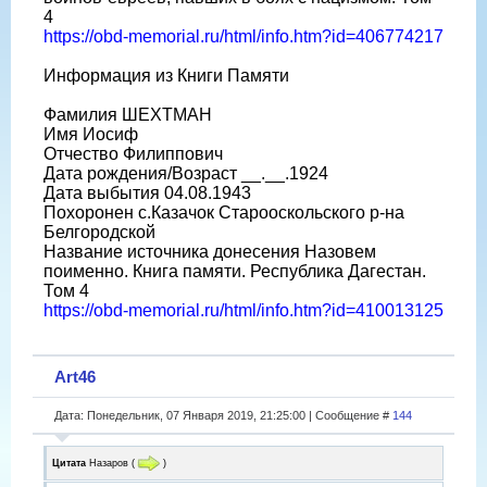
4
https://obd-memorial.ru/html/info.htm?id=406774217
Информация из Книги Памяти
Фамилия ШЕХТМАН
Имя Иосиф
Отчество Филиппович
Дата рождения/Возраст __.__.1924
Дата выбытия 04.08.1943
Похоронен с.Казачок Старооскольского р-на
Белгородской
Название источника донесения Назовем
поименно. Книга памяти. Республика Дагестан.
Том 4
https://obd-memorial.ru/html/info.htm?id=410013125
Art46
Дата: Понедельник, 07 Января 2019, 21:25:00 | Сообщение #
144
Цитата
Назаров
(
)