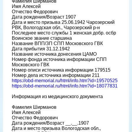
Фамилия Ширманов
Имя Алексей
Отчество Федорович
Дата рождения/Возраст 1907
Дата и место призыва 25.06.1942 Чарозерский
РВК, Вологодская обл., Чарозерский р-н
Последнее место службы 1 женская добр. осбр
Воинское звание старшина
Название ВПП/ЗП СПП Московского ГВК
Дата прибытия 31.12.1942
Название источника донесения ЦАМО
Номер фонда источника информации СПП
Московского ГВК
Номер описи источника информации 179515
Номер дела источника информации 211
https://obd-memorial.ru/html/info.htm?id=19570525
https://obd-memorial.ru/html/info.htm?id=18077831
Информация из медицинского документа
Фамилия Ширманов
Имя Алексей
Отчество Федорович
Дата рождения/Возраст __.__.1907
Дата и место призыва Вологодская обл.,