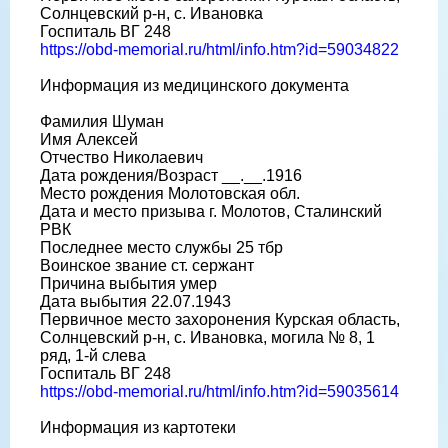
Солнцевский р-н, с. Ивановка
Госпиталь ВГ 248
https://obd-memorial.ru/html/info.htm?id=59034822
Информация из медицинского документа
Фамилия Шуман
Имя Алексей
Отчество Николаевич
Дата рождения/Возраст __.__.1916
Место рождения Молотовская обл.
Дата и место призыва г. Молотов, Сталинский
РВК
Последнее место службы 25 тбр
Воинское звание ст. сержант
Причина выбытия умер
Дата выбытия 22.07.1943
Первичное место захоронения Курская область,
Солнцевский р-н, с. Ивановка, могила № 8, 1
ряд, 1-й слева
Госпиталь ВГ 248
https://obd-memorial.ru/html/info.htm?id=59035614
Информация из картотеки