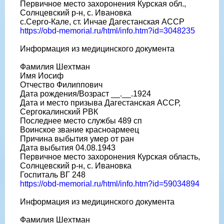
Первичное место захоронения Курская обл.,
Солнцевский р-н, с. Ивановка
с.Серго-Кале, ст. Инчае Дагестанская АССР
https://obd-memorial.ru/html/info.htm?id=3048235
Информация из медицинского документа
Фамилия Шехтман
Имя Иосиф
Отчество Филиппович
Дата рождения/Возраст __.__.1924
Дата и место призыва Дагестанская АССР,
Сергокалинский РВК
Последнее место службы 489 сп
Воинское звание красноармеец
Причина выбытия умер от ран
Дата выбытия 04.08.1943
Первичное место захоронения Курская область,
Солнцевский р-н, с. Ивановка
Госпиталь ВГ 248
https://obd-memorial.ru/html/info.htm?id=59034894
Информация из медицинского документа
Фамилия Шехтман