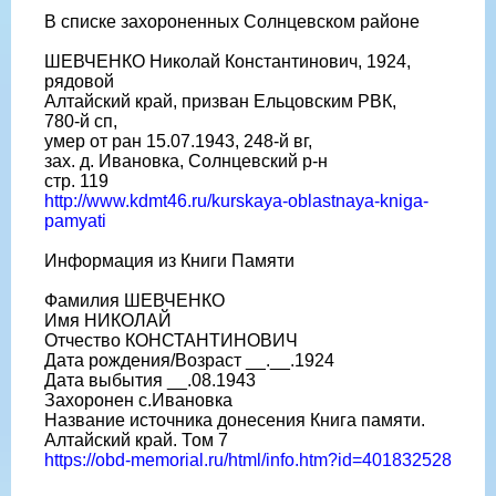
В списке захороненных Солнцевском районе
ШЕВЧЕНКО Николай Константинович, 1924,
рядовой
Алтайский край, призван Ельцовским РВК,
780-й сп,
умер от ран 15.07.1943, 248-й вг,
зах. д. Ивановка, Солнцевский р-н
стр. 119
http://www.kdmt46.ru/kurskaya-oblastnaya-kniga-
pamyati
Информация из Книги Памяти
Фамилия ШЕВЧЕНКО
Имя НИКОЛАЙ
Отчество КОНСТАНТИНОВИЧ
Дата рождения/Возраст __.__.1924
Дата выбытия __.08.1943
Захоронен с.Ивановка
Название источника донесения Книга памяти.
Алтайский край. Том 7
https://obd-memorial.ru/html/info.htm?id=401832528