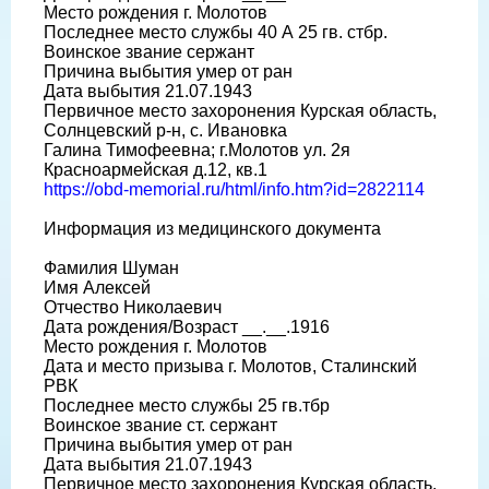
Место рождения г. Молотов
Последнее место службы 40 А 25 гв. стбр.
Воинское звание сержант
Причина выбытия умер от ран
Дата выбытия 21.07.1943
Первичное место захоронения Курская область,
Солнцевский р-н, с. Ивановка
Галина Тимофеевна; г.Молотов ул. 2я
Красноармейская д.12, кв.1
https://obd-memorial.ru/html/info.htm?id=2822114
Информация из медицинского документа
Фамилия Шуман
Имя Алексей
Отчество Николаевич
Дата рождения/Возраст __.__.1916
Место рождения г. Молотов
Дата и место призыва г. Молотов, Сталинский
РВК
Последнее место службы 25 гв.тбр
Воинское звание ст. сержант
Причина выбытия умер от ран
Дата выбытия 21.07.1943
Первичное место захоронения Курская область,