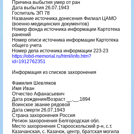
Причина выбытия умер от ран
Дата выбытия 26.07.1943
Госпиталь ЭП 78
Название источника донесения Филиал ЦАМО
(военно-медицинских документов)
Номер фонда источника информации Картотека
ранений
Номер описи источника информации Картотека
общего учета
Номер дела источника информации 223-23
https://obd-memorial.ru/html/info.htm?
id=1912762351
Информация из списков захоронения
Фамилия Шевляков
Имя Иван
Отчество Афанасьевич
Дата рождения/Возраст __.__.1894
Воинское звание рядовой
Дата смерти 26.07.1943
Страна захоронения Россия
Регион захоронения Белгородская обл.
Место захоронения Старооскольский р-н, с.т.
Казачанская, с. Казачок, центр, братская могила