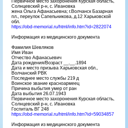
Первичное место захоронения Курская область,
Солнцевский р-н, с. Ивановка
жена Ольга Афанасьевна; г.Волчанск Базарная
пл., переулок Сапельникова, д.12 Харьковской
обл.
https://obd-memorial.ru/html/info.htm?id=2822074
Информация из медицинского документа
Фамилия Шевляков
Имя Иван
Отчество Афанасьевич
Дата рождения/Возраст __.__.1894
Дата и место призыва Харьковская обл.,
Волчанский РВК
Последнее место службы 219 д
Воинское звание красноармеец
Причина выбытия умер от ран
Дата выбытия 26.07.1943
Первичное место захоронения Курская область,
Солнцевский р-н, с. Ивановка
Госпиталь ВГ 248
https://obd-memorial.ru/html/info.htm?id=59034857
Информация из медицинского документа