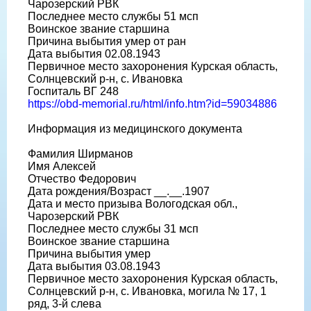
Чарозерский РВК
Последнее место службы 51 мсп
Воинское звание старшина
Причина выбытия умер от ран
Дата выбытия 02.08.1943
Первичное место захоронения Курская область,
Солнцевский р-н, с. Ивановка
Госпиталь ВГ 248
https://obd-memorial.ru/html/info.htm?id=59034886
Информация из медицинского документа
Фамилия Ширманов
Имя Алексей
Отчество Федорович
Дата рождения/Возраст __.__.1907
Дата и место призыва Вологодская обл.,
Чарозерский РВК
Последнее место службы 31 мсп
Воинское звание старшина
Причина выбытия умер
Дата выбытия 03.08.1943
Первичное место захоронения Курская область,
Солнцевский р-н, с. Ивановка, могила № 17, 1
ряд, 3-й слева