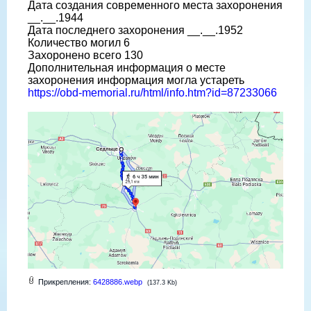
Дата создания современного места захоронения
__.__.1944
Дата последнего захоронения __.__.1952
Количество могил 6
Захоронено всего 130
Дополнительная информация о месте
захоронения информация могла устареть
https://obd-memorial.ru/html/info.htm?id=87233066
Прикрепления:
6428886.webp
(137.3 Kb)