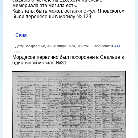
мемориала эта могила есть.
Как знать, быть может, останки с «ул. Яновского»
были перенесены в могилу № 128.
Саня
Дата: Воскресенье, 08 Сентября 2024, 04:52:41 | Сообщение #
433
Мордасов первично был похоронен в Седльце в
одиночной могиле №31