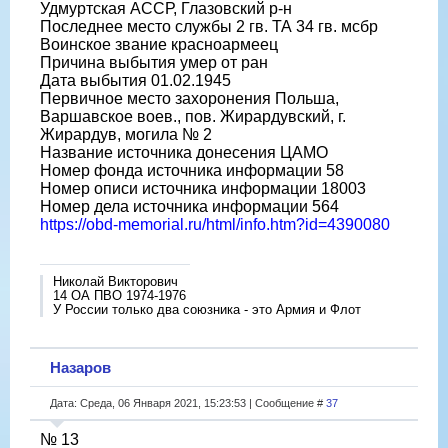
Удмуртская АССР, Глазовский р-н
Последнее место службы 2 гв. ТА 34 гв. мсбр
Воинское звание красноармеец
Причина выбытия умер от ран
Дата выбытия 01.02.1945
Первичное место захоронения Польша,
Варшавское воев., пов. Жирардувский, г.
Жирардув, могила № 2
Название источника донесения ЦАМО
Номер фонда источника информации 58
Номер описи источника информации 18003
Номер дела источника информации 564
https://obd-memorial.ru/html/info.htm?id=4390080
Николай Викторович
14 ОА ПВО 1974-1976
У России только два союзника - это Армия и Флот
Назаров
Дата: Среда, 06 Января 2021, 15:23:53 | Сообщение #
37
№ 13