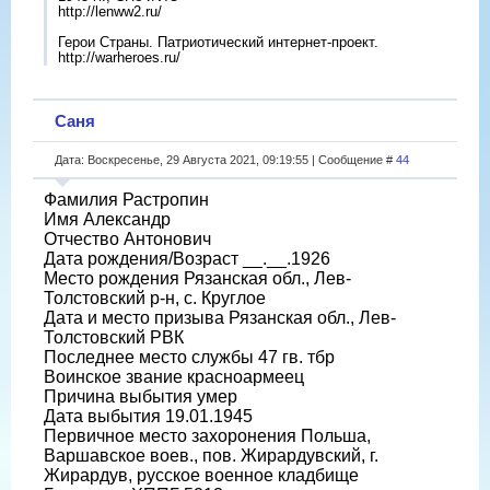
http://lenww2.ru/
Герои Страны. Патриотический интернет-проект.
http://warheroes.ru/
Саня
Дата: Воскресенье, 29 Августа 2021, 09:19:55 | Сообщение #
44
Фамилия Растропин
Имя Александр
Отчество Антонович
Дата рождения/Возраст __.__.1926
Место рождения Рязанская обл., Лев-
Толстовский р-н, с. Круглое
Дата и место призыва Рязанская обл., Лев-
Толстовский РВК
Последнее место службы 47 гв. тбр
Воинское звание красноармеец
Причина выбытия умер
Дата выбытия 19.01.1945
Первичное место захоронения Польша,
Варшавское воев., пов. Жирардувский, г.
Жирардув, русское военное кладбище