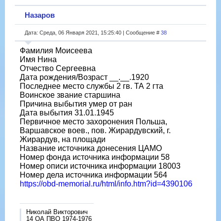
Назаров
Дата: Среда, 06 Января 2021, 15:25:40 | Сообщение #
38
Фамилия Моисеева
Имя Нина
Отчество Сергеевна
Дата рождения/Возраст __.__.1920
Последнее место службы 2 гв. ТА 2 гта
Воинское звание старшина
Причина выбытия умер от ран
Дата выбытия 31.01.1945
Первичное место захоронения Польша,
Варшавское воев., пов. Жирардувский, г.
Жирардув, на площади
Название источника донесения ЦАМО
Номер фонда источника информации 58
Номер описи источника информации 18003
Номер дела источника информации 564
https://obd-memorial.ru/html/info.htm?id=4390106
Николай Викторович
14 ОА ПВО 1974-1976