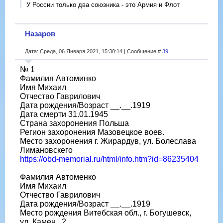
У России только два союзника - это Армия и Флот
Назаров
Дата: Среда, 06 Января 2021, 15:30:14 | Сообщение #
39
№ 1
Фамилия Автоминко
Имя Михаил
Отчество Гаврилович
Дата рождения/Возраст __.__.1919
Дата смерти 31.01.1945
Страна захоронения Польша
Регион захоронения Мазовецкое воев.
Место захоронения г. Жирардув, ул. Болеслава
Лимановскего
https://obd-memorial.ru/html/info.htm?id=86235404
Фамилия Автоменко
Имя Михаил
Отчество Гаврилович
Дата рождения/Возраст __.__.1919
Место рождения Витебская обл., г. Богушевск,
ул. Камен., 2