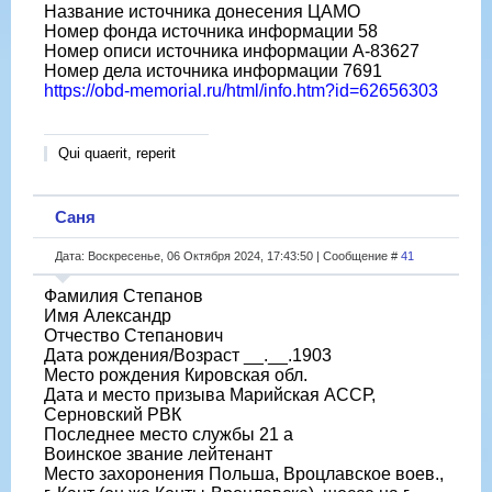
Название источника донесения ЦАМО
Номер фонда источника информации 58
Номер описи источника информации А-83627
Номер дела источника информации 7691
https://obd-memorial.ru/html/info.htm?id=62656303
Qui quaerit, reperit
Саня
Дата: Воскресенье, 06 Октября 2024, 17:43:50 | Сообщение #
41
Фамилия Степанов
Имя Александр
Отчество Степанович
Дата рождения/Возраст __.__.1903
Место рождения Кировская обл.
Дата и место призыва Марийская АССР,
Серновский РВК
Последнее место службы 21 а
Воинское звание лейтенант
Место захоронения Польша, Вроцлавское воев.,