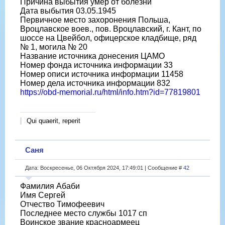
Причина выбытия умер от болезни
Дата выбытия 03.05.1945
Первичное место захоронения Польша,
Вроцлавское воев., пов. Вроцлавский, г. Кант, по
шоссе на Цвейбол, офицерское кладбище, ряд
№ 1, могила № 20
Название источника донесения ЦАМО
Номер фонда источника информации 33
Номер описи источника информации 11458
Номер дела источника информации 832
https://obd-memorial.ru/html/info.htm?id=77819801
Qui quaerit, reperit
Саня
Дата: Воскресенье, 06 Октября 2024, 17:49:01 | Сообщение #
42
Фамилия Абаби
Имя Сергей
Отчество Тимофеевич
Последнее место службы 1017 сп
Воинское звание красноармеец