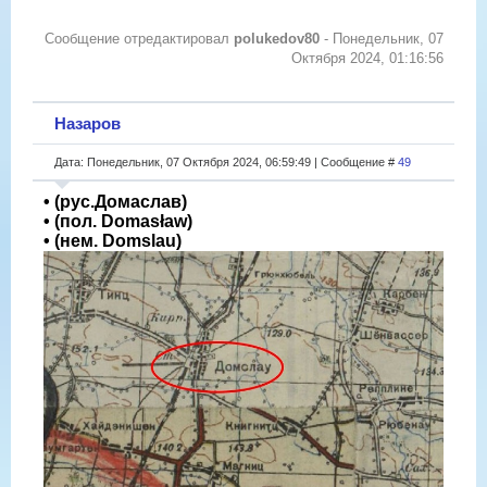
Сообщение отредактировал
polukedov80
-
Понедельник, 07
Октября 2024, 01:16:56
Назаров
Дата: Понедельник, 07 Октября 2024, 06:59:49 | Сообщение #
49
• (рус.Домаслав)
• (пол. Domasław)
• (нем. Domslau)