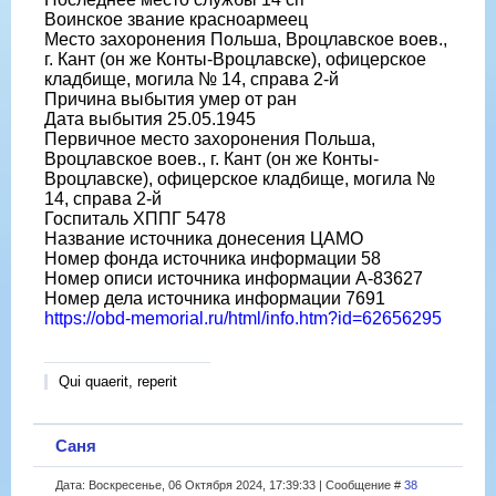
Воинское звание красноармеец
Место захоронения Польша, Вроцлавское воев.,
г. Кант (он же Конты-Вроцлавске), офицерское
кладбище, могила № 14, справа 2-й
Причина выбытия умер от ран
Дата выбытия 25.05.1945
Первичное место захоронения Польша,
Вроцлавское воев., г. Кант (он же Конты-
Вроцлавске), офицерское кладбище, могила №
14, справа 2-й
Госпиталь ХППГ 5478
Название источника донесения ЦАМО
Номер фонда источника информации 58
Номер описи источника информации А-83627
Номер дела источника информации 7691
https://obd-memorial.ru/html/info.htm?id=62656295
Qui quaerit, reperit
Саня
Дата: Воскресенье, 06 Октября 2024, 17:39:33 | Сообщение #
38