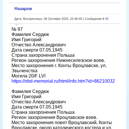
Назаров
Дата: Воскресенье, 06 Октября 2024, 22:46:40 | Сообщение #
45
№ 97
Фамилия Сердюк
Имя Григорий
Отчество Александрович
Дата смерти 07.05.1945
Страна захоронения Польша
Регион захоронения Нижнесилезское воев.
Место захоронения г. Конты Вроцлавске, ул.
Звыченства
Могила 20/F LVI
https://obd-memorial.ru/html/info.htm?id=86210032
Фамилия Сердюк
Имя Григорий
Отчество Александрович
Дата смерти 07.05.1945
Страна захоронения Польша
Регион захоронения Вроцлавское воев.
Место захоронения повят Вроцлавский, Конты
Вроцлавске, около католического костела и ул.