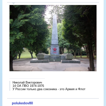
Николай Викторович
14 ОА ПВО 1974-1976
У России только два союзника - это Армия и Флот
polukedov80