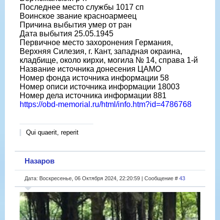
Последнее место службы 1017 сп
Воинское звание красноармеец
Причина выбытия умер от ран
Дата выбытия 25.05.1945
Первичное место захоронения Германия,
Верхняя Силезия, г. Кант, западная окраина,
кладбище, около кирхи, могила № 14, справа 1-й
Название источника донесения ЦАМО
Номер фонда источника информации 58
Номер описи источника информации 18003
Номер дела источника информации 881
https://obd-memorial.ru/html/info.htm?id=4786768
Qui quaerit, reperit
Назаров
Дата: Воскресенье, 06 Октября 2024, 22:20:59 | Сообщение #
43