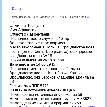
Саня
Дата: Воскресенье, 06 Октября 2024, 17:40:52 | Сообщение #
39
Фамилия Швакуляк
Имя Афанасий
Отчество Лаврентьевич
Последнее место службы 346 шр
Воинское звание красноармеец
Место захоронения Польша, Вроцлавское воев.,
г. Кант (он же Конты-Вроцлавске), офицерское
кладбище, могила № 18
Причина выбытия умер от ран
Дата выбытия 14.06.1945
Первичное место захоронения Польша,
Вроцлавское воев., г. Кант (он же Конты-
Вроцлавске), офицерское кладбище, могила №
18
Госпиталь ХППГ 5478
Название источника донесения ЦАМО
Номер фонда источника информации 58
Номер описи источника информации А-83627
Номер дела источника информации 7691