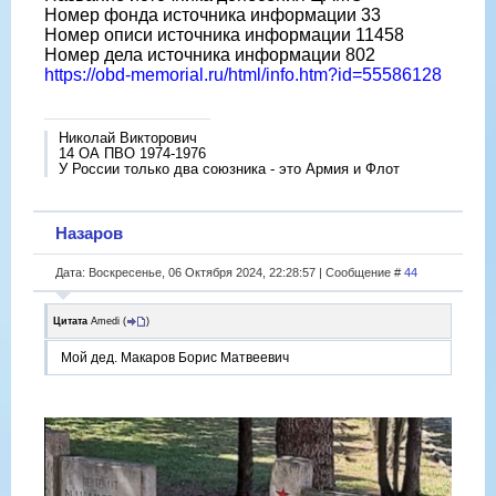
Номер фонда источника информации 33
Номер описи источника информации 11458
Номер дела источника информации 802
https://obd-memorial.ru/html/info.htm?id=55586128
Николай Викторович
14 ОА ПВО 1974-1976
У России только два союзника - это Армия и Флот
Назаров
Дата: Воскресенье, 06 Октября 2024, 22:28:57 | Сообщение #
44
Цитата
Amedi
(
)
Мой дед. Макаров Борис Матвеевич