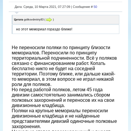
Дата: Среда, 10 Марта 2021, 07:27:09 | Сообщение #
50
Цитата
golikovdmitriy83
(
)
но этот мемориал гораздо ближе!
Не переносили поляки по принципу близости
мемориалов. Переносили по принципу
территориальной подчиненности. Всё у поляков
связано с финансированием работ. Копать
бесплатно никто не будет на соседней
территории. Поэтому ближе, или дальше какой-
то мемориал, в этом вопросе не играл никакой
роли для поляков.
Но перед работой поляков, летом 45 года
дивизии самостоятельно занимались сбором
полковых захоронений и переносов их на свои
дивизионные кладбища.
Поляки на крупные мемориалы переносили
дивизионные кладбища и не найденные
представителями дивизий одиночные полковые
захоронения.