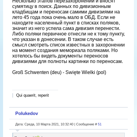
Несколько этапов перезахоронений и вносят
сумятицу в поиск. Данных по дивизионным
кладбищам и переносам самими дивизиями на
лето 45 года пока очень мало в ОБД. Если не
находите населенный пункт в списках поляков,
значит из него успела сама дивизия перенести.
Либо поляки первичное отнесли не к тому пункту,
что указан в донесении. В таком случае есть
смысл смотреть список известных в захоронении
на момент создания мемориала поляками. Но
хотелось бы видеть документы переносов
дивизиями для полноты картинки по переносам.
Groß Schwenten (deu) - Swięte Wielki (pol)
Qui quaerit, reperit
Polukedov
Дата: Среда, 10 Марта 2021, 10:32:40 | Сообщение #
51