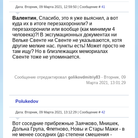
Дата: Вторник, 09 Марта 2021, 12:59:50 | Сообщение #
41
Валентин
, Спасибо, это я уже выяснил, а вот
куда их в итоге перезахоронили? и
перезахоронили или вообще (как минимум 4
человека)?! В эксгумационных документах ни
Вельке Свенте ни Свенте не указываются, хотя
другие мелкие нас. пункты есть! Может просто не
там ищу? Но в близлежащих мемориалах
Свенте тоже не упоминается.
Сообщение отредактировал
golikovdmitriy83
-
Вторник, 09
Марта 2021, 13:01:29
Polukedov
Дата: Вторник, 09 Марта 2021, 13:12:29 | Сообщение #
42
Вот соседние прибрежные Заячково, Мнишек,
Дольна Група, Флетново, Новы и Стары Мажи - в
не менее соседних (до степени смешения -