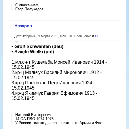
С уважением,
Егор Полукедов.
Назаров
Дата: Вторник, 09 Марта 2021, 16:09:18 | Сообщение #
47
• Groß Schwenten (deu)
• Swięte Wielki (pol)
1.мл.с-нт Кушельба Моисей Иванович 1914 -
15.02.1945
2.кр-ц Мальчук Василий Миронович 1912 -
15.02.1945
3.кр-ц Пантюхов Петр Иванович 1924 -
15.02.1945
4.кр-ц Якимчук Гаврил Ефимович 1913 -
15.02.1945
Николай Викторович
14 ОА ПВО 1974-1976
У России только два союзника - это Армия и Флот