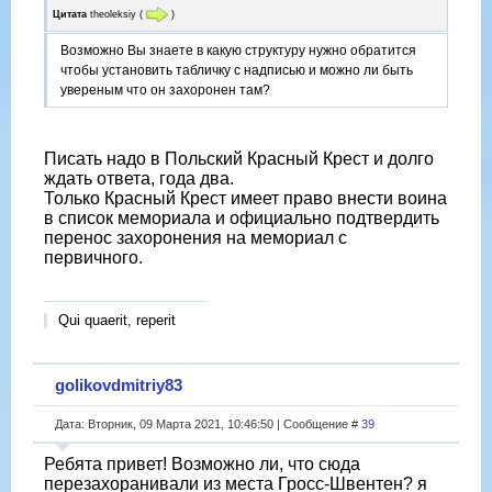
Цитата
theoleksiy
(
)
Возможно Вы знаете в какую структуру нужно обратится
чтобы установить табличку с надписью и можно ли быть
увереным что он захоронен там?
Писать надо в Польский Красный Крест и долго
ждать ответа, года два.
Только Красный Крест имеет право внести воина
в список мемориала и официально подтвердить
перенос захоронения на мемориал с
первичного.
Qui quaerit, reperit
golikovdmitriy83
Дата: Вторник, 09 Марта 2021, 10:46:50 | Сообщение #
39
Ребята привет! Возможно ли, что сюда
перезахоранивали из места Гросс-Швентен? я