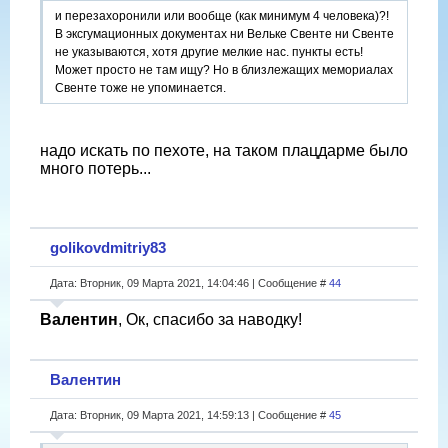
и перезахоронили или вообще (как минимум 4 человека)?!
В эксгумационных документах ни Вельке Свенте ни Свенте
не указываются, хотя другие мелкие нас. пункты есть!
Может просто не там ищу? Но в близлежащих мемориалах
Свенте тоже не упоминается.
надо искать по пехоте, на таком плацдарме было
много потерь...
golikovdmitriy83
Дата: Вторник, 09 Марта 2021, 14:04:46 | Сообщение #
44
Валентин
, Ок, спасибо за наводку!
Валентин
Дата: Вторник, 09 Марта 2021, 14:59:13 | Сообщение #
45