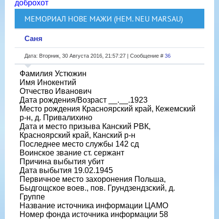
доброхот
МЕМОРИАЛ НОВЕ МАЖИ (НЕМ. NEU MARSAU)
Саня
Дата: Вторник, 30 Августа 2016, 21:57:27 | Сообщение #
36
Фамилия Устюжин
Имя Инокентий
Отчество Иванович
Дата рождения/Возраст __.__.1923
Место рождения Красноярский край, Кежемский
р-н, д. Привалихино
Дата и место призыва Канский РВК,
Красноярский край, Канский р-н
Последнее место службы 142 сд
Воинское звание ст. сержант
Причина выбытия убит
Дата выбытия 19.02.1945
Первичное место захоронения Польша,
Быдгощское воев., пов. Грундзендзский, д.
Группе
Название источника информации ЦАМО
Номер фонда источника информации 58