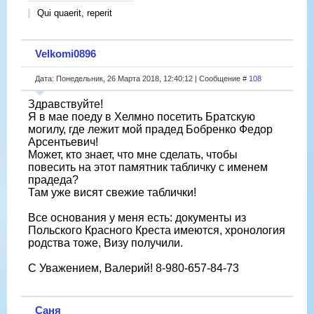
Qui quaerit, reperit
Velkomi0896
Дата: Понедельник, 26 Марта 2018, 12:40:12 | Сообщение #
108
Здравствуйте!
Я в мае поеду в Хелмно посетить Братскую
могилу, где лежит мой прадед Бобренко Федор
Арсентьевич!
Может, кто знает, что мне сделать, чтобы
повесить на этот памятник табличку с именем
прадеда?
Там уже висят свежие таблички!
Все основания у меня есть: документы из
Польского Красного Креста имеются, хронология
родства тоже, Визу получили.
С Уважением, Валерий! 8-980-657-84-73
Саня