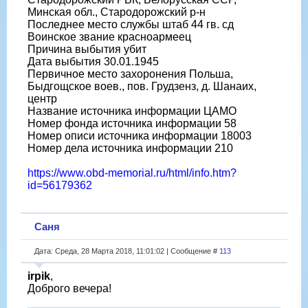
Минская обл., Стародорожский р-н
Последнее место службы штаб 44 гв. сд
Воинское звание красноармеец
Причина выбытия убит
Дата выбытия 30.01.1945
Первичное место захоронения Польша,
Быдгощское воев., пов. Грудзенз, д. Шанаих,
центр
Название источника информации ЦАМО
Номер фонда источника информации 58
Номер описи источника информации 18003
Номер дела источника информации 210
https://www.obd-memorial.ru/html/info.htm?
id=56179362
Саня
Дата: Среда, 28 Марта 2018, 11:01:02 | Сообщение #
113
irpik
,
Доброго вечера!