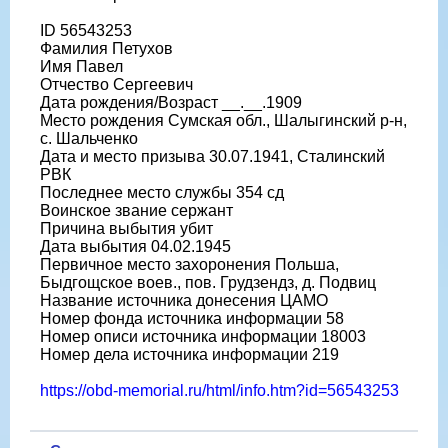
ID 56543253
Фамилия Петухов
Имя Павел
Отчество Сергеевич
Дата рождения/Возраст __.__.1909
Место рождения Сумская обл., Шалыгинский р-н,
с. Шальченко
Дата и место призыва 30.07.1941, Сталинский
РВК
Последнее место службы 354 сд
Воинское звание сержант
Причина выбытия убит
Дата выбытия 04.02.1945
Первичное место захоронения Польша,
Быдгощское воев., пов. Грудзендз, д. Подвиц
Название источника донесения ЦАМО
Номер фонда источника информации 58
Номер описи источника информации 18003
Номер дела источника информации 219
https://obd-memorial.ru/html/info.htm?id=56543253