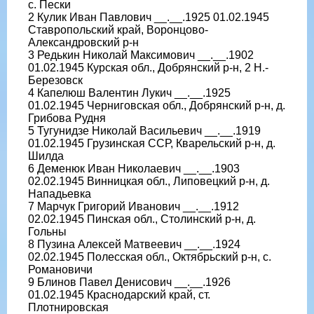
с. Пески
2 Кулик Иван Павлович __.__.1925 01.02.1945
Ставропольский край, Воронцово-
Александровский р-н
3 Редькин Николай Максимович __.__.1902
01.02.1945 Курская обл., Добрянский р-н, 2 Н.-
Березовск
4 Капелюш Валентин Лукич __.__.1925
01.02.1945 Черниговская обл., Добрянский р-н, д.
Грибова Рудня
5 Тугунидзе Николай Васильевич __.__.1919
01.02.1945 Грузинская ССР, Кварельский р-н, д.
Шилда
6 Деменюк Иван Николаевич __.__.1903
02.02.1945 Винницкая обл., Липовецкий р-н, д.
Нападьевка
7 Марчук Григорий Иванович __.__.1912
02.02.1945 Пинская обл., Столинский р-н, д.
Гольны
8 Пузина Алексей Матвеевич __.__.1924
02.02.1945 Полесская обл., Октябрьский р-н, с.
Романовичи
9 Блинов Павел Денисович __.__.1926
01.02.1945 Краснодарский край, ст.
Плотнировская