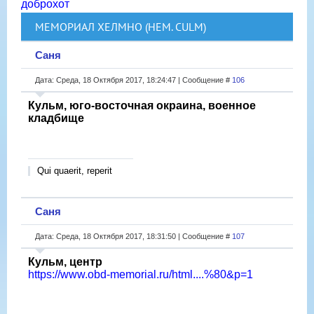
доброхот
МЕМОРИАЛ ХЕЛМНО (НЕМ. CULM)
Саня
Дата: Среда, 18 Октября 2017, 18:24:47 | Сообщение #
106
Кульм, юго-восточная окраина, военное
кладбище
Qui quaerit, reperit
Саня
Дата: Среда, 18 Октября 2017, 18:31:50 | Сообщение #
107
Кульм, центр
https://www.obd-memorial.ru/html....%80&p=1