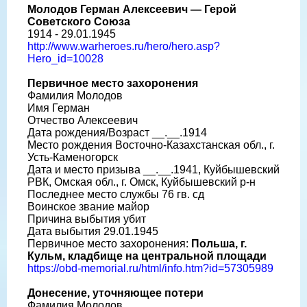
Молодов Герман Алексеевич — Герой
Советского Союза
1914 - 29.01.1945
http://www.warheroes.ru/hero/hero.asp?
Hero_id=10028
Первичное место захоронения
Фамилия Молодов
Имя Герман
Отчество Алексеевич
Дата рождения/Возраст __.__.1914
Место рождения Восточно-Казахстанская обл., г.
Усть-Каменогорск
Дата и место призыва __.__.1941, Куйбышевский
РВК, Омская обл., г. Омск, Куйбышевский р-н
Последнее место службы 76 гв. сд
Воинское звание майор
Причина выбытия убит
Дата выбытия 29.01.1945
Первичное место захоронения:
Польша, г.
Кульм, кладбище на центральной площади
https://obd-memorial.ru/html/info.htm?id=57305989
Донесение, уточняющее потери
Фамилия Молодов