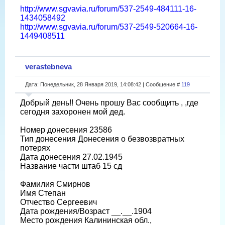
http://www.sgvavia.ru/forum/537-2549-484111-16-
1434058492
http://www.sgvavia.ru/forum/537-2549-520664-16-
1449408511
verastebneva
Дата: Понедельник, 28 Января 2019, 14:08:42 | Сообщение #
119
Добрый день!! Очень прошу Вас сообщить , ,где
сегодня захоронен мой дед.
Номер донесения 23586
Тип донесения Донесения о безвозвратных
потерях
Дата донесения 27.02.1945
Название части штаб 15 сд
Фамилия Смирнов
Имя Степан
Отчество Сергеевич
Дата рождения/Возраст __.__.1904
Место рождения Калининская обл.,