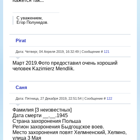
Кажется так...
С уважением,
Егор Полукедов.
Pirat
Дата: Четверг, 04 Апреля 2019, 16:32:49 | Сообщение #
121
Март 2019.Фото предоставил очень хороший
человек Kazimierz Mendlik.
Саня
Дата: Пятница, 27 Декабря 2019, 22:51:54 | Сообщение #
122
Фамилия [3 неизвестных]
Дата смерти __.__.1945
Страна захоронения Польша
Регион захоронения Быдгощское воев.
Место захоронения повят Хелмненский, Хелмно,
улица 3 Мая