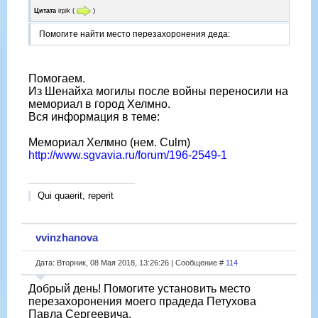
Цитата
irpik
(
)
Помогите найти место перезахоронения деда:
Помогаем.
Из Шенайха могилы после войны переносили на
мемориал в город Хелмно.
Вся информация в теме:
Мемориал Хелмно (нем. Culm)
http://www.sgvavia.ru/forum/196-2549-1
Qui quaerit, reperit
vvinzhanova
Дата: Вторник, 08 Мая 2018, 13:26:26 | Сообщение #
114
Добрый день! Помогите установить место
перезахоронения моего прадеда Петухова
Павла Сергеевича.