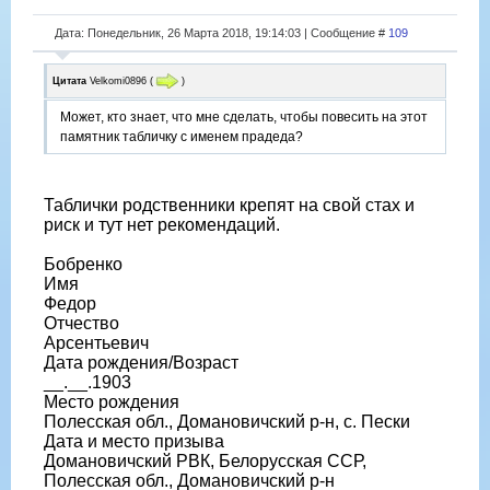
Дата: Понедельник, 26 Марта 2018, 19:14:03 | Сообщение #
109
Цитата
Velkomi0896
(
)
Может, кто знает, что мне сделать, чтобы повесить на этот
памятник табличку с именем прадеда?
Таблички родственники крепят на свой стах и
риск и тут нет рекомендаций.
Бобренко
Имя
Федор
Отчество
Арсентьевич
Дата рождения/Возраст
__.__.1903
Место рождения
Полесская обл., Домановичский р-н, с. Пески
Дата и место призыва
Домановичский РВК, Белорусская ССР,
Полесская обл., Домановичский р-н