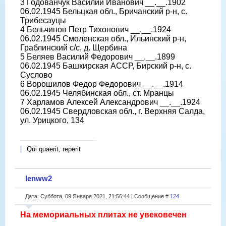
3 Годованчук Василий Иванович __.__.1902
06.02.1945 Бельцкая обл., Бричанский р-н, с.
Трибесауцы
4 Бельчинов Петр Тихонович __.__.1924
06.02.1945 Смоленская обл., Ильинский р-н,
Граблинский с/с, д. Щербина
5 Беляев Василий Федорович __.__.1899
06.02.1945 Башкирская АССР, Бирский р-н, с.
Суслово
6 Ворошилов Федор Федорович __.__.1914
06.02.1945 Челябинская обл., ст. Мранцы
7 Харламов Алексей Александрович __.__.1924
06.02.1945 Cвердловская обл., г. Верхняя Салда,
ул. Урицкого, 134
Qui quaerit, reperit
lenww2
Дата: Суббота, 09 Января 2021, 21:56:44 | Сообщение #
124
На мемориальных плитах не увековечен