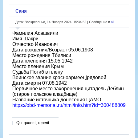
Саня
Дата: Воскресенье, 14 Января 2024, 15:34:52 | Сообщение #
41
Фамилия Асашвили
Имя Шакри
Отчество Иванович
Дата рождения/Возраст 05.06.1908
Место рождения Тбилиси
Дата пленения 15.05.1942
Место пленения Крым
Судьба Погиб в плену
Воинское звание красноармеец|рядовой
Дата смерти 07.08.1942
Первичное место захоронения цитадель Деблин
(старое польское кладбище)
Название источника донесения ЦАМО
https://obd-memorial.ru/html/info.htm?id=300488809
Qui quaerit, reperit