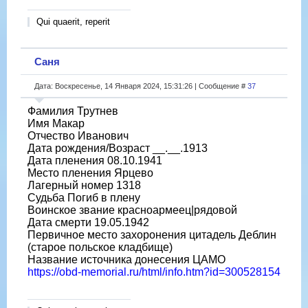
Qui quaerit, reperit
Саня
Дата: Воскресенье, 14 Января 2024, 15:31:26 | Сообщение #
37
Фамилия Трутнев
Имя Макар
Отчество Иванович
Дата рождения/Возраст __.__.1913
Дата пленения 08.10.1941
Место пленения Ярцево
Лагерный номер 1318
Судьба Погиб в плену
Воинское звание красноармеец|рядовой
Дата смерти 19.05.1942
Первичное место захоронения цитадель Деблин
(старое польское кладбище)
Название источника донесения ЦАМО
https://obd-memorial.ru/html/info.htm?id=300528154