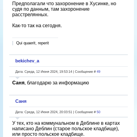
Предполагали что захоронение в Хусинке, но
судя по данным, там захоронение
расстрелянных.
Как-то так на сегодня.
Qui quaerit, reperit
bekichev_a
Дата: Среда, 12 Июня 2024, 19:53:14 | Сообщение #
49
Саня
, благодарю за информацию
Саня
Дата: Среда, 12 Июня 2024, 20:03:51 | Сообщение #
50
У тех, кто на коммунальном в Деблине в картах
написано Деблин (старое польское кладбище),
или просто польское кладбище.