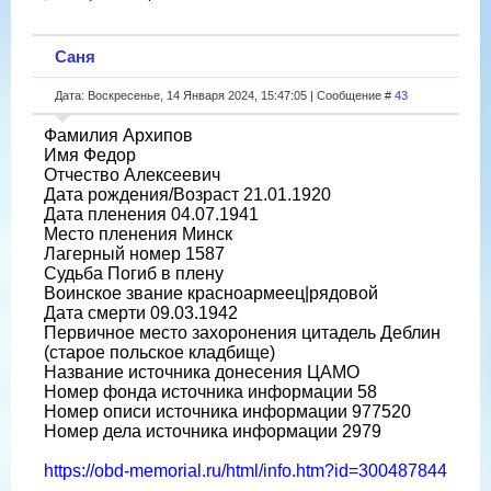
Саня
Дата: Воскресенье, 14 Января 2024, 15:47:05 | Сообщение #
43
Фамилия Архипов
Имя Федор
Отчество Алексеевич
Дата рождения/Возраст 21.01.1920
Дата пленения 04.07.1941
Место пленения Минск
Лагерный номер 1587
Судьба Погиб в плену
Воинское звание красноармеец|рядовой
Дата смерти 09.03.1942
Первичное место захоронения цитадель Деблин
(старое польское кладбище)
Название источника донесения ЦАМО
Номер фонда источника информации 58
Номер описи источника информации 977520
Номер дела источника информации 2979
https://obd-memorial.ru/html/info.htm?id=300487844