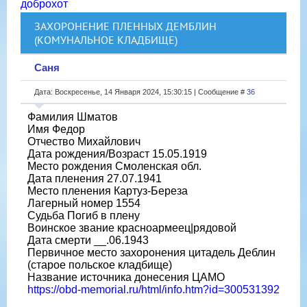
доброхот
ЗАХОРОНЕНИЕ ПЛЕННЫХ ДЕМБЛИН
(КОМУНАЛЬНОЕ КЛАДБИЩЕ)
Саня
Дата: Воскресенье, 14 Января 2024, 15:30:15 | Сообщение #
36
Фамилия Шматов
Имя Федор
Отчество Михайлович
Дата рождения/Возраст 15.05.1919
Место рождения Смоленская обл.
Дата пленения 27.07.1941
Место пленения Картуз-Береза
Лагерный номер 1554
Судьба Погиб в плену
Воинское звание красноармеец|рядовой
Дата смерти __.06.1943
Первичное место захоронения цитадель Деблин
(старое польское кладбище)
Название источника донесения ЦАМО
https://obd-memorial.ru/html/info.htm?id=300531392