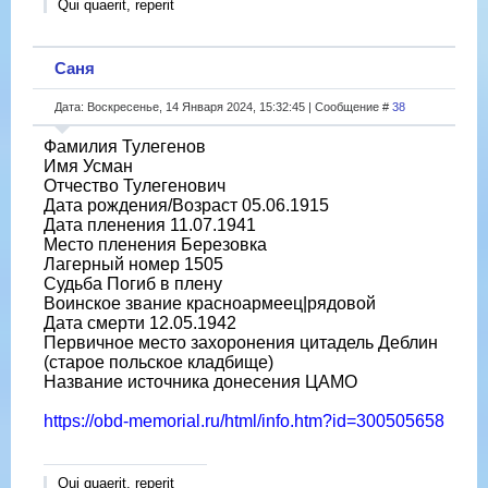
Qui quaerit, reperit
Саня
Дата: Воскресенье, 14 Января 2024, 15:32:45 | Сообщение #
38
Фамилия Тулегенов
Имя Усман
Отчество Тулегенович
Дата рождения/Возраст 05.06.1915
Дата пленения 11.07.1941
Место пленения Березовка
Лагерный номер 1505
Судьба Погиб в плену
Воинское звание красноармеец|рядовой
Дата смерти 12.05.1942
Первичное место захоронения цитадель Деблин
(старое польское кладбище)
Название источника донесения ЦАМО
https://obd-memorial.ru/html/info.htm?id=300505658
Qui quaerit, reperit