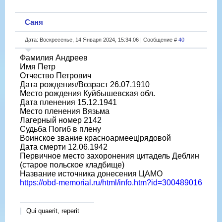
Саня
Дата: Воскресенье, 14 Января 2024, 15:34:06 | Сообщение #
40
Фамилия Андреев
Имя Петр
Отчество Петрович
Дата рождения/Возраст 26.07.1910
Место рождения Куйбышевская обл.
Дата пленения 15.12.1941
Место пленения Вязьма
Лагерный номер 2142
Судьба Погиб в плену
Воинское звание красноармеец|рядовой
Дата смерти 12.06.1942
Первичное место захоронения цитадель Деблин
(старое польское кладбище)
Название источника донесения ЦАМО
https://obd-memorial.ru/html/info.htm?id=300489016
Qui quaerit, reperit