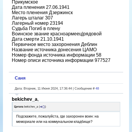
Прикумское
Дата пленения 27.06.1941
Место пленения Дзержинск
Лагерь шталаг 307
Лагерный номер 23194
Судьба Погиб в плену
Воинское звание красноармеец|рядовой
Дата смерти 21.10.1941
Первичное место захоронения Деблин
Название источника донесения ЦАМО
Номер фонда источника информации 58
Номер описи источника информации 977527
Саня
Дата: Вторник, 11 Июня 2024, 17:36:44 | Сообщение #
48
bekichev_a
,
Цитата
bekichev_a
(
)
Подскажите, пожалуйста, где захоронен воин: на
мемориале или на коммунальном кладбище?