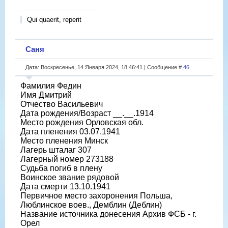
Qui quaerit, reperit
Саня
Дата: Воскресенье, 14 Января 2024, 18:46:41 | Сообщение #
46
Фамилия Федин
Имя Дмитрий
Отчество Васильевич
Дата рождения/Возраст __.__.1914
Место рождения Орловская обл.
Дата пленения 03.07.1941
Место пленения Минск
Лагерь шталаг 307
Лагерный номер 273188
Судьба погиб в плену
Воинское звание рядовой
Дата смерти 13.10.1941
Первичное место захоронения Польша,
Люблинское воев., Демблин (Деблин)
Название источника донесения Архив ФСБ - г.
Орел