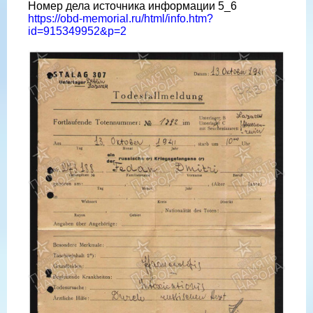
Номер дела источника информации 5_6
https://obd-memorial.ru/html/info.htm?
id=915349952&p=2