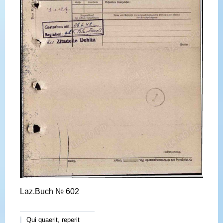
Laz.Buch № 602
Qui quaerit, reperit