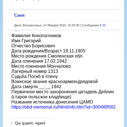
Саня
Дата: Воскресенье, 14 Января 2024, 15:33:30 | Сообщение #
39
Фамилия Конопатников
Имя Григорий
Отчество Борисович
Дата рождения/Возраст 19.11.1905
Место рождения Смоленская обл.
Дата пленения 17.02.1942
Место пленения Мончалово
Лагерный номер 1313
Судьба Погиб в плену
Воинское звание красноармеец|рядовой
Дата смерти __.__.1942
Первичное место захоронения цитадель Деблин
(старое польское кладбище)
Название источника донесения ЦАМО
https://obd-memorial.ru/html/info.htm?id=300489582
Qui quaerit, reperit