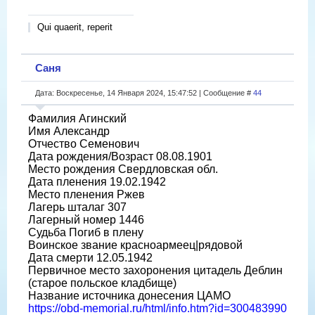
Qui quaerit, reperit
Саня
Дата: Воскресенье, 14 Января 2024, 15:47:52 | Сообщение #
44
Фамилия Агинский
Имя Александр
Отчество Семенович
Дата рождения/Возраст 08.08.1901
Место рождения Свердловская обл.
Дата пленения 19.02.1942
Место пленения Ржев
Лагерь шталаг 307
Лагерный номер 1446
Судьба Погиб в плену
Воинское звание красноармеец|рядовой
Дата смерти 12.05.1942
Первичное место захоронения цитадель Деблин
(старое польское кладбище)
Название источника донесения ЦАМО
https://obd-memorial.ru/html/info.htm?id=300483990