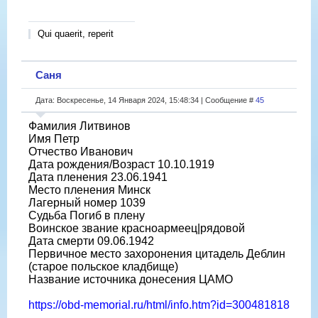
Qui quaerit, reperit
Саня
Дата: Воскресенье, 14 Января 2024, 15:48:34 | Сообщение #
45
Фамилия Литвинов
Имя Петр
Отчество Иванович
Дата рождения/Возраст 10.10.1919
Дата пленения 23.06.1941
Место пленения Минск
Лагерный номер 1039
Судьба Погиб в плену
Воинское звание красноармеец|рядовой
Дата смерти 09.06.1942
Первичное место захоронения цитадель Деблин
(старое польское кладбище)
Название источника донесения ЦАМО
https://obd-memorial.ru/html/info.htm?id=300481818