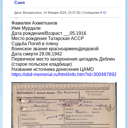
Саня
Дата: Воскресенье, 14 Января 2024, 15:37:30 | Сообщение #
42
Фамилия Ахметханов
Имя Мурдали
Дата рождения/Возраст __.05.1916
Место рождения Татарская АССР
Судьба Погиб в плену
Воинское звание красноармеец|рядовой
Дата смерти 28.06.1942
Первичное место захоронения цитадель Деблин
(старое польское кладбище)
Название источника донесения ЦАМО
https://obd-memorial.ru/html/info.htm?id=300487892