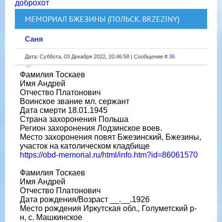
доброхот
МЕМОРИАЛ БЖЕЗИНЫ (ПОЛЬСК. BRZEZINY)
Саня
Дата: Суббота, 03 Декабря 2022, 20:46:58 | Сообщение #
36
Фамилия Тоскаев
Имя Андрей
Отчество Платонович
Воинское звание мл. сержант
Дата смерти 18.01.1945
Страна захоронения Польша
Регион захоронения Лодзинское воев.
Место захоронения повят Бжезинский, Бжезины,
участок на католическом кладбище
https://obd-memorial.ru/html/info.htm?id=86061570
Фамилия Тоскаев
Имя Андрей
Отчество Платонович
Дата рождения/Возраст __.__.1926
Место рождения Иркутская обл., Голуметский р-
н, с. Машкинское