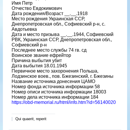
Имя Петр
Отчество Евдокимович
Дата рождения/Возраст __.__.1918
Место рождения Украинская ССР,
Днепропетровская обл., Софиевский р-н, с.
Авдотьевка
Дата и место призыва __.__.1944, Софиевский
РВК, Украинская ССР, Днепропетровская обл.,
Софиевский р-н
Последнее место службы 74 гв. сд
Воинское звание ефрейтор
Причина выбытия убит
Дата выбытия 18.01.1945
Первичное место захоронения Польша,
Лодзинское воев., пов. Бжезинский, г. Бжезины
Название источника донесения ЦАМО
Номер фонда источника информации 58
Номер описи источника информации 18003
Номер дела источника информации 184
https://obd-memorial.ru/html/info.htm?id=56140020
Qui quaerit, reperit