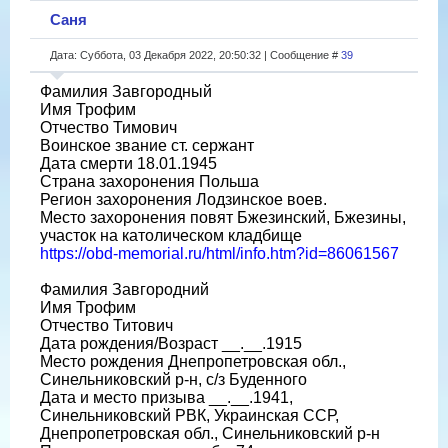
Саня
Дата: Суббота, 03 Декабря 2022, 20:50:32 | Сообщение #
39
Фамилия Завгородный
Имя Трофим
Отчество Тимович
Воинское звание ст. сержант
Дата смерти 18.01.1945
Страна захоронения Польша
Регион захоронения Лодзинское воев.
Место захоронения повят Бжезинский, Бжезины,
участок на католическом кладбище
https://obd-memorial.ru/html/info.htm?id=86061567
Фамилия Завгородний
Имя Трофим
Отчество Титович
Дата рождения/Возраст __.__.1915
Место рождения Днепропетровская обл.,
Синельниковский р-н, с/з Буденного
Дата и место призыва __.__.1941,
Синельниковский РВК, Украинская ССР,
Днепропетровская обл., Синельниковский р-н