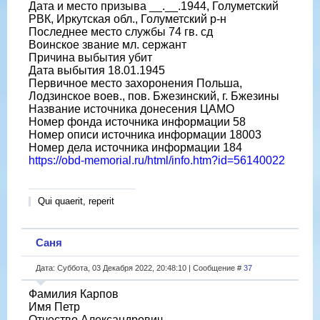
Дата и место призыва __.__.1944, Голуметский
РВК, Иркутская обл., Голуметский р-н
Последнее место службы 74 гв. сд
Воинское звание мл. сержант
Причина выбытия убит
Дата выбытия 18.01.1945
Первичное место захоронения Польша,
Лодзинское воев., пов. Бжезинский, г. Бжезины
Название источника донесения ЦАМО
Номер фонда источника информации 58
Номер описи источника информации 18003
Номер дела источника информации 184
https://obd-memorial.ru/html/info.htm?id=56140022
Qui quaerit, reperit
Саня
Дата: Суббота, 03 Декабря 2022, 20:48:10 | Сообщение #
37
Фамилия Карпов
Имя Петр
Отчество Александрович