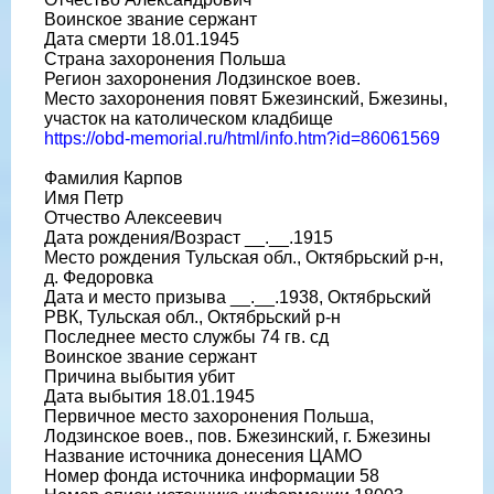
Воинское звание сержант
Дата смерти 18.01.1945
Страна захоронения Польша
Регион захоронения Лодзинское воев.
Место захоронения повят Бжезинский, Бжезины,
участок на католическом кладбище
https://obd-memorial.ru/html/info.htm?id=86061569
Фамилия Карпов
Имя Петр
Отчество Алексеевич
Дата рождения/Возраст __.__.1915
Место рождения Тульская обл., Октябрьский р-н,
д. Федоровка
Дата и место призыва __.__.1938, Октябрьский
РВК, Тульская обл., Октябрьский р-н
Последнее место службы 74 гв. сд
Воинское звание сержант
Причина выбытия убит
Дата выбытия 18.01.1945
Первичное место захоронения Польша,
Лодзинское воев., пов. Бжезинский, г. Бжезины
Название источника донесения ЦАМО
Номер фонда источника информации 58