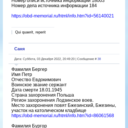
Номер описи источника информации 18003
Номер дела источника информации 184
https://obd-memorial.ru/html/info.htm?id=56140021
Qui quaerit, reperit
Саня
Дата: Суббота, 03 Декабря 2022, 20:49:20 | Сообщение #
38
Фамилия Бергер
Имя Петр
Отчество Евдокимович
Воинское звание сержант
Дата смерти 18.01.1945
Страна захоронения Польша
Регион захоронения Лодзинское воев.
Место захоронения повят Бжезинский, Бжезины,
участок на католическом кладбище
https://obd-memorial.ru/html/info.htm?id=86061568
Фамилия Бургор