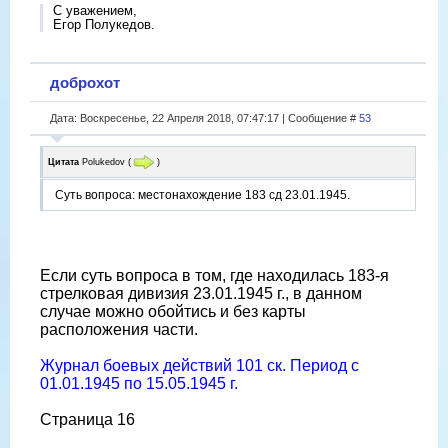
С уважением,
Егор Полукедов.
доброхот
Дата: Воскресенье, 22 Апреля 2018, 07:47:17 | Сообщение #
53
Цитата
Polukedov
(
)
Суть вопроса: местонахождение 183 сд 23.01.1945.
Если суть вопроса в том, где находилась 183-я
стрелковая дивизия 23.01.1945 г., в данном
случае можно обойтись и без карты
расположения части.
Журнал боевых действий 101 ск. Период с
01.01.1945 по 15.05.1945 г.
Страница 16