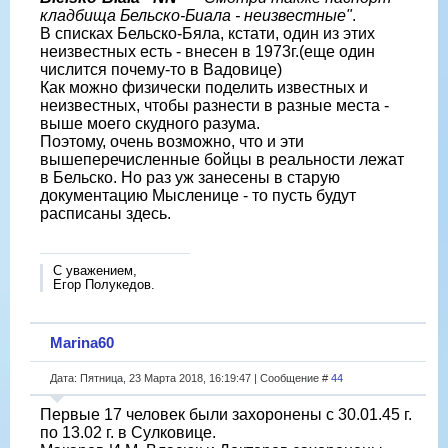
кладбища Бельско-Биала - неизвестные"
.
В списках Бельско-Бяла, кстати, один из этих
неизвестных есть - внесен в 1973г.(еще один
числится почему-то в Вадовице)
Как можно физически поделить известных и
неизвестных, чтобы разнести в разные места -
выше моего скудного разума.
Поэтому, очень возможно, что и эти
вышеперечисленные бойцы в реальности лежат
в Бельско. Но раз уж занесены в старую
документацию Мысленице - то пусть будут
расписаны здесь.
С уважением,
Егор Полукедов.
Marina60
Дата: Пятница, 23 Марта 2018, 16:19:47 | Сообщение #
44
Первые 17 человек были захоронены с 30.01.45 г.
по 13.02 г. в Сулковице.