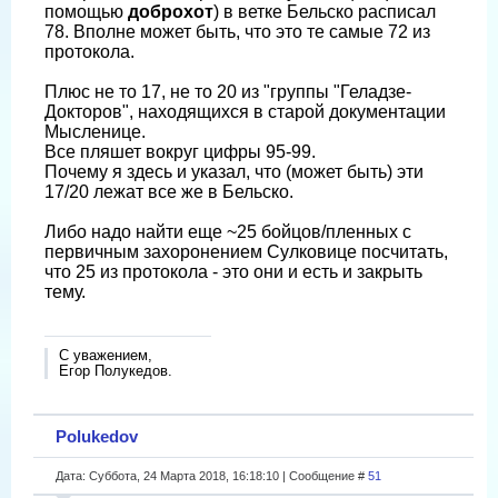
помощью
доброхот
) в ветке Бельско расписал
78. Вполне может быть, что это те самые 72 из
протокола.
Плюс не то 17, не то 20 из "группы "Геладзе-
Докторов", находящихся в старой документации
Мысленице.
Все пляшет вокруг цифры 95-99.
Почему я здесь и указал, что (может быть) эти
17/20 лежат все же в Бельско.
Либо надо найти еще ~25 бойцов/пленных с
первичным захоронением Сулковице посчитать,
что 25 из протокола - это они и есть и закрыть
тему.
С уважением,
Егор Полукедов.
Polukedov
Дата: Суббота, 24 Марта 2018, 16:18:10 | Сообщение #
51