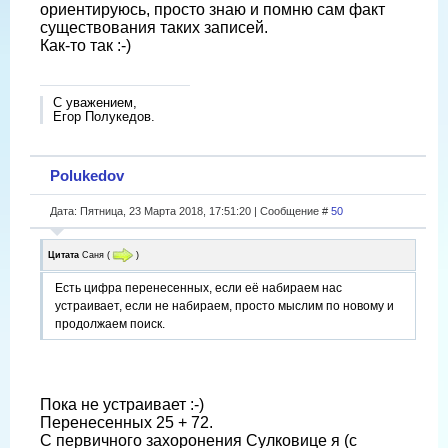
ориентируюсь, просто знаю и помню сам факт
существования таких записей.
Как-то так :-)
С уважением,
Егор Полукедов.
Polukedov
Дата: Пятница, 23 Марта 2018, 17:51:20 | Сообщение #
50
Цитата
Саня
(
)
Есть цифра перенесенных, если её набираем нас
устраивает, если не набираем, просто мыслим по новому и
продолжаем поиск.
Пока не устраивает :-)
Перенесенных 25 + 72.
С первичного захоронения Сулковице я (с