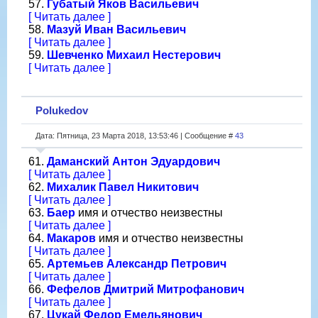
57.
Губатый Яков Васильевич
[ Читать далее ]
58.
Мазуй Иван Васильевич
[ Читать далее ]
59.
Шевченко Михаил Нестерович
[ Читать далее ]
Polukedov
Дата: Пятница, 23 Марта 2018, 13:53:46 | Сообщение #
43
61.
Даманский Антон Эдуардович
[ Читать далее ]
62.
Михалик Павел Никитович
[ Читать далее ]
63.
Баер
имя и отчество неизвестны
[ Читать далее ]
64.
Макаров
имя и отчество неизвестны
[ Читать далее ]
65.
Артемьев Александр Петрович
[ Читать далее ]
66.
Фефелов Дмитрий Митрофанович
[ Читать далее ]
67.
Цукай Федор Емельянович