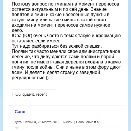
Поэтому вопрос по гминам на момент переносов
остается актуальным и по сей день. Знание
повятов и гмин и какие населенные пункты в
какую гмину, или какие гмины в какой повят
входили на момент переносов самое нужное
дело.
Юра (Юг) очень часто в темах такую информацию
оставляет, если имеет.
Тут надо разбираться без всякой спешки.
Поляки так часто меняли свое административное
деление, что диву даются сами поляки и порой
понятия не имеют какая деревня входила в какую
гмину после войны. Они и ныне в этом фору дают
всем. И делят и делят страну с завидной
регулярностью.))
Qui quaerit, reperit
Саня
Дата: Пятница, 23 Марта 2018, 16:49:50 | Сообщение #
48