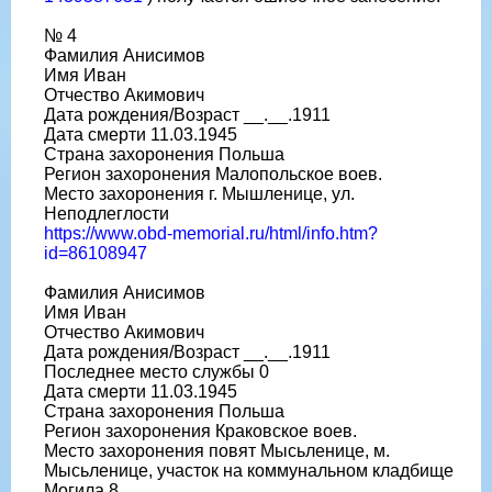
№ 4
Фамилия Анисимов
Имя Иван
Отчество Акимович
Дата рождения/Возраст __.__.1911
Дата смерти 11.03.1945
Страна захоронения Польша
Регион захоронения Малопольское воев.
Место захоронения г. Мышленице, ул.
Неподлеглости
https://www.obd-memorial.ru/html/info.htm?
id=86108947
Фамилия Анисимов
Имя Иван
Отчество Акимович
Дата рождения/Возраст __.__.1911
Последнее место службы 0
Дата смерти 11.03.1945
Страна захоронения Польша
Регион захоронения Краковское воев.
Место захоронения повят Мысьленице, м.
Мысьленице, участок на коммунальном кладбище
Могила 8