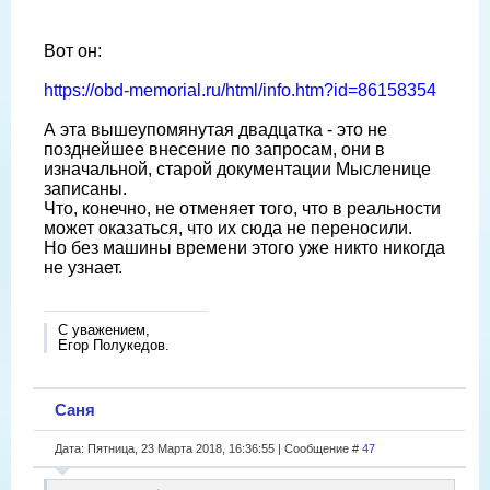
Вот он:
https://obd-memorial.ru/html/info.htm?id=86158354
А эта вышеупомянутая двадцатка - это не
позднейшее внесение по запросам, они в
изначальной, старой документации Мысленице
записаны.
Что, конечно, не отменяет того, что в реальности
может оказаться, что их сюда не переносили.
Но без машины времени этого уже никто никогда
не узнает.
С уважением,
Егор Полукедов.
Саня
Дата: Пятница, 23 Марта 2018, 16:36:55 | Сообщение #
47