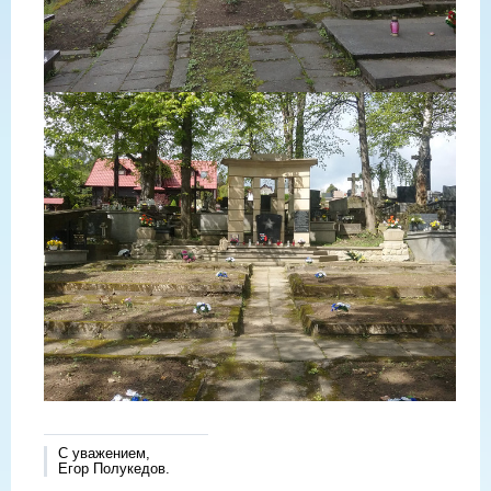
С уважением,
Егор Полукедов.