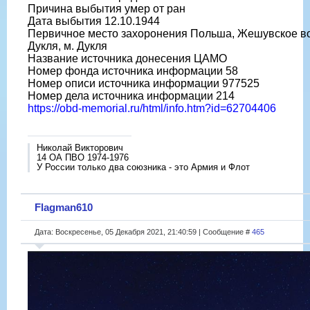
Причина выбытия умер от ран
Дата выбытия 12.10.1944
Первичное место захоронения Польша, Жешувское воев
Дукля, м. Дукля
Название источника донесения ЦАМО
Номер фонда источника информации 58
Номер описи источника информации 977525
Номер дела источника информации 214
https://obd-memorial.ru/html/info.htm?id=62704406
Николай Викторович
14 ОА ПВО 1974-1976
У России только два союзника - это Армия и Флот
Flagman610
Дата: Воскресенье, 05 Декабря 2021, 21:40:59 | Сообщение #
465