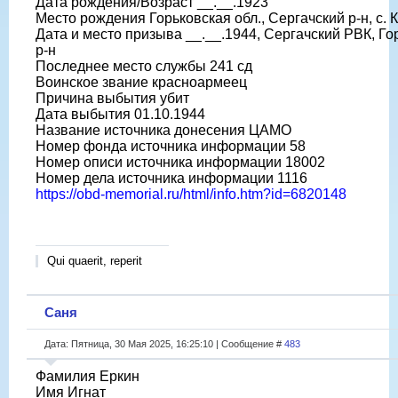
Дата рождения/Возраст __.__.1923
Место рождения Горьковская обл., Сергачский р-н, с.
Дата и место призыва __.__.1944, Сергачский РВК, Го
р-н
Последнее место службы 241 сд
Воинское звание красноармеец
Причина выбытия убит
Дата выбытия 01.10.1944
Название источника донесения ЦАМО
Номер фонда источника информации 58
Номер описи источника информации 18002
Номер дела источника информации 1116
https://obd-memorial.ru/html/info.htm?id=6820148
Qui quaerit, reperit
Саня
Дата: Пятница, 30 Мая 2025, 16:25:10 | Сообщение #
483
Фамилия Еркин
Имя Игнат