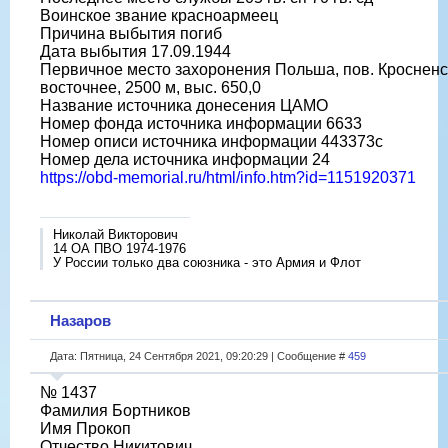
Воинское звание красноармеец
Причина выбытия погиб
Дата выбытия 17.09.1944
Первичное место захоронения Польша, пов. Кросненс
восточнее, 2500 м, выс. 650,0
Название источника донесения ЦАМО
Номер фонда источника информации 6633
Номер описи источника информации 443373с
Номер дела источника информации 24
https://obd-memorial.ru/html/info.htm?id=1151920371
Николай Викторович
14 ОА ПВО 1974-1976
У России только два союзника - это Армия и Флот
Назаров
Дата: Пятница, 24 Сентября 2021, 09:20:29 | Сообщение #
459
№ 1437
Фамилия Бортников
Имя Прокоп
Отчество Никитович