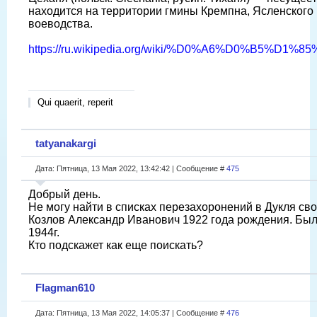
находится на территории гмины Кремпна, Ясленского 
воеводства.
https://ru.wikipedia.org/wiki/%D0%A6%D0%B5%D
Qui quaerit, reperit
tatyanakargi
Дата: Пятница, 13 Мая 2022, 13:42:42 | Сообщение #
475
Добрый день.
Не могу найти в списках перезахоронений в Дукля сво
Козлов Александр Иванович 1922 года рождения. Был
1944г.
Кто подскажет как еще поискать?
Flagman610
Дата: Пятница, 13 Мая 2022, 14:05:37 | Сообщение #
476