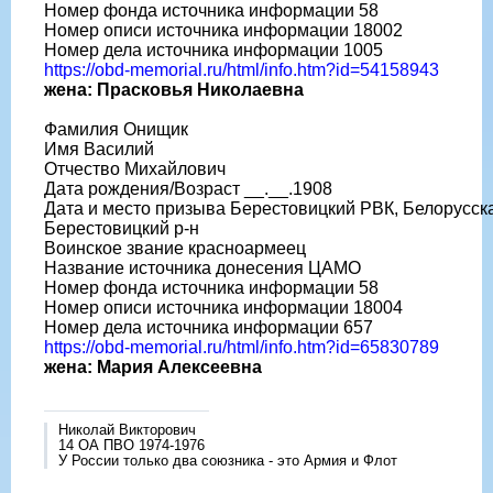
Номер фонда источника информации 58
Номер описи источника информации 18002
Номер дела источника информации 1005
https://obd-memorial.ru/html/info.htm?id=54158943
жена: Прасковья Николаевна
Фамилия Онищик
Имя Василий
Отчество Михайлович
Дата рождения/Возраст __.__.1908
Дата и место призыва Берестовицкий РВК, Белорусска
Берестовицкий р-н
Воинское звание красноармеец
Название источника донесения ЦАМО
Номер фонда источника информации 58
Номер описи источника информации 18004
Номер дела источника информации 657
https://obd-memorial.ru/html/info.htm?id=65830789
жена: Мария Алексеевна
Николай Викторович
14 ОА ПВО 1974-1976
У России только два союзника - это Армия и Флот