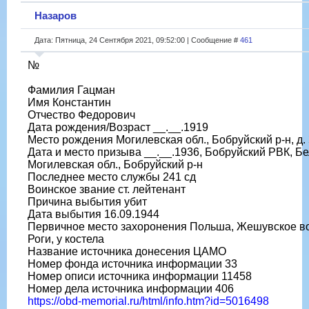
Назаров
Дата: Пятница, 24 Сентября 2021, 09:52:00 | Сообщение #
461
№
Фамилия Гацман
Имя Константин
Отчество Федорович
Дата рождения/Возраст __.__.1919
Место рождения Могилевская обл., Бобруйский р-н, д.
Дата и место призыва __.__.1936, Бобруйский РВК, Б
Могилевская обл., Бобруйский р-н
Последнее место службы 241 сд
Воинское звание ст. лейтенант
Причина выбытия убит
Дата выбытия 16.09.1944
Первичное место захоронения Польша, Жешувское воев
Роги, у костела
Название источника донесения ЦАМО
Номер фонда источника информации 33
Номер описи источника информации 11458
Номер дела источника информации 406
https://obd-memorial.ru/html/info.htm?id=5016498