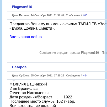
Flagman610
Дата: Пятница, 24 Сентября 2021, 11:34:48 | Сообщение #
463
Предлагаю Вашему вниманию фильм ТАГИЛ ТВ «Заст
«Дукла, Долина Смерти».
Застывшая война.
Сообщение отредактировал
Flagman610
-
Пят
Назаров
Дата: Суббота, 25 Сентября 2021, 17:28:25 | Сообщение #
464
Фамилия Башинский
Имя Бронислав
Отчество Николаевич
Дата рождения/Возраст __.__.1922
Последнее место службы 162 тнвбр.
Воинское звание рядовой