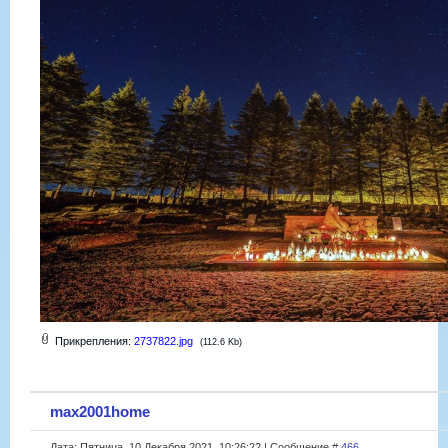
Прикрепления:
2737822.jpg
(112.6 Kb)
max2001home
Дата: Пятница, 10 Декабря 2021, 10:26:22 | Сообщение #
466