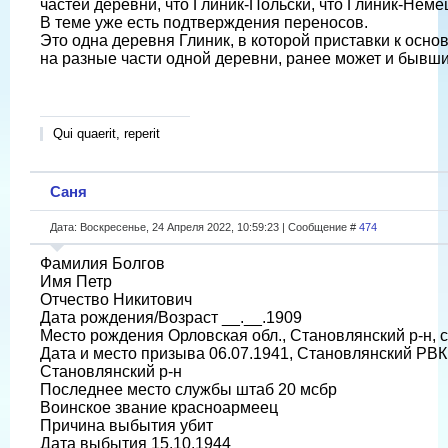
частей деревни, что Глиник-Польски, что Глиник-Неме
В теме уже есть подтверждения переносов.
Это одна деревня Глиник, в которой приставки к осн
на разные части одной деревни, ранее может и бывш
Qui quaerit, reperit
Саня
Дата: Воскресенье, 24 Апреля 2022, 10:59:23 | Сообщение #
474
Фамилия Болгов
Имя Петр
Отчество Никитович
Дата рождения/Возраст __.__.1909
Место рождения Орловская обл., Становлянский р-н, 
Дата и место призыва 06.07.1941, Становлянский РВК,
Становлянский р-н
Последнее место службы штаб 20 мсбр
Воинское звание красноармеец
Причина выбытия убит
Дата выбытия 15.10.1944