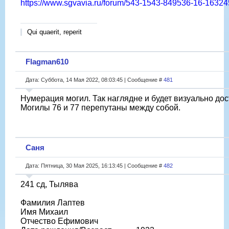
https://www.sgvavia.ru/forum/543-1543-849536-16-1632
Qui quaerit, reperit
Flagman610
Дата: Суббота, 14 Мая 2022, 08:03:45 | Сообщение #
481
Нумерация могил. Так наглядне и будет визуально дос
Могилы 76 и 77 перепутаны между собой.
Саня
Дата: Пятница, 30 Мая 2025, 16:13:45 | Сообщение #
482
241 сд, Тылява
Фамилия Лаптев
Имя Михаил
Отчество Ефимович