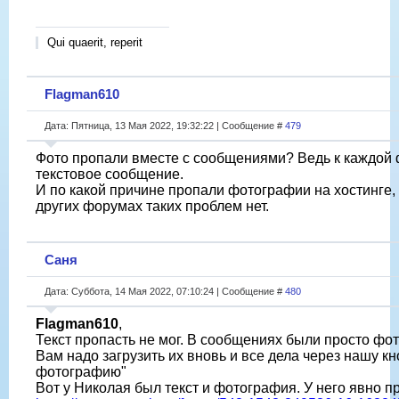
Qui quaerit, reperit
Flagman610
Дата: Пятница, 13 Мая 2022, 19:32:22 | Сообщение #
479
Фото пропали вместе с сообщениями? Ведь к каждой
текстовое сообщение.
И по какой причине пропали фотографии на хостинге,
других форумах таких проблем нет.
Саня
Дата: Суббота, 14 Мая 2022, 07:10:24 | Сообщение #
480
Flagman610
,
Текст пропасть не мог. В сообщениях были просто фо
Вам надо загрузить их вновь и все дела через нашу кн
фотографию"
Вот у Николая был текст и фотография. У него явно п