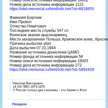
Номер описи источника информации 18002
Номер дела источника информации 1115
https://obd-memorial.ru/html/info.htm?id=6818655
Фамилия Бортник
Имя Прокоп
Отчество Никитович
Последнее место службы 547 сп
Воинское звание красноармеец
Место захоронения Польша, Краковское воев., Кросно
Причина выбытия убит
Дата выбытия 07.10.1944
Название источника донесения ЦАМО
Номер фонда источника информации 58
Номер описи источника информации 18003
Номер дела источника информации 272
https://obd-memorial.ru/html/info.htm?id=5894459
Николай Викторович
14 ОА ПВО 1974-1976
У России только два союзника - это Армия и Флот
Назаров