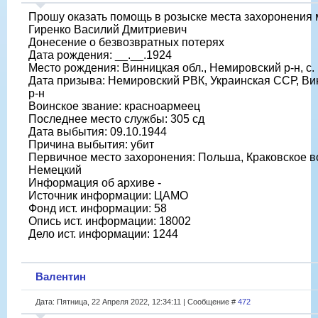
Прошу оказать помощь в розыске места захоронения 
Гиренко Василий Дмитриевич
Донесение о безвозвратных потерях
Дата рождения: __.__.1924
Место рождения: Винницкая обл., Немировский р-н, с.
Дата призыва: Немировский РВК, Украинская ССР, Ви
р-н
Воинское звание: красноармеец
Последнее место службы: 305 сд
Дата выбытия: 09.10.1944
Причина выбытия: убит
Первичное место захоронения: Польша, Краковское вое
Немецкий
Информация об архиве -
Источник информации: ЦАМО
Фонд ист. информации: 58
Опись ист. информации: 18002
Дело ист. информации: 1244
Валентин
Дата: Пятница, 22 Апреля 2022, 12:34:11 | Сообщение #
472