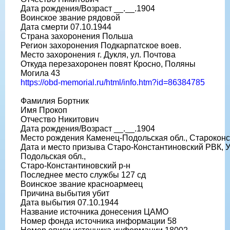
Дата рождения/Возраст __.__.1904
Воинское звание рядовой
Дата смерти 07.10.1944
Страна захоронения Польша
Регион захоронения Подкарпатское воев.
Место захоронения г. Дукля, ул. Почтова
Откуда перезахоронен повят Кросно, Поляны
Могила 43
https://obd-memorial.ru/html/info.htm?id=86384785
Фамилия Бортник
Имя Прокоп
Отчество Никитович
Дата рождения/Возраст __.__.1904
Место рождения Каменец-Подольская обл., Староконс
Дата и место призыва Старо-Константиновский РВК, 
Подольская обл.,
Старо-Константиновский р-н
Последнее место службы 127 сд
Воинское звание красноармеец
Причина выбытия убит
Дата выбытия 07.10.1944
Название источника донесения ЦАМО
Номер фонда источника информации 58