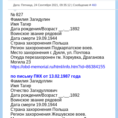
Дата: Пятница, 24 Сентября 2021, 09:35:12 | Сообщение #
460
№ 827
Фамилия Загидулин
Имя Тагир
Дата рождения/Возраст __.__.1892
Воинское звание рядовой
Дата смерти 19.09.1944
Страна захоронения Польша
Регион захоронения Подкарпатское воев.
Место захоронения г. Дукля, ул. Почтова
Откуда перезахоронен гм. Хоркувка, Драганова
Могила 23
https://obd-memorial.ru/html/info.htm?id=86384155
по письму ПКК от 13.02.1987 года
Фамилия Загидуллин
Имя Тагир
Отчество Загидуллович
Дата рождения/Возраст __.__.1892
Воинское звание рядовой
Дата смерти 19.09.1944
Страна захоронения Польша
Регион захоронения Жешувское воев.