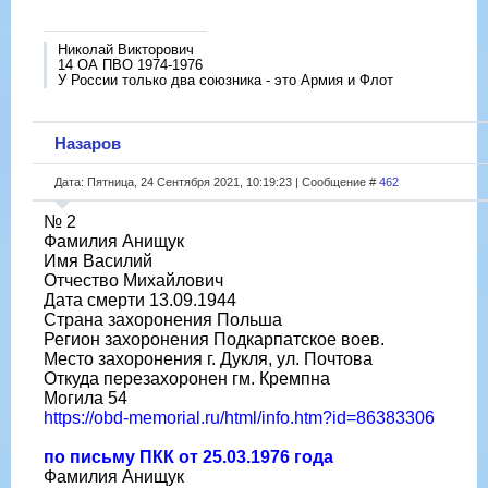
Николай Викторович
14 ОА ПВО 1974-1976
У России только два союзника - это Армия и Флот
Назаров
Дата: Пятница, 24 Сентября 2021, 10:19:23 | Сообщение #
462
№ 2
Фамилия Анищук
Имя Василий
Отчество Михайлович
Дата смерти 13.09.1944
Страна захоронения Польша
Регион захоронения Подкарпатское воев.
Место захоронения г. Дукля, ул. Почтова
Откуда перезахоронен гм. Кремпна
Могила 54
https://obd-memorial.ru/html/info.htm?id=86383306
по письму ПКК от 25.03.1976 года
Фамилия Анищук