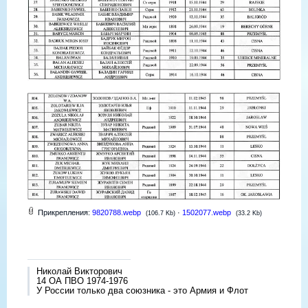
Прикрепления:
9820788.webp
·
1502077.webp
(106.7 Kb)
(33.2 Kb)
Николай Викторович
14 ОА ПВО 1974-1976
У России только два союзника - это Армия и Флот