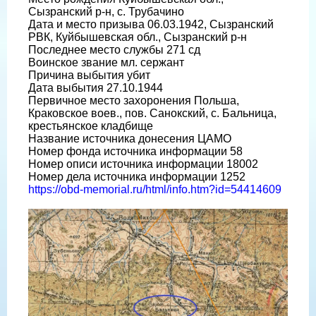
Сызранский р-н, с. Трубачино
Дата и место призыва 06.03.1942, Сызранский
РВК, Куйбышевская обл., Сызранский р-н
Последнее место службы 271 сд
Воинское звание мл. сержант
Причина выбытия убит
Дата выбытия 27.10.1944
Первичное место захоронения Польша,
Краковское воев., пов. Санокский, с. Бальница,
крестьянское кладбище
Название источника донесения ЦАМО
Номер фонда источника информации 58
Номер описи источника информации 18002
Номер дела источника информации 1252
https://obd-memorial.ru/html/info.htm?id=54414609