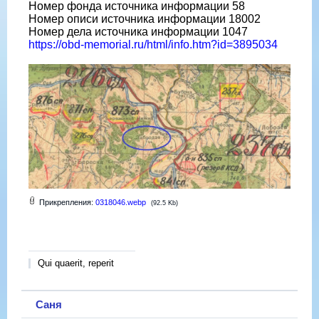
Номер фонда источника информации 58
Номер описи источника информации 18002
Номер дела источника информации 1047
https://obd-memorial.ru/html/info.htm?id=3895034
Прикрепления:
0318046.webp
(92.5 Kb)
Qui quaerit, reperit
Саня