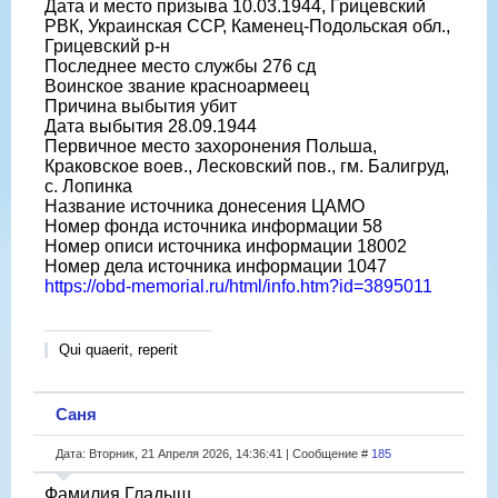
Дата и место призыва 10.03.1944, Грицевский
РВК, Украинская ССР, Каменец-Подольская обл.,
Грицевский р-н
Последнее место службы 276 сд
Воинское звание красноармеец
Причина выбытия убит
Дата выбытия 28.09.1944
Первичное место захоронения Польша,
Краковское воев., Лесковский пов., гм. Балигруд,
с. Лопинка
Название источника донесения ЦАМО
Номер фонда источника информации 58
Номер описи источника информации 18002
Номер дела источника информации 1047
https://obd-memorial.ru/html/info.htm?id=3895011
Qui quaerit, reperit
Саня
Дата: Вторник, 21 Апреля 2026, 14:36:41 | Сообщение #
185
Фамилия Гладыш