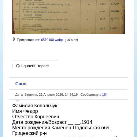
Прикрепления:
6510100.webp
(334.5 Kb)
Qui quaerit, reperit
Саня
Дата: Вторник, 21 Апреля 2026, 14:34:19 | Сообщение #
184
Фамилия Ковальчук
Имя Федор
Отчество Корнеевич
Дата рождения/Возраст __.__.1914
Место рождения Каменец-Подольская обл.,
Грицевский р-н