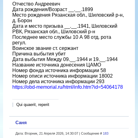
Отчество Андреевич
Дата рождения/Возраст __.__.1899
Место рождения Рязанская обл., Шиловский р-н,
д. Борон
Дата и место призыва __.__.1941, Шиловский
РВК, Рязанская обл., Шиловский р-н
Последнее место службы 10 А 98 отд. рота
регул.
Воинское звание ст. сержант
Причина выбытия убит
Дата выбытия Между 09.__.1944 и 19.__.1944
Название источника донесения ЦАМО
Номер фонда источника информации 58
Номер описи источника информации 18002
Номер дела источника информации 293
https://obd-memorial.ru/html/info.htm?id=54064178
Qui quaerit, reperit
Саня
Дата: Вторник, 21 Апреля 2026, 14:30:07 | Сообщение #
183