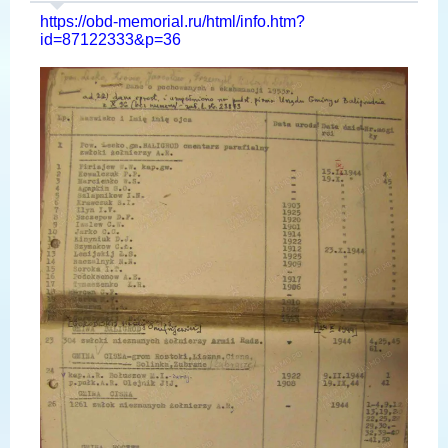
https://obd-memorial.ru/html/info.htm?
id=87122333&p=36