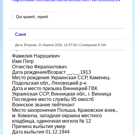
Qui quaerit, reperit
Саня
Дата: Вторник, 21 Апреля 2026, 14:37:04 | Сообщение #
186
Фамилия Нарушевич
Имя Петр
Отчество Ферапонтович
Дата рождения/Возраст __.__.1913
Место рождения Украинская ССР, Каменец-
Подольская обл., Ляховецкий р-н
Дата и место призыва Винницкий ГВК
Украинская ССР, Винницкая обл., г. Винница
Последнее место службы 95 омостб
Воинское звание лейтенант
Место захоронения Польша, Краковское воев.,
м. Команча, западная окраина местного
кладбища, одиночная могила № 12
Причина выбытия умер
Дата выбытия 01.12.1944