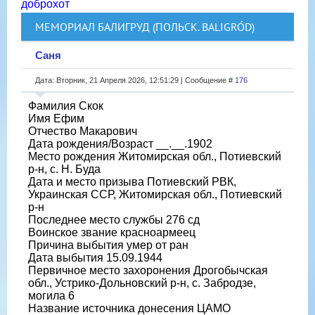
доброхот
МЕМОРИАЛ БАЛИГРУД (ПОЛЬСК. BALIGRÓD)
Саня
Дата: Вторник, 21 Апреля 2026, 12:51:29 | Сообщение #
176
Фамилия Скок
Имя Ефим
Отчество Макарович
Дата рождения/Возраст __.__.1902
Место рождения Житомирская обл., Потиевский
р-н, с. Н. Буда
Дата и место призыва Потиевский РВК,
Украинская ССР, Житомирская обл., Потиевский
р-н
Последнее место службы 276 сд
Воинское звание красноармеец
Причина выбытия умер от ран
Дата выбытия 15.09.1944
Первичное место захоронения Дрогобычская
обл., Устрико-Дольновский р-н, с. Забродзе,
могила 6
Название источника донесения ЦАМО