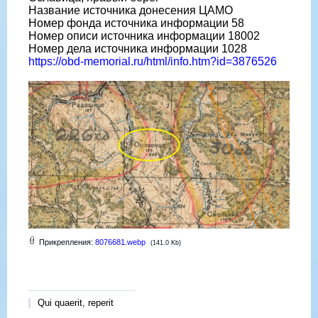
Название источника донесения ЦАМО
Номер фонда источника информации 58
Номер описи источника информации 18002
Номер дела источника информации 1028
https://obd-memorial.ru/html/info.htm?id=3876526
Прикрепления:
8076681.webp
(141.0 Kb)
Qui quaerit, reperit