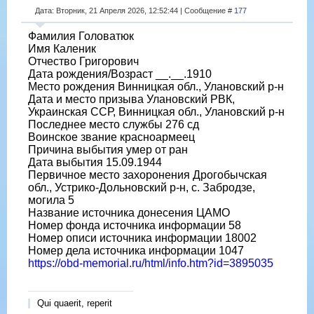
Дата: Вторник, 21 Апреля 2026, 12:52:44 | Сообщение #
177
Фамилия Головатюк
Имя Каленик
Отчество Григорович
Дата рождения/Возраст __.__.1910
Место рождения Винницкая обл., Улановский р-н
Дата и место призыва Улановский РВК,
Украинская ССР, Винницкая обл., Улановский р-н
Последнее место службы 276 сд
Воинское звание красноармеец
Причина выбытия умер от ран
Дата выбытия 15.09.1944
Первичное место захоронения Дрогобычская
обл., Устрико-Дольновский р-н, с. Забродзе,
могила 5
Название источника донесения ЦАМО
Номер фонда источника информации 58
Номер описи источника информации 18002
Номер дела источника информации 1047
https://obd-memorial.ru/html/info.htm?id=3895035
Qui quaerit, reperit