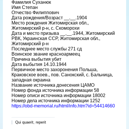
Фамилия Суханюк
Имя Степан
Отчество Филиппович
Дата рождения/Возраст __.__.1904
Место рождения Житомирская обл.,
Житомирский р-н, с. Скоморохи
Дата и место призыва __.__.1944, Житомирский
РВК, Украинская ССР, Житомирская обл.,
Житомирский р-н
Последнее место службы 271 сд
Воинское звание красноармеец
Причина выбытия убит
Дата выбытия 14.10.1944
Первичное место захоронения Польша,
Краковское воев., пов. Санокский, с. Бальница,
западная окраина
Название источника донесения ЦАМО
Номер фонда источника информации 58
Номер описи источника информации 18002
Номер дела источника информации 1252
https://obd-memorial.ru/html/info.htm?id=54414660
Qui quaerit, reperit