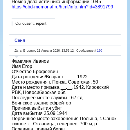
Номер дела источника информации 1045
https://obd-memorial.ru/html/info.htm?id=3891799
Qui quaerit, reperit
Саня
Дата: Вторник, 21 Апреля 2026, 13:55:12 | Сообщение #
180
Фамилия Иванов
Имя Егор
Отчество Ерофеевич
Дата рождения/Возраст __.__.1922
Место рождения г. Пенза, Советская, 50
Дата и место призыва __.__.1942, Кировский
РВК, Новосибирская обл.
Последнее место службы 167 сд
Воинское звание ефрейтор
Причина выбытия убит
Дата выбытия 25.09.1944
Первичное место захоронения Польша, г. Санок,
южнее, с. Ославица, севернее, 700 м, р.
Ославица, правый берег