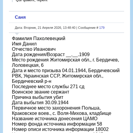
Саня
Дата: Вторник, 21 Апреля 2026, 13:48:40 | Сообщение #
179
Фамилия Пахолевецкий
Имя Данил
Отчество Иванович
Дата рождения/Возраст __.__.1909
Место рождения Житомирская обл., г. Бердичев,
Лоловецкая, 6
Дата и место призыва 04.01.1944, Бердичевский
РВК, Украинская ССР, Житомирская обл.,
Бердичевский р-н
Последнее место службы 271 сд
Воинское звание сержант
Причина выбытия убит
Дата выбытия 30.09.1944
Первичное место захоронения Польша,
Краковское воев., с. Воля-Михова, кладбище
Название источника донесения ЦАМО
Номер фонда источника информации 58
Номер описи источника информации 18002