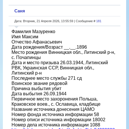
Саня
Дата: Вторник, 21 Апреля 2026, 13:55:59 | Сообщение #
181
Фамилия Мазуренко
Имя Максим
Отчество Афанасьевич
Дата рождения/Возраст __.__.1896
Место рождения Винницкая обл., Литинский р-н,
с. Почапинцы
Дата и место призыва 26.03.1944, Литинский
РВК, Украинская ССР, Винницкая обл.,
Литинский р-н
Последнее место службы 271 сд
Воинское звание рядовой
Причина выбытия убит
Дата выбытия 26.09.1944
Первичное место захоронения Польша,
Краковское воев., с. Ославица, кладбище
Название источника донесения ЦАМО
Номер фонда источника информации 58
Номер описи источника информации 18002
Номер дела источника информации 1088