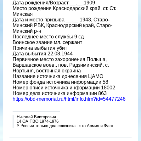
Дата рождения/Возраст __.__.1909
Место рождения Краснодарский край, ст. Ст.
Минская
Дата и место призыва __.__.1943, Старо-
Минский РВК, Краснодарский край, Старо-
Минский р-н
Последнее место службы 9 сд
Воинское звание мл. сержант
Причина выбытия убит
Дата выбытия 22.08.1944
Первичное место захоронения Польша,
Варшавское воев., пов. Радзиминский, с.
Нортыня, восточная окраина
Название источника донесения ЦАМО
Номер фонда источника информации 58
Номер описи источника информации 18002
Номер дела источника информации 863
https://obd-memorial.ru/html/info.htm?id=54477246
Николай Викторович
14 ОА ПВО 1974-1976
У России только два союзника - это Армия и Флот