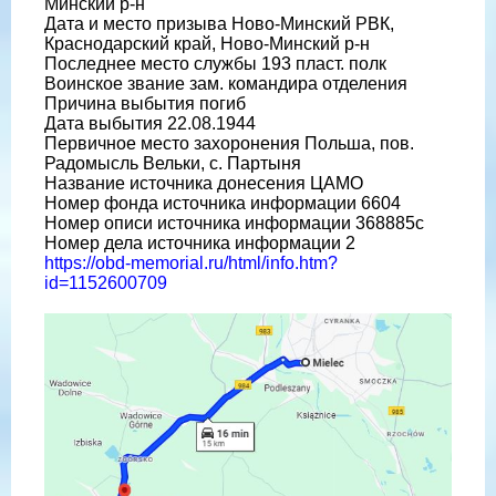
Минский р-н
Дата и место призыва Ново-Минский РВК,
Краснодарский край, Ново-Минский р-н
Последнее место службы 193 пласт. полк
Воинское звание зам. командира отделения
Причина выбытия погиб
Дата выбытия 22.08.1944
Первичное место захоронения Польша, пов.
Радомысль Вельки, с. Партыня
Название источника донесения ЦАМО
Номер фонда источника информации 6604
Номер описи источника информации 368885с
Номер дела источника информации 2
https://obd-memorial.ru/html/info.htm?
id=1152600709