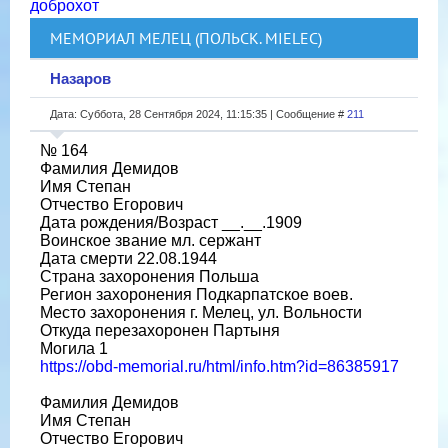
доброхот
МЕМОРИАЛ МЕЛЕЦ (ПОЛЬСК. MIELEC)
Назаров
Дата: Суббота, 28 Сентября 2024, 11:15:35 | Сообщение #
211
№ 164
Фамилия Демидов
Имя Степан
Отчество Егорович
Дата рождения/Возраст __.__.1909
Воинское звание мл. сержант
Дата смерти 22.08.1944
Страна захоронения Польша
Регион захоронения Подкарпатское воев.
Место захоронения г. Мелец, ул. Вольности
Откуда перезахоронен Партыня
Могила 1
https://obd-memorial.ru/html/info.htm?id=86385917
Фамилия Демидов
Имя Степан
Отчество Егорович