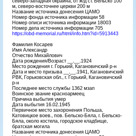
северо-западная окраина, от ж/д ст. Бельско 100
м, северо-восточнее церкви 200 м
Название источника донесения ЦАМО
Номер фонда источника информации 58
Номер описи источника информации 18003
Номер дела источника информации 705
https://obd-memorial.ru/html/info.htm?id=5913443
Фамилия Косарев
Имя Александр
Отчество Михайлович
Дата рождения/Возраст __.__.1924
Место рождения г. Горький, Кагановичский р-н
Дата и место призыва __.__.1941, Кагановичский
РВК, Горьковская обл., г. Горький, Кагановичский
р-н
Последнее место службы 1362 мзап
Воинское звание красноармеец
Причина выбытия умер
Дата выбытия 16.02.1945
Первичное место захоронения Польша,
Катовицкое воев., пов. Бельско-Бяла, г. Бельско-
Бяла, около костела, городское кладбище,
братская могила
Название источника донесения ЦАМО