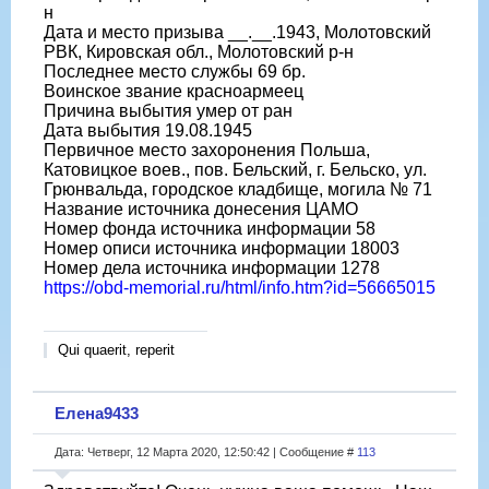
н
Дата и место призыва __.__.1943, Молотовский
РВК, Кировская обл., Молотовский р-н
Последнее место службы 69 бр.
Воинское звание красноармеец
Причина выбытия умер от ран
Дата выбытия 19.08.1945
Первичное место захоронения Польша,
Катовицкое воев., пов. Бельский, г. Бельско, ул.
Грюнвальда, городское кладбище, могила № 71
Название источника донесения ЦАМО
Номер фонда источника информации 58
Номер описи источника информации 18003
Номер дела источника информации 1278
https://obd-memorial.ru/html/info.htm?id=56665015
Qui quaerit, reperit
Елена9433
Дата: Четверг, 12 Марта 2020, 12:50:42 | Сообщение #
113