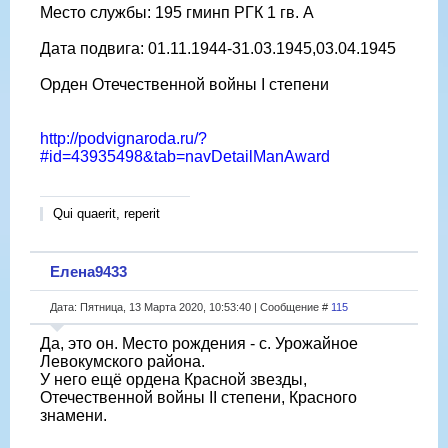
Место службы: 195 гминп РГК 1 гв. А
Дата подвига: 01.11.1944-31.03.1945,03.04.1945
Орден Отечественной войны I степени
http://podvignaroda.ru/?
#id=43935498&tab=navDetailManAward
Qui quaerit, reperit
Елена9433
Дата: Пятница, 13 Марта 2020, 10:53:40 | Сообщение #
115
Да, это он. Место рождения - с. Урожайное
Левокумского района.
У него ещё ордена Красной звезды,
Отечественной войны II степени, Красного
знамени.