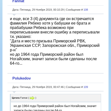
Fannat
Дата: Пятница, 29 Ноября 2019, 00:10:29 | Сообщение #
108
и еще, все 3 (4) документа где он встречается
фамилия Рябеко хотя у бабушки ее брата и
прабабушки Рябека возможно при
переписывании внесли ошибку а переписывали
т.к. указано:
"Дата и место призыва Приморский РВК,
Украинская ССР, Запорожская обл., Приморский
р-н"
но до 1964 года Приморский район был
Ногайским, значит записи были сделаны после
64-го...
Polukedov
Дата: Пятница, 29 Ноября 2019, 00:47:46 | Сообщение #
109
Цитата
Fannat
(
)
но до 1964 года Приморский район был Ногайским, значит
записи были сделаны после 64-го...