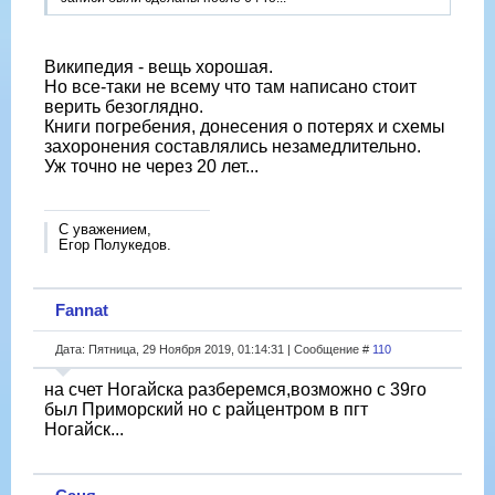
Википедия - вещь хорошая.
Но все-таки не всему что там написано стоит
верить безоглядно.
Книги погребения, донесения о потерях и схемы
захоронения составлялись незамедлительно.
Уж точно не через 20 лет...
С уважением,
Егор Полукедов.
Fannat
Дата: Пятница, 29 Ноября 2019, 01:14:31 | Сообщение #
110
на счет Ногайска разберемся,возможно с 39го
был Приморский но с райцентром в пгт
Ногайск...