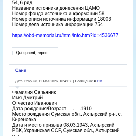
54, 6 ряд
Название источника донесения ЦАМО
Номер фонда источника информации 58
Номер описи источника информации 18003
Номер дела источника информации 754
https://obd-memorial.ru/html/info.htm?id=4536677
Qui quaerit, reperit
Саня
Дата: Вторник, 12 Мая 2026, 10:49:36 | Сообщение #
128
Фамилия Сапьяник
Имя Дмитрий
Отчество Иванович
Дата рождения/Возраст __.__.1910
Место рождения Сумская обл., Ахтырский р-н, с.
Киреновка
Дата и место призыва 08.03.1943, Ахтырский
РВК, Украинская ССР, Сумская обл., Ахтырский
р-н