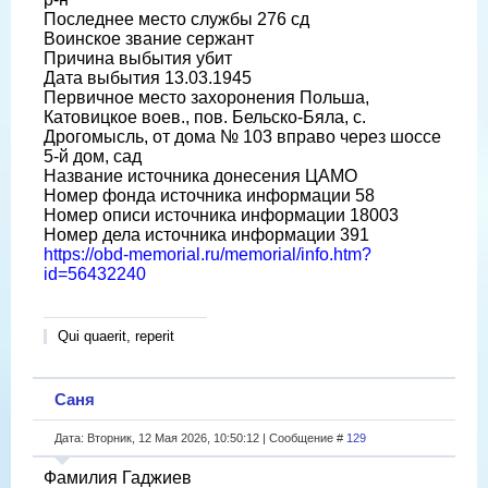
Последнее место службы 276 сд
Воинское звание сержант
Причина выбытия убит
Дата выбытия 13.03.1945
Первичное место захоронения Польша,
Катовицкое воев., пов. Бельско-Бяла, с.
Дрогомысль, от дома № 103 вправо через шоссе
5-й дом, сад
Название источника донесения ЦАМО
Номер фонда источника информации 58
Номер описи источника информации 18003
Номер дела источника информации 391
https://obd-memorial.ru/memorial/info.htm?
id=56432240
Qui quaerit, reperit
Саня
Дата: Вторник, 12 Мая 2026, 10:50:12 | Сообщение #
129
Фамилия Гаджиев