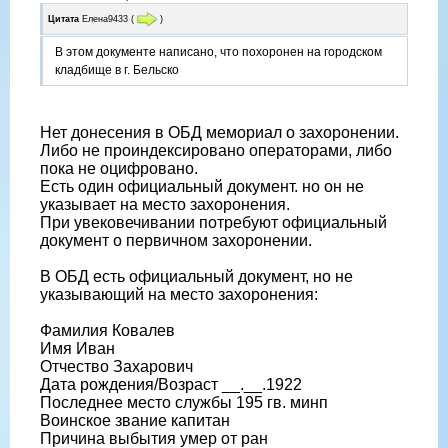
Цитата
Елена9433
(
)
В этом документе написано, что похоронен на городском
кладбище в г. Бельско
Нет донесения в ОБД мемориал о захоронении.
Либо не проиндексировано операторами, либо
пока не оцифровано.
Есть один официальный документ. но он не
указывает на место захоронения.
При увековечивании потребуют официальный
документ о первичном захоронении.
В ОБД есть официальный документ, но не
указывающий на место захоронения:
Фамилия Ковалев
Имя Иван
Отчество Захарович
Дата рождения/Возраст __.__.1922
Последнее место службы 195 гв. минп
Воинское звание капитан
Причина выбытия умер от ран