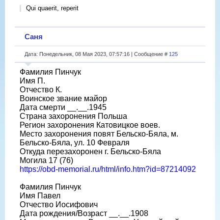
Qui quaerit, reperit
Саня
Дата: Понедельник, 08 Мая 2023, 07:57:16 | Сообщение #
125
Фамилия Пинчук
Имя П.
Отчество К.
Воинское звание майор
Дата смерти __.__.1945
Страна захоронения Польша
Регион захоронения Катовицкое воев.
Место захоронения повят Бельско-Бяла, м.
Бельско-Бяла, ул. 10 Февраля
Откуда перезахоронен г. Бельско-Бяла
Могила 17 (76)
https://obd-memorial.ru/html/info.htm?id=87214092
Фамилия Пинчук
Имя Павел
Отчество Иосифович
Дата рождения/Возраст __.__.1908