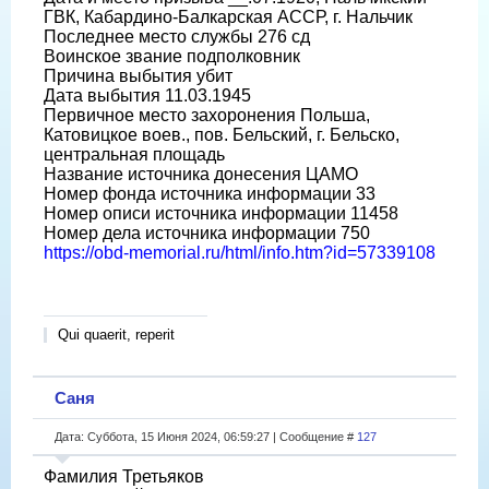
ГВК, Кабардино-Балкарская АССР, г. Нальчик
Последнее место службы 276 сд
Воинское звание подполковник
Причина выбытия убит
Дата выбытия 11.03.1945
Первичное место захоронения Польша,
Катовицкое воев., пов. Бельский, г. Бельско,
центральная площадь
Название источника донесения ЦАМО
Номер фонда источника информации 33
Номер описи источника информации 11458
Номер дела источника информации 750
https://obd-memorial.ru/html/info.htm?id=57339108
Qui quaerit, reperit
Саня
Дата: Суббота, 15 Июня 2024, 06:59:27 | Сообщение #
127
Фамилия Третьяков