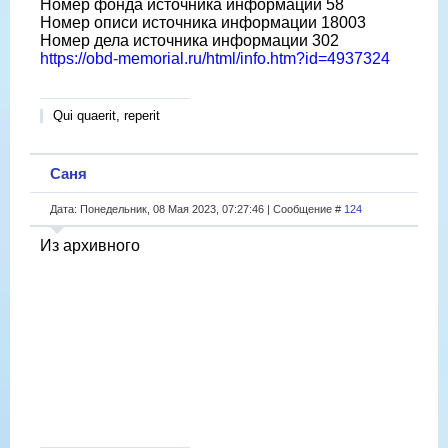
Номер фонда источника информации 58
Номер описи источника информации 18003
Номер дела источника информации 302
https://obd-memorial.ru/html/info.htm?id=4937324
Qui quaerit, reperit
Саня
Дата: Понедельник, 08 Мая 2023, 07:27:46 | Сообщение #
124
Из архивного