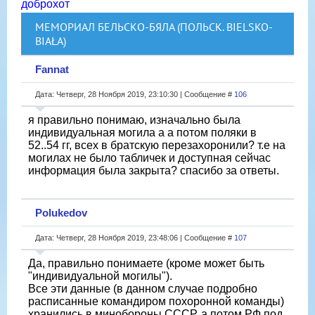
доброхот
МЕМОРИАЛ БЕЛЬСКО-БЯЛА (ПОЛЬСК. BIELSKO-
BIAŁA)
Fannat
Дата: Четверг, 28 Ноября 2019, 23:10:30 | Сообщение #
106
я правильно понимаю, изначально была
индивидуальная могила а а потом поляки в
52..54 гг, всех в братскую перезахоронили? т.е на
могилах не было табличек и доступная сейчас
информация была закрыта? спасибо за ответы.
Polukedov
Дата: Четверг, 28 Ноября 2019, 23:48:06 | Сообщение #
107
Да, правильно понимаете (кроме может быть
"индивидуальной могилы").
Все эти данные (в данном случае подробно
расписанные командиром похоронной команды)
хранились в минобороны СССР, а потом РФ под