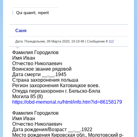
Qui quaerit, reperit
Саня
Дата: Понедельник, 09 Марта 2020, 19:19:48 | Сообщение #
112
Фамилия Городилов
Имя Иван
Отчество Николаевич
Воинское звание рядовой
Дата смерти __.__.1945
Страна захоронения польша
Регион захоронения Катовицкое воев.
Откуда перезахоронен г. Бельско-Бяла
Могила 85 (8)
https://obd-memorial.ru/html/info.htm?id=86158179
Фамилия Городилов
Имя Иван
Отчество Николаевич
Дата рождения/Возраст __.__.1922
Место рождения Кировская обл., Молотовский р-