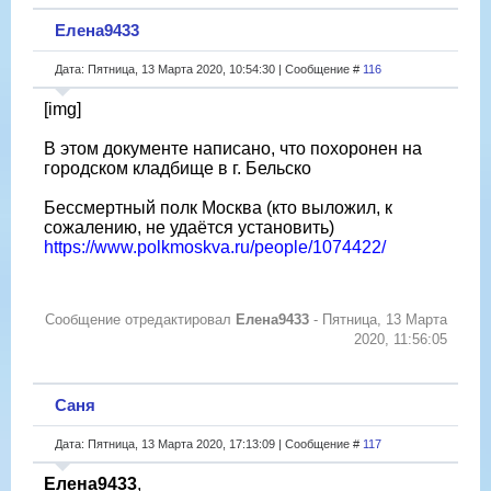
Елена9433
Дата: Пятница, 13 Марта 2020, 10:54:30 | Сообщение #
116
[img]
В этом документе написано, что похоронен на
городском кладбище в г. Бельско
Бессмертный полк Москва (кто выложил, к
сожалению, не удаётся установить)
https://www.polkmoskva.ru/people/1074422/
Сообщение отредактировал
Елена9433
-
Пятница, 13 Марта
2020, 11:56:05
Саня
Дата: Пятница, 13 Марта 2020, 17:13:09 | Сообщение #
117
Елена9433
,