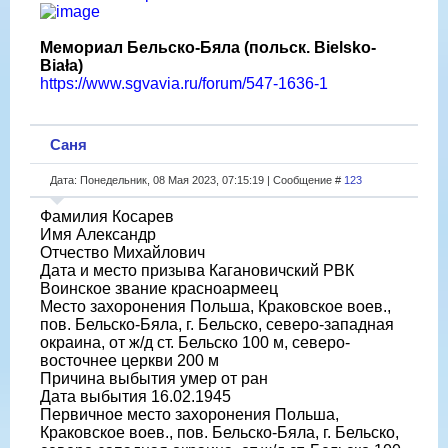
Мемориал Бельско-Бяла (польск. Bielsko-
Biała)
https://www.sgvavia.ru/forum/547-1636-1
Саня
Дата: Понедельник, 08 Мая 2023, 07:15:19 | Сообщение #
123
Фамилия Косарев
Имя Александр
Отчество Михайлович
Дата и место призыва Кагановичский РВК
Воинское звание красноармеец
Место захоронения Польша, Краковское воев.,
пов. Бельско-Бяла, г. Бельско, северо-западная
окраина, от ж/д ст. Бельско 100 м, северо-
восточнее церкви 200 м
Причина выбытия умер от ран
Дата выбытия 16.02.1945
Первичное место захоронения Польша,
Краковское воев., пов. Бельско-Бяла, г. Бельско,