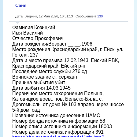
Саня
Дата: Вторник, 12 Мая 2026, 10:51:13 | Сообщение #
130
Фамилия Козицкий
Имя Василий
Отчество Прокофевич
Дата рождения/Возраст __.__.1906
Место рождения Краснодарский край, г. Ейск, ул.
Гоголя, 237
Дата и место призыва 12.02.1943, Ейский РВК,
Краснодарский край, Ейский р-н
Последнее место службы 276 сд
Воинское звание ст. сержант
Причина выбытия убит
Дата выбытия 14.03.1945
Первичное место захоронения Польша,
Катовицкое воев., пов. Бельско-Бяла, с.
Дрогомысль, от дома № 103 вправо через шоссе
5-й дом, сад
Название источника донесения ЦАМО
Номер фонда источника информации 58
Номер описи источника информации 18003
Номер дела источника информации 391