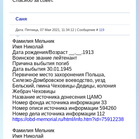
Спасибо за совет.
Саня
Дата: Пятница, 07 Мая 2021, 11:34:12 | Сообщение #
119
Фамилия Мельник
Имя Николай
Дата рождения/Возраст __.__.1913
Воинское звание лейтенант
Причина выбытия погиб
Дата выбытия 30.01.1945
Первичное место захоронения Польша,
Силезко-Домбровское воеводство, уезд
Бельский, гмина Чеховицы-Дедицы, колония
Жебрач Чеховицы
Название источника донесения ЦАМО
Номер фонда источника информации 33
Номер описи источника информации 594260
Номер дела источника информации 112
https://obd-memorial.ru/html/info.htm?id=75912238
Фамилия Мельник
Имя Николай