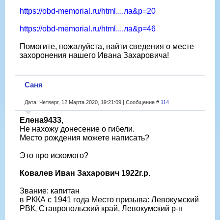
https://obd-memorial.ru/html....ла&p=20
https://obd-memorial.ru/html....ла&p=46
Помогите, пожалуйста, найти сведения о месте
захоронения нашего Ивана Захаровича!
Саня
Дата: Четверг, 12 Марта 2020, 19:21:09 | Сообщение #
114
Елена9433
,
Не нахожу донесение о гибели.
Место рождения можете написать?
Это про искомого?
Ковалев Иван Захарович 1922г.р.
Звание: капитан
в РККА с 1941 года Место призыва: Левокумский
РВК, Ставропольский край, Левокумский р-н