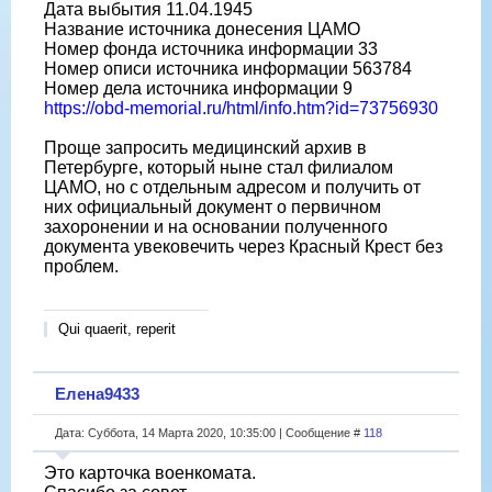
Дата выбытия 11.04.1945
Название источника донесения ЦАМО
Номер фонда источника информации 33
Номер описи источника информации 563784
Номер дела источника информации 9
https://obd-memorial.ru/html/info.htm?id=73756930
Проще запросить медицинский архив в
Петербурге, который ныне стал филиалом
ЦАМО, но с отдельным адресом и получить от
них официальный документ о первичном
захоронении и на основании полученного
документа увековечить через Красный Крест без
проблем.
Qui quaerit, reperit
Елена9433
Дата: Суббота, 14 Марта 2020, 10:35:00 | Сообщение #
118
Это карточка военкомата.