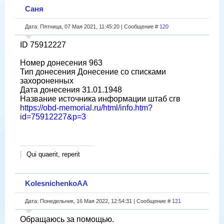
Саня
Дата: Пятница, 07 Мая 2021, 11:45:20 | Сообщение #
120
ID 75912227
Номер донесения 963
Тип донесения Донесение со списками
захороненных
Дата донесения 31.01.1948
Название источника информации штаб сгв
https://obd-memorial.ru/html/info.htm?
id=75912227&p=3
Qui quaerit, reperit
KolesnichenkoAA
Дата: Понедельник, 16 Мая 2022, 12:54:31 | Сообщение #
121
Обращаюсь за помощью.