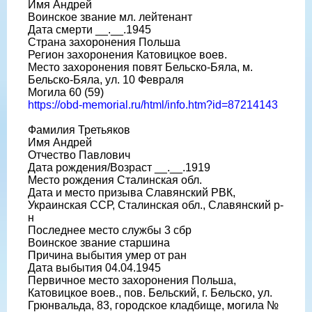
Имя Андрей
Воинское звание мл. лейтенант
Дата смерти __.__.1945
Страна захоронения Польша
Регион захоронения Катовицкое воев.
Место захоронения повят Бельско-Бяла, м.
Бельско-Бяла, ул. 10 Февраля
Могила 60 (59)
https://obd-memorial.ru/html/info.htm?id=87214143
Фамилия Третьяков
Имя Андрей
Отчество Павлович
Дата рождения/Возраст __.__.1919
Место рождения Сталинская обл.
Дата и место призыва Славянский РВК,
Украинская ССР, Сталинская обл., Славянский р-
н
Последнее место службы 3 сбр
Воинское звание старшина
Причина выбытия умер от ран
Дата выбытия 04.04.1945
Первичное место захоронения Польша,
Катовицкое воев., пов. Бельский, г. Бельско, ул.
Грюнвальда, 83, городское кладбище, могила №