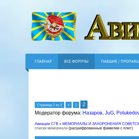
ГЛАВНАЯ
ВСЕ ФОРУМЫ
ПАВШИЕ / ПРОПАВ
2
Страница
2
из
2
«
1
Модератор форума:
Назаров
,
JuG
,
Polukedo
Авиации СГВ
»
МЕМОРИАЛЫ И ЗАХОРОНЕНИЯ СОВЕТС
списки мемориала
(расшифрованные фамилии с плит)