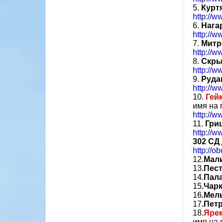
5.
Курт
http://
6.
Нага
http://
7.
Митр
http://
8.
Скры
http://
9.
Руда
http://
10.
Гей
имя на
http://w
11.
Гри
http://w
302 СД
http://o
12.
Мал
13.
Пес
14.
Пал
15
.Чар
16
.Мел
17
.Пет
18.
Яре
имя на