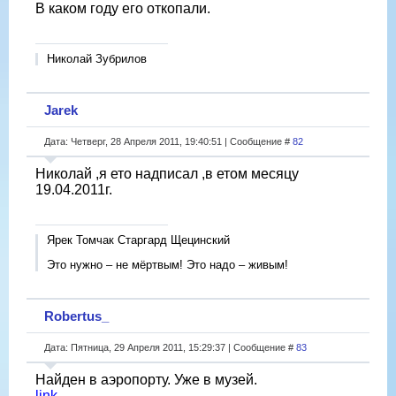
В каком году его откопали.
Николай Зубрилов
Jarek
Дата: Четверг, 28 Апреля 2011, 19:40:51 | Сообщение #
82
Николай ,я ето надписал ,в етом месяцу
19.04.2011г.
Ярек Томчак Старгард Щецинский
Это нужно – не мёртвым! Это надо – живым!
Robertus_
Дата: Пятница, 29 Апреля 2011, 15:29:37 | Сообщение #
83
Найден в аэропорту. Уже в музей.
link