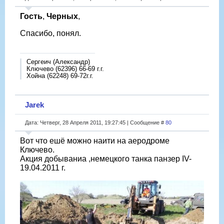
Гость
,
Черных
,
Спасибо, понял.
Сергеич (Александр)
Ключево (62396) 66-69 г.г.
Хойна (62248) 69-72г.г.
Jarek
Дата: Четверг, 28 Апреля 2011, 19:27:45 | Сообщение #
80
Вот что ешё можно наити на аеродроме
Ключево.
Акция добываниа ,немецкого танка панзер IV-
19.04.2011 г.