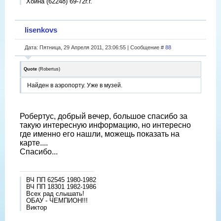
Хойна (62248) 69-72г.г.
lisenkovs
Дата: Пятница, 29 Апреля 2011, 23:06:55 | Сообщение #
88
Quote
(
Robertus
)
Найден в аэропорту. Уже в музей.
Робертус, добрый вечер, большое спасибо за
такую интересную информацию, но интересно
где именно его нашли, можещь показать на
карте....
Спасибо...
ВЧ ПП 62545 1980-1982
ВЧ ПП 18301 1982-1986
Всех рад слышать!
ОБАУ - ЧЕМПИОН!!!
Виктор