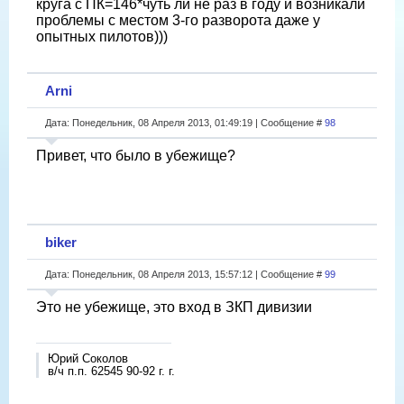
круга с ПК=146*чуть ли не раз в году и возникали
проблемы с местом 3-го разворота даже у
опытных пилотов)))
Arni
Дата: Понедельник, 08 Апреля 2013, 01:49:19 | Сообщение #
98
Привет, что было в убежище?
biker
Дата: Понедельник, 08 Апреля 2013, 15:57:12 | Сообщение #
99
Это не убежище, это вход в ЗКП дивизии
Юрий Соколов
в/ч п.п. 62545 90-92 г. г.