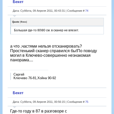
Бекет
Дата: Суббота, 09 Апреля 2011, 00:43:31 | Сообщение #
74
Quote
(
Финн
)
Большая где-то 80\80 см. в сканер не влезет.
а что ,частями нельзя отсканировать?
Простенький сканер справился бы!По поводу
могил в Ключево-совершенно незнакомая
панорама....
Сергей
Ключево 76-81,Хойна 90-92
Бекет
Дата: Суббота, 09 Апреля 2011, 00:56:15 | Сообщение #
75
Где-то году в 87 в разговоре с