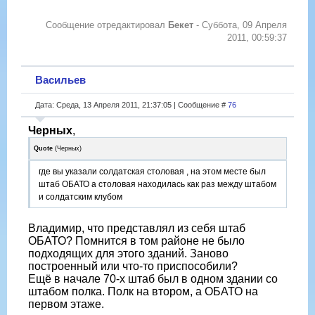
Сообщение отредактировал
Бекет
-
Суббота, 09 Апреля
2011, 00:59:37
Васильев
Дата: Среда, 13 Апреля 2011, 21:37:05 | Сообщение #
76
Черных
,
Quote
(
Черных
)
где вы указали солдатская столовая , на этом месте был
штаб ОБАТО а столовая находилась как раз между штабом
и солдатским клубом
Владимир, что представлял из себя штаб
ОБАТО? Помнится в том районе не было
подходящих для этого зданий. Заново
построенный или что-то приспособили?
Ещё в начале 70-х штаб был в одном здании со
штабом полка. Полк на втором, а ОБАТО на
первом этаже.