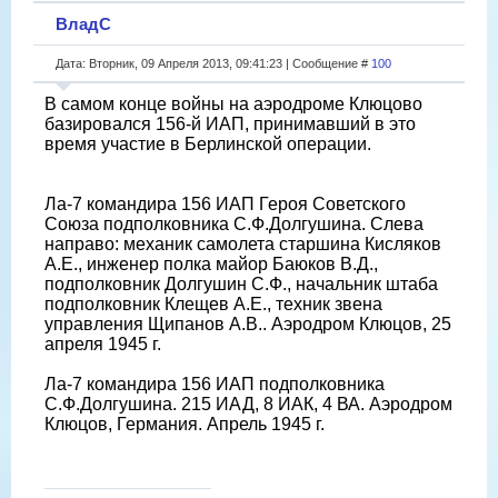
ВладС
Дата: Вторник, 09 Апреля 2013, 09:41:23 | Сообщение #
100
В самом конце войны на аэродроме Клюцово
базировался 156-й ИАП, принимавший в это
время участие в Берлинской операции.
Ла-7 командира 156 ИАП Героя Советского
Союза подполковника С.Ф.Долгушина. Слева
направо: механик самолета старшина Кисляков
А.Е., инженер полка майор Баюков В.Д.,
подполковник Долгушин С.Ф., начальник штаба
подполковник Клещев А.Е., техник звена
управления Щипанов А.В.. Аэродром Клюцов, 25
апреля 1945 г.
Ла-7 командира 156 ИАП подполковника
С.Ф.Долгушина. 215 ИАД, 8 ИАК, 4 ВА. Аэродром
Клюцов, Германия. Апрель 1945 г.