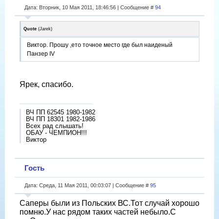
Дата: Вторник, 10 Мая 2011, 18:46:56 | Сообщение #
94
Quote
(
Jarek
)
Виктор. Прошу ,ето точное место где был наиденый
Панзер IV
Ярек, спасибо.
ВЧ ПП 62545 1980-1982
ВЧ ПП 18301 1982-1986
Всех рад слышать!
ОБАУ - ЧЕМПИОН!!!
Виктор
Гость
Дата: Среда, 11 Мая 2011, 00:03:07 | Сообщение #
95
Саперы были из Польских ВС.Тот случай хорошо
помню.У нас рядом таких частей небыло.С