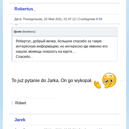
Robertus_
Дата: Понедельник, 02 Мая 2011, 01:47:12 | Сообщение #
89
Quote
(
lisenkovs
)
Робертус, добрый вечер, большое спасибо за такую
интересную информацию, но интересно где именно его
нашли, можещь показать на карте....
Спасибо...
To już pytanie do Jarka. On go wykopał.
Robert
Jarek