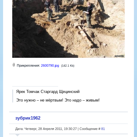
Прикрепления:
2600790.jpg
(142.1 Kb)
Ярек Томчак Старгард Щецинский
Это нужно – не мёртвым! Это надо – живым!
зубрик1962
Дата: Четверг, 28 Апреля 2011, 19:30:27 | Сообщение #
81