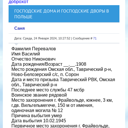
доброхот
ГОСПОДСКИЕ ДОМА И ГОСПОДСКИЕ ДВОРЫ В
ПОЛЬШЕ
Саня
Дата: Среда, 24 Января 2024, 10:27:52 | Сообщение #
71
Фамилия Перевалов
Имя Василий
Отчество Никонович
Дата рождения/Возраст __.__.1908
Место рождения Омская обл., Таврический р-н,
Ново-Белозерский с/с, п. Сорон
Дата и место призыва Таврический РВК, Омская
обл., Таврический р-н
Последнее место службы 47 мсбр
Воинское звание рядовой
Место захоронения г. Фрайвольде, южнее, 3 км,
г.дв. Вильгельмегече, 150 м от имения,
одиночная могила № 12
Причина выбытия умер
Дата выбытия 10.02.1945
Первичное место захоронения г. Фрайвольде,