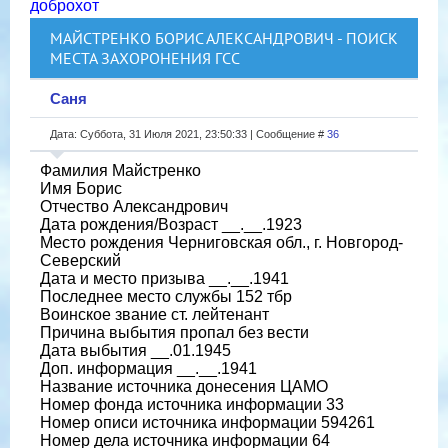
доброхот
МАЙСТРЕНКО БОРИС АЛЕКСАНДРОВИЧ - ПОИСК
МЕСТА ЗАХОРОНЕНИЯ ГСС
Саня
Дата: Суббота, 31 Июля 2021, 23:50:33 | Сообщение #
36
Фамилия Майстренко
Имя Борис
Отчество Александрович
Дата рождения/Возраст __.__.1923
Место рождения Черниговская обл., г. Новгород-
Северский
Дата и место призыва __.__.1941
Последнее место службы 152 тбр
Воинское звание ст. лейтенант
Причина выбытия пропал без вести
Дата выбытия __.01.1945
Доп. информация __.__.1941
Название источника донесения ЦАМО
Номер фонда источника информации 33
Номер описи источника информации 594261
Номер дела источника информации 64