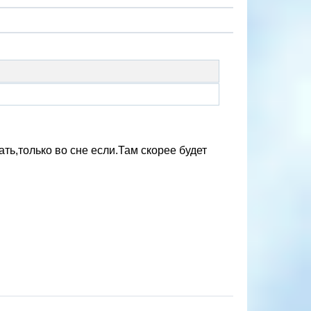
ать,только во сне если.Там скорее будет