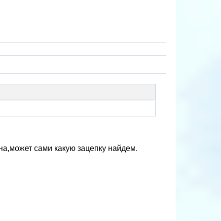
на,может сами какую зацепку найдем.