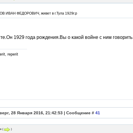
В ИВАН ФЕДОРОВИЧ, живет в г.Тула 1929г.р
е.Он 1929 года рождения.Вы о какой войне с ним говорить
rit, reperit
верг, 28 Января 2016, 21:42:53 | Сообщение #
41
я
(
)