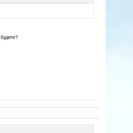
 будете?