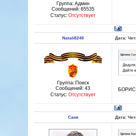
Группа: Админ
Сообщений:
65535
Статус:
Отсутствует
Natali8248
Дата: Чет
Цитата
Сан
Дедуля
Дайте е
Группа: Поиск
Сообщений:
43
БОРИСО
Статус:
Отсутствует
Саня
Дата: Чет
Цитата
Nat