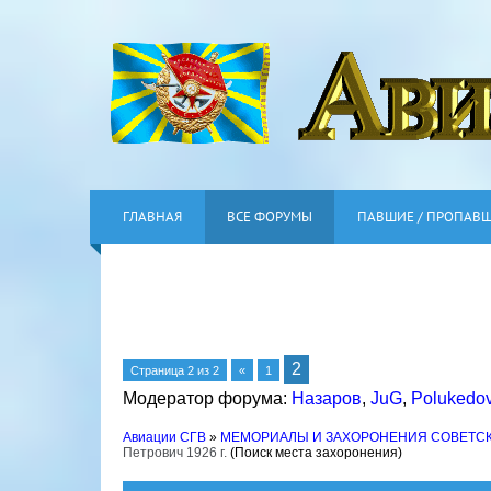
ГЛАВНАЯ
ВСЕ ФОРУМЫ
ПАВШИЕ / ПРОПАВ
2
Страница
2
из
2
«
1
Модератор форума:
Назаров
,
JuG
,
Polukedo
Авиации СГВ
»
МЕМОРИАЛЫ И ЗАХОРОНЕНИЯ СОВЕТС
Петрович 1926 г.
(Поиск места захоронения)