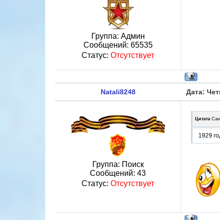
Группа: Админ
Сообщений:
65535
Статус:
Отсутствует
Natali8248
Дата: Чет
Цитата
Сан
1929 го
Группа: Поиск
Сообщений:
43
Статус:
Отсутствует