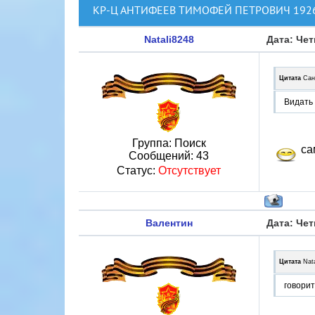
КР-Ц АНТИФЕЕВ ТИМОФЕЙ ПЕТРОВИЧ 1926 
Natali8248
Дата: Чет
Цитата
Сан
Видать 
Группа: Поиск
сам
Сообщений:
43
Статус:
Отсутствует
Валентин
Дата: Чет
Цитата
Nat
говорит