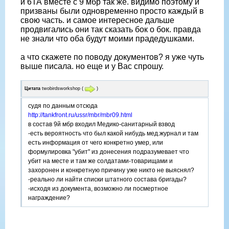
и 6ТА вместе с 9 мбр так же. видимо поэтому и
призваны были одновременно просто каждый в
свою часть. и самое интересное дальше
продвигались они так сказать бок о бок. правда
не знали что оба будут моими прадедушками.
а что скажете по поводу документов? я уже чуть
выше писала. но еще и у Вас спрошу.
Цитата
twobirdsworkshop
(
)
судя по данным отсюда
http://tankfront.ru/ussr/mbr/mbr09.html
в состав 9й мбр входил Медико-санитарный взвод
-есть вероятность что был какой нибудь мед.журнал и там
есть информация от чего конкретно умер, или
формулировка "убит" из донесения подразумевает что
убит на месте и там же солдатами-товарищами и
захоронен и конкретную причину уже никто не выяснял?
-реально ли найти списки штатного состава бригады?
-исходя из документа, возможно ли посмертное
награждение?
спасибо