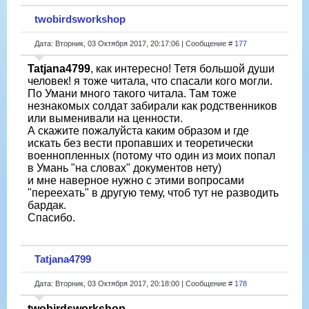
twobirdsworkshop
Дата: Вторник, 03 Октября 2017, 20:17:06 | Сообщение #
177
Tatjana4799
, как интересно! Тетя большой души
человек! я тоже читала, что спасали кого могли.
По Умани много такого читала. Там тоже
незнакомых солдат забирали как родственников
или выменивали на ценности.
А скажите пожалуйста каким образом и где
искать без вести пропавших и теоретически
военнопленных (потому что один из моих попал
в Умань "на словах" документов нету)
и мне наверное нужно с этими вопросами
"переехать" в другую тему, чтоб тут не разводить
бардак.
Спасибо.
Tatjana4799
Дата: Вторник, 03 Октября 2017, 20:18:00 | Сообщение #
178
twobirdsworkshop
,