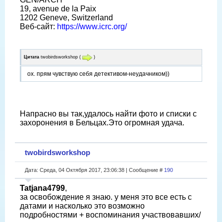
19, avenue de la Paix
1202 Geneve, Switzerland
Веб-сайт:
https://www.icrc.org/
Цитата
twobirdsworkshop
(
)
ох. прям чувствую себя детективом-неудачником))
Напрасно вы так,удалось найти фото и списки с
захоронения в Бельцах.Это огромная удача.
twobirdsworkshop
Дата: Среда, 04 Октября 2017, 23:06:38 | Сообщение #
190
Tatjana4799
,
за освобождение я знаю. у меня это все есть с
датами и насколько это возможно
подробностями + воспоминания участвовавших/