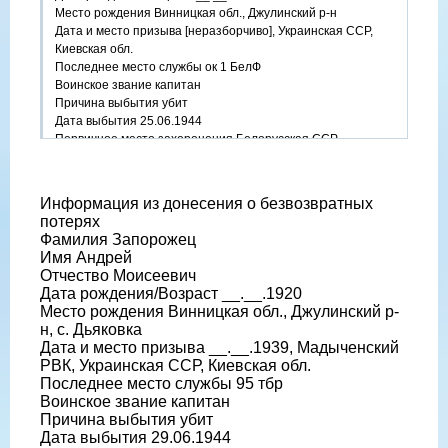
Место рождения Винницкая обл., Джулинский р-н
Дата и место призыва [неразборчиво], Украинская ССР,
Киевская обл.
Последнее место службы ок 1 БелФ
Воинское звание капитан
Причина выбытия убит
Дата выбытия 25.06.1944
Первичное место захоронения Белорусская ССР,
Гомельская обл., д. Кресты, кладбище
Информация из донесения о безвозвратных
потерях
Фамилия Запорожец
Имя Андрей
Отчество Моисеевич
Дата рождения/Возраст __.__.1920
Место рождения Винницкая обл., Джулинский р-
н, с. Дьяковка
Дата и место призыва __.__.1939, Мадыченский
РВК, Украинская ССР, Киевская обл.
Последнее место службы 95 тбр
Воинское звание капитан
Причина выбытия убит
Дата выбытия 29.06.1944