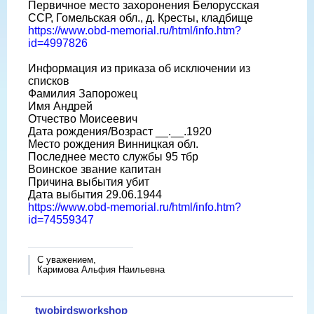
Первичное место захоронения Белорусская
ССР, Гомельская обл., д. Кресты, кладбище
https://www.obd-memorial.ru/html/info.htm?
id=4997826
Информация из приказа об исключении из
списков
Фамилия Запорожец
Имя Андрей
Отчество Моисеевич
Дата рождения/Возраст __.__.1920
Место рождения Винницкая обл.
Последнее место службы 95 тбр
Воинское звание капитан
Причина выбытия убит
Дата выбытия 29.06.1944
https://www.obd-memorial.ru/html/info.htm?
id=74559347
С уважением,
Каримова Альфия Наильевна
twobirdsworkshop