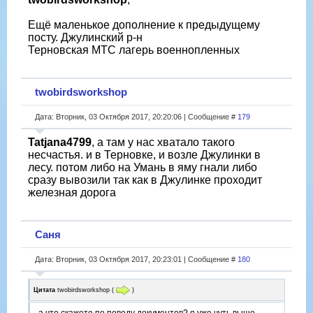
Ещё маленькое дополнение к предыдущему
посту. Джулинский р-н
Терновская МТС лагерь военнопленных
twobirdsworkshop
Дата: Вторник, 03 Октября 2017, 20:20:06 | Сообщение #
179
Tatjana4799
, а там у нас хватало такого
несчастья. и в Терновке, и возле Джулинки в
лесу. потом либо на Умань в яму гнали либо
сразу вывозили так как в Джулинке проходит
железная дорога
Саня
Дата: Вторник, 03 Октября 2017, 20:23:01 | Сообщение #
180
Цитата
twobirdsworkshop
(
)