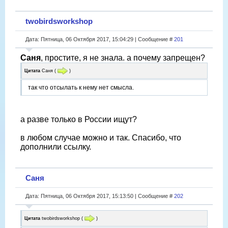
twobirdsworkshop
Дата: Пятница, 06 Октября 2017, 15:04:29 | Сообщение #
201
Саня
, простите, я не знала. а почему запрещен?
Цитата
Саня
(
)
так что отсылать к нему нет смысла.
а разве только в России ищут?
в любом случае можно и так. Спасибо, что
дополнили ссылку.
Саня
Дата: Пятница, 06 Октября 2017, 15:13:50 | Сообщение #
202
Цитата
twobirdsworkshop
(
)