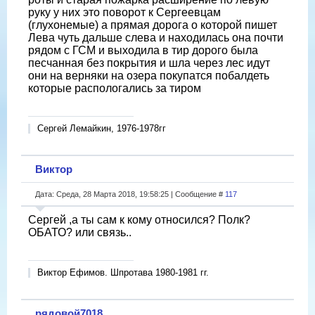
руку у них это поворот к Сергеевцам
(глухонемые) а прямая дорога о которой пишет
Лева чуть дальше слева и находилась она почти
рядом с ГСМ и выходила в тир дорого была
песчанная без покрытия и шла через лес идут
они на верняки на озера покупатся побалдеть
которые распологались за тиром
Сергей Лемайкин, 1976-1978гг
Виктор
Дата: Среда, 28 Марта 2018, 19:58:25 | Сообщение #
117
Сергей ,а ты сам к кому относился? Полк?
ОБАТО? или связь..
Виктор Ефимов. Шпротава 1980-1981 гг.
рядовой7018