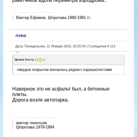
ракетчиков вдоль периметра аэродрома..
Виктор Ефимов. Шпротава 1980-1981 гг.
лева
Дата: Понедельник, 11 Января 2016, 20:20:34 | Сообщение #
114
Цитата
Виктор
(
)
твердое покрытие кончалось рядом с парашютистами
Наверное это не асфальт был, а бетонные
плиты.
Дорога возле автопарка.
виктор леонтьев
Шпротава 1979-1984