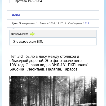
Шпротава 1979-1984
лева
Дата: Понедельник, 11 Января 2016, 17:47:11 | Сообщение #
112
Цитата
Дмитрий
(
)
Это скорее всего ЗКП.
Нет. ЗКП было в лесу между стоянкой и
объездной дорогой. Это фото возле него.
1981год. Справа видно ЗИЛ-131 ПКП полка"
Бабочка". Леонтьев, Палагин, Тарасов.