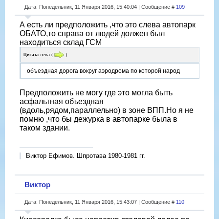
Дата: Понедельник, 11 Января 2016, 15:40:04 | Сообщение #
109
А есть ли предположить ,что это слева автопарк
ОБАТО,то справа от людей должен был
находиться склад ГСМ
Цитата
лева
(
)
объездная дорога вокруг аэродрома по которой народ
Предположить не могу где это могла быть
асфальтная объездная
(вдоль,рядом,параллельно) в зоне ВПП.Но я не
помню ,что бы дежурка в автопарке была в
таком здании.
Виктор Ефимов. Шпротава 1980-1981 гг.
Виктор
Дата: Понедельник, 11 Января 2016, 15:43:07 | Сообщение #
110