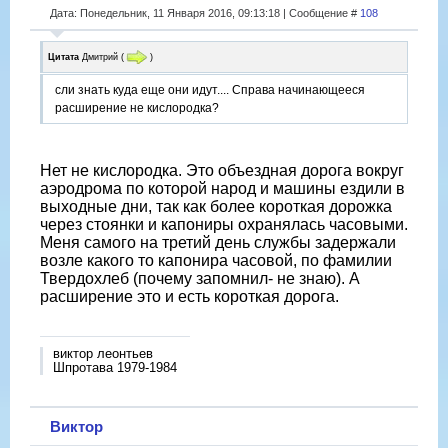
Дата: Понедельник, 11 Января 2016, 09:13:18 | Сообщение #
108
Цитата
Дмитрий
(
)
сли знать куда еще они идут.... Справа начинающееся
расширение не кислородка?
Нет не кислородка. Это объездная дорога вокруг
аэродрома по которой народ и машины ездили в
выходные дни, так как более короткая дорожка
через стоянки и капониры охранялась часовыми.
Меня самого на третий день службы задержали
возле какого то капонира часовой, по фамилии
Твердохлеб (почему запомнил- не знаю). А
расширение это и есть короткая дорога.
виктор леонтьев
Шпротава 1979-1984
Виктор