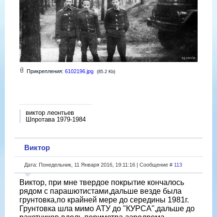
Прикрепления:
6102196.jpg
(85.2 Kb)
виктор леонтьев
Шпротава 1979-1984
Виктор
Дата: Понедельник, 11 Января 2016, 19:11:16 | Сообщение #
113
Виктор, при мне твердое покрытие кончалось
рядом с парашютистами,дальше везде была
грунтовка,по крайней мере до середины 1981г.
Грунтовка шла мимо АТУ до "КУРСА",дальше до