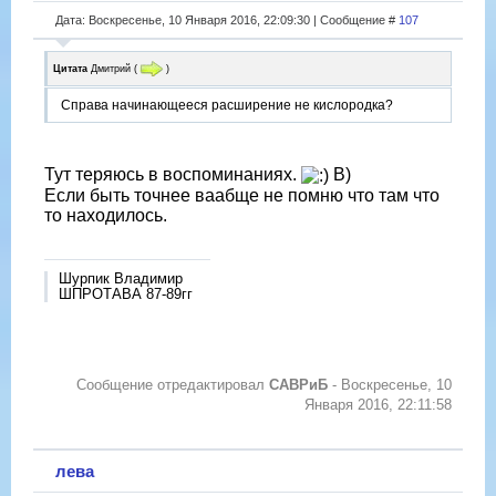
Дата: Воскресенье, 10 Января 2016, 22:09:30 | Сообщение #
107
Цитата
Дмитрий
(
)
Справа начинающееся расширение не кислородка?
Тут теряюсь в воспоминаниях.
B)
Если быть точнее ваабще не помню что там что
то находилось.
Шурпик Владимир
ШПРОТАВА 87-89гг
Сообщение отредактировал
САВРиБ
-
Воскресенье, 10
Января 2016, 22:11:58
лева