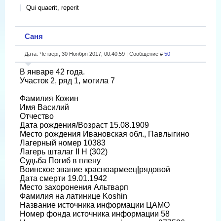
Qui quaerit, reperit
Саня
Дата: Четверг, 30 Ноября 2017, 00:40:59 | Сообщение #
50
В январе 42 года.
Участок 2, ряд 1, могила 7
Фамилия Кожин
Имя Василий
Отчество
Дата рождения/Возраст 15.08.1909
Место рождения Ивановская обл., Павлыгино
Лагерный номер 10383
Лагерь шталаг II H (302)
Судьба Погиб в плену
Воинское звание красноармеец|рядовой
Дата смерти 19.01.1942
Место захоронения Альтварп
Фамилия на латинице Koshin
Название источника информации ЦАМО
Номер фонда источника информации 58