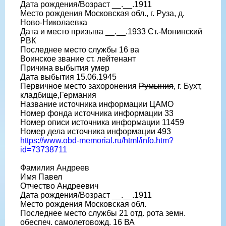
Дата рождения/Возраст __.__.1911
Место рождения Московская обл., г. Руза, д.
Ново-Николаевка
Дата и место призыва __.__.1933 Ст.-Монинский
РВК
Последнее место службы 16 ва
Воинское звание ст. лейтенант
Причина выбытия умер
Дата выбытия 15.06.1945
Первичное место захоронения
Румыния
, г. Бухт,
кладбище,Германия
Название источника информации ЦАМО
Номер фонда источника информации 33
Номер описи источника информации 11459
Номер дела источника информации 493
https://www.obd-memorial.ru/html/info.htm?
id=73738711
Фамилия Андреев
Имя Павел
Отчество Андреевич
Дата рождения/Возраст __.__.1911
Место рождения Московская обл.
Последнее место службы 21 отд. рота земн.
обеспеч. самолетовожд. 16 ВА