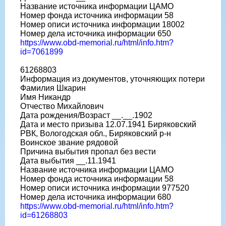
Название источника информации ЦАМО
Номер фонда источника информации 58
Номер описи источника информации 18002
Номер дела источника информации 650
https://www.obd-memorial.ru/html/info.htm?
id=7061899
61268803
Информация из документов, уточняющих потери
Фамилия Шкарин
Имя Никандр
Отчество Михайлович
Дата рождения/Возраст __.__.1902
Дата и место призыва 12.07.1941 Биряковский
РВК, Вологодская обл., Биряковский р-н
Воинское звание рядовой
Причина выбытия пропал без вести
Дата выбытия __.11.1941
Название источника информации ЦАМО
Номер фонда источника информации 58
Номер описи источника информации 977520
Номер дела источника информации 680
https://www.obd-memorial.ru/html/info.htm?
id=61268803