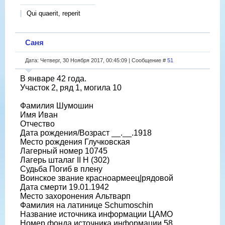
Qui quaerit, reperit
Саня
Дата: Четверг, 30 Ноября 2017, 00:45:09 | Сообщение #
51
В январе 42 года.
Участок 2, ряд 1, могила 10
Фамилия Шумошин
Имя Иван
Отчество
Дата рождения/Возраст __.__.1918
Место рождения Глучковская
Лагерный номер 10745
Лагерь шталаг II H (302)
Судьба Погиб в плену
Воинское звание красноармеец|рядовой
Дата смерти 19.01.1942
Место захоронения Альтварп
Фамилия на латинице Schumoschin
Название источника информации ЦАМО
Номер фонда источника информации 58