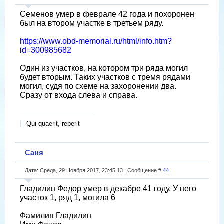
Семенов умер в феврале 42 года и похоронен
был на втором участке в третьем ряду.
https://www.obd-memorial.ru/html/info.htm?
id=300985682
Один из участков, на котором три ряда могил
будет вторым. Таких участков с тремя рядами
могил, судя по схеме на захоронении два.
Сразу от входа слева и справа.
Qui quaerit, reperit
Саня
Дата: Среда, 29 Ноября 2017, 23:45:13 | Сообщение #
44
Гладилин Федор умер в декабре 41 году. У него
участок 1, ряд 1, могила 6
Фамилия Гладилин