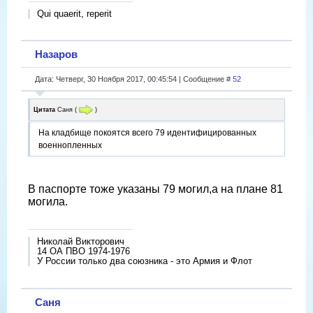
Qui quaerit, reperit
Назаров
Дата: Четверг, 30 Ноября 2017, 00:45:54 | Сообщение #
52
Цитата
Саня
(
)
На кладбище покоятся всего 79 идентифицированных
военнопленных
В паспорте тоже указаны 79 могил,а на плане 81
могила.
Николай Викторович
14 ОА ПВО 1974-1976
У России только два союзника - это Армия и Флот
Саня