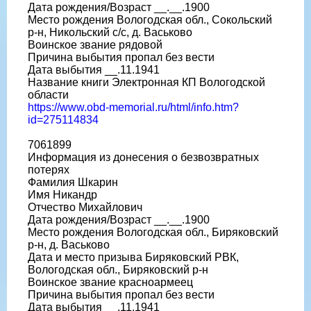
Дата рождения/Возраст __.__.1900
Место рождения Вологодская обл., Сокольский
р-н, Никольский с/с, д. Васьково
Воинское звание рядовой
Причина выбытия пропал без вести
Дата выбытия __.11.1941
Название книги Электронная КП Вологодской
области
https://www.obd-memorial.ru/html/info.htm?
id=275114834
7061899
Информация из донесения о безвозвратных
потерях
Фамилия Шкарин
Имя Никандр
Отчество Михайлович
Дата рождения/Возраст __.__.1900
Место рождения Вологодская обл., Биряковский
р-н, д. Васьково
Дата и место призыва Биряковский РВК,
Вологодская обл., Биряковский р-н
Воинское звание красноармеец
Причина выбытия пропал без вести
Дата выбытия __.11.1941