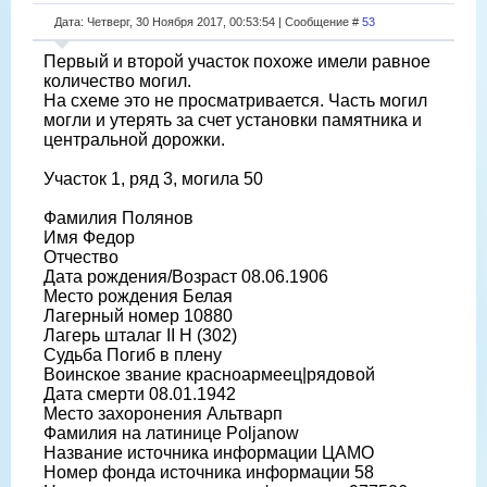
Дата: Четверг, 30 Ноября 2017, 00:53:54 | Сообщение #
53
Первый и второй участок похоже имели равное
количество могил.
На схеме это не просматривается. Часть могил
могли и утерять за счет установки памятника и
центральной дорожки.
Участок 1, ряд 3, могила 50
Фамилия Полянов
Имя Федор
Отчество
Дата рождения/Возраст 08.06.1906
Место рождения Белая
Лагерный номер 10880
Лагерь шталаг II H (302)
Судьба Погиб в плену
Воинское звание красноармеец|рядовой
Дата смерти 08.01.1942
Место захоронения Альтварп
Фамилия на латинице Poljanow
Название источника информации ЦАМО
Номер фонда источника информации 58