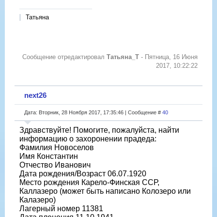
Татьяна
Сообщение отредактировал
Татьяна_Т
-
Пятница, 16 Июня
2017, 10:22:22
next26
Дата: Вторник, 28 Ноября 2017, 17:35:46 | Сообщение #
40
Здравствуйте! Помогите, пожалуйста, найти
информацию о захоронении прадеда:
Фамилия Новоселов
Имя Константин
Отчество Иванович
Дата рождения/Возраст 06.07.1920
Место рождения Карело-Финская ССР,
Каллазеро (может быть написано Колозеро или
Калазеро)
Лагерный номер 11381