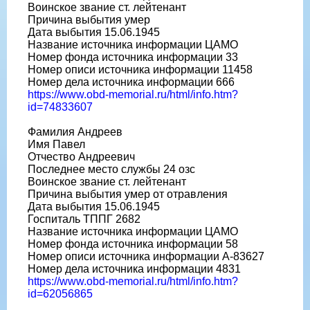
Воинское звание ст. лейтенант
Причина выбытия умер
Дата выбытия 15.06.1945
Название источника информации ЦАМО
Номер фонда источника информации 33
Номер описи источника информации 11458
Номер дела источника информации 666
https://www.obd-memorial.ru/html/info.htm?
id=74833607
Фамилия Андреев
Имя Павел
Отчество Андреевич
Последнее место службы 24 озс
Воинское звание ст. лейтенант
Причина выбытия умер от отравления
Дата выбытия 15.06.1945
Госпиталь ТППГ 2682
Название источника информации ЦАМО
Номер фонда источника информации 58
Номер описи источника информации А-83627
Номер дела источника информации 4831
https://www.obd-memorial.ru/html/info.htm?
id=62056865