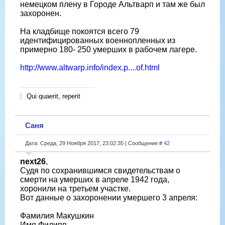
немецком плену в Городе Альтварп и там же был
захоронен.
На кладбище покоятся всего 79
идентифицированных военнопленных из
примерно 180- 250 умерших в рабочем лагере.
http://www.altwarp.info/index.p....of.html
Qui quaerit, reperit
Саня
Дата: Среда, 29 Ноября 2017, 23:02:35 | Сообщение #
42
next26
,
Судя по сохранившимся свидетельствам о
смерти на умерших в апреле 1942 года,
хоронили на третьем участке.
Вот данные о захоронении умершего 3 апреля:
Фамилия Макушкин
Имя Филипп