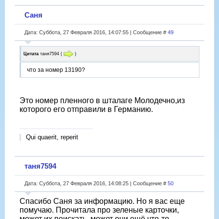
Саня
Дата: Суббота, 27 Февраля 2016, 14:07:55 | Сообщение #
49
Цитата
таня7594
(
)
что за номер 13190?
Это номер пленного в шталаге Молодечно,из
которого его отправили в Германию.
Qui quaerit, reperit
таня7594
Дата: Суббота, 27 Февраля 2016, 14:08:25 | Сообщение #
50
Спасибо Саня за информацию. Но я вас еще
помучаю. Прочитала про зеленые карточки,
может их поискать, может они ещё что-то