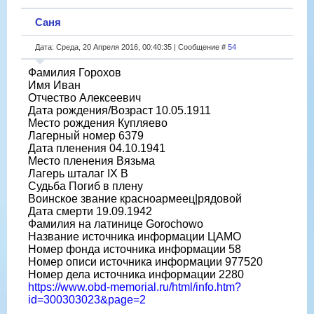
Саня
Дата: Среда, 20 Апреля 2016, 00:40:35 | Сообщение #
54
Фамилия Горохов
Имя Иван
Отчество Алексеевич
Дата рождения/Возраст 10.05.1911
Место рождения Купляево
Лагерный номер 6379
Дата пленения 04.10.1941
Место пленения Вязьма
Лагерь шталаг IX B
Судьба Погиб в плену
Воинское звание красноармеец|рядовой
Дата смерти 19.09.1942
Фамилия на латинице Gorochowo
Название источника информации ЦАМО
Номер фонда источника информации 58
Номер описи источника информации 977520
Номер дела источника информации 2280
https://www.obd-memorial.ru/html/info.htm?
id=300303023&page=2