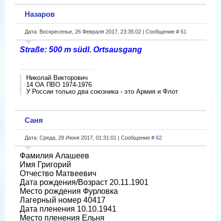
Назаров
Дата: Воскресенье, 26 Февраля 2017, 23:35:02 | Сообщение #
61
Straße: 500 m südl. Ortsausgang
Николай Викторович
14 ОА ПВО 1974-1976
У России только два союзника - это Армия и Флот
Саня
Дата: Среда, 28 Июня 2017, 01:31:01 | Сообщение #
62
Фамилия Алашеев
Имя Григорий
Отчество Матвеевич
Дата рождения/Возраст 20.11.1901
Место рождения Фурловка
Лагерный номер 40417
Дата пленения 10.10.1941
Место пленения Ельня