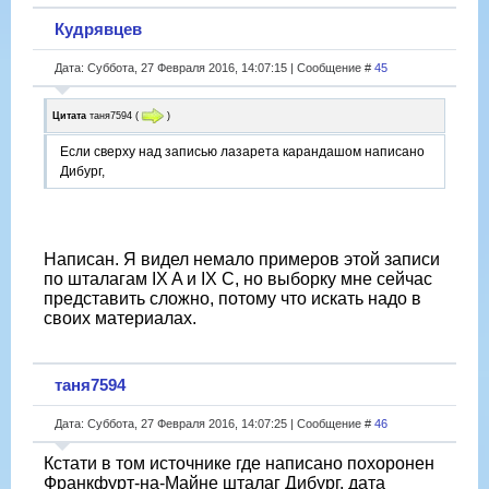
Кудрявцев
Дата: Суббота, 27 Февраля 2016, 14:07:15 | Сообщение #
45
Цитата
таня7594
(
)
Если сверху над записью лазарета карандашом написано
Дибург,
Написан. Я видел немало примеров этой записи
по шталагам IX A и IX C, но выборку мне сейчас
представить сложно, потому что искать надо в
своих материалах.
таня7594
Дата: Суббота, 27 Февраля 2016, 14:07:25 | Сообщение #
46
Кстати в том источнике где написано похоронен
Франкфурт-на-Майне шталаг Дибург. дата