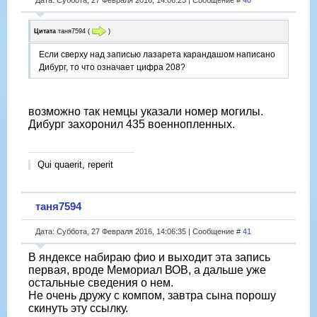
Цитата
таня7594
(
)
Если сверху над записью лазарета карандашом написано
Дибург, то что означает цифра 208?
возможно так немцы указали номер могилы.
Дибург захоронил 435 военнопленных.
Qui quaerit, reperit
таня7594
Дата: Суббота, 27 Февраля 2016, 14:06:35 | Сообщение #
41
В яндексе набираю фио и выходит эта запись
первая, вроде Мемориал ВОВ, а дальше уже
остальные сведения о нем.
Не очень дружу с компом, завтра сына порошу
скинуть эту ссылку.