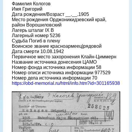
Фамилия Кологов
Имя Григорий
Дата рождения/Возраст __.__.1905
Место рождения Орджоникидзевский край,
район Ворошиловский
Лагерь шталаг IX B
Лагерный номер 5236
Судьба Погиб в плену
Воинское звание красноармеец|рядовой
Дата смерти 10.08.1942
Первичное место захоронения Клайн-Циммерн
Название источника донесения ЦАМО
Номер фонда источника информации 58
Номер описи источника информации 977529
Номер дела источника информации 70
https://obd-memorial.ru/html/info.htm?id=301165938