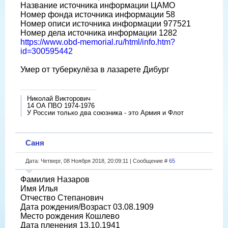
Название источника информации ЦАМО
Номер фонда источника информации 58
Номер описи источника информации 977521
Номер дела источника информации 1282
https://www.obd-memorial.ru/html/info.htm?
id=300595442
Умер от туберкулёза в лазарете Дибург
Николай Викторович
14 ОА ПВО 1974-1976
У России только два союзника - это Армия и Флот
Саня
Дата: Четверг, 08 Ноября 2018, 20:09:11 | Сообщение #
65
Фамилия Назаров
Имя Илья
Отчество Степанович
Дата рождения/Возраст 03.08.1909
Место рождения Кошлево
Дата пленения 13.10.1941