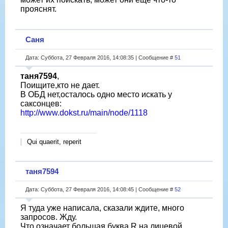
прояснят.
Саня
Дата: Суббота, 27 Февраля 2016, 14:08:35 | Сообщение #
51
таня7594
,
Поищите,кто не дает.
В ОБД нет,осталось одно место искать у
саксонцев:
http://www.dokst.ru/main/node/1118
Qui quaerit, reperit
таня7594
Дата: Суббота, 27 Февраля 2016, 14:08:45 | Сообщение #
52
Я туда уже написала, сказали ждите, много
запросов. Жду.
Что означает большая буква R на лицевой