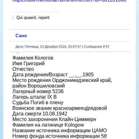
Qui quaerit, reperit
Саня
Дата: Пятница, 23 Декабря 2016, 20:47:47 | Сообщение #
57
Фамилия Кологов
Имя Григорий
Отчество
Дата рождения/Возраст __.__.1905
Место рождения Орджоникидзевский край,
район Ворошиловский
Лагерный номер 5236
Лагерь шталаг IX B
Судьба Погиб в плену
Воинское звание красноармеец|рядовой
Дата смерти 10.08.1942
Место захоронения Клайн-Циммерн
Фамилия на латинице Kologow
Название источника информации ЦАМО
Номер фонда источника информации 58