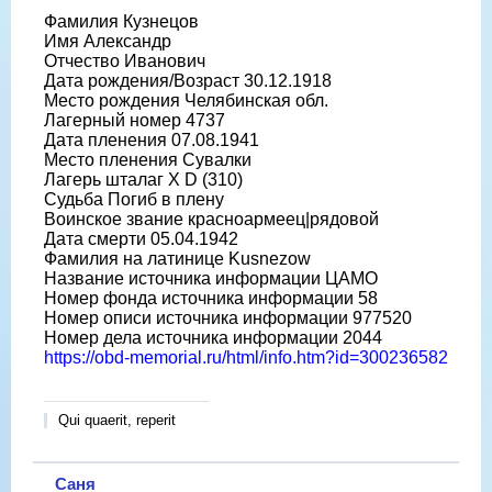
Фамилия Кузнецов
Имя Александр
Отчество Иванович
Дата рождения/Возраст 30.12.1918
Место рождения Челябинская обл.
Лагерный номер 4737
Дата пленения 07.08.1941
Место пленения Сувалки
Лагерь шталаг X D (310)
Судьба Погиб в плену
Воинское звание красноармеец|рядовой
Дата смерти 05.04.1942
Фамилия на латинице Kusnezow
Название источника информации ЦАМО
Номер фонда источника информации 58
Номер описи источника информации 977520
Номер дела источника информации 2044
https://obd-memorial.ru/html/info.htm?id=300236582
Qui quaerit, reperit
Саня