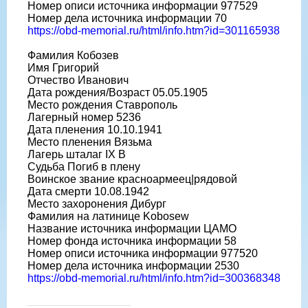
Номер описи источника информации 977529
Номер дела источника информации 70
https://obd-memorial.ru/html/info.htm?id=301165938
Фамилия Кобозев
Имя Григорий
Отчество Иванович
Дата рождения/Возраст 05.05.1905
Место рождения Ставрополь
Лагерный номер 5236
Дата пленения 10.10.1941
Место пленения Вязьма
Лагерь шталаг IX B
Судьба Погиб в плену
Воинское звание красноармеец|рядовой
Дата смерти 10.08.1942
Место захоронения Дибург
Фамилия на латинице Kobosew
Название источника информации ЦАМО
Номер фонда источника информации 58
Номер описи источника информации 977520
Номер дела источника информации 2530
https://obd-memorial.ru/html/info.htm?id=300368348