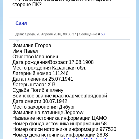
стороне ПК?
Саня
Дата: Среда, 20 Апреля 2016, 00:38:37 | Сообщение #
53
Фамилия Егоров
Имя Павел
Отчество Иванович
Дата рождения/Возраст 17.08.1908
Место рождения Казанская обл.
Лагерный номер 111246
Дата пленения 25.07.1941
Лагерь шталаг X B
Судьба Погиб в плену
Воинское звание красноармеец|рядовой
Дата смерти 30.07.1942
Место захоронения Дибург
Фамилия на латинице Jegorow
Название источника информации ЦАМО
Номер фонда источника информации 58
Номер описи источника информации 977520
Номер дела источника информации 2898