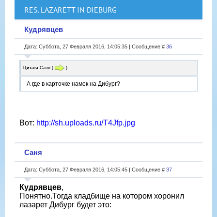
RES. LAZARETT IN DIEBURG
Кудрявцев
Дата: Суббота, 27 Февраля 2016, 14:05:35 | Сообщение #
36
Цитата
Саня
(
)
А где в карточке намек на Дибург?
Вот:
http://sh.uploads.ru/T4Jfp.jpg
Саня
Дата: Суббота, 27 Февраля 2016, 14:05:45 | Сообщение #
37
Кудрявцев
,
Понятно.Тогда кладбище на котором хоронил
лазарет Дибург будет это: