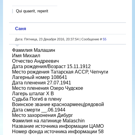
Qui quaerit, reperit
Саня
Дата: Пятница, 23 Декабря 2016, 20:37:54 | Сообщение #
55
Фамилия Малашин
Имя Михаил
Отчество Андреевич
Дата рождения/Возраст 15.11.1912
Место рождения Татарская АССР, Чепчуги
Лагерный номер 108641
Дата пленения 27.07.1941
Место пленения Озеро Чудское
Лагерь шталаг X B
Судьба Погиб в плену
Воинское звание красноармеец|рядовой
Дата смерти __.06.1944
Место захоронения Дибург
Фамилия на латинице Malaschin
Название источника информации ЦАМО
Номер фонда источника информации 58