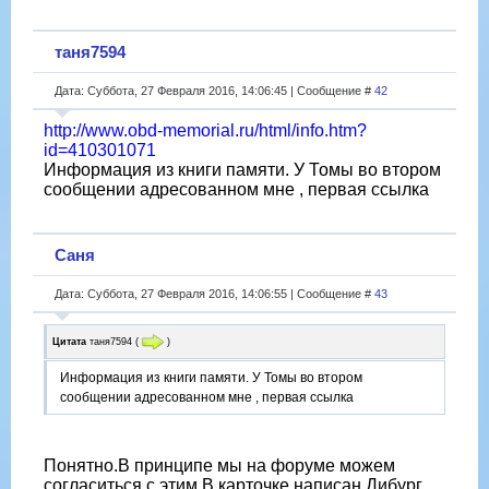
таня7594
Дата: Суббота, 27 Февраля 2016, 14:06:45 | Сообщение #
42
http://www.obd-memorial.ru/html/info.htm?
id=410301071
Информация из книги памяти. У Томы во втором
сообщении адресованном мне , первая ссылка
Саня
Дата: Суббота, 27 Февраля 2016, 14:06:55 | Сообщение #
43
Цитата
таня7594
(
)
Информация из книги памяти. У Томы во втором
сообщении адресованном мне , первая ссылка
Понятно.В принципе мы на форуме можем
согласиться с этим.В карточке написан Дибург.