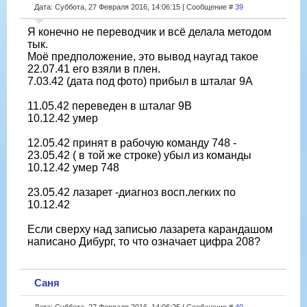
Дата: Суббота, 27 Февраля 2016, 14:06:15 | Сообщение #
39
Я конечно не переводчик и всё делала методом
тык.
Моё предположение, это вывод наугад такое
22.07.41 его взяли в плен.
7.03.42 (дата под фото) прибыл в шталаг 9А
11.05.42 переведен в шталаг 9В
10.12.42 умер
12.05.42 принят в рабочую команду 748 -
23.05.42 ( в той же строке) убыл из команды
10.12.42 умер 748
23.05.42 лазарет -диагноз восп.легких по
10.12.42
Если сверху над записью лазарета карандашом
написано Дибург, то что означает цифра 208?
Саня
Дата: Суббота, 27 Февраля 2016, 14:06:25 | Сообщение #
40