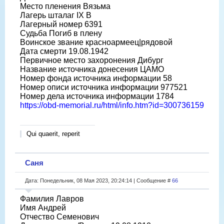
Место пленения Вязьма
Лагерь шталаг IX B
Лагерный номер 6391
Судьба Погиб в плену
Воинское звание красноармеец|рядовой
Дата смерти 19.08.1942
Первичное место захоронения Дибург
Название источника донесения ЦАМО
Номер фонда источника информации 58
Номер описи источника информации 977521
Номер дела источника информации 1784
https://obd-memorial.ru/html/info.htm?id=300736159
Qui quaerit, reperit
Саня
Дата: Понедельник, 08 Мая 2023, 20:24:14 | Сообщение #
66
Фамилия Лавров
Имя Андрей
Отчество Семенович