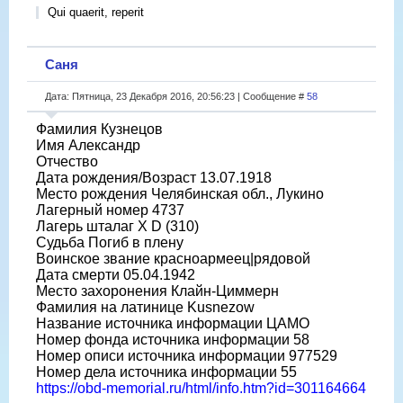
Qui quaerit, reperit
Саня
Дата: Пятница, 23 Декабря 2016, 20:56:23 | Сообщение #
58
Фамилия Кузнецов
Имя Александр
Отчество
Дата рождения/Возраст 13.07.1918
Место рождения Челябинская обл., Лукино
Лагерный номер 4737
Лагерь шталаг X D (310)
Судьба Погиб в плену
Воинское звание красноармеец|рядовой
Дата смерти 05.04.1942
Место захоронения Клайн-Циммерн
Фамилия на латинице Kusnezow
Название источника информации ЦАМО
Номер фонда источника информации 58
Номер описи источника информации 977529
Номер дела источника информации 55
https://obd-memorial.ru/html/info.htm?id=301164664