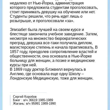
недалеко от Нью-Йорка, администрация
которого предложила студентам проголосовать,
стоит принимать девушку на обучение или нет.
Студенты решили, что речь идет лишь о
розыгрыше, и проголосовали «за».
Элизабет была лучшей на своем курсе и
блестяще закончила учебное заведение. Затем,
несмотря на множество бюрократических
преград, девушка все-таки получила диплом,
магистерскую степень и начала практиковать. В
1857 году, преодолев сопротивление властей и
общественности, она основала в Нью-Йорке
больницу для женщин, а позже и медицинские
курсы при ней.
В 1869 году доктор Блэквелл вернулась в
Англию, где основала еще одну Школу –
Лондонскую Медицинскую, тоже для женщин.
Сергей Коробов
Бжег : в/ч 36619 1985-1989
Жагань: в/ч 95991 1989-1990