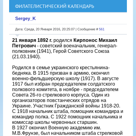
ФИЛАТЕЛИСТИЧЕСКИЙ КАЛЕНДАРЬ
Sergey_K
Дата: Среда, 20 Января 2016, 20:25:07 | Сообщение #
561
21 января 1892 г.
родился
Кирпонос Михаил
Петрович
- советский военачальник, генерал-
полковник (1941), Герой Советского Союза
(21.03.1940).
Родился в семье украинского крестьянина-
бедняка. В 1915 призван в армию, окончил
военно-фельдшерскую школу (1917). В августе
1917 был избран председателем солдатского
полкового комитета, в ноябре - председателем
Совета 26-го стрелкового корпуса. Один из
организаторов повстанческих отрядов на
Украине. Участник Гражданской войны 1918-20.
С 1918 начальник штаба, помощник командира и
командир полка. С 1922 помощник начальника и
комиссар школы червонных старшин.
В 1927 окончил Военную академию им.
М.В.Фрунзе, был начальником штаба стрелковой