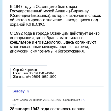
В 1947 году в Освенциме был открыт
Государственный музей Аушвиц-Биркенау
(Освенцим-Бжезинка), который включен в список
объектов мирового значения, находящихся под
охраной ЮНЕСКО.
С 1992 года в городе Освенцим действует центр
информации, где собраны материалы о
концлагере и его идеологах. Здесь организуют
многочисленные международные встречи,
дискуссии, симпозиумы и богослужения.
Сергей Коробов
Бжег : в/ч 36619 1985-1989
Жагань: в/ч 95991 1989-1990
Sergey_K
Дата: Среда, 27 Января 2016, 23:13:05 | Сообщение #
570
28 января 1943 года
состоялось первое