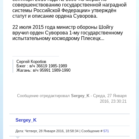
совершенствованию государственной наградной
системы Российской Федерации» утверждён
статут и описание ордена Суворова.
22 июля 2015 года министр обороны Шойгу
вручил орден Суворова 1-му государственному
испытательному космодрому Плесецк...
Сергей Коробов
Бжег : в/ч 36619 1985-1989
Жагань: в/ч 95991 1989-1990
Сообщение отредактировал
Sergey_K
-
Среда, 27 Января
2016, 23:30:21
Sergey_K
Дата: Четверг, 28 Января 2016, 18:58:34 | Сообщение #
571