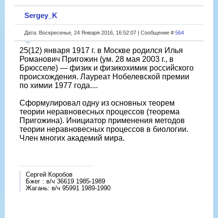
Sergey_K
Дата: Воскресенье, 24 Января 2016, 16:52:07 | Сообщение #
564
25(12) января 1917 г. в Москве родился Илья
Романович Пригожин (ум. 28 мая 2003 г., в
Брюсселе) — физик и физикохимик российского
происхождения. Лауреат Нобелевской премии
по химии 1977 года....
Сформулировал одну из основных теорем
теории неравновесных процессов (теорема
Пригожина). Инициатор применения методов
теории неравновесных процессов в биологии.
Член многих академий мира.
Сергей Коробов
Бжег : в/ч 36619 1985-1989
Жагань: в/ч 95991 1989-1990