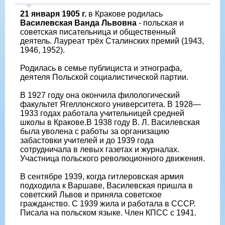
21 января 1905 г.
в Кракове родилась
Василевская Ванда Львовна
- польская и
советская писательница и общественный
деятель. Лауреат трёх Сталинских премий (1943,
1946, 1952).
Родилась в семье публициста и этнографа,
деятеля Польской социалистической партии.
В 1927 году она окончила филологический
факультет Ягеллонского университета. В 1928—
1933 годах работала учительницей средней
школы в Кракове.В 1938 году В. Л. Василевская
была уволена с работы за организацию
забастовки учителей и до 1939 года
сотрудничала в левых газетах и журналах.
Участница польского революционного движения.
В сентябре 1939, когда гитлеровская армия
подходила к Варшаве, Василевская пришла в
советский Львов и приняла советское
гражданство. С 1939 жила и работала в СССР.
Писала на польском языке. Член КПСС с 1941.