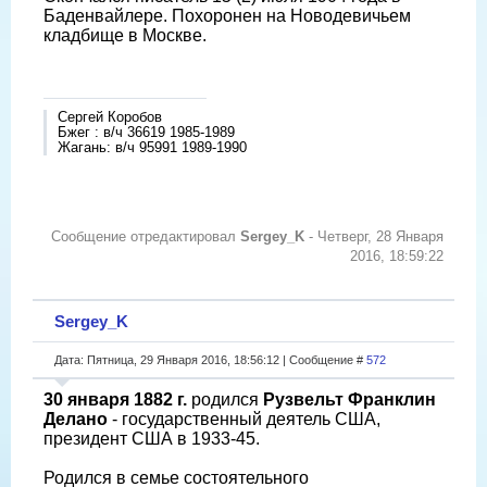
Баденвайлере. Похоронен на Новодевичьем
кладбище в Москве.
Сергей Коробов
Бжег : в/ч 36619 1985-1989
Жагань: в/ч 95991 1989-1990
Сообщение отредактировал
Sergey_K
-
Четверг, 28 Января
2016, 18:59:22
Sergey_K
Дата: Пятница, 29 Января 2016, 18:56:12 | Сообщение #
572
30 января 1882 г.
родился
Рузвельт Франклин
Делано
- государственный деятель США,
президент США в 1933-45.
Родился в семье состоятельного