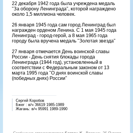
22 декабря 1942 года была учреждена медаль
"За оборону Ленинграда", которой награждено
около 1,5 миллиона человек.
26 января 1945 года сам город Ленинград был
награжден орденом Ленина. С 1 мая 1945 года
Ленинград - город-герой, а 8 мая 1965 года
городу была вручена медаль "Золотая звезда"
27 января отмечается День воинской славы
России - День снятия блокады города
Ленинграда (1944 год), установленный в
соответствии с Федеральным законом от 13
марта 1995 года "О днях воинской славы
(победных днях) России"
Сергей Коробов
Бжег : в/ч 36619 1985-1989
Жагань: в/ч 95991 1989-1990