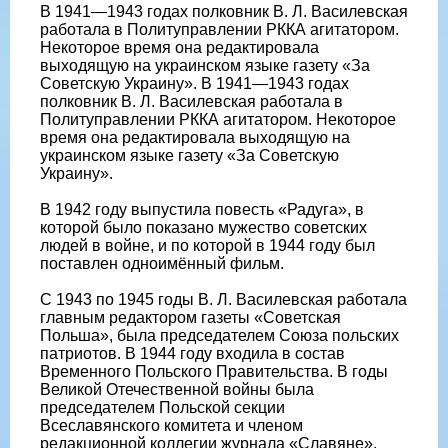
В 1941—1943 годах полковник В. Л. Василевская
работала в Политуправлении РККА агитатором.
Некоторое время она редактировала
выходящую на украинском языке газету «За
Советскую Украину». В 1941—1943 годах
полковник В. Л. Василевская работала в
Политуправлении РККА агитатором. Некоторое
время она редактировала выходящую на
украинском языке газету «За Советскую
Украину».
В 1942 году выпустила повесть «Радуга», в
которой было показано мужество советских
людей в войне, и по которой в 1944 году был
поставлен одноимённый фильм.
С 1943 по 1945 годы В. Л. Василевская работала
главным редактором газеты «Советская
Польша», была председателем Союза польских
патриотов. В 1944 году входила в состав
Временного Польского Правительства. В годы
Великой Отечественной войны была
председателем Польской секции
Всеславянского комитета и членом
редакционной коллегии журнала «Славяне».