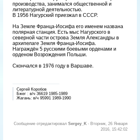
производства, занимался общественной и
литературной деятельностью.
В 1956 Нагурский приезжал в СССР.
На Земле Франца-Иосифа его именем названа
полярная станция. Есть мыс Нагурского в
северной части острова Земля Александры в
архипелаге Земля Франца-Иосифа.
Награждён 5 русскими боевыми орденами и
орденом Возрождения Польши.
Скончался в 1976 году в Варшаве.
Сергей Коробов
Бжег : в/ч 36619 1985-1989
Жагань: в/ч 95991 1989-1990
Сообщение отредактировал
Sergey_K
-
Вторник, 26 Января
2016, 15:42:02