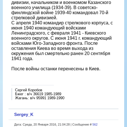
дивизии, начальником и военкомом Казанского
военного училища (1934-39). В советско-
финляндской войне 1939-40 командовал 70-й
стрелковой дивизией.
С апреля 1940 командир стрелкового корпуса, с
июня 1940 командующий войсками
Ленинградского, с февраля 1941 - Киевского
военного округов. С июня 1941 г. командующий
войсками Юго-Западного фронта. После
оставления Киева во время выхода из
окружения был смертельно ранен 20 сентября
1941 года.
После войны останки перенесены в Киев.
Сергей Коробов
Бжег : в/ч 36619 1985-1989
Жагань: в/ч 95991 1989-1990
Sergey_K
Дата: Среда, 20 Января 2016, 21:04:28 | Сообщение #
562