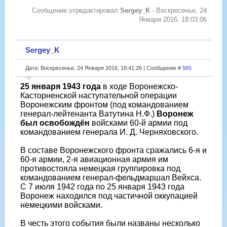
Сообщение отредактировал
Sergey_K
-
Воскресенье, 24
Января 2016, 18:03:06
Sergey_K
Дата: Воскресенье, 24 Января 2016, 18:41:26 | Сообщение #
565
25 января 1943 года
в ходе Воронежско-
Касторненской наступательной операции
Воронежским фронтом (под командованием
генерал-лейтенанта Ватутина Н.Ф.)
Воронеж
был освобождён
войсками 60-й армии под
командованием генерала И. Д. Черняховского.
В составе Воронежского фронта сражались 6-я и
60-я армии, 2-я авиационная армия им
противостояла немецкая группировка под
командованием генерал-фельдмаршал Вейхса.
С 7 июля 1942 года по 25 января 1943 года
Воронеж находился под частичной оккупацией
немецкими войсками.
В честь этого события были названы несколько